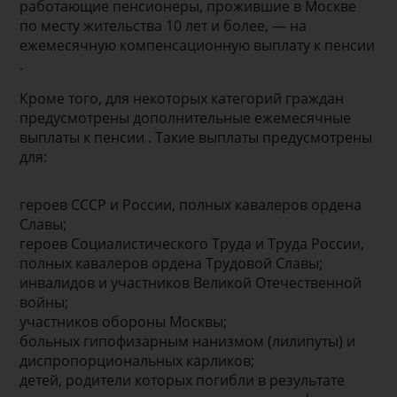
работающие пенсионеры, прожившие в Москве
по месту жительства 10 лет и более, — на
ежемесячную компенсационную выплату к пенсии
.
Кроме того, для некоторых категорий граждан
предусмотрены дополнительные ежемесячные
выплаты к пенсии . Такие выплаты предусмотрены
для:
героев СССР и России, полных кавалеров ордена
Славы;
героев Социалистического Труда и Труда России,
полных кавалеров ордена Трудовой Славы;
инвалидов и участников Великой Отечественной
войны;
участников обороны Москвы;
больных гипофизарным нанизмом (лилипуты) и
диспропорциональных карликов;
детей, родители которых погибли в результате