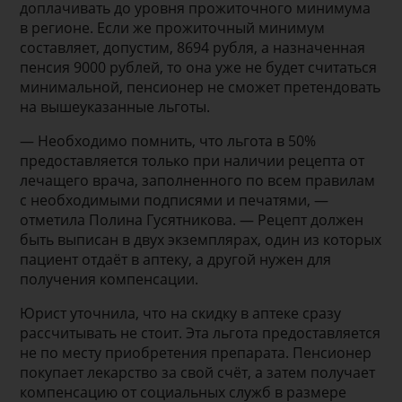
доплачивать до уровня прожиточного минимума
в регионе. Если же прожиточный минимум
составляет, допустим, 8694 рубля, а назначенная
пенсия 9000 рублей, то она уже не будет считаться
минимальной, пенсионер не сможет претендовать
на вышеуказанные льготы.
— Необходимо помнить, что льгота в 50%
предоставляется только при наличии рецепта от
лечащего врача, заполненного по всем правилам
с необходимыми подписями и печатями, —
отметила Полина Гусятникова. — Рецепт должен
быть выписан в двух экземплярах, один из которых
пациент отдаёт в аптеку, а другой нужен для
получения компенсации.
Юрист уточнила, что на скидку в аптеке сразу
рассчитывать не стоит. Эта льгота предоставляется
не по месту приобретения препарата. Пенсионер
покупает лекарство за свой счёт, а затем получает
компенсацию от социальных служб в размере