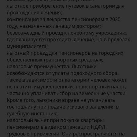
льготное приобретение путевок в санатории для
прохождения лечения;
компенсация за лекарства пенсионерам в 2020
году, назначенных лечащим доктором;
безвозмездный проезд к лечебному учреждению,
где планируется проходить лечение, но в пределах
муниципалитета;
льготный проезд для пенсионеров на городских
общественных транспортных средствах;
налоговые преимущества. Льготники
освобождаются от уплаты подоходного сбора.
Также в зависимости от категории человек может
не платить имущественный, транспортный налог,
частично уплачивать сбор на земельные участки.
Кроме того, льготники вправе не уплачивать
госпошлину при подаче искового заявления в
судебную инстанцию;
налоговый вычет при покупке квартиры
пенсионерам в виде компенсации НДФЛ ;
трудовые привилегии. Они распространяются на