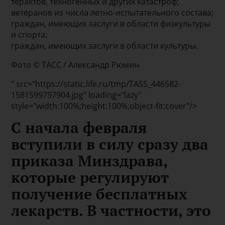
терактов, техногенных и других катастроф;
ветеранов из числа летно-испытательного состава;
граждан, имеющих заслуги в области физкультуры
и спорта;
граждан, имеющих заслуги в области культуры.
Фото © ТАСС / Александр Рюмин
" src="https://static.life.ru/tmp/TASS_446582-
1581599797904.jpg" loading="lazy"
style="width:100%;height:100%;object-fit:cover"/>
С начала февраля
вступили в силу сразу два
приказа Минздрава,
которые регулируют
получение бесплатных
лекарств. В частности, это