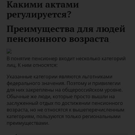
Какими актами
регулируется?
Преимущества для людей
пенсионного возраста
В понятие пенсионер входит несколько категорий
лиц. К ним относятся:
Указанные категории являются льготниками
федерального значения. Поэтому и привилегии
для них закреплены на общероссийском уровне.
Обычные же люди, которые просто вышли на
заслуженный отдых по достижении пенсионного
возраста, но не относятся к вышеперечисленным
категориям, пользуются только региональными
преимуществами.