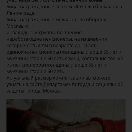
участники Великой Отечественной войны;
лица, награжденные знаком «Жителю блокадного
Ленинграда»;
лица, награжденные медалью «За оборону
Москвы»;
инвалиды 1-й группы по зрению;
неработающие пенсионеры, на иждивении
которых есть дети в возрасте до 18 лет;
одинокие пенсионеры (женщины старше 55 лет и
мужчины старше 60 лет), семьи, состоящие только
из пенсионеров (женщины старше 55 лет и
мужчины старше 60 лет).
Актуальный размер компенсации вы можете
узнать на сайте Департамента труда и социальной
защиты города Москвы.