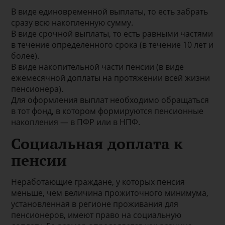
В виде единовременной выплаты, то есть забрать
сразу всю накопленную сумму.
В виде срочной выплаты, то есть равными частями
в течение определенного срока (в течение 10 лет и
более).
В виде накопительной части пенсии (в виде
ежемесячной доплаты на протяжении всей жизни
пенсионера).
Для оформления выплат необходимо обращаться
в тот фонд, в котором формируются пенсионные
накопления — в ПФР или в НПФ.
Социальная доплата к
пенсии
Неработающие граждане, у которых пенсия
меньше, чем величина прожиточного минимума,
установленная в регионе проживания для
пенсионеров, имеют право на социальную