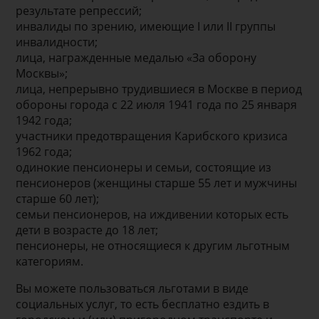
результате репрессий;
инвалиды по зрению, имеющие I или II группы
инвалидности;
лица, награжденные медалью «За оборону
Москвы»;
лица, непрерывно трудившиеся в Москве в период
обороны города с 22 июля 1941 года по 25 января
1942 года;
участники предотвращения Карибского кризиса
1962 года;
одинокие пенсионеры и семьи, состоящие из
пенсионеров (женщины старше 55 лет и мужчины
старше 60 лет);
семьи пенсионеров, на иждивении которых есть
дети в возрасте до 18 лет;
пенсионеры, не относящиеся к другим льготным
категориям.
Вы можете пользоваться льготами в виде
социальных услуг, то есть бесплатно ездить в