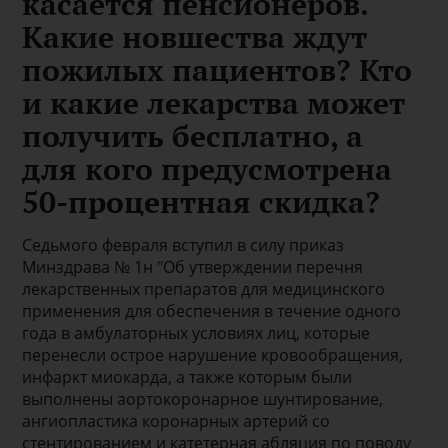
касается пенсионеров.
Какие новшества ждут
пожилых пациентов? Кто
и какие лекарства может
получить бесплатно, а
для кого предусмотрена
50-процентная скидка?
Седьмого февраля вступил в силу приказ
Минздрава № 1н "Об утверждении перечня
лекарственных препаратов для медицинского
применения для обеспечения в течение одного
года в амбулаторных условиях лиц, которые
перенесли острое нарушение кровообращения,
инфаркт миокарда, а также которым были
выполнены аортокоронарное шунтирование,
ангиопластика коронарных артерий со
стентированием и катетерная абляция по поводу