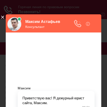
МЕНЮ
Как восстановить льготы
пенсионерам
При выходе на пенсию многие люди не знают, что
им полагаются не только материальные выплаты,
но и социальные льготы. Мы расскажем о том,
какие льготы пенсионерам предоставляет
государство. Вопрос стал особенно актуален после