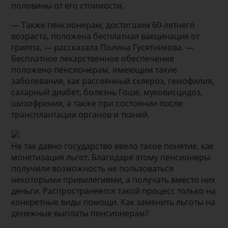
половины от его стоимости.
— Также пенсионерам, достигшим 60-летнего
возраста, положена бесплатная вакцинация от
гриппа, — рассказала Полина Гусятникова. —
Бесплатное лекарственное обеспечение
положено пенсионерам, имеющим такие
заболевания, как рассеянный склероз, гемофилия,
сахарный диабет, болезнь Гоше, муковисцидоз,
шизофрения, а также при состоянии после
трансплантации органов и тканей.
Не так давно государство ввело такое понятие, как
монетизация льгот. Благодаря этому пенсионеры
получили возможность не пользоваться
некоторыми привилегиями, а получать вместо них
деньги. Распространяется такой процесс только на
конкретные виды помощи. Как заменить льготы на
денежные выплаты пенсионерам?