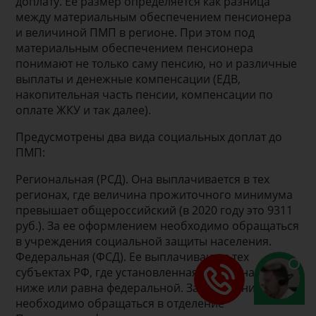
доплату. Ее размер определяется как разница
между материальным обеспечением пенсионера
и величиной ПМП в регионе. При этом под
материальным обеспечением пенсионера
понимают не только саму пенсию, но и различные
выплаты и денежные компенсации (ЕДВ,
накопительная часть пенсии, компенсации по
оплате ЖКУ и так далее).
Предусмотрены два вида социальных доплат до
ПМП:
Региональная (РСД). Она выплачивается в тех
регионах, где величина прожиточного минимума
превышает общероссийский (в 2020 году это 9311
руб.). За ее оформлением необходимо обращаться
в учреждения социальной защиты населения.
Федеральная (ФСД). Ее выплачивают в тех
субъектах РФ, где установленная величина ПМП
ниже или равна федеральной. За получением
необходимо обращаться в отделение