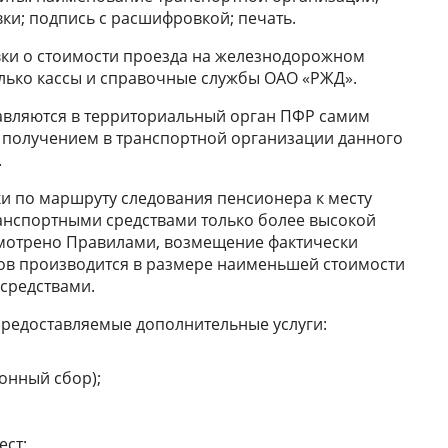
ки; подпись с расшифровкой; печать.
ки о стоимости проезда на железнодорожном
лько кассы и справочные службы ОАО «РЖД».
тавляются в территориальный орган ПФР самим
 получением в транспортной организации данного
.
ки по маршруту следования пенсионера к месту
анспортными средствами только более высокой
смотрено Правилами, возмещение фактически
в производится в размере наименьшей стоимости
средствами.
предоставляемые дополнительные услуги:
онный сбор);
ест;