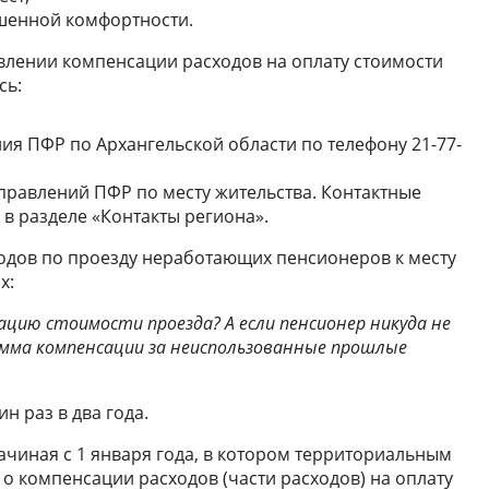
шенной комфортности.
влении компенсации расходов на оплату стоимости
сь:
ия ПФР по Архангельской области по телефону 21-77-
правлений ПФР по месту жительства. Контактные
в разделе «Контакты региона».
одов по проезду неработающих пенсионеров к месту
х:
ацию стоимости проезда? А если пенсионер никуда не
 сумма компенсации за неиспользованные прошлые
н раз в два года.
ачиная с 1 января года, в котором территориальным
 компенсации расходов (части расходов) на оплату