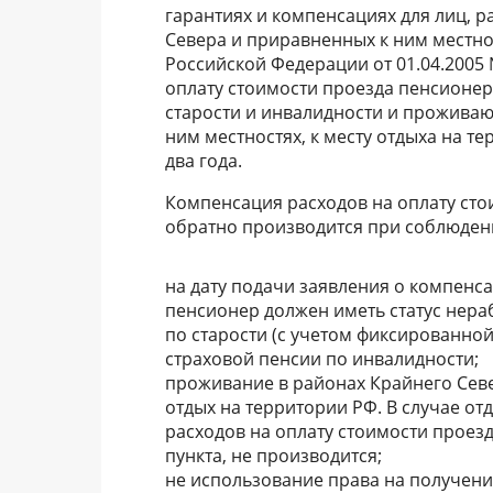
гарантиях и компенсациях для лиц,
Севера и приравненных к ним местнос
Российской Федерации от 01.04.2005
оплату стоимости проезда пенсионе
старости и инвалидности и прожива
ним местностях, к месту отдыха на т
два года.
Компенсация расходов на оплату сто
обратно производится при соблюден
на дату подачи заявления о компенса
пенсионер должен иметь статус нера
по старости (с учетом фиксированной
страховой пенсии по инвалидности;
проживание в районах Крайнего Севе
отдых на территории РФ. В случае о
расходов на оплату стоимости проезд
пункта, не производится;
не использование права на получени