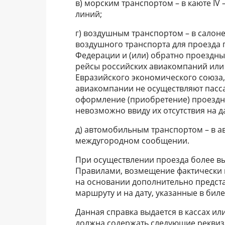
в) морским транспортом – в каюте IV
линий;
г) воздушным транспортом – в салон
воздушного транспорта для проезда 
Федерации и (или) обратно проездны
рейсы российских авиакомпаний или 
Евразийского экономического союза,
авиакомпании не осуществляют пасса
оформление (приобретение) проездн
невозможно ввиду их отсутствия на да
д) автомобильным транспортом – в а
междугородном сообщении.
При осуществлении проезда более вы
Правилами, возмещение фактически
на основании дополнительно предста
маршруту и на дату, указанные в биле
Данная справка выдается в кассах и
должна содержать следующие реквиз