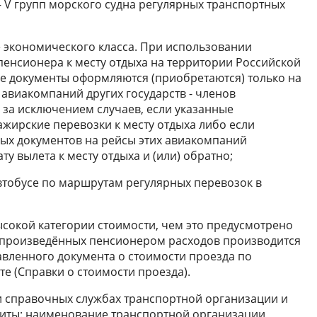
 – V групп морского судна регулярных транспортных
е экономического класса. При использовании
пенсионера к месту отдыха на территории Российской
е документы оформляются (приобретаются) только на
авиакомпаний других государств - членов
 за исключением случаев, если указанные
жирские перевозки к месту отдыха либо если
ых документов на рейсы этих авиакомпаний
ту вылета к месту отдыха и (или) обратно;
втобусе по маршрутам регулярных перевозок в
сокой категории стоимости, чем это предусмотрено
 произведённых пенсионером расходов производится
вленного документа о стоимости проезда по
те (Справки о стоимости проезда).
ли справочных службах транспортной организации и
иты: наименование транспортной организации,