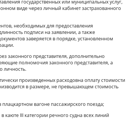
авления государственных или муниципальных услуг,
ронном виде через личный кабинет застрахованного
ентов, необходимых для предоставления
одлинность подписи на заявлении, а также
окументов заверяется в порядке, установленном
рации.
рез законного представителя, дополнительно
еряющие полномочия законного представителя, а
о личность.
тически произведенных расходовна оплату стоимости
роизводится в размере, не превышающем стоимость
 плацкартном вагоне пассажирского поезда;
в каюте III категории речного судна всех линий