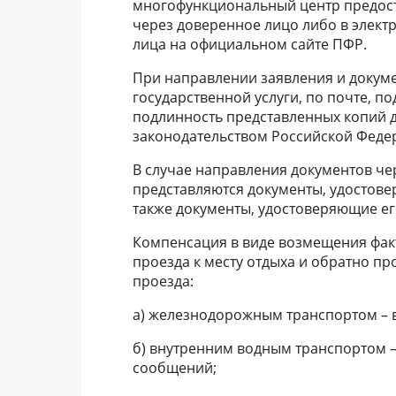
многофункциональный центр предост
через доверенное лицо либо в элект
лица на официальном сайте ПФР.
При направлении заявления и докум
государственной услуги, по почте, п
подлинность представленных копий д
законодательством Российской Феде
В случае направления документов че
представляются документы, удостов
также документы, удостоверяющие ег
Компенсация в виде возмещения фак
проезда к месту отдыха и обратно п
проезда:
а) железнодорожным транспортом – в
б) внутренним водным транспортом – 
сообщений;