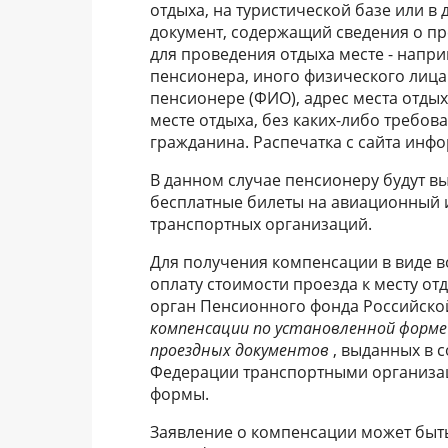
отдыха, на туристической базе или в 
документ, содержащий сведения о п
для проведения отдыха месте - напр
пенсионера, иного физического лица
пенсионере (ФИО), адрес места отды
месте отдыха, без каких-либо требо
гражданина. Распечатка с сайта инф
В данном случае пенсионеру будут 
бесплатные билеты на авиационный 
транспортных организаций.
Для получения компенсации в виде 
оплату стоимости проезда к месту от
орган Пенсионного фонда Российско
компенсации по установленной форме 
проездных документов
, выданных в 
Федерации транспортными организа
формы.
Заявление о компенсации может быть