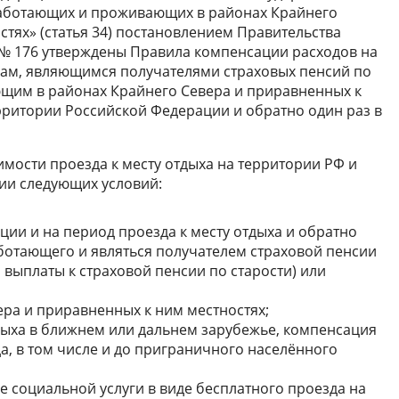
 работающих и проживающих в районах Крайнего
тях» (статья 34) постановлением Правительства
 № 176 утверждены Правила компенсации расходов на
рам, являющимся получателями страховых пенсий по
ющим в районах Крайнего Севера и приравненных к
ерритории Российской Федерации и обратно один раз в
имости проезда к месту отдыха на территории РФ и
ии следующих условий:
ции и на период проезда к месту отдыха и обратно
ботающего и являться получателем страховой пенсии
 выплаты к страховой пенсии по старости) или
ра и приравненных к ним местностях;
тдыха в ближнем или дальнем зарубежье, компенсация
а, в том числе и до приграничного населённого
е социальной услуги в виде бесплатного проезда на