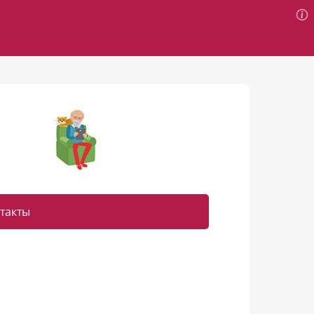
такты