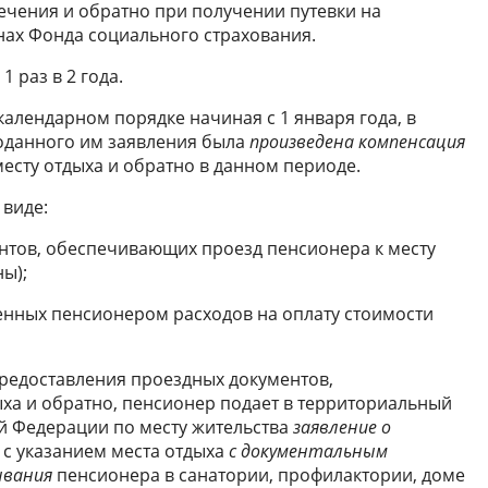
ечения и обратно при получении путевки на
нах Фонда социального страхования.
 раз в 2 года.
алендарном порядке начиная с 1 января года, в
оданного им заявления была
произведена компенсация
месту отдыха и обратно в данном периоде.
 виде:
нтов, обеспечивающих проезд пенсионера к месту
ы);
енных пенсионером расходов на оплату стоимости
редоставления проездных документов,
ха и обратно, пенсионер подает в территориальный
й Федерации по месту жительства
заявление о
с указанием места отдыха
с документальным
ывания
пенсионера в санатории, профилактории, доме