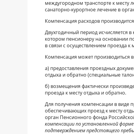
междугородном транспорте к месту л
санаторно-курортное лечение в орга
Компенсация расходов производится 1
Двухгодичный период исчисляется в к
котором пенсионеру на основании п
в связи с осуществлением проезда к 
Компенсация может производиться в
а) предоставления проездных докуме
отдыха и обратно (специальные талон
б) возмещения фактически произвед
проезда к месту отдыха и обратно.
Для получения компенсации в виде п
обеспечивающих проезд к месту отды
орган Пенсионного фонда Российско
компенсации по установленной форме
подтверждением предстоящего преб