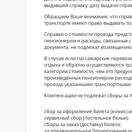
выдавшей справку; дату выдачи справ
Обращаем Ваше внимание, что справ
транспорте имеют право выдавать то
Справки о стоимости проезда предс
пенсионером и расходы, связанные с
документа, не подлежат возмещению
В случае если пассажирские перевоз
отдыха и обратно осуществляются тр
категории стоимости, чем это преду
произведённых пенсионером расходо
проезда указанными транспортными 
Компенсации не подлежат сборы за 
сбор за оформление билета (комисси
сервисный сбор (постельное белье);
сборы за заказ (доставку) билета;
за предварительное бронирование м