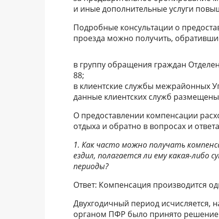
и иные дополнительные услуги повы
Подробные консультации о предоста
проезда можно получить, обративши
в группу обращения граждан Отделен
88;
в клиентские службы межрайонных У
данные клиентских служб размещены 
О предоставлении компенсации расх
отдыха и обратно в вопросах и ответа
1. Как часто можно получать компенс
ездил, полагается ли ему какая-либо
периоды?
Ответ: Компенсация производится оди
Двухгодичный период исчисляется, н
органом ПФР было принято решение о