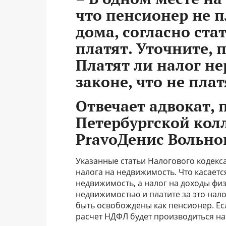
что пенсионер не п
дома, согласно стат
платят. Уточните, 
Платят ли налог н
законе, что не плат
Отвечает адвокат, 
Петербургской кол
PravoДенис Вольно
Указанные статьи Налогового кодекс
налога на недвижимость. Что касаетс
недвижимость, а налог на доходы фи
недвижимостью и платите за это нал
быть освобождены как пенсионер. Ес
расчет НДФЛ будет производиться на