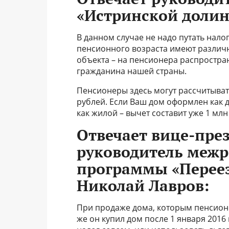
«Истринской долин
В данном случае не надо путать нало
пенсионного возраста имеют различн
объекта – на пенсионера распростран
гражданина нашей страны.
Пенсионеры здесь могут рассчитыват
рублей. Если Ваш дом оформлен как д
как жилой ­– вычет составит уже 1 млн
Отвечает вице-пре
руководитель меж
программы «Переез
Николай Лавров:
При продаже дома, которым пенсионер
же он купил дом после 1 января 2016 