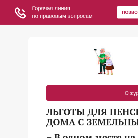
О жу
ЛЬГОТЫ ДЛЯ ПЕН
ДОМА С ЗЕМЕЛЬН
– В одном месте на