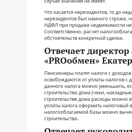
случае значения не имеет.
Что касается нерезидентов, то до н
нерезидентов был намного строже, ч
НДФЛ при продаже недвижимости нер
Соответственно, расчет налогооблаг
обстоятельств конкретной сделки.
Отвечает директор
«PROобмен» Екате
Пенсионеры платят налоги с доходов
освобождаются от уплаты налогов с 
данного налога можно уменьшить, е
строительство дома (чеки, накладные,
строительстве дома расходы можно в
уплаты налога оформить налоговый в
налогооблагаемой базы можно вычес
строительство.
Отвечает руководи