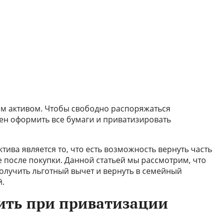
ым активом. Чтобы свободно распоряжаться
ен оформить все бумаги и приватизировать
ива является то, что есть возможность вернуть часть
е после покупки. Данной статьей мы рассмотрим, что
получить льготный вычет и вернуть в семейный
й.
ить при приватизации