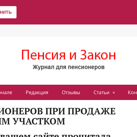
рнале
Редакция
Отзывы
Статьи
Кон
СИОНЕРОВ ПРИ ПРОДАЖЕ
ЫМ УЧАСТКОМ
 вашем сайте прочитала,