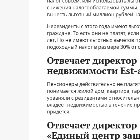
налог совсем, или использовать льгот
снижения налогооблагаемой суммы. 
вычесть льготный миллион рублей на 
Нерезиденты с этого года имеют льго
граждане. То есть они не платят, есл
лет. Но не имеют льготных вычетов п
подоходный налог в размере 30% от с
Отвечает директор
недвижимости Est-
Пенсионеры действительно не платят
понимается жилой дом, квартира, га
уравняли с резидентами относительн
владеет недвижимостью в течение пре
придется.
Отвечает директор
«Единый центр защи