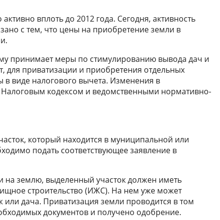
активно вплоть до 2012 года. Сегодня, активность
язано с тем, что цены на приобретение земли в
и.
ему принимает меры по стимулированию вывода дач и
нт, для приватизации и приобретения отдельных
ы в виде налогового вычета. Изменения в
 Налоговым кодексом и ведомственными нормативно-
асток, который находится в муниципальной или
бходимо подать соответствующее заявление в
и на землю, выделенный участок должен иметь
ищное строительство (ИЖС). На нем уже может
ж или дача. Приватизация земли проводится в том
еобходимых документов и получено одобрение.