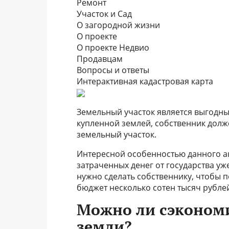
Ремонт
Участок и Сад
О загородной жизни
О проекте
О проекте Недвио
Продавцам
Вопросы и ответы
Интерактивная кадастровая карта
Земельный участок является выгодн
купленной землей, собственник долж
земельный участок.
Интересной особенностью данного акт
затраченных денег от государства уж
нужно сделать собственнику, чтобы 
бюджет несколько сотен тысяч рубле
Можно ли сэконом
земли?