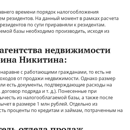
едавнего времени порядок налогообложения
ем резидентов. На данный момент в рамках расчета
езидентов по сути приравняли к резидентам.
аемой базы необходимо производить, исходя из
 агентства недвижимости
рина Никитина:
 наравне с работающими гражданами, то есть не
доходов от продажи недвижимости. Однако размер
сли есть документы, подтверждающие расходы на
 договор подряда и т. д.). Понесенные при
ычесть из налогооблагаемой базы, а также после
ычет в размере 1 млн рублей. Отдельно из
ть проценты по кредитам и займам, потраченным на
тель отдела продаж