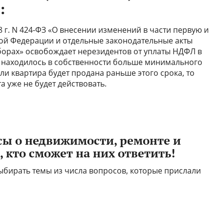
:
 г. N 424-ФЗ «О внесении изменений в части первую и
ой Федерации и отдельные законодательные акты
борах» освобождает нерезидентов от уплаты НДФЛ в
е находилось в собственности больше минимального
Если квартира будет продана раньше этого срока, то
та уже не будет действовать.
сы о недвижимости, ремонте и
 кто сможет на них ответить!
выбирать темы из числа вопросов, которые прислали