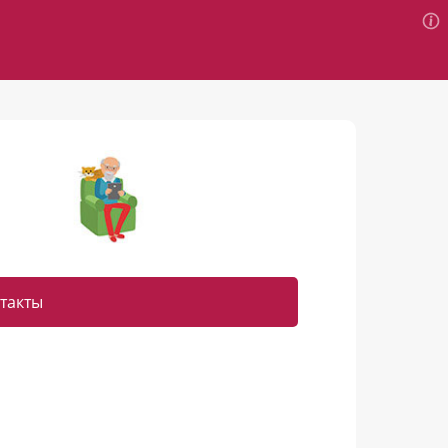
такты