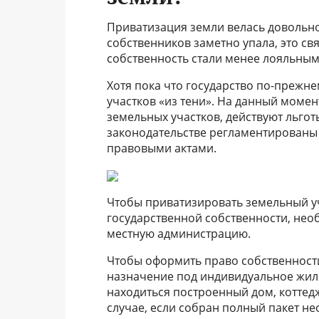
Приватизация земли велась довольно 
собственников заметно упала, это св
собственность стали менее лояльным
Хотя пока что государство по-прежн
участков «из тени». На данный моме
земельных участков, действуют льгот
законодательстве регламентированы
правовыми актами.
Чтобы приватизировать земельный уч
государственной собственности, нео
местную администрацию.
Чтобы оформить право собственност
назначение под индивидуальное жил
находиться построенный дом, коттед
случае, если собран полный пакет н