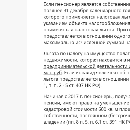
Если пенсионер является собственни
позднее 31 декабря календарного го
которого применяется налоговая льго
указанием объекта налогообложения 
применяться налоговая льгота. При 
предоставляется в отношении одного
максимально исчисленной суммой налог
Льгота по налогу на имущество пола
недвижимости,
которая находится в 
предпринимательской деятельности и
млн руб
. Если инвалид является собс
льгота предоставляется в отношении 
1, п. п. 2 - 5 ст. 407 НК РФ).
Начиная с 2017 г. пенсионеры, полу
пенсии, имеют право на уменьшение 
кадастровой стоимости 600 кв. м пло
собственности, постоянном (бессро
владении (пп. 8 п. 5, п. 6.1 ст. 391 НК 