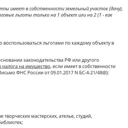
руппы имеет в собственности земельный участок (дачу),
говые льготы только на 1 объект или на 2 (1 - как
о воспользоваться льготами по каждому объекту в
сновании законодательства РФ или другого
ы налога на имущество
, если имеет в собственности
РФ; Письмо ФНС России от 09.01.2017 N БС-4-21/48@):
 творческих мастерских, ателье, студий,
библиотек;