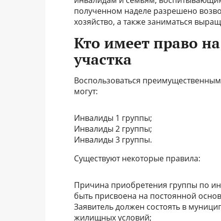
полученном наделе разрешено возвод
хозяйство, а также заниматься выра
Кто имеет право н
участка
Воспользоваться преимущественным 
могут:
Инвалиды 1 группы;
Инвалиды 2 группы;
Инвалиды 3 группы.
Существуют некоторые правила:
Причина приобретения группы по ин
быть присвоена на постоянной основ
Заявитель должен состоять в муници
жилищных условий;