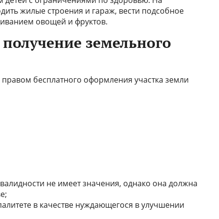
ить жилые строения и гараж, вести подсобное
щиванием овощей и фруктов.
а получение земельного
правом бесплатного оформления участка земли
валидности не имеет значения, однако она должна
е;
палитете в качестве нуждающегося в улучшении