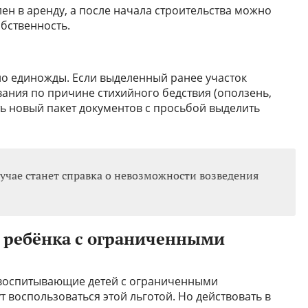
ен в аренду, а после начала строительства можно
бственность.
о единожды. Если выделенный ранее участок
ания по причине стихийного бедствия (оползень,
ть новый пакет документов с просьбой выделить
учае станет справка о невозможности возведения
т ребёнка с ограниченными
, воспитывающие детей с ограниченными
 воспользоваться этой льготой. Но действовать в