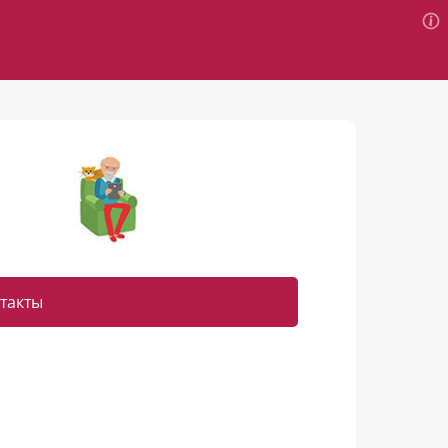
такты