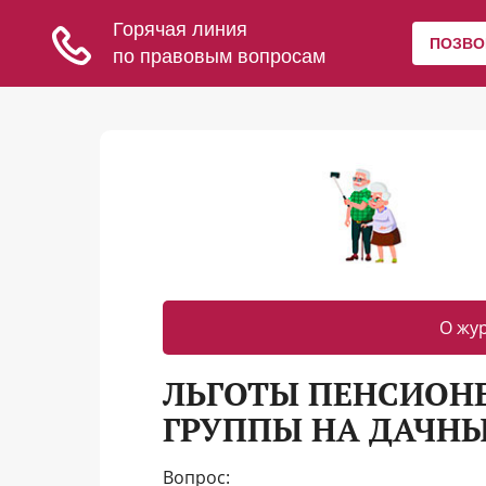
О жу
ЛЬГОТЫ ПЕНСИОН
ГРУППЫ НА ДАЧН
Вопрос: