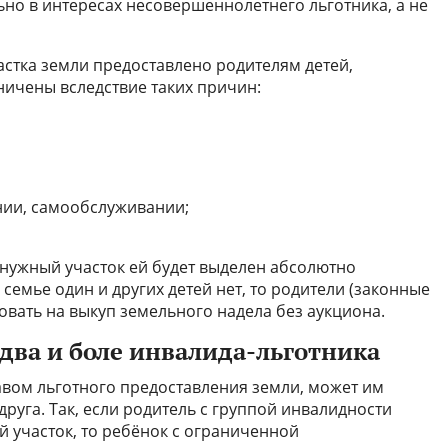
ьно в интересах несовершеннолетнего льготника, а не
стка земли предоставлено родителям детей,
ичены вследствие таких причин:
ии, самообслуживании;
 нужный участок ей будет выделен абсолютно
семье один и других детей нет, то родители (законные
овать на выкуп земельного надела без аукциона.
 два и боле инвалида-льготника
вом льготного предоставления земли, может им
друга. Так, если родитель с группой инвалидности
 участок, то ребёнок с ограниченной