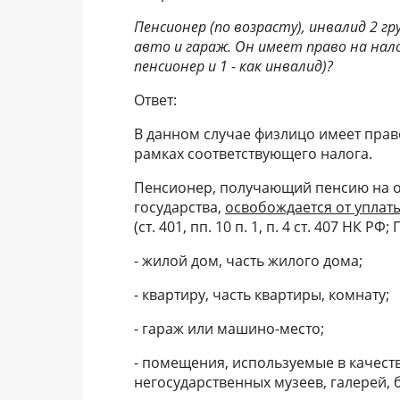
Пенсионер (по возрасту), инвалид 2 г
авто и гараж. Он имеет право на нало
пенсионер и 1 - как инвалид)?
Ответ:
В данном случае физлицо имеет прав
рамках соответствующего налога.
Пенсионер, получающий пенсию на о
государства,
освобождается от уплат
(ст. 401, пп. 10 п. 1, п. 4 ст. 407 НК 
- жилой дом, часть жилого дома;
- квартиру, часть квартиры, комнату;
- гараж или машино-место;
- помещения, используемые в качестве
негосударственных музеев, галерей, 