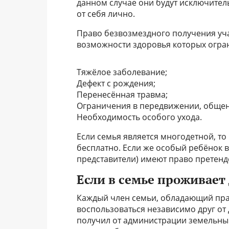
данном случае они будут исключител
от себя лично.
Право безвозмездного получения уча
возможности здоровья которых огран
Тяжёлое заболевание;
Дефект с рождения;
Перенесённая травма;
Ограничения в передвижении, общен
Необходимость особого ухода.
Если семья является многодетной, то
бесплатно. Если же особый ребёнок в 
представители) имеют право претенд
Если в семье проживает
Каждый член семьи, обладающий пра
воспользоваться независимо друг от 
получил от администрации земельный