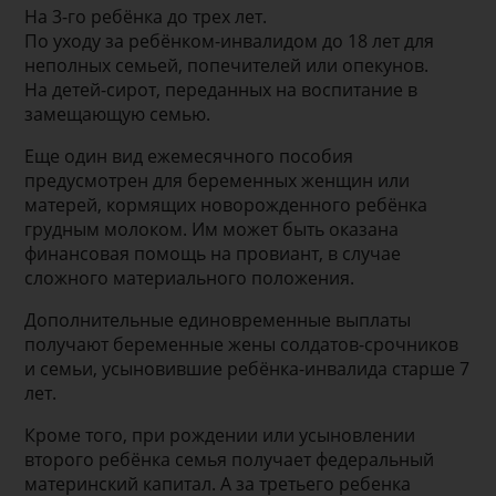
На 3-го ребёнка до трех лет.
По уходу за ребёнком-инвалидом до 18 лет для
неполных семьей, попечителей или опекунов.
На детей-сирот, переданных на воспитание в
замещающую семью.
Еще один вид ежемесячного пособия
предусмотрен для беременных женщин или
матерей, кормящих новорожденного ребёнка
грудным молоком. Им может быть оказана
финансовая помощь на провиант, в случае
сложного материального положения.
Дополнительные единовременные выплаты
получают беременные жены солдатов-срочников
и семьи, усыновившие ребёнка-инвалида старше 7
лет.
Кроме того, при рождении или усыновлении
второго ребёнка семья получает федеральный
материнский капитал. А за третьего ребенка