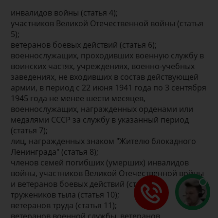
инвалидов войны (статья 4);
участников Великой Отечественной войны (статья
5);
ветеранов боевых действий (статья 6);
военнослужащих, проходивших военную службу в
воинских частях, учреждениях, военно-учебных
заведениях, не входивших в состав действующей
армии, в период с 22 июня 1941 года по 3 сентября
1945 года не менее шести месяцев,
военнослужащих, награжденных орденами или
медалями СССР за службу в указанный период
(статья 7);
лиц, награжденных знаком "Жителю блокадного
Ленинграда" (статья 8);
членов семей погибших (умерших) инвалидов
войны, участников Великой Отечественной войны
и ветеранов боевых действий (статья 9);
тружеников тыла (статья 10);
ветеранов труда (статья 11);
ветеранов военной службы, ветеранов