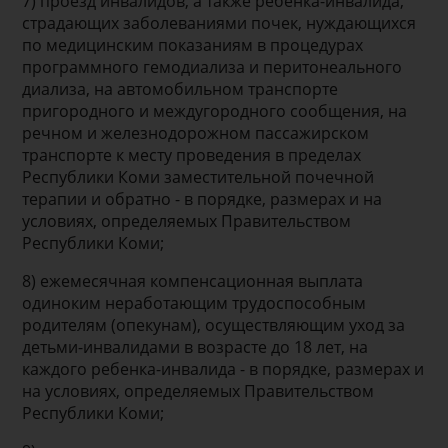
7) проезд инвалидов, а также ребенка-инвалида,
страдающих заболеваниями почек, нуждающихся
по медицинским показаниям в процедурах
программного гемодиализа и перитонеального
диализа, на автомобильном транспорте
пригородного и междугородного сообщения, на
речном и железнодорожном пассажирском
транспорте к месту проведения в пределах
Республики Коми заместительной почечной
терапии и обратно - в порядке, размерах и на
условиях, определяемых Правительством
Республики Коми;
8) ежемесячная компенсационная выплата
одиноким неработающим трудоспособным
родителям (опекунам), осуществляющим уход за
детьми-инвалидами в возрасте до 18 лет, на
каждого ребенка-инвалида - в порядке, размерах и
на условиях, определяемых Правительством
Республики Коми;