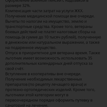
Оформление военной пенсии с надбавкой в
размере 32%.
Компенсация части затрат на услуги ЖКХ.
Получение медицинской помощи вне очереди.
Вычеты по налогам на имущество, землю и
транспортные средства. Кроме того, ветераны
боевых действий не платят налоговые сборы на
помощь (в сумме до 10 тысяч рублей), полученную
в денежном или натуральном выражении, а также
на подаренное имущество.
Отпуск в приоритетное для ветерана время. Также
льготник имеет возможность использовать 35
дополнительных календарных дней отпуска за
свой счёт.
Вступление в кооперативы вне очереди.
Получение необходимых лекарственных
препаратов (по рецепту лечащего врача) и
протезно-ортопедических изделий. Кроме того,
льготники этой категории могут в
первоочередном порядке оформить путевку в
санаторий на лечение.