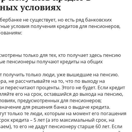
тных условиях
ербанке не существует, но есть ряд банковских
ные условия получения кредитов для пенсионеров,
бованиям:
мотрены только для тех, кто получает здесь пенсию
ные пенсионеры получают кредиты на общих
т получить только люди, уже вышедшие на пенсию.
ра, не рассчитывайте на то, что по выходу на
 пересчитают проценты. Этого не будет. Если кредит
ляйте его на срок, оставшийся до выхода на пенсию,
словиях, предусмотренных для пенсионеров;
значение для решения банка о выдаче кредита.
гут только те люди, которым на момент его погашения
 срок кредита – 5 лет (а это максимальный срок, на
ем), то его не дадут пенсионеру старше 60 лет. Если