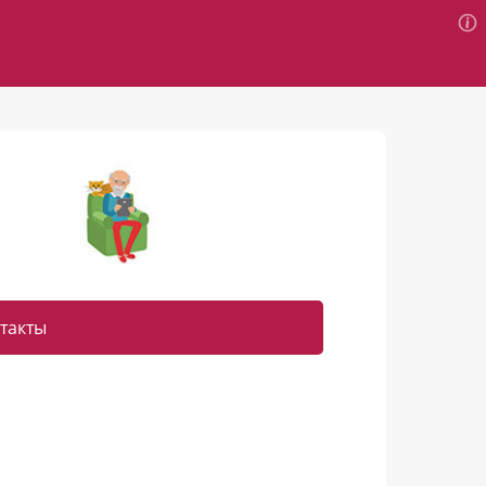
такты