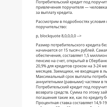
Потребительский кредит под поручит
привлечения поручителя — человека,
за выплату кредита.
Рассмотрим в подробностях условия 
поручительство:
p, blockquote 8,0,0,0,0 -->
Размер потребительского кредита бе
начинается от 15 тысяч рублей. Сам
обеспечения, составляет 1,5 миллио
пенсию на счет, открытый в Сбербанке
20,9% для кредитов сроком на 3-24 ме
месяцев. Заемщики, не входящие в ль
Максимальный срок выплаты потребит
аннуитетными (равными) частями в т
Потребительский кредит под поручите
возврата средств. Сумма по этому за
погашения такие же, как по кредиту бе
Процентная ставка составляет 14,9-19,