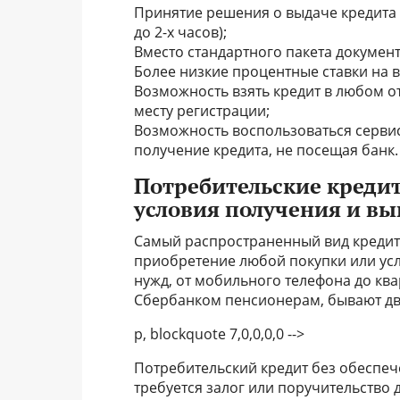
Принятие решения о выдаче кредита в
до 2-х часов);
Вместо стандартного пакета документ
Более низкие процентные ставки на в
Возможность взять кредит в любом о
месту регистрации;
Возможность воспользоваться серви
получение кредита, не посещая банк.
Потребительские кредит
условия получения и в
Самый распространенный вид кредита
приобретение любой покупки или усл
нужд, от мобильного телефона до кв
Сбербанком пенсионерам, бывают дв
p, blockquote 7,0,0,0,0 -->
Потребительский кредит без обеспече
требуется залог или поручительство 