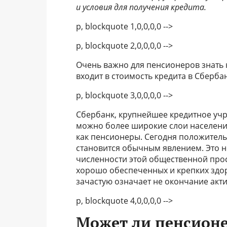
и условия для получения кредита.
p, blockquote 1,0,0,0,0 -->
p, blockquote 2,0,0,0,0 -->
Очень важно для пенсионеров знать 
входит в стоимость кредита в Сберба
p, blockquote 3,0,0,0,0 -->
Сбербанк, крупнейшее кредитное учр
можно более широкие слои населения
как пенсионеры. Сегодня положитель
становится обычным явлением. Это н
численности этой общественной прос
хорошо обеспеченных и крепких здо
зачастую означает не окончание акти
p, blockquote 4,0,0,0,0 -->
Может ли пенсионе