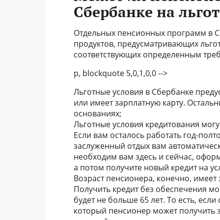
Сбербанке на льго
Отдельных пенсионных программ в Сб
продуктов, предусматривающих льгот
соответствующих определенным тре
p, blockquote 5,0,1,0,0 -->
Льготные условия в Сбербанке предус
или имеет зарплатную карту. Осталь
основаниях;
Льготные условия кредитования могу
Если вам осталось работать год-полто
заслуженный отдых вам автоматически
необходим вам здесь и сейчас, оформ
а потом получите новый кредит на у
Возраст пенсионера, конечно, имеет 
Получить кредит без обеспечения мо
будет не больше 65 лет. То есть, если
который пенсионер может получить за