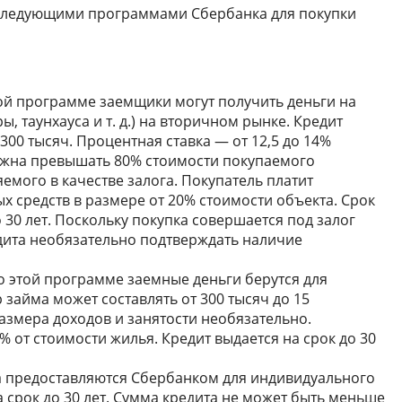
следующими программами Сбербанка для покупки
ой программе заемщики могут получить деньги на
, таунхауса и т. д.) на вторичном рынке. Кредит
300 тысяч. Процентная ставка — от 12,5 до 14%
лжна превышать 80% стоимости покупаемого
ого в качестве залога. Покупатель платит
х средств в размере от 20% стоимости объекта. Срок
 30 лет. Поскольку покупка совершается под залог
дита необязательно подтверждать наличие
 этой программе заемные деньги берутся для
 займа может составлять от 300 тысяч до 15
змера доходов и занятости необязательно.
 от стоимости жилья. Кредит выдается на срок до 30
а предоставляются Сбербанком для индивидуального
а срок до 30 лет. Сумма кредита не может быть меньше