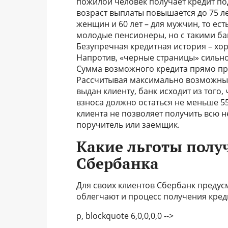
пожилой человек получает кредит по
возраст выплаты повышается до 75 ле
женщин и 60 лет – для мужчин, то ес
молодые пенсионеры, но с такими ба
Безупречная кредитная история – хо
Напротив, «черные страницы» сильн
Сумма возможного кредита прямо п
Рассчитывая максимально возможный
выдан клиенту, банк исходит из того,
взноса должно остаться не меньше 5
клиента не позволяет получить всю 
поручитель или заемщик.
Какие льготы полу
Сбербанка
Для своих клиентов Сбербанк предус
облегчают и процесс получения креди
p, blockquote 6,0,0,0,0 -->