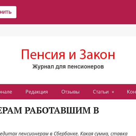
рнале
Редакция
Отзывы
Статьи
Кон
ЕРАМ РАБОТАВШИМ В
редитах пенсионерам в Сбербанке. Какая сумма, ставка