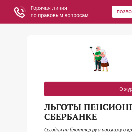
О жу
ЛЬГОТЫ ПЕНСИОН
СБЕРБАНКЕ
Сегодня на блоттер ру я расскажу о к