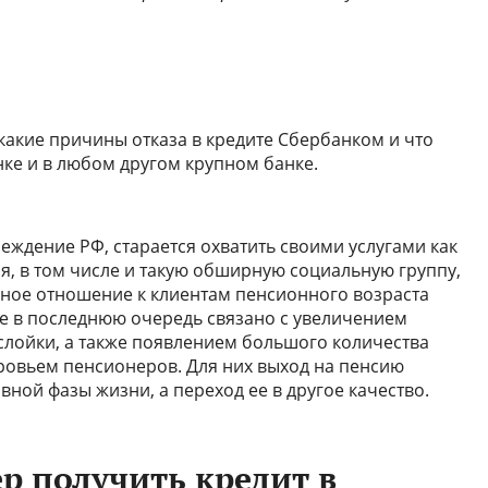
какие причины отказа в кредите Сбербанком и что
нке и в любом другом крупном банке.
еждение РФ, старается охватить своими услугами как
, в том числе и такую обширную социальную группу,
ное отношение к клиентам пенсионного возраста
е в последнюю очередь связано с увеличением
лойки, а также появлением большого количества
ровьем пенсионеров. Для них выход на пенсию
вной фазы жизни, а переход ее в другое качество.
р получить кредит в