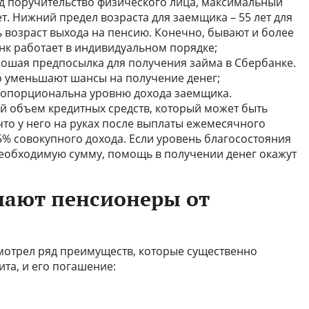
д поручительство физического лица, максимальный
т. Нижний предел возраста для заемщика – 55 лет для
ть возраст выхода на пенсию. Конечно, бывают и более
нк работает в индивидуальном порядке;
рошая предпосылка для получения займа в Сбербанке.
о уменьшают шансы на получение денег;
ропорциональна уровню дохода заемщика.
 объем кредитных средств, который может быть
 что у него на руках после выплаты ежемесячного
5% совокупного дохода. Если уровень благосостояния
необходимую сумму, помощь в получении денег окажут
чают пенсионеры от
мотрел ряд преимуществ, которые существенно
та, и его погашение: