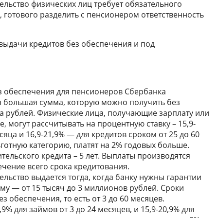
ельство физических лиц требует обязательного
 готового разделить с пенсионером ответственность
выдачи кредитов без обеспечения и под
з обеспечения для пенсионеров Сбербанка
ая большая сумма, которую можно получить без
на рублей. Физические лица, получающие зарплату или
, могут рассчитывать на процентную ставку – 15,9-
сяца и 16,9-21,9% — для кредитов сроком от 25 до 60
готную категорию, платят на 2% годовых больше.
ельского кредита – 5 лет. Выплаты производятся
ечение всего срока кредитования.
льство выдается тогда, когда банку нужны гарантии
йму — от 15 тысяч до 3 миллионов рублей. Сроки
з обеспечения, то есть от 3 до 60 месяцев.
9% для займов от 3 до 24 месяцев, и 15,9-20,9% для