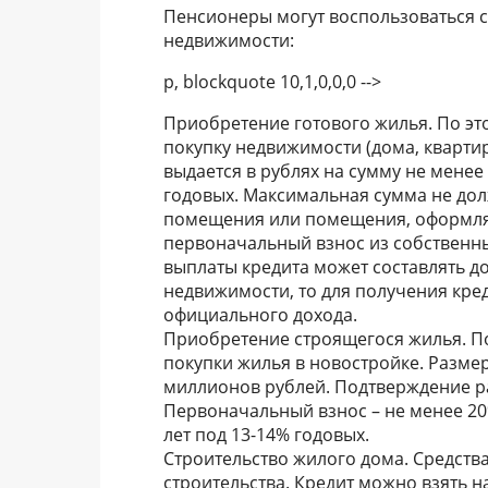
Пенсионеры могут воспользоваться 
недвижимости:
p, blockquote 10,1,0,0,0 -->
Приобретение готового жилья. По эт
покупку недвижимости (дома, квартиры
выдается в рублях на сумму не менее 
годовых. Максимальная сумма не до
помещения или помещения, оформляем
первоначальный взнос из собственны
выплаты кредита может составлять до
недвижимости, то для получения кре
официального дохода.
Приобретение строящегося жилья. По
покупки жилья в новостройке. Размер
миллионов рублей. Подтверждение ра
Первоначальный взнос – не менее 20%
лет под 13-14% годовых.
Строительство жилого дома. Средств
строительства. Кредит можно взять н