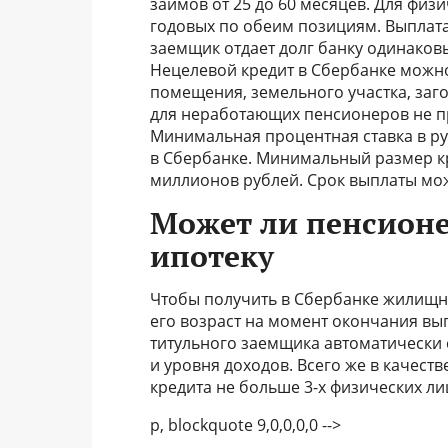
займов от 25 до 60 месяцев. Для физ
годовых по обеим позициям. Выплата 
заемщик отдает долг банку одинаков
Нецелевой кредит в Сбербанке можно
помещения, земельного участка, заго
для неработающих пенсионеров не п
Минимальная процентная ставка в рубл
в Сбербанке. Минимальный размер кр
миллионов рублей. Срок выплаты мож
Может ли пенсионе
ипотеку
Чтобы получить в Сбербанке жилищны
его возраст на момент окончания вып
титульного заемщика автоматически 
и уровня доходов. Всего же в качес
кредита не больше 3-х физических ли
p, blockquote 9,0,0,0,0 -->