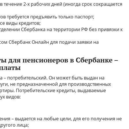
 течение 2-х рабочих дней (иногда срок сокращается
ов требуется предъявить только паспорт;
се виды кредитов;
тделении Сбербанка на территории РФ без привязки к
сом Сбербанк Онлайн для подачи заявки на
ы для пенсионеров в Сбербанке –
ыплаты
 – потребительский. Он может быть выдан на
уги, не предназначенной для производственных
артиры. Потребительские кредиты, выдаваемые
ух видов:
ния – выдается на любые цели, для его получения не
другого лица;