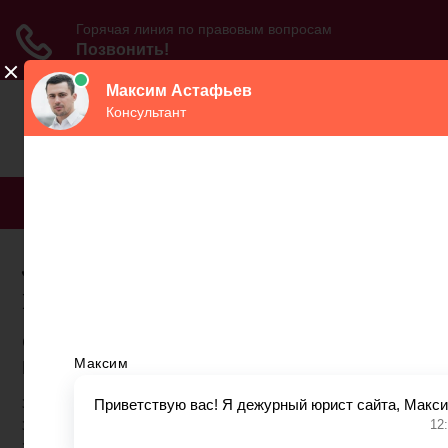
МЕНЮ
Льготы в законе о
пенсионном страховании
С 1 января 2019 года в рамках Пенсионной
реформы 2019 года:
законодательно закрепленной Федеральным
законом "О внесении изменений в отдельные
законодательные акты Российской Федерации по