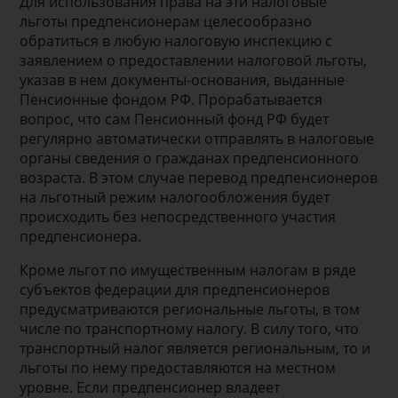
Для использования права на эти налоговые
льготы предпенсионерам целесообразно
обратиться в любую налоговую инспекцию с
заявлением о предоставлении налоговой льготы,
указав в нем документы-основания, выданные
Пенсионные фондом РФ. Прорабатывается
вопрос, что сам Пенсионный фонд РФ будет
регулярно автоматически отправлять в налоговые
органы сведения о гражданах предпенсионного
возраста. В этом случае перевод предпенсионеров
на льготный режим налогообложения будет
происходить без непосредственного участия
предпенсионера.
Кроме льгот по имущественным налогам в ряде
субъектов федерации для предпенсионеров
предусматриваются региональные льготы, в том
числе по транспортному налогу. В силу того, что
транспортный налог является региональным, то и
льготы по нему предоставляются на местном
уровне. Если предпенсионер владеет