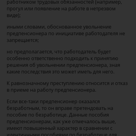
работником трудовых обязанностей (например,
прогул или появление на работе в нетрезвом
виде);
иными словами, обоснованное увольнение
предпенсионера по инициативе работодателя не
запрещается;
но предполагается, что работодатель будет
особенно ответственно подходить к принятию
решения об увольнении предпенсионера, зная
какие последствия это может иметь для него.
К равнозначному преступлению относится и отказ
в приеме на работу предпенсионера.
Если все-таки предпенсионер оказался
безработным, то он вправе претендовать на
пособие по безработице. Данные пособия
предпенсионерам, как уже отмечалось выше,
имеют повышенный характер в сравнении с
идентичными пособиями по безработице для