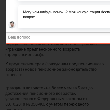
вопросам назначения и выплаты пенсий" от
03.10.2018 № 350-ФЗ,
было скорректировано понятие «граждане
предпенсионного возраста»,
введено новое понятие «предпенсионеры» и
определена новая льготная категория граждан –
«граждане предпенсионного возраста
(предпенсионеры)».
К предпенсионерам (гражданам предпенсионного
возраста) новое пенсионное законодательство
отнесло:
граждан в возрасте «не более чем за 5 лет до
достижения пенсионного возраста»,
установленного Федеральным законом от
03.10.2018 № 350-ФЗ, с учетом переходного
периода.