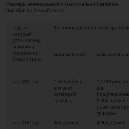
Размеры минимальной и максимальной величин
пособия по безработице:
Год, на
Величина пособия по безработи
который
установлена
величина
пособия по
минимальная
максимальна
безработице
на 2019 год
1 500 рублей -
1 1280 рублей 
для всех
для
категорий
предпенсионе
граждан
8 000 рублей -
иных категор
граждан
на 2018 год
850 рублей
4 900 рублей