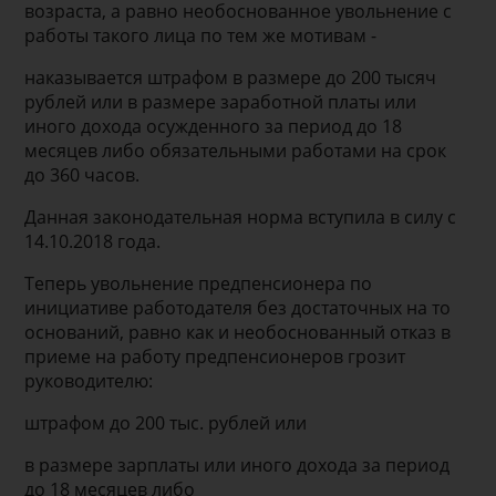
возраста, а равно необоснованное увольнение с
работы такого лица по тем же мотивам -
наказывается штрафом в размере до 200 тысяч
рублей или в размере заработной платы или
иного дохода осужденного за период до 18
месяцев либо обязательными работами на срок
до 360 часов.
Данная законодательная норма вступила в силу с
14.10.2018 года.
Теперь увольнение предпенсионера по
инициативе работодателя без достаточных на то
оснований, равно как и необоснованный отказ в
приеме на работу предпенсионеров грозит
руководителю:
штрафом до 200 тыс. рублей или
в размере зарплаты или иного дохода за период
до 18 месяцев либо