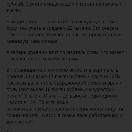
рублей. С учетом индексации и может набежать 7
тысяч.
Выходит, что старики за 80 со следующего года
будут получать в среднем 22 тысячи. Это совсем
немного, но почти вдвое превысит прожиточный
минимум пенсионера.
А теперь сравним этот показатель с тем, что имеет
немалое число семей с детьми.
В провинции часто можно встретить зарплаты в
районе 20 и даже 15 тысяч рублей. Недавно «СП»
рассказывала, что в Свердловской области врачи
получают около 16 тысяч рублей, а медсестры
около 13 тысяч. И это — до вычета подоходного
налога в 13%. То есть даже
высококвалифицированные специалисты живут на
грани нищеты. А если в семье двое работающих и
двое детей?