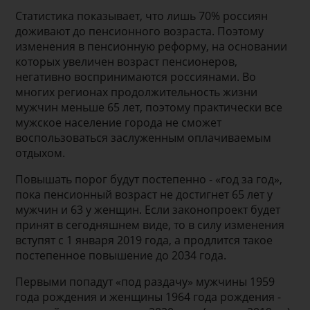
Статистика показывает, что лишь 70% россиян
доживают до пенсионного возраста. Поэтому
изменения в пенсионную реформу, на основании
которых увеличен возраст пенсионеров,
негативно воспринимаются россиянами. Во
многих регионах продолжительность жизни
мужчин меньше 65 лет, поэтому практически все
мужское население города не сможет
воспользоваться заслуженным оплачиваемым
отдыхом.
Повышать порог будут постепенно - «год за год»,
пока пенсионный возраст не достигнет 65 лет у
мужчин и 63 у женщин. Если законопроект будет
принят в сегодняшнем виде, то в силу изменения
вступят с 1 января 2019 года, а продлится такое
постепенное повышение до 2034 года.
Первыми попадут «под раздачу» мужчины 1959
года рождения и женщины 1964 года рождения -