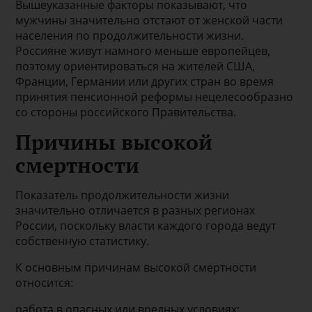
Вышеуказанные факторы показывают, что
мужчины значительно отстают от женской части
населения по продолжительности жизни.
Россияне живут намного меньше европейцев,
поэтому ориентироваться на жителей США,
Франции, Германии или других стран во время
принятия пенсионной реформы нецелесообразно
со стороны российского Правительства.
Причины высокой
смертности
Показатель продолжительности жизни
значительно отличается в разных регионах
России, поскольку власти каждого города ведут
собственную статистику.
К основным причинам высокой смертности
относится:
работа в опасных или вредных условиях;