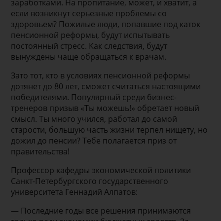
заработками. На пропитание, может, и хватит, а
если возникнут серьезные проблемы со
здоровьем? Пожилые люди, попавшие под каток
пенсионной реформы, будут испытывать
постоянный стресс. Как следствия, будут
вынуждены чаще обращаться к врачам.
Зато тот, кто в условиях пенсионной реформы
дотянет до 80 лет, сможет считаться настоящими
победителями. Популярный среди бизнес-
тренеров призыв «Ты можешь!» обретает новый
смысл. Ты много учился, работал до самой
старости, большую часть жизни терпел нищету, но
дожил до пенсии? Тебе полагается приз от
правительства!
Профессор кафедры экономической политики
Санкт-Петербургского государственного
университета Геннадий Алпатов:
— Последние годы все решения принимаются