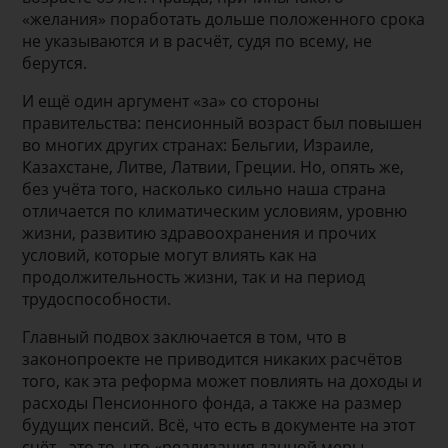
«желания» поработать дольше положенного срока
не указываются и в расчёт, судя по всему, не
берутся.
И ещё один аргумент «за» со стороны
правительства: пенсионный возраст был повышен
во многих других странах: Бельгии, Израиле,
Казахстане, Литве, Латвии, Греции. Но, опять же,
без учёта того, насколько сильно наша страна
отличается по климатическим условиям, уровню
жизни, развитию здравоохранения и прочих
условий, которые могут влиять как на
продолжительность жизни, так и на период
трудоспособности.
Главный подвох заключается в том, что в
законопроекте не приводится никаких расчётов
того, как эта реформа может повлиять на доходы и
расходы Пенсионного фонда, а также на размер
будущих пенсий. Всё, что есть в документе на этот
счёт - это то, что «реализация данной меры