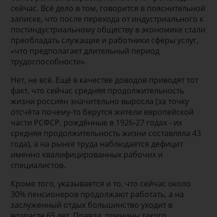
сейчас. Всё дело в том, говорится в пояснительной
записке, что после перехода от индустриального к
постиндустриальному обществу в экономике стали
преобладать служащие и работники сферы услуг,
«что предполагает длительный период
трудоспособности».
Нет, не всё. Ещё в качестве доводов приводят тот
факт, что сейчас средняя продолжительность
жизни россиян значительно выросла (за точку
отсчёта почему-то берутся жители европейской
части РСФСР, рождённые в 1926-27 годах - их
средняя продолжительность жизни составляла 43
года), а на рынке труда наблюдается дефицит
именно квалифицированных рабочих и
специалистов.
Кроме того, указывается и то, что сейчас около
30% пенсионеров продолжают работать, а на
заслуженный отдых большинство уходит в
возрасте 65 лет. Правда, причины такого