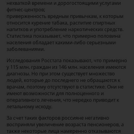
нехваткой времени и дорогостоящими услугами
фитнес-центров;
приверженность вредным привычкам, к которым
относится курение табака, распитие спиртных
напитков и употребление наркотических средств.
Статистика показывает, что примерно половина
населения обладает какими-либо серьезными
заболеваниями.
Исследования Росстата показывают, что примерно
у 115 млн. граждан из 146 млн. населения имеются
диагнозы. Но при этом существует множество
людей, которые до последнего не обращаются к
врачам, поэтому отсутствуют в статистике. Они не
имеют возможности для полноценного и
оперативного лечения, что нередко приводит к
летальному исходу.
За счет таких факторов россияне негативно
восприняли увеличение возраста пенсионеров, а
также некоторые лица намеренно отказываются