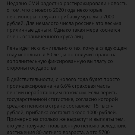
Недавно СМИ радостно растиражировали новость
о том, что с нового 2020 года некоторые
пенсионеры получат прибавку чуть ли в 7000
рублей. Для немалого числа россиян это весьма
приличные деньги. Однако такая мера коснется
очень ограниченного круга лиц.
Речь идет исключительно о тех, кому в следующем
году исполнится 80 лет, и он получит право на
дополнительную фиксированную выплату со
стороны государства.
В действительности, с нового года будет просто
проиндексирована на 6,6% страховая часть
пенсии неработающим пожилым. Если верить
государственной статистике, согласно которой
средняя пенсия в стране составляет 15 тысяч
рублей, прибавка составит около 1000 рублей.
Примерно на столько же вырастут и выплаты тем,
кто уже получает повышенную пенсию вследствие
достижения 80-летнего возраста, а это 5700