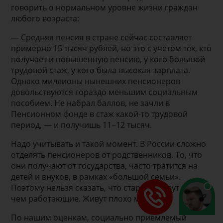
говорить о нормальном уровне жизни граждан
любого возраста:
— Средняя пенсия в стране сейчас составляет
примерно 15 тысяч рублей, но это с учетом тех, кто
получает и повышенную пенсию, у кого большой
трудовой стаж, у кого была высокая зарплата.
Однако миллионы нынешних пенсионеров
довольствуются гораздо меньшим социальным
пособием. Не набрал баллов, не зачли в
Пенсионном фонде в стаж какой-то трудовой
период, — и получишь 11−12 тысяч.
Надо учитывать и такой момент. В России сложно
отделять пенсионеров от родственников. То, что
они получают от государства, часто тратится на
детей и внуков, в рамках «большой семьи».
Поэтому нельзя сказать, что старики живут лучше,
чем работающие. Живут плохо многие.
По нашим оценкам, социально приемлемый