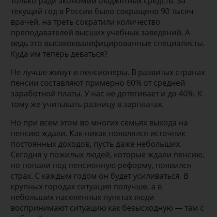
только ради экономии бюджетных средств. За
текущий год в России было сокращено 90 тысяч
врачей, на треть сократили количество
преподавателей высших учебных заведений. А
ведь это высококвалифицированные специалисты.
Куда им теперь деваться?
Не лучше живут и пенсионеры. В развитых странах
пенсии составляют примерно 60% от средней
заработной платы. У нас не дотягивает и до 40%. К
тому же учитывать разницу в зарплатах.
Но при всем этом во многих семьях выхода на
пенсию ждали. Как-никак появлялся источник
постоянных доходов, пусть даже небольших.
Сегодня у пожилых людей, которые ждали пенсию,
но попали под пенсионную реформу, появился
страх. С каждым годом он будет усиливаться. В
крупных городах ситуация получше, а в
небольших населенных пунктах люди
воспринимают ситуацию как безысходную — там с