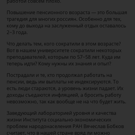
работой совсем плохо.
Повышение пенсионного возраста — это большая
трагедия для многих россиян. Особенно для тех,
кому до выхода на заслуженный отдых оставалось
2−3 года.
Что делать тем, кого сократили в этом возрасте?
Вот в нашем университете сократили некоторых
преподавателей, которым по 57−58 лет. Куда им
теперь идти? Кому нужны их знания и опыт?
Пострадали и те, кто продолжал работать на
пенсии, ведь им выплаты не индексируются. То
есть люди стараются, а уровень жизни падает. Их
доходы съедаются инфляцией, а бросить работу
невозможно, так как вообще не на что будет жить.
Заведующий лабораторией уровня и качества
жизни Института социально-экономических
проблем народонаселения РАН Вячеслав Бобков
считает, что в нашей стране вряд ли можно