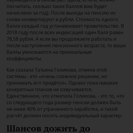
посчитать, сколько таких баллов вам будет
начислено за год). После выхода на пенсию их
снова конвертируют в рубли. Стоимость одного
балла каждый год устанавливает правительство. В
2018 году после всех индексаций один балл равен
78,58 рубля. А если вы продолжаете работать и
после наступления пенсионного возраста, то ваши
баллы умножаются на премиальные
коэффициенты.
Как сказала Татьяна Голикова, отмена этой
системы - это «очень сложное решение, но
принимать его придётся». Однако пока никаких
конкретных планов не озвучивается.
Единственное, что отметила Голикова, - это то, что
со следующего года размер пенсии должен быть
не ниже 40% от утраченного заработка, и такой
расчёт должен носить индивидуальный характер.
Шансов дожить до