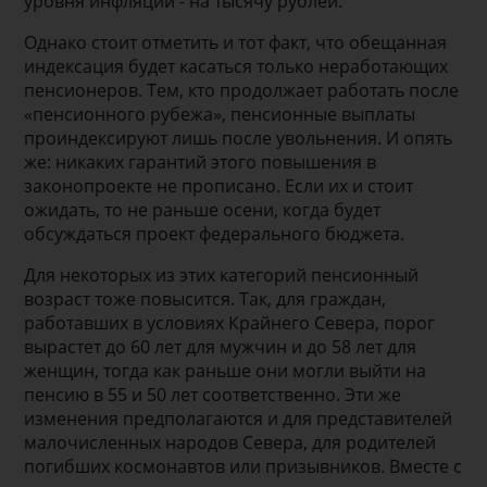
уровня инфляции - на тысячу рублей.
Однако стоит отметить и тот факт, что обещанная
индексация будет касаться только неработающих
пенсионеров. Тем, кто продолжает работать после
«пенсионного рубежа», пенсионные выплаты
проиндексируют лишь после увольнения. И опять
же: никаких гарантий этого повышения в
законопроекте не прописано. Если их и стоит
ожидать, то не раньше осени, когда будет
обсуждаться проект федерального бюджета.
Для некоторых из этих категорий пенсионный
возраст тоже повысится. Так, для граждан,
работавших в условиях Крайнего Севера, порог
вырастет до 60 лет для мужчин и до 58 лет для
женщин, тогда как раньше они могли выйти на
пенсию в 55 и 50 лет соответственно. Эти же
изменения предполагаются и для представителей
малочисленных народов Севера, для родителей
погибших космонавтов или призывников. Вместе с