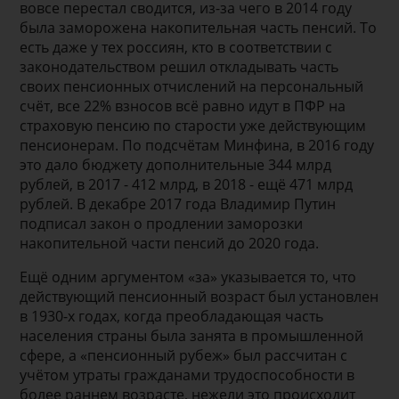
вовсе перестал сводится, из-за чего в 2014 году
была заморожена накопительная часть пенсий. То
есть даже у тех россиян, кто в соответствии с
законодательством решил откладывать часть
своих пенсионных отчислений на персональный
счёт, все 22% взносов всё равно идут в ПФР на
страховую пенсию по старости уже действующим
пенсионерам. По подсчётам Минфина, в 2016 году
это дало бюджету дополнительные 344 млрд
рублей, в 2017 - 412 млрд, в 2018 - ещё 471 млрд
рублей. В декабре 2017 года Владимир Путин
подписал закон о продлении заморозки
накопительной части пенсий до 2020 года.
Ещё одним аргументом «за» указывается то, что
действующий пенсионный возраст был установлен
в 1930-х годах, когда преобладающая часть
населения страны была занята в промышленной
сфере, а «пенсионный рубеж» был рассчитан с
учётом утраты гражданами трудоспособности в
более раннем возрасте, нежели это происходит