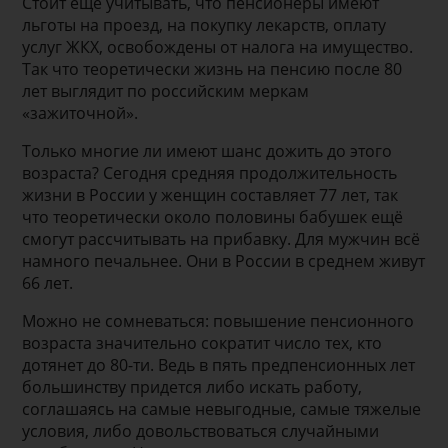
Стоит еще учитывать, что пенсионеры имеют
льготы на проезд, на покупку лекарств, оплату
услуг ЖКХ, освобождены от налога на имущество.
Так что теоретически жизнь на пенсию после 80
лет выглядит по российским меркам
«зажиточной».
Только многие ли имеют шанс дожить до этого
возраста? Сегодня средняя продолжительность
жизни в России у женщин составляет 77 лет, так
что теоретически около половины бабушек ещё
смогут рассчитывать на прибавку. Для мужчин всё
намного печальнее. Они в России в среднем живут
66 лет.
Можно не сомневаться: повышение пенсионного
возраста значительно сократит число тех, кто
дотянет до 80-ти. Ведь в пять предпенсионных лет
большинству придется либо искать работу,
соглашаясь на самые невыгодные, самые тяжелые
условия, либо довольствоваться случайными