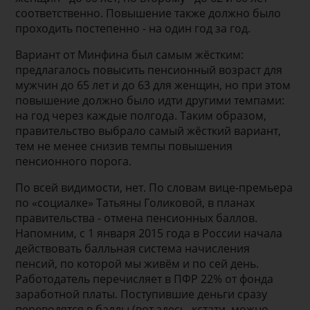
соответственно. Повышение также должно было
проходить постепенно - на один год за год.
Вариант от Минфина был самым жёстким:
предлагалось повысить пенсионный возраст для
мужчин до 65 лет и до 63 для женщин, но при этом
повышение должно было идти другими темпами:
на год через каждые полгода. Таким образом,
правительство выбрало самый жёсткий вариант,
тем не менее снизив темпы повышения
пенсионного порога.
По всей видимости, нет. По словам вице-премьера
по «социалке» Татьяны Голиковой, в планах
правительства - отмена пенсионных баллов.
Напомним, с 1 января 2015 года в России начала
действовать балльная система начисления
пенсий, по которой мы живём и по сей день.
Работодатель перечисляет в ПФР 22% от фонда
заработной платы. Поступившие деньги сразу
переводятся в баллы (вот здесь, кстати, можно