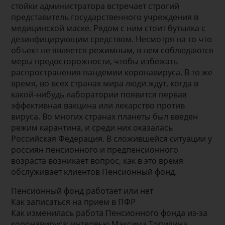
стойки администратора встречает строгий
представитель государственного учреждения в
медицинской маске. Рядом с ним стоит бутылка с
дезинфицирующим средством. Несмотря на то что
объект не является режимным, в нем соблюдаются
меры предосторожности, чтобы избежать
распространения пандемии коронавируса. В то же
время, во всех странах мира люди ждут, когда в
какой-нибудь лаборатории появится первая
эффективная вакцина или лекарство против
вируса. Во многих странах планеты был введен
режим карантина, и среди них оказалась
Российская Федерация. В сложившейся ситуации у
россиян пенсионного и предпенсионного
возраста возникает вопрос, как в это время
обслуживает клиентов Пенсионный фонд.
Пенсионный фонд работает или нет
Как записаться на прием в ПФР
Как изменилась работа Пенсионного фонда из-за
коронавируса: интервью Максима Топилина