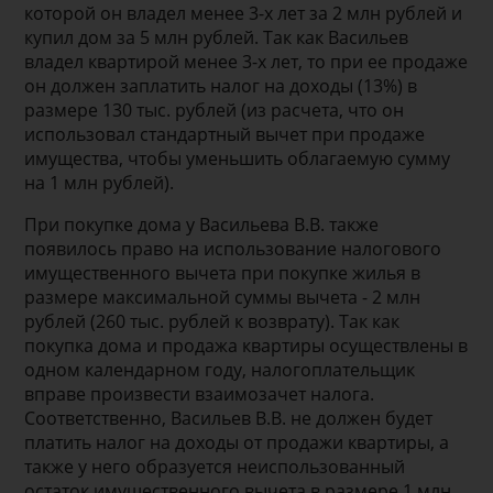
которой он владел менее 3-х лет за 2 млн рублей и
купил дом за 5 млн рублей. Так как Васильев
владел квартирой менее 3-х лет, то при ее продаже
он должен заплатить налог на доходы (13%) в
размере 130 тыс. рублей (из расчета, что он
использовал стандартный вычет при продаже
имущества, чтобы уменьшить облагаемую сумму
на 1 млн рублей).
При покупке дома у Васильева В.В. также
появилось право на использование налогового
имущественного вычета при покупке жилья в
размере максимальной суммы вычета - 2 млн
рублей (260 тыс. рублей к возврату). Так как
покупка дома и продажа квартиры осуществлены в
одном календарном году, налогоплательщик
вправе произвести взаимозачет налога.
Соответственно, Васильев В.В. не должен будет
платить налог на доходы от продажи квартиры, а
также у него образуется неиспользованный
остаток имущественного вычета в размере 1 млн