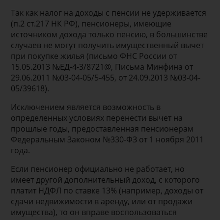
Так как налог на доходы с пенсии не удерживается
(п.2 ст.217 НК РФ), пенсионеры, имеющие
источником дохода только пенсию, в большинстве
случаев не могут получить имущественный вычет
при покупке жилья (письмо ФНС России от
15.05.2013 №ЕД-4-3/8721@, Письма Минфина от
29.06.2011 №03-04-05/5-455, от 24.09.2013 №03-04-
05/39618).
Исключением является возможность в
определенных условиях перенести вычет на
прошлые годы, предоставленная пенсионерам
Федеральным Законом №330-ФЗ от 1 ноября 2011
года.
Если пенсионер официально не работает, но
имеет другой дополнительный доход, с которого
платит НДФЛ по ставке 13% (например, доходы от
сдачи недвижимости в аренду, или от продажи
имущества), то он вправе воспользоваться