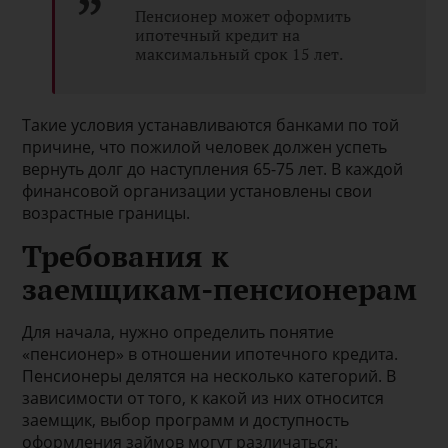
Пенсионер может оформить
ипотечный кредит на
максимальный срок 15 лет.
Такие условия устанавливаются банками по той
причине, что пожилой человек должен успеть
вернуть долг до наступления 65-75 лет. В каждой
финансовой организации установлены свои
возрастные границы.
Требования к
заемщикам-пенсионерам
Для начала, нужно определить понятие
«пенсионер» в отношении ипотечного кредита.
Пенсионеры делятся на несколько категорий. В
зависимости от того, к какой из них относится
заемщик, выбор программ и доступность
оформления займов могут различаться: