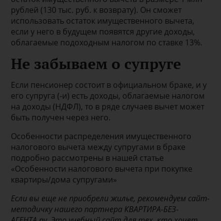
рублей (130 тыс. руб. к возврату). Он сможет
использовать остаток имущественного вычета,
если у него в будущем появятся другие доходы,
облагаемые подоходным налогом по ставке 13%.
Не забываем о супруге
Если пенсионер состоит в официальном браке, и у
его супруга (-и) есть доходы, облагаемые налогом
на доходы (НДФЛ), то в ряде случаев вычет может
быть получен через него.
Особенности распределения имущественного
налогового вычета между супругами в браке
подробно рассмотрены в нашей статье
«Особенности налогового вычета при покупке
квартиры/дома супругами»
Если вы еще не приобрели жилье, рекомендуем сайт-
методичку нашего партнера КВАРТИРА-БЕЗ-
АГЕНТА.ру. Это учебный сайт для тех, кто хочет