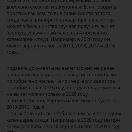
Кодексе и письмах контролирующих органов
довольно сложная и запутанная. Если говорить
простым языком, то вне зависимости от того,
когда была приобретена квартира, пенсионер
может в большинстве случаев получить вычет
(вернуть уплаченный налог) за 4 последних
календарных года. Например, в 2020 году он
может вернуть налог за 2019, 2018, 2017 и 2016
годы.
подавать документы на вычет можно не ранее
окончания календарного года, в котором было
приобретено жилье. Например, если квартира
приобретена в 2019 году, то подавать документы
на вычет можно только в 2020 году
(соответственно, вернуть налог можно будет за
2019-2016 годы);
нельзя получить вычет более чем за 4 последних
календарных года. Например, в 2020 году ни при
каких условиях нельзя вернуть налог за 2015 год