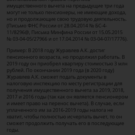
имущественного вычета на предыдущие три года
могут не только пенсионеры, не имеющие дохода,
но и продолжающие свою трудовую деятельность.
(Письмо ФНС России от 28.04.2014 № БС-4-
11/8296@, Письма Минфина России от 15.05.2015
№ 03-04-05/27966 и от 17.04.2014 № 03-04-07/17776).
Пример: В 2018 году Журавлев А.К. достиг
пенсионного возраста, но продолжил работать. В
2019 году он приобрел квартиру стоимостью 3 млн
рублей. По окончании 2019 года (в 2020 году)
Журавлев А.К. сможет подать документы в
налоговую инспекцию по месту регистрации для
получения имущественного вычета за 2019, 2018,
2017 и 2016 годы (так как он является пенсионером
и имеет право на перенос вычета). В случае, если
уплаченного им за 2016-2019 годы налога не
хватит, чтобы полностью исчерпать вычет, то он
сможет продолжить получать его в последующие
годы.