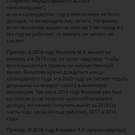
("Перенос имущественного вычета
пенсионерами").
если в календарном году у пенсионера не было
доходов, то возвращать ему нечего. Например,
если пенсионер вышел на пенсию 5 лет назад и с
тех пор не работает, то вернуть он ничего не
сможет.
Пример: В 2018 году Филатов М.В. вышел на
пенсию, а в 2019 году он купил квартиру. Чтобы
воспользоваться правом на имущественный
вычет, Филатову нужно дождаться конца
календарного года, и в 2020 году он сможет подать
документы на возврат налога в налоговую
инспекцию. Так как в 2019 году Филатов уже был
на пенсии (и не получал налогооблагаемого
дохода), он сможет получить вычет за 2018 (ту
часть года, когда он еще работал), 2017 и 2016
годы.
Пример: В 2018 году Киреева Л.Л. купила квартиру.