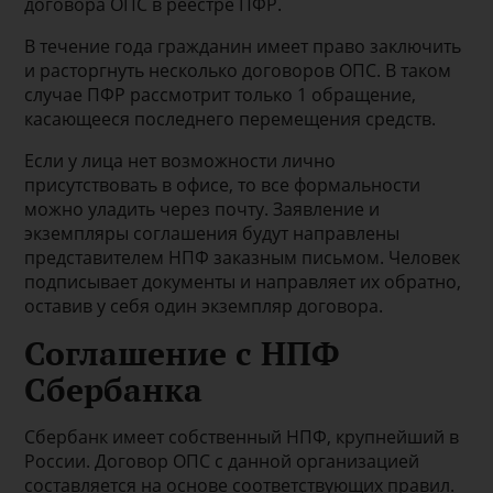
договора ОПС в реестре ПФР.
В течение года гражданин имеет право заключить
и расторгнуть несколько договоров ОПС. В таком
случае ПФР рассмотрит только 1 обращение,
касающееся последнего перемещения средств.
Если у лица нет возможности лично
присутствовать в офисе, то все формальности
можно уладить через почту. Заявление и
экземпляры соглашения будут направлены
представителем НПФ заказным письмом. Человек
подписывает документы и направляет их обратно,
оставив у себя один экземпляр договора.
Соглашение с НПФ
Сбербанка
Сбербанк имеет собственный НПФ, крупнейший в
России. Договор ОПС с данной организацией
составляется на основе соответствующих правил.