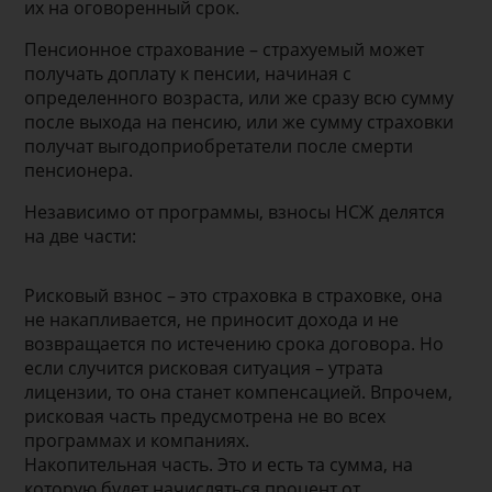
их на оговоренный срок.
Пенсионное страхование – страхуемый может
получать доплату к пенсии, начиная с
определенного возраста, или же сразу всю сумму
после выхода на пенсию, или же сумму страховки
получат выгодоприобретатели после смерти
пенсионера.
Независимо от программы, взносы НСЖ делятся
на две части:
Рисковый взнос – это страховка в страховке, она
не накапливается, не приносит дохода и не
возвращается по истечению срока договора. Но
если случится рисковая ситуация – утрата
лицензии, то она станет компенсацией. Впрочем,
рисковая часть предусмотрена не во всех
программах и компаниях.
Накопительная часть. Это и есть та сумма, на
которую будет начисляться процент от