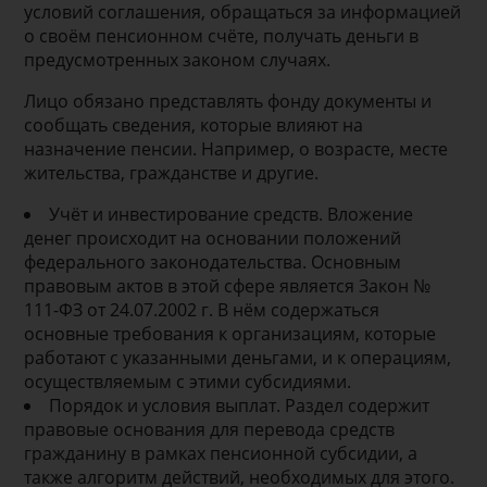
условий соглашения, обращаться за информацией
о своём пенсионном счёте, получать деньги в
предусмотренных законом случаях.
Лицо обязано представлять фонду документы и
сообщать сведения, которые влияют на
назначение пенсии. Например, о возрасте, месте
жительства, гражданстве и другие.
Учёт и инвестирование средств. Вложение
денег происходит на основании положений
федерального законодательства. Основным
правовым актов в этой сфере является Закон №
111-ФЗ от 24.07.2002 г. В нём содержаться
основные требования к организациям, которые
работают с указанными деньгами, и к операциям,
осуществляемым с этими субсидиями.
Порядок и условия выплат. Раздел содержит
правовые основания для перевода средств
гражданину в рамках пенсионной субсидии, а
также алгоритм действий, необходимых для этого.