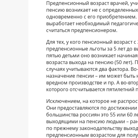
Предпенсионный возраст врачей, учит
пенсию возникает не с определенных 
одновременно с его приобретением. Т
выработает необходимый педагогичес
считаться предпенсионером.
Для тех, у кого пенсионный возраст с
предпенсионные льготы за 5 лет до 
пятью детьми оно возникает начиная с
возраста выхода на пенсию (50 лет).
случаях учитываются два фактора. В
назначение пенсии – им может быть 
вредном производстве и пр. А во-вто
которого отсчитывается пятилетний 
Исключением, на которое не распрост
Они предоставляются по достижении 
большинства россиян это 55 или 60 ле
выходящими на пенсию людьми – ране
по прежнему законодательству выходя
предпенсионным возрастом для получ