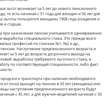
х льгот возникает за 5 лет до нового пенсионного
а, то есть начиная с 51 года для женщин и 56 лет для
 на льготы пользуются женщины 1968 года рождения и
я и старше.
гда при назначении пенсии учитываются одновременно
и выработка специального стажа. Это прежде всего
желых профессий по спискам №1, №2 и др.,
пенсию. Наступление предпенсионного возраста и
икает за 5 лет до возраста досрочного выхода на
ловий: выработка требуемого льготного стажа, в
аботу по соответствующей специальности, либо факт
ьности.
городского транспорта при наличии необходимого
ти от пола) выходят на пенсию в 50 лет (женщины) или
раницы наступления предпенсионного возраста будут
чиная с 45 лет, а для мужчин-водителей начиная с 50