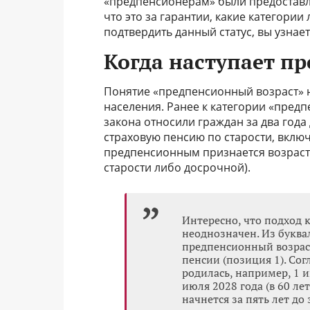
«предпенсионерам» были предоставл
что это за гарантии, какие категори
подтвердить данный статус, вы узнает
Когда наступает п
Понятие «предпенсионный возраст» не
населения. Ранее к категории «пред
закона относили граждан за два года
страховую пенсию по старости, вклю
предпенсионным признается возраст
старости либо досрочной).
Интересно, что подход 
неоднозначен. Из буква
предпенсионный возраст
пенсии (позиция 1). Сог
родилась, например, 1 и
июля 2028 года (в 60 ле
начнется за пять лет до 