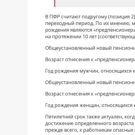
В ПФР считают подругому (позиция 2
переходный период. По их мнению, 
рождения являются «предпенсионерам
на протяжении 10 лет (соответствую
Общеустановленный новый пенсионн
Возраст отнесения к «предпенсионе
Год рождения мужчин, относящихся 
Общеустановленный новый пенсионн
Возраст отнесения к «предпенсионе
Год рождения женщин, относящихся 
Пятилетний срок также актуален, ко
достижение определенного возраста 
прежде всего, к работникам опасных 