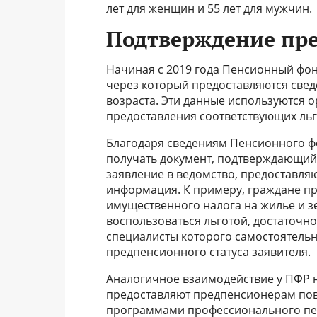
лет для женщин и 55 лет для мужчин.
Подтверждение пре
Начиная с 2019 года Пенсионный фо
через который предоставляются свед
возраста. Эти данные используются 
предоставления соответствующих льг
Благодаря сведениям Пенсионного ф
получать документ, подтверждающий 
заявление в ведомство, предоставляю
информация. К примеру, граждане п
имущественного налога на жилье и зе
воспользоваться льготой, достаточно
специалисты которого самостоятельн
предпенсионного статуса заявителя.
Аналогичное взаимодействие у ПФР н
предоставляют предпенсионерам по
программами профессионального пе