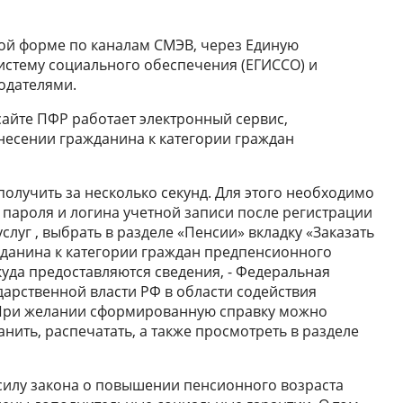
ой форме по каналам СМЭВ, через Единую
стему социального обеспечения (ЕГИССО) и
одателями.
айте ПФР работает электронный сервис,
несении гражданина к категории граждан
олучить за несколько секунд. Для этого необходимо
пароля и логина учетной записи после регистрации
слуг , выбрать в разделе «Пенсии» вкладку «Заказать
ажданина к категории граждан предпенсионного
 куда предоставляются сведения, - Федеральная
дарственной власти РФ в области содействия
. При желании сформированную справку можно
анить, распечатать, а также просмотреть в разделе
в силу закона о повышении пенсионного возраста