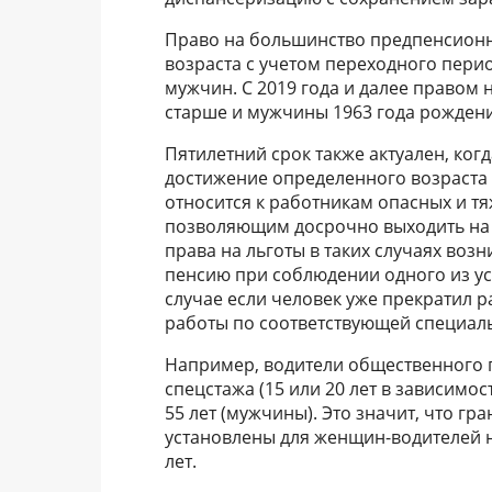
Право на большинство предпенсионны
возраста с учетом переходного период
мужчин. С 2019 года и далее правом
старше и мужчины 1963 года рождени
Пятилетний срок также актуален, ко
достижение определенного возраста 
относится к работникам опасных и тя
позволяющим досрочно выходить на 
права на льготы в таких случаях возн
пенсию при соблюдении одного из ус
случае если человек уже прекратил р
работы по соответствующей специал
Например, водители общественного 
спецстажа (15 или 20 лет в зависимос
55 лет (мужчины). Это значит, что г
установлены для женщин-водителей на
лет.