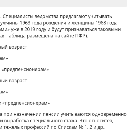
). Специалисты ведомства предлагают учитывать
мужчины 1963 года рождения и женщины 1968 года
и» уже в 2019 году и будут признаваться таковыми
щая таблица размещена на сайте ПФР).
ый возраст
рам»
к «предпенсионерам»
ый возраст
рам»
к «предпенсионерам»
гда при назначении пенсии учитываются одновременно
и выработка специального стажа. Это относится,
и тяжелых профессий по Спискам № 1, 2 и др.,