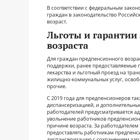
В соответствии с федеральным закон
граждан в законодательство Россий
возраст.
Льготы и гарантии
возраста
Для граждан предпенсионного возра
поддержки, ранее предоставляемые 
лекарства и льготный проезд на тран
жилищно-коммунальных услуг, освоб
прочие.
С 2019 года для предпенсионеров так
диспансеризацией, и дополнительные
работодателей предусматривается ад
увольнение работников предпенсионн
причине возраста. За работодателем
предоставлять работникам предпенси
диспансеризацию с сохранением зар