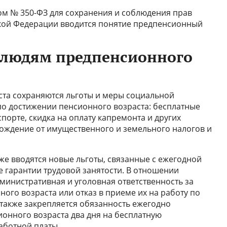
ом № 350-ФЗ для сохранения и соблюдения прав
ской Федерации вводится понятие предпенсионный
 людям предпенсионного
ста сохраняются льготы и меры социальной
по достижении пенсионного возраста: бесплатные
спорте, скидка на оплату капремонта и других
ождение от имущественного и земельного налогов и
же вводятся новые льготы, связанные с ежегодной
 гарантии трудовой занятости. В отношении
министративная и уголовная ответственность за
ого возраста или отказ в приеме их на работу по
 также закрепляется обязанность ежегодно
онного возраста два дня на бесплатную
аботной платы.