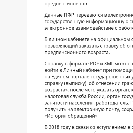
предпенсионеров.
Данные ПФР передаются в электронн
государственную информационную си
электронное взаимодействие с работ
В личном кабинете на официальном с
позволяющий заказать справку об от
предпенсионного возраста.
Справку в формате PDF и XML можно п
войти в Личный кабинет при помощи 
на Едином портале государственных у
справку (выписку): об отнесении гр
возраста», после чего указать орган,
налоговая служба России, орган госу
занятости населения, работодатель
получить на электронную почту, сохр
«История обращений».
В 2018 году в связи со вступлением 