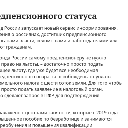
дпенсионного статуса
нд России запускает новый сервис информирования,
ения о россиянах, достигших предпенсионного
органами власти, ведомствами и работодателями для
от гражданам.
онда России самому предпенсионеру не нужно
право на льготы, – достаточно просто подать
щее льготу, где уже будет вся необходимая
редпенсионного возраста освобождены от уплаты
мельного налога с шести соток земли. Для того чтобы
 просто подать заявление в налоговый орган,
о сделают запрос в ПФР для подтверждения
алажено с центрами занятости, которые с 2019 года
вышенное пособие по безработице и занимаются
реобучения и повышения квалификации