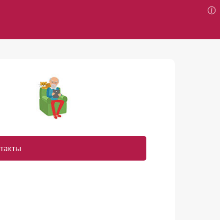
такты