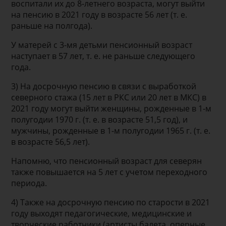
воспитали их до 8-летнего возраста, могут выйти
на пенсию в 2021 году в возрасте 56 лет (т. е.
раньше на полгода).
У матерей с 3-мя детьми пенсионный возраст
наступает в 57 лет, т. е. не раньше следующего
года.
3) На досрочную пенсию в связи с выработкой
северного стажа (15 лет в РКС или 20 лет в МКС) в
2021 году могут выйти женщины, рожденные в 1-м
полугодии 1970 г. (т. е. в возрасте 51,5 год), и
мужчины, рожденные в 1-м полугодии 1965 г. (т. е.
в возрасте 56,5 лет).
Напомню, что пенсионный возраст для северян
также повышается на 5 лет с учетом переходного
периода.
4) Также на досрочную пенсию по старости в 2021
году выходят педагогические, медицинские и
творческие работники (артисты балета, оперные