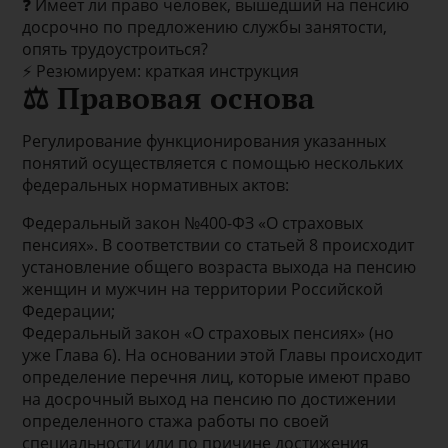
❓ Имеет ли право человек, вышедший на пенсию
досрочно по предложению службы занятости,
опять трудоустроиться?
⚡ Резюмируем: краткая инструкция
⚖ Правовая основа
Регулирование функционирования указанных
понятий осуществляется с помощью нескольких
федеральных нормативных актов:
Федеральный закон №400-ФЗ «О страховых
пенсиях». В соответствии со статьей 8 происходит
установление общего возраста выхода на пенсию
женщин и мужчин на территории Российской
Федерации;
Федеральный закон «О страховых пенсиях» (но
уже Глава 6). На основании этой Главы происходит
определение перечня лиц, которые имеют право
на досрочный выход на пенсию по достижении
определенного стажа работы по своей
специальности или по причине достижения