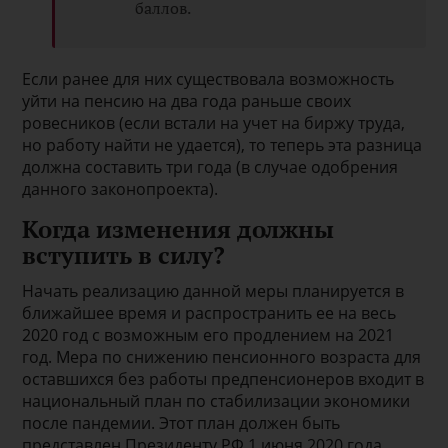
баллов.
Если ранее для них существовала возможность
уйти на пенсию на два года раньше своих
ровесников (если встали на учет на биржу труда,
но работу найти не удается), то теперь эта разница
должна составить три года (в случае одобрения
данного законопроекта).
Когда изменения должны
вступить в силу?
Начать реализацию данной меры планируется в
ближайшее время и распространить ее на весь
2020 год с возможным его продлением на 2021
год. Мера по снижению пенсионного возраста для
оставшихся без работы предпенсионеров входит в
национальный план по стабилизации экономики
после пандемии. Этот план должен быть
представлен Президенту РФ 1 июня 2020 года.