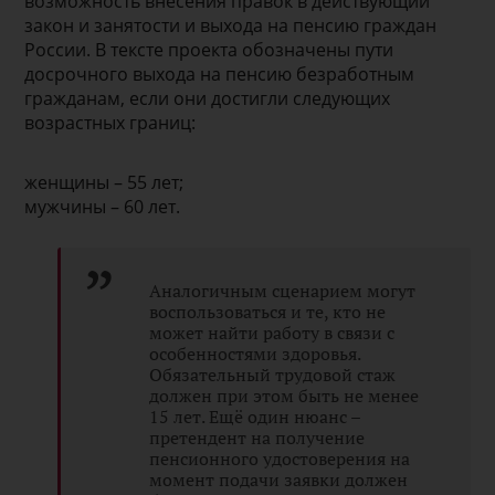
возможность внесения правок в действующий
закон и занятости и выхода на пенсию граждан
России. В тексте проекта обозначены пути
досрочного выхода на пенсию безработным
гражданам, если они достигли следующих
возрастных границ:
женщины – 55 лет;
мужчины – 60 лет.
Аналогичным сценарием могут
воспользоваться и те, кто не
может найти работу в связи с
особенностями здоровья.
Обязательный трудовой стаж
должен при этом быть не менее
15 лет. Ещё один нюанс –
претендент на получение
пенсионного удостоверения на
момент подачи заявки должен