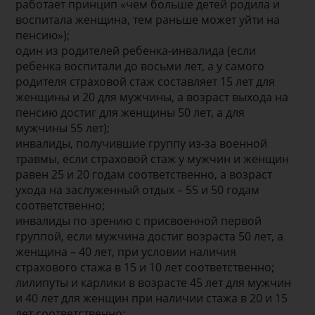
работает принцип «чем больше детей родила и
воспитала женщина, тем раньше может уйти на
пенсию»);
один из родителей ребенка-инвалида (если
ребенка воспитали до восьми лет, а у самого
родителя страховой стаж составляет 15 лет для
женщины и 20 для мужчины, а возраст выхода на
пенсию достиг для женщины 50 лет, а для
мужчины 55 лет);
инвалиды, получившие группу из-за военной
травмы, если страховой стаж у мужчин и женщин
равен 25 и 20 годам соответственно, а возраст
ухода на заслуженный отдых – 55 и 50 годам
соответственно;
инвалиды по зрению с присвоенной первой
группой, если мужчина достиг возраста 50 лет, а
женщина – 40 лет, при условии наличия
страхового стажа в 15 и 10 лет соответственно;
лилипуты и карлики в возрасте 45 лет для мужчин
и 40 лет для женщин при наличии стажа в 20 и 15
лет соответственно;