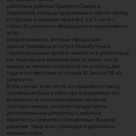
работники районов Крайнего Севера и
территорий, которые приравнены к ним по своему
статусу (на основании пунктов 2, 6 и 7 части 1
статьи 32 указанного федерального нормативного
акта);
предпенсионеры, которые официально
зарегистрированы в статусе безработных в
территориальных центрах занятости и для которых
нет подходящих вакансий (при условии, что до
выхода на пенсию по возрасту им осталось два
года) в соответствии со статьей 32 Закона РФ «О
занятости».
В том случае, если что-то из страхового стажа у
человека не было учтено при определении его
возможности на использование права на
льготную пенсию, он может предоставить
дополнительные документы и добиться
пересмотра принятого Пенсионным Фондом
решения. Чаще всего приходится доказывать
наличие стажа.