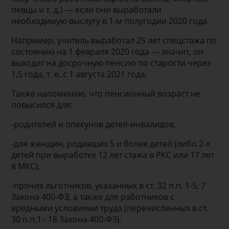
певцы и т. д.) — если они выработали
необходимую выслугу в 1-м полугодии 2020 года.
Например, учитель выработал 25 лет спецстажа по
состоянию на 1 февраля 2020 года — значит, он
выходит на досрочную пенсию по старости через
1,5 года, т. е. с 1 августа 2021 года.
Также напоминаю, что пенсионный возраст не
повысился для:
-родителей и опекунов детей-инвалидов,
-для женщин, родивших 5 и более детей (либо 2-х
детей при выработке 12 лет стажа в РКС или 17 лет
в МКС),
-прочих льготников, указанных в ст. 32 п.п. 1-5, 7
Закона 400-ФЗ, а также для работников с
вредными условиями труда (перечисленных в ст.
30 п.п.1 - 18 Закона 400-ФЗ).