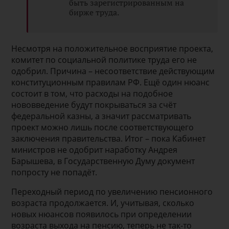
быть зарегистрированным на
бирже труда.
Несмотря на положительное восприятие проекта,
комитет по социальной политике труда его не
одобрил. Причина – несоответствие действующим
конституционным правилам РФ. Ещё один нюанс
состоит в том, что расходы на подобное
нововведение будут покрываться за счёт
федеральной казны, а значит рассматривать
проект можно лишь после соответствующего
заключения правительства. Итог – пока Кабинет
министров не одобрит наработку Андрея
Барышева, в Государственную Думу документ
попросту не попадёт.
Переходный период по увеличению пенсионного
возраста продолжается. И, учитывая, сколько
новых нюансов появилось при определении
возраста выхода на пенсию, теперь не так-то