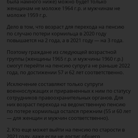
была намного ниже) можно будет только
женщинам не моложе 1964 г.р. и мужчинам не
моложе 1959 г.р.
Дело в том, что возраст для перехода на пенсию
по случаю потери кормильца в 2020 году
повышается на 2 года, а в 2021 году — на 3 года.
Поэтому граждане из следующей возрастной
группы (женщины 1965 г.р. и мужчины 1960 г.р.)
смогут перейти на пенсию супруга не раньше 2022
года, по достижении 57 и 62 лет соответственно.
Исключение составляют только супруги
военнослужащих и приравненных к ним по статусу
сотрудников правоохранительных органов. Для
них возраст перехода на ведомственную пенсию
по потере кормильца остался прежним (55 и 60 лет
— для женщин и мужчин соответственно).
2. Кто еще может выйти на пенсию по старости в
2021 году, даже если не достиг общего