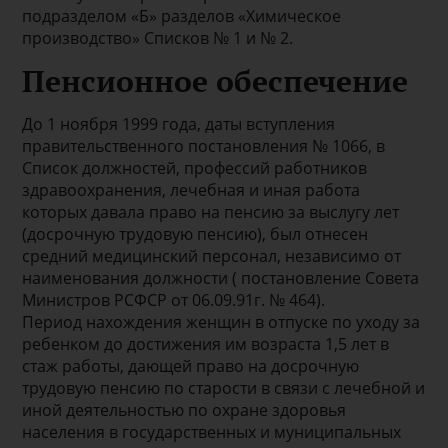
подразделом «Б» разделов «Химическое
производство» Списков № 1 и № 2.
Пенсионное обеспечение
До 1 ноября 1999 года, даты вступления
правительственного постановления № 1066, в
Список должностей, профессий работников
здравоохранения, лечебная и иная работа
которых давала право на пенсию за выслугу лет
(досрочную трудовую пенсию), был отнесен
средний медицинский персонал, независимо от
наименования должности ( постановление Совета
Министров РСФСР от 06.09.91г. № 464).
Период нахождения женщин в отпуске по уходу за
ребенком до достижения им возраста 1,5 лет в
стаж работы, дающей право на досрочную
трудовую пенсию по старости в связи с лечебной и
иной деятельностью по охране здоровья
населения в государственных и муниципальных