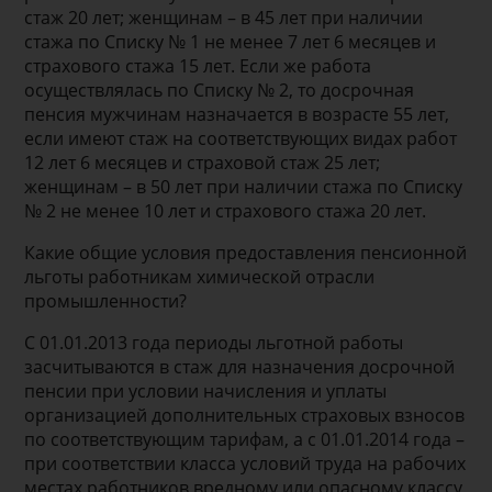
стаж 20 лет; женщинам – в 45 лет при наличии
стажа по Списку № 1 не менее 7 лет 6 месяцев и
страхового стажа 15 лет. Если же работа
осуществлялась по Списку № 2, то досрочная
пенсия мужчинам назначается в возрасте 55 лет,
если имеют стаж на соответствующих видах работ
12 лет 6 месяцев и страховой стаж 25 лет;
женщинам – в 50 лет при наличии стажа по Списку
№ 2 не менее 10 лет и страхового стажа 20 лет.
Какие общие условия предоставления пенсионной
льготы работникам химической отрасли
промышленности?
С 01.01.2013 года периоды льготной работы
засчитываются в стаж для назначения досрочной
пенсии при условии начисления и уплаты
организацией дополнительных страховых взносов
по соответствующим тарифам, а с 01.01.2014 года –
при соответствии класса условий труда на рабочих
местах работников вредному или опасному классу