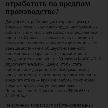
отработать на вредном
производстве?
Для россиян, работающих в горячих цехах, в
вредных, тяжелых условиях труда, на подземных
работах, в том числе для граждан определенных
профессий (так называемых «малых списков»)
пенсия по старости назначается досрочно — т.е.
раньше достижения общеустановленного
пенсионного возраста. Такая возможность
предусмотрена частью 1 ст. 30 закона № 400-ФЗ
«О
страховых пенсиях»
. Однако чтобы стать
пенсионером досрочно, необходимо иметь
предусмотренную законом продолжительность
вредного стажа — времени работы по спискам
вредных профессий, установленным
Постановлением Правительства РФ № 665 от
16.07.2014 г.
Пенсионный возраст для работников вредных