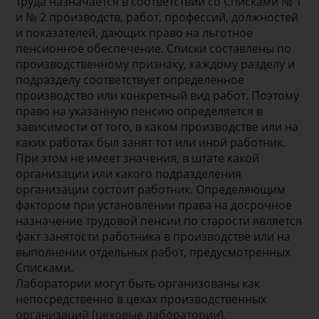
труда назначается в соответствии со Списками № 1
и № 2 производств, работ, профессий, должностей
и показателей, дающих право на льготное
пенсионное обеспечение. Списки составлены по
производственному признаку, каждому разделу и
подразделу соответствует определенное
производство или конкретный вид работ. Поэтому
право на указанную пенсию определяется в
зависимости от того, в каком производстве или на
каких работах был занят тот или иной работник.
При этом не имеет значения, в штате какой
организации или какого подразделения
организации состоит работник. Определяющим
фактором при установлении права на досрочное
назначение трудовой пенсии по старости является
факт занятости работника в производстве или на
выполнении отдельных работ, предусмотренных
Списками.
Лаборатории могут быть организованы как
непосредственно в цехах производственных
организаций (цеховые лаборатории),