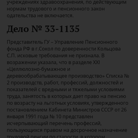
учреждениях здравоохранения, по действующим
нормам трудового и пенсионного закон
одательства не включается.
Дело № 33-1135
Представитель ГУ – Управление Пенсионного
фонда РФ в г.Сокол по доверенности Кольцова
С.П. исковые требования не признала. В
возражении указала, что в разделе XXI
«Целлюлозно-бумажное и
деревообрабатывающее производство» Списка №
2 производств, работ, профессий, должностей и
показателей с вредными и тяжелыми условиями
труда, занятость в которых дает право на пенсию
по возрасту на льготных условиях, утвержденного
постановлением Кабинета Министров СССР от 26
января 1991 года № 10 представлен
исчерпывающий перечень профессий,
пользующихся правом на досрочное назначение
трудовой пенсии по старости, в котором