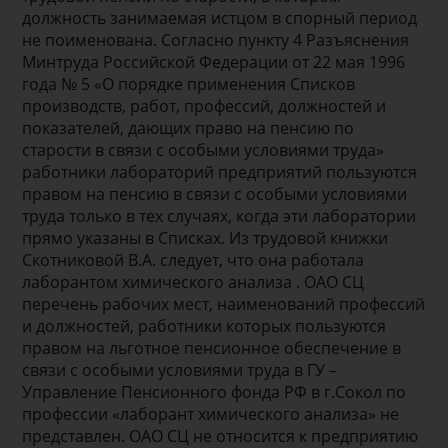
должность занимаемая истцом в спорный период
не поименована. Согласно пункту 4 Разъяснения
Минтруда Российской Федерации от 22 мая 1996
года № 5 «О порядке применения Списков
производств, работ, профессий, должностей и
показателей, дающих право на пенсию по
старости в связи с особыми условиями труда»
работники лабораторий предприятий пользуются
правом на пенсию в связи с особыми условиями
труда только в тех случаях, когда эти лаборатории
прямо указаны в Списках. Из трудовой книжки
Скотниковой В.А. следует, что она работала
лаборантом химического анализа . ОАО СЦ
перечень рабочих мест, наименований профессий
и должностей, работники которых пользуются
правом на льготное пенсионное обеспечение в
связи с особыми условиями труда в ГУ –
Управление Пенсионного фонда РФ в г.Сокол по
профессии «лаборант химического анализа» не
представлен. ОАО СЦ не относится к предприятию