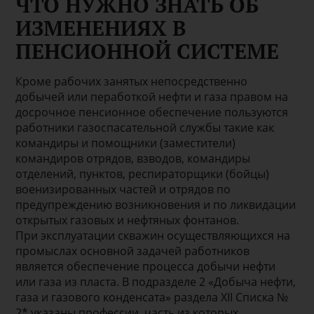
ЧТО НУЖНО ЗНАТЬ ОБ
ИЗМЕНЕНИЯХ В
ПЕНСИОННОЙ СИСТЕМЕ
Кроме рабочих занятых непосредственно
добычей или пеработкой нефти и газа правом на
досрочное пенсионное обеспечение пользуются
работники газоспасательной службы такие как
командиры и помощники (заместители)
командиров отрядов, взводов, командиры
отделений, пунктов, респираторщики (бойцы)
военизированных частей и отрядов по
предупреждению возникновения и по ликвидации
открытых газовых и нефтяных фонтанов.
При эксплуатации скважин осуществляющихся на
промыслах основной задачей работников
является обеспечение процесса добычи нефти
или газа из пласта. В подразделе 2 «Добыча нефти,
газа и газового конденсата» раздела XII Списка №
2* указаны профессии, часть из которых