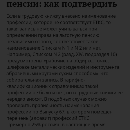
пенсии: как подтвердить
Если в трудовую книжку внесено наименование
профессии, которое не соответствует ЕТКС, то
такая запись не может учитываться при
определении права на льготную пенсию
независимо от того, соответствует такое
наименование Спискам N 1 и N 2 или нет.
Например, Списком N 2 (разд. XIV, подраздел 10)
предусмотрены «рабочие на обдирке, точке,
шлифовке металлических изделий и инструмента
абразивными кругами сухим способом». Это
собирательная запись. В тарифно-
квалификационных справочниках такой
профессии не было и нет, но в трудовые книжки ее
нередко вносят. В подобных случаях можно
проверить правильность наименования
профессии по Выпуску 67, в котором помещен
перечень (алфавит) профессий ЕТКС.
Примерно 25% россиян в настоящее время