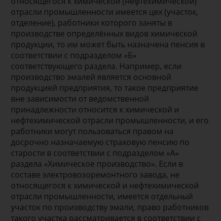
относящегося к химической (нефтехимической)
отрасли промышленности имеется цех (участок,
отделение), работники которого заняты в
производстве определённых видов химической
продукции, то им может быть назначена пенсия в
соответствии с подразделом «Б»
соответствующего раздела. Например, если
производство эмалей является основной
продукцией предприятия, то такое предприятие
вне зависимости от ведомственной
принадлежности относится к химической и
нефтехимической отрасли промышленности, и его
работники могут пользоваться правом на
досрочно назначаемую страховую пенсию по
старости в соответствии с подразделом «А»
раздела «Химическое производство». Если в
составе электровозоремонтного завода, не
относящегося к химической и нефтехимической
отрасли промышленности, имеется отдельный
участок по производству эмали, право работников
такого участка рассматривается в соответствии с