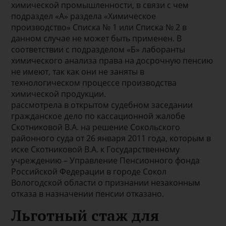
химической промышленности, в связи с чем
подраздел «А» раздела «Химическое
производство» Списка № 1 или Списка № 2 в
данном случае не может быть применен. В
соответствии с подразделом «Б» лаборанты
химического анализа права на досрочную пенсию
не имеют, так как они не заняты в
технологическом процессе производства
химической продукции.
рассмотрела в открытом судебном заседании
гражданское дело по кассационной жалобе
Скотниковой В.А. на решение Сокольского
районного суда от 26 января 2011 года, которым в
иске Скотниковой В.А. к Государственному
учреждению – Управление Пенсионного фонда
Российской Федерации в городе Сокол
Вологодской области о признании незаконным
отказа в назначении пенсии отказано.
Льготный стаж для