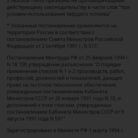
2140000а-18455 признаны не противоречащими
действующему законодательству в части слов "при
условии использования твёрдого топлива"
* Указанные постановления применяются на
территории России в соответствии с
постановлением Совета Министров Российской
Федерации от 2 октября 1991 г. N 517.
Постановление Минтруда РФ от 25 февраля 1994 г.
N 18 "Об утверждении разъяснения "О порядке
применения списков N 1 и 2 производств, работ,
профессий, должностей и показателей, дающих
право на льготное пенсионное обеспечение,
утвержденных постановлением Кабинета
Министров СССР от 26 января 1991 года N 10, и
дополнений к этим спискам, утвержденных
постановлением Кабинета Министров СССР от 9
августа 1991 года N 591"
Зарегистрировано в Минюсте РФ 1 марта 1994 г.