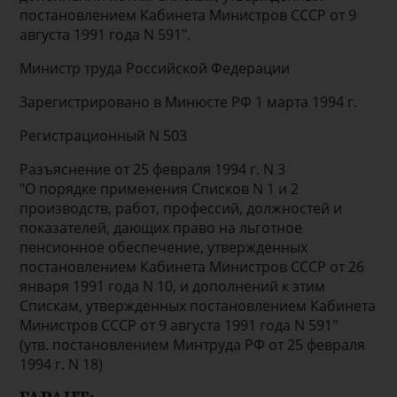
постановлением Кабинета Министров СССР от 9
августа 1991 года N 591".
Министр труда Российской Федерации
Зарегистрировано в Минюсте РФ 1 марта 1994 г.
Регистрационный N 503
Разъяснение от 25 февраля 1994 г. N 3
"О порядке применения Списков N 1 и 2
производств, работ, профессий, должностей и
показателей, дающих право на льготное
пенсионное обеспечение, утвержденных
постановлением Кабинета Министров СССР от 26
января 1991 года N 10, и дополнений к этим
Спискам, утвержденных постановлением Кабинета
Министров СССР от 9 августа 1991 года N 591"
(утв. постановлением Минтруда РФ от 25 февраля
1994 г. N 18)