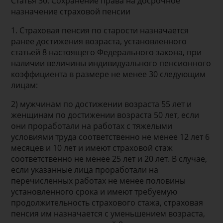
Статья 30. Сохранение права на досрочное
назначение страховой пенсии
1. Страховая пенсия по старости назначается
ранее достижения возраста, установленного
статьей 8 настоящего Федерального закона, при
наличии величины индивидуального пенсионного
коэффициента в размере не менее 30 следующим
лицам:
2) мужчинам по достижении возраста 55 лет и
женщинам по достижении возраста 50 лет, если
они проработали на работах с тяжелыми
условиями труда соответственно не менее 12 лет 6
месяцев и 10 лет и имеют страховой стаж
соответственно не менее 25 лет и 20 лет. В случае,
если указанные лица проработали на
перечисленных работах не менее половины
установленного срока и имеют требуемую
продолжительность страхового стажа, страховая
пенсия им назначается с уменьшением возраста,