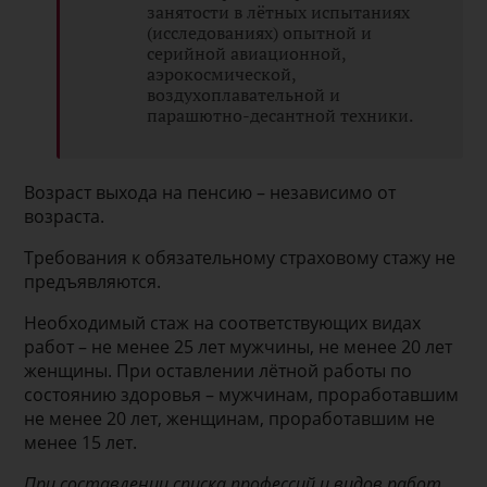
занятости в лётных испытаниях
(исследованиях) опытной и
серийной авиационной,
аэрокосмической,
воздухоплавательной и
парашютно-десантной техники.
Возраст выхода на пенсию – независимо от
возраста.
Требования к обязательному страховому стажу не
предъявляются.
Необходимый стаж на соответствующих видах
работ – не менее 25 лет мужчины, не менее 20 лет
женщины. При оставлении лётной работы по
состоянию здоровья – мужчинам, проработавшим
не менее 20 лет, женщинам, проработавшим не
менее 15 лет.
При составлении списка профессий и видов работ,