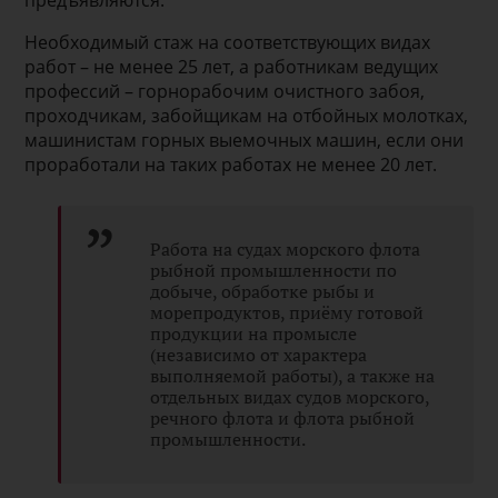
предъявляются.
Необходимый стаж на соответствующих видах
работ – не менее 25 лет, а работникам ведущих
профессий – горнорабочим очистного забоя,
проходчикам, забойщикам на отбойных молотках,
машинистам горных выемочных машин, если они
проработали на таких работах не менее 20 лет.
Работа на судах морского флота
рыбной промышленности по
добыче, обработке рыбы и
морепродуктов, приёму готовой
продукции на промысле
(независимо от характера
выполняемой работы), а также на
отдельных видах судов морского,
речного флота и флота рыбной
промышленности.