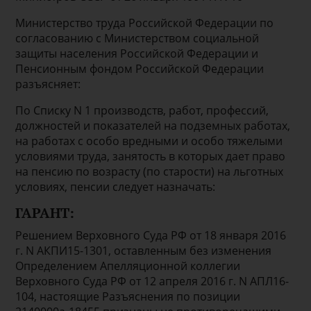
Министерство труда Российской Федерации по
согласованию с Министерством социальной
защиты населения Российской Федерации и
Пенсионным фондом Российской Федерации
разъясняет:
По Списку N 1 производств, работ, профессий,
должностей и показателей на подземных работах,
на работах с особо вредными и особо тяжелыми
условиями труда, занятость в которых дает право
на пенсию по возрасту (по старости) на льготных
условиях, пенсии следует назначать:
ГАРАНТ:
Решением Верховного Суда РФ от 18 января 2016
г. N АКПИ15-1301, оставленным без изменения
Определением Апелляционной коллегии
Верховного Суда РФ от 12 апреля 2016 г. N АПЛ16-
104, настоящие Разъяснения по позиции