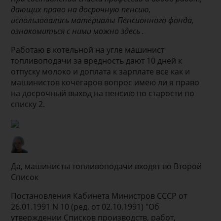
дающих право на досрочную пенсию,
использовались материалы Пенсионного фонда,
ознакомиться с ними можно
здесь
.
Работаю в котельной на угле машинист
топливоподачи за вредность дают 10 дней к
отпуску молоко и доплата к зарплате все как и
машинистов кочегаров вопрос имею ли я право
на досрочный выход на пенсию по старости по
списку 2.
Да, машинисты топливоподачи входят во Второй
Список
Постановления Кабинета Министров СССР от
26.01.1991 N 10 (ред. от 02.10.1991) "Об
утверждении Списков производств, работ,