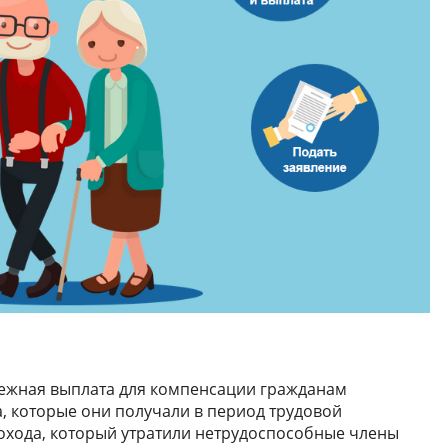
нежная выплата для компенсации гражданам
а, которые они получали в период трудовой
дохода, который утратили нетрудоспособные члены