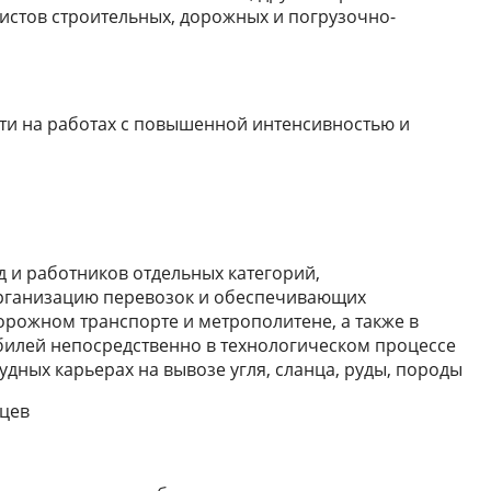
нистов строительных, дорожных и погрузочно-
ти на работах с повышенной интенсивностью и
 и работников отдельных категорий,
рганизацию перевозок и обеспечивающих
рожном транспорте и метрополитене, а также в
билей непосредственно в технологическом процессе
рудных карьерах на вывозе угля, сланца, руды, породы
яцев