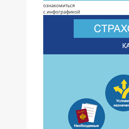
ознакомиться
с инфографикой