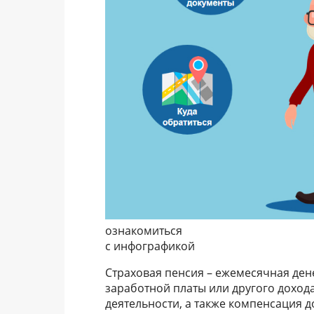
ознакомиться
с инфографикой
Страховая пенсия – ежемесячная де
заработной платы или другого доход
деятельности, а также компенсация 