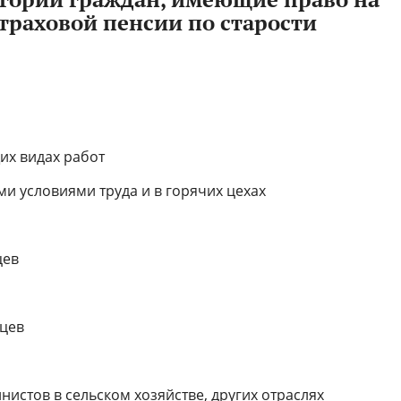
траховой пенсии по старости
их видах работ
и условиями труда и в горячих цехах
цев
яцев
нистов в сельском хозяйстве, других отраслях