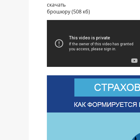
скачать
брошюру (508 кб)