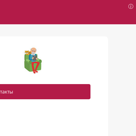
такты