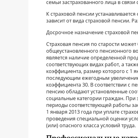
семьи застрахованного лица в связи 
К страховой пенсии устанавливается
зависит от вида страховой пенсии. Р
Досрочное назначение страховой пен
Страховая пенсия по старости может
общеустановленного пенсионного воз
является наличие определенной прод
соответствующих видах работ, а так
коэффициента, размер которого с 1 ян
последующим ежегодным увеличением
коэффициента 30. В соответствии с 
пенсию обладают установленные со
социальные категории граждан. При
периоды соответствующей работы зас
1 января 2013 года при уплате страх
проведения специальной оценки усло
(или) опасного класса условий труда.
Профессиональные кате