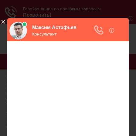
МЕНЮ
Негосударственный
пенсионный фонд в
кондинском районе
ЖЕЛТЫЕ СТРАНИЦЫ
КОНДИНСКИЙ РАЙОН И УРАЙ