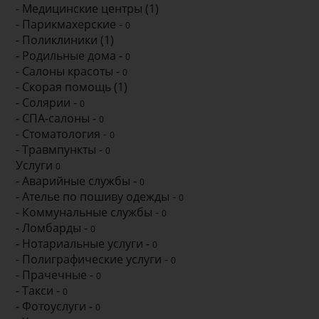
- Медицинские центры (1)
- Парикмахерские -
0
- Поликлиники (1)
- Родильные дома -
0
- Салоны красоты -
0
- Скорая помощь (1)
- Солярии -
0
- СПА-салоны -
0
- Стоматология -
0
- Травмпункты -
0
Услуги
0
- Аварийные службы -
0
- Ателье по пошиву одежды -
0
- Коммунальные службы -
0
- Ломбарды -
0
- Нотариальные услуги -
0
- Полиграфические услуги -
0
- Прачечные -
0
- Такси -
0
- Фотоуслуги -
0