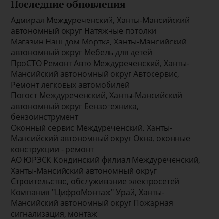
Последние обновления
Адмирал Междуреченский, Ханты-Мансийский
автономный округ Натяжные потолки
Магазин Наш дом Мортка, Ханты-Мансийский
автономный округ Мебель для детей
ПроСТО Ремонт Авто Междуреченский, Ханты-
Мансийский автономный округ Автосервис,
Ремонт легковых автомобилей
Погост Междуреченский, Ханты-Мансийский
автономный округ Бензотехника,
бензоинструмент
Оконный сервис Междуреченский, Ханты-
Мансийский автономный округ Окна, оконные
конструкции - ремонт
АО ЮРЭСК Кондинский филиал Междуреченский,
Ханты-Мансийский автономный округ
Строительство, обслуживание электросетей
Компания "ЦифроМонтаж" Урай, Ханты-
Мансийский автономный округ Пожарная
сигнализация, монтаж