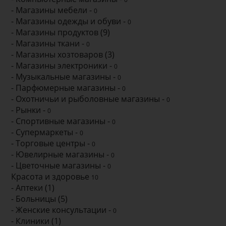
- Магазины мебели -
0
- Магазины одежды и обуви -
0
- Магазины продуктов (9)
- Магазины ткани -
0
- Магазины хозтоваров (3)
- Магазины электроники -
0
- Музыкальные магазины -
0
- Парфюмерные магазины -
0
- Охотничьи и рыболовные магазины -
0
- Рынки -
0
- Спортивные магазины -
0
- Супермаркеты -
0
- Торговые центры -
0
- Ювелирные магазины -
0
- Цветочные магазины -
0
Красота и здоровье
10
- Аптеки (1)
- Больницы (5)
- Женские консультации -
0
- Клиники (1)