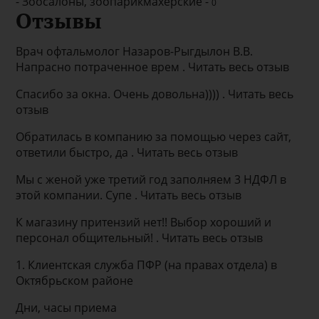
- Зоосалоны, зоопарикмахерские -
0
Отзывы
Врач офтальмолог Назаров-Рыгдылон В.В.
Напрасно потраченное врем . Читать весь отзыв
Спасибо за окна. Очень довольна)))) . Читать весь
отзыв
Обратилась в компанию за помощью через сайт,
ответили быстро, да . Читать весь отзыв
Мы с женой уже третий год заполняем 3 НДФЛ в
этой компании. Супе . Читать весь отзыв
К магазину притензий нет!! Выбор хороший и
персонал общительный! . Читать весь отзыв
1. Клиентская служба ПФР (на правах отдела) в
Октябрьском районе
Дни, часы приема