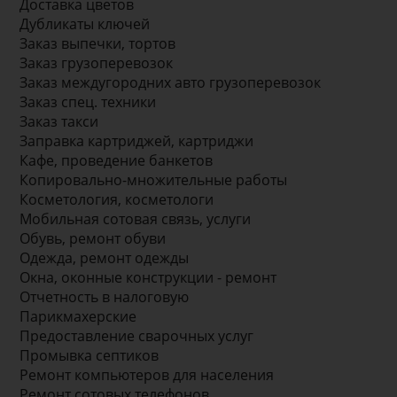
Доставка цветов
Дубликаты ключей
Заказ выпечки, тортов
Заказ грузоперевозок
Заказ междугородних авто грузоперевозок
Заказ спец. техники
Заказ такси
Заправка картриджей, картриджи
Кафе, проведение банкетов
Копировально-множительные работы
Косметология, косметологи
Мобильная сотовая связь, услуги
Обувь, ремонт обуви
Одежда, ремонт одежды
Окна, оконные конструкции - ремонт
Отчетность в налоговую
Парикмахерские
Предоставление сварочных услуг
Промывка септиков
Ремонт компьютеров для населения
Ремонт сотовых телефонов