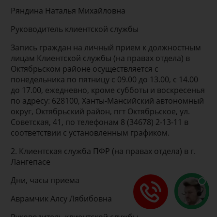
Ряндина Наталья Михайловна
Руководитель клиентской службы
Запись граждан на личный прием к должностным
лицам Клиентской службы (на правах отдела) в
Октябрьском районе осуществляется с
понедельника по пятницу с 09.00 до 13.00, с 14.00
до 17.00, ежедневно, кроме субботы и воскресенья
по адресу: 628100, Ханты-Мансийский автономный
округ, Октябрьский район, пгт Октябрьское, ул.
Советская, 41, по телефонам 8 (34678) 2-13-11 в
соответствии с установленным графиком.
2. Клиентская служба ПФР (на правах отдела) в г.
Лангепасе
Дни, часы приема
Аврамчик Алсу Лябибовна