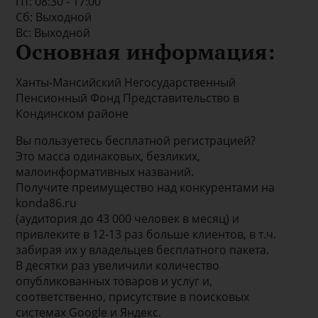
Пт: 08:30 - 17:00
Сб: Выходной
Вс: Выходной
Основная информация:
Ханты-Мансийский Негосударственный
Пенсионный Фонд Представительство в
Кондинском районе
Вы пользуетесь бесплатной регистрацией?
Это масса одинаковых, безликих,
малоинформативных названий.
Получите преимущество над конкурентами на
konda86.ru
(аудитория до 43 000 человек в месяц) и
привлеките в 12-13 раз больше клиентов, в т.ч.
забирая их у владельцев бесплатного пакета.
В десятки раз увеличили количество
опубликованных товаров и услуг и,
соответственно, присутствие в поисковых
системах Google и Яндекс.