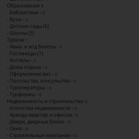
Образование
9
- Библиотеки -
0
- Вузы -
0
- Детские сады (6)
- Школы (3)
Туризм
1
- Авиа- и ж/д билеты -
0
- Гостиницы (1)
- Хостелы -
0
- Дома отдыха -
0
- Оформление виз -
0
- Посольства, консульства -
0
- Туроператоры -
0
- Турфирмы -
0
Недвижимость и строительство
0
- Агентства недвижимости -
0
- Аренда квартир и офисов -
0
- Двери, дверные блоки -
0
- Окна -
0
- Строительные компании -
0