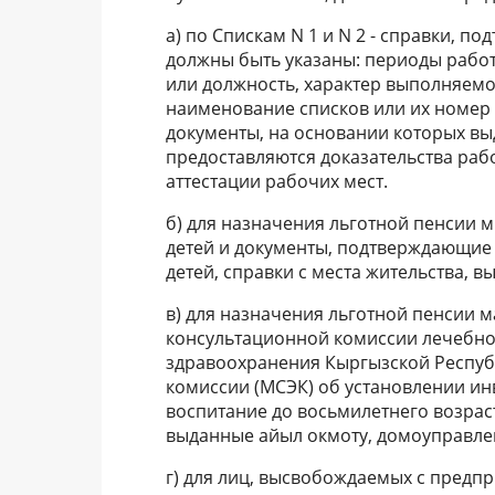
а) по Спискам N 1 и N 2 - справки, п
должны быть указаны: периоды работ
или должность, характер выполняемой
наименование списков или их номер 
документы, на основании которых вы
предоставляются доказательства рабо
аттестации рабочих мест.
б) для назначения льготной пенсии 
детей и документы, подтверждающие 
детей, справки с места жительства, 
в) для назначения льготной пенсии м
консультационной комиссии лечебно
здравоохранения Кыргызской Респуб
комиссии (МСЭК) об установлении ин
воспитание до восьмилетнего возраст
выданные айыл окмоту, домоуправле
г) для лиц, высвобождаемых с предпр