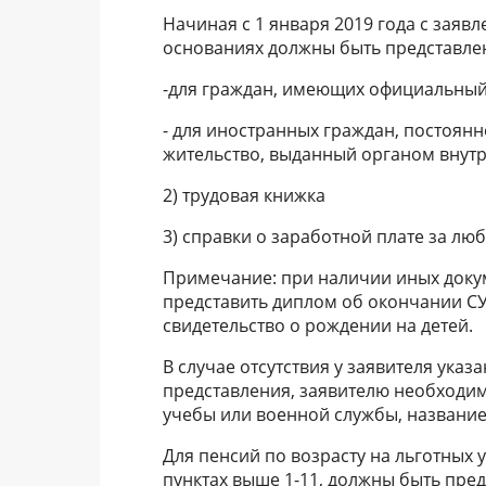
Начиная с 1 января 2019 года с заяв
основаниях должны быть представле
-для граждан, имеющих официальный 
- для иностранных граждан, постоянн
жительство, выданный органом внутр
2) трудовая книжка
3) справки о заработной плате за люб
Примечание: при наличии иных докум
представить диплом об окончании СУ
свидетельство о рождении на детей.
В случае отсутствия у заявителя указ
представления, заявителю необходим
учебы или военной службы, названи
Для пенсий по возрасту на льготных 
пунктах выше 1-11, должны быть пре