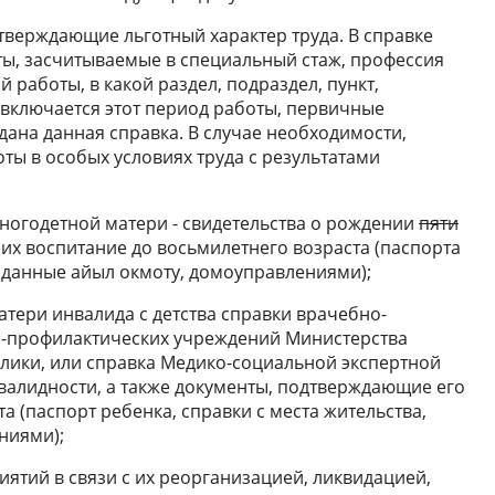
одтверждающие льготный характер труда. В справке
ы, засчитываемые в специальный стаж, профессия
 работы, в какой раздел, подраздел, пункт,
включается этот период работы, первичные
дана данная справка. В случае необходимости,
ты в особых условиях труда с результатами
многодетной матери - свидетельства о рождении
пяти
их воспитание до восьмилетнего возраста (паспорта
выданные айыл окмоту, домоуправлениями);
атери инвалида с детства справки врачебно-
-профилактических учреждений Министерства
лики, или справка Медико-социальной экспертной
валидности, а также документы, подтверждающие его
а (паспорт ребенка, справки с места жительства,
ниями);
иятий в связи с их реорганизацией, ликвидацией,