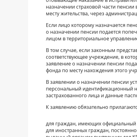
назначении страховой части пенсии 
месту жительства, через администра
Если лицо которому назначается пен
о назначении пенсии подается поп
лицом в территориальное управление
В том случае, если законным предст
соответствующее учреждение, в кот
заявление о назначении пенсии пода
фонда по месту нахождения этого уч
В заявлении о назначении пенсии ус
персональный идентификационный н
застрахованного лица и данные паспо
К заявлению обязательно прилагают
для граждан, имеющих официальный с
для иностранных граждан, постоянно
выданный органом внутренних дел К