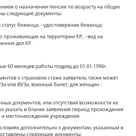
лением о назначении пенсии по возрасту на общих
ны следующие документы:
статус беженца, - удостоверение беженца;
о проживающих на территории КР, - вид на
енних дел КР.
ые 60 месяцев работы подряд до 01.01.1996г.
ентов о страховом стаже заявитель также может
За или ВУЗа, военный билет, для женщин -
анных документов, или отсутствия возможности их
о указать в бланке заявления период прохождения
е и местонахождение учреждения.
условиях дополнительно к документам, указанным в
доставлены следующие документы: