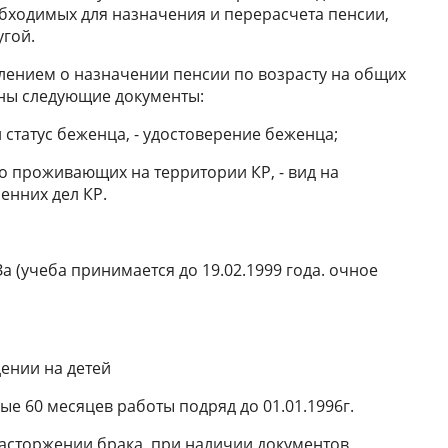
бходимых для назначения и перерасчета пенсии,
угой.
лением о назначении пенсии по возрасту на общих
ны следующие документы:
статус беженца, - удостоверение беженца;
о проживающих на территории КР, - вид на
енних дел КР.
а (учеба принимается до 19.02.1999 года. очное
дении на детей
ые 60 месяцев работы подряд до 01.01.1996г.
расторжении брака, при наличии документов,