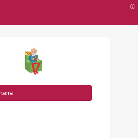
такты