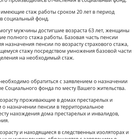
 имеющие стаж работы сроком 20 лет в период
 в социальный фонд.
могут мужчины достигшие возраста 63 лет, женщины
ие полного стажа работы. Базовая часть пенсии
 назначения пенсии по возрасту страхового стажа,
емуся стажу посредством умножения базовой части
деления на необходимый стаж.
необходимо обратиться с заявлением о назначении
е Социального фонда по месту Вашего жительства.
озрасту проживающие в домах престарелых и
м о назначении пенсии в территориальное
сту нахождения дома престарелых и инвалидов,
ния.
зрасту и находящиеся в следственных изоляторах и
ьных учреждениях, обращаются с заявлением о