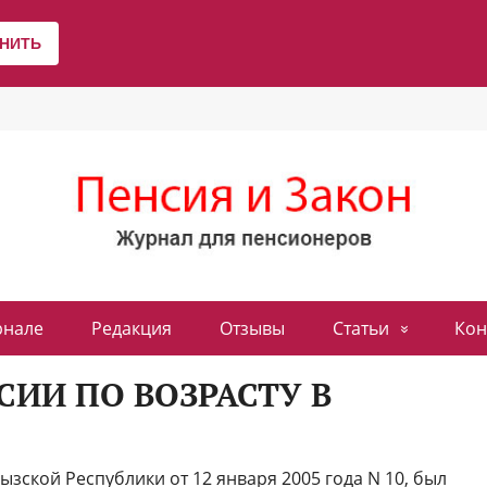
рнале
Редакция
Отзывы
Статьи
Кон
ИИ ПО ВОЗРАСТУ В
зской Республики от 12 января 2005 года N 10, был