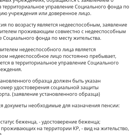
в территориальное управление Социального фонда по
цию учреждения или доверенное лицо.
сия по возрасту является недееспособным, заявление
ечителем проживающим совместно с недееспособным
 Социального фонда по месту жительства.
авителем недееспособного лица является
ором недееспособное лицо постоянно пребывает,
ется в территориальное управление Социального
реждения.
тановленного образца должен быть указан
омер удостоверения социальной защиты
рта. (заявление установленного образца)
ся докуметы необходимые для назначения пенсии:
татус беженца, - удостоверение беженца;
 проживающих на территории КР, - вид на жительство,
Р.