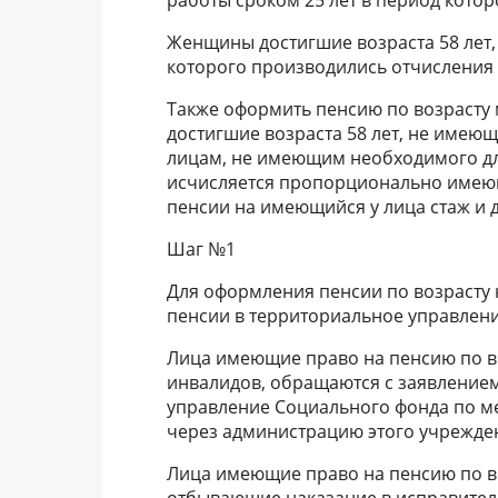
Женщины достигшие возраста 58 лет,
которого производились отчисления
Также оформить пенсию по возрасту 
достигшие возраста 58 лет, не имеющ
лицам, не имеющим необходимого для
исчисляется пропорционально имеющ
пенсии на имеющийся у лица стаж и 
Шаг №1
Для оформления пенсии по возрасту 
пенсии в территориальное управлени
Лица имеющие право на пенсию по в
инвалидов, обращаются с заявление
управление Социального фонда по ме
через администрацию этого учрежде
Лица имеющие право на пенсию по во
отбывающие наказание в исправител