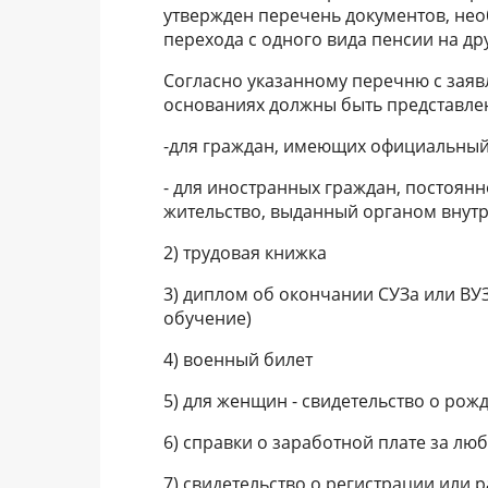
утвержден перечень документов, нео
перехода с одного вида пенсии на др
Согласно указанному перечню с заяв
основаниях должны быть представле
-для граждан, имеющих официальный 
- для иностранных граждан, постоянн
жительство, выданный органом внутр
2) трудовая книжка
3) диплом об окончании СУЗа или ВУЗ
обучение)
4) военный билет
5) для женщин - свидетельство о рож
6) справки о заработной плате за люб
7) свидетельство о регистрации или 