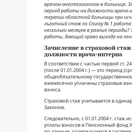
врачом-анестезиологом в больнице. 
период работы на должности врача-и
терапии областной больницы при исч
льготный стаж по Списку № 1 работа
несколько месяцев в разные периоды? 
работы, дающий право выхода на пенс
Зачисление в страховой стаж
должности врача-интерна
В соответствии с частью первой ст. 
(после 01.01.2004 г.) — это период (с
общеобязательному государственном
ежемесячно уплачены страховые взн
взноса.
Страховой стаж учитывается в одина
Законом.
Следовательно, с 01.01.2004 г. стаж 
уплаты взносов в Пенсионный фонд У
по данным, содержащимся в системе