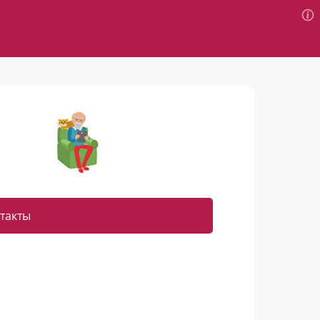
такты