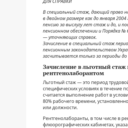
ДЛЯ СПРАВКИ
В специальный стаж, дающий право н
в двойном размере как до января 2004 
пенсию за выслугу лет стаж и до, и по
пенсионном обеспечении и Порядка № 
—
уточняющих справок.
Зачисление в специальный стаж пери
пенсионным законодательством Украи
засчитывается только за периоды до 0
Зачисление в льготный стаж
рентгенолаборантом
Льготный стаж — это период трудово
специфических условиях в течение 
считается выполнение работ в услов
80% рабочего времени, установленно
или должности.
Рентгенолаборанты, в том числе в р
флюорографических кабинетах, указа