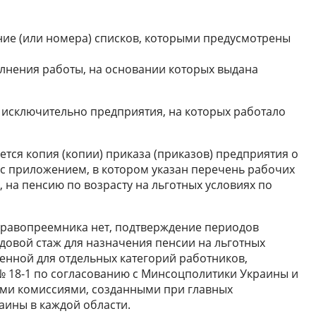
ание (или номера) списков, которыми предусмотрены
лнения работы, на основании которых выдана
 исключительно предприятия, на которых работало
тся копия (копии) приказа (приказов) предприятия о
т с приложением, в котором указан перечень рабочих
, на пенсию по возрасту на льготных условиях по
правопреемника нет, подтверждение периодов
удовой стаж для назначения пенсии на льготных
вленной для отдельных категорий работников,
№ 18-1 по согласованию с Минсоцполитики Украины и
ми комиссиями, созданными при главных
аины в каждой области.