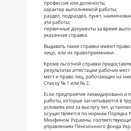
профессия или должность;
характер выполняемой работы;
раздел, подраздел, пункт, наименов
эти работы;
первичные документы за время выпо
указанная справка.
Выдавать такие справки имеют право
лицо, или их правопреемники.
Кроме льготной справки предоставляе
результатах аттестации рабочих мес
мест и право лиц, работающих на них
Списку № 1 или № 2.
Если предприятие ликвидировано и 
работы, которые засчитываются в тр
условиях или за выслугу лет, устано
осуществляется по нормам Порядка 
Минфином Украины, соответствующи
управлениях Пенсионного фонда Укр