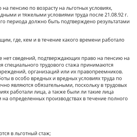
 на пенсию по возрасту на льготных условиях,
дными и тяжелыми условиями труда после 21.08.92 г.
ого периода должно быть подтверждено результатами
м, где, кем и в течение какого времени работало
жке нет сведений, подтверждающих право на пенсию на
ия специального трудового стажа принимаются
чреждений, организаций или их правопреемников.
оты в особо вредных и вредных условиях труда по
ычно являются обязательными, поскольку в трудовых
виях работали лица, а также были ли такие лица
 на определенных производствах в течение полного
тся в льготный стаж;