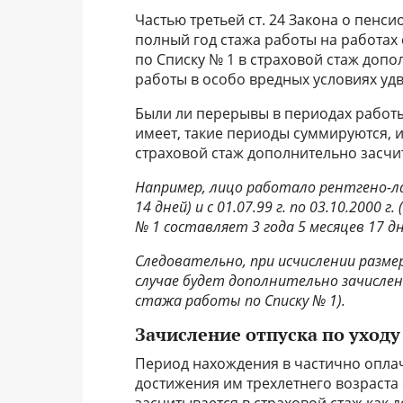
Частью третьей ст. 24 Закона о пенс
полный год стажа работы на работах
по Списку № 1 в страховой стаж допо
работы в особо вредных условиях удв
Были ли перерывы в периодах работы
имеет, такие периоды суммируются, и
страховой стаж дополнительно засчи
Например,
лицо работало рентгено-лабо
14 дней) и с 01.07.99 г. по 03.10.2000 
№ 1 составляет 3 года 5 месяцев 17 дн
Следовательно, при исчислении разме
случае будет дополнительно зачислено
стажа работы по Списку № 1).
Зачисление отпуска по уходу
Период нахождения в частично оплач
достижения им трехлетнего возраст
засчитывается в страховой стаж как до 