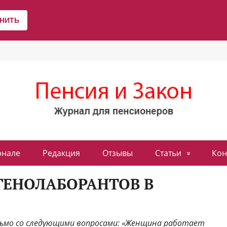
рнале
Редакция
Отзывы
Статьи
Кон
ГЕНОЛАБОРАНТОВ В
сьмо со следующими вопросами: «Женщина работает