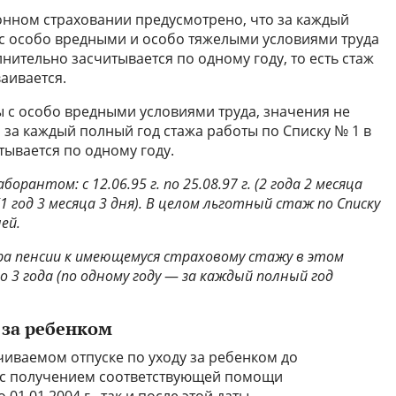
ионном страховании предусмотрено, что за каждый
 с особо вредными и особо тяжелыми условиями труда
лнительно засчитывается по одному году, то есть стаж
аивается.
 с особо вредными условиями труда, значения не
 за каждый полный год стажа работы по Списку № 1 в
тывается по одному году.
рантом: с 12.06.95 г. по 25.08.97 г. (2 года 2 месяца
г. (1 год 3 месяца 3 дня). В целом льготный стаж по Списку
ей.
ра пенсии к имеющемуся страховому стажу в этом
 3 года (по одному году
—
за каждый полный год
 за ребенком
иваемом отпуске по уходу за ребенком до
а с получением соответствующей помощи
01.01.2004 г., так и после этой даты.