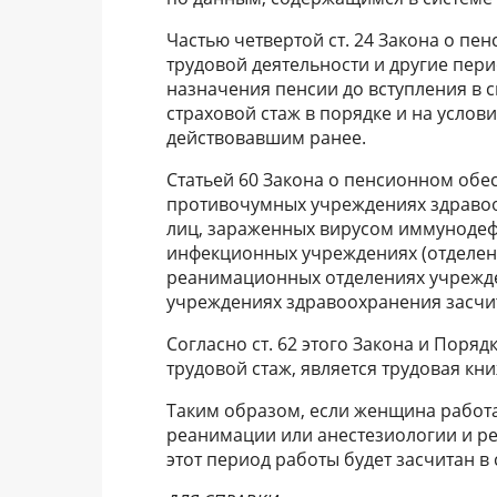
Частью четвертой ст. 24 Закона о п
трудовой деятельности и другие пери
назначения пенсии до вступления в сил
страховой стаж в порядке и на услов
действовавшим ранее.
Статьей 60 Закона о пенсионном обе
противочумных учреждениях здравоо
лиц, зараженных вирусом иммунодеф
инфекционных учреждениях (отделени
реанимационных отделениях учрежде
учреждениях здравоохранения засчит
Согласно ст. 62 этого Закона и Пор
трудовой стаж, является трудовая кни
Таким образом, если женщина работа
реанимации или анестезиологии и реа
этот период работы будет засчитан в