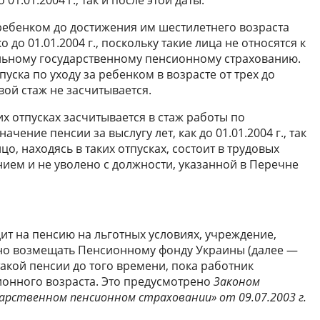
ребенком до достижения им шестилетнего возраста
 до 01.01.2004 г., поскольку такие лица не относятся к
льному государственному пенсионному страхованию.
ска по уходу за ребенком в возрасте от трех до
овой стаж не засчитывается.
их отпусках засчитывается в стаж работы по
чение пенсии за выслугу лет, как до 01.01.2004 г., так
цо, находясь в таких отпусках, состоит в трудовых
ем и не уволено с должности, указанной в Перечне
ит на пенсию на льготных условиях, учреждение,
но возмещать Пенсионному фонду Украины (далее —
такой пенсии до того времени, пока работник
ионного возраста. Это предусмотрено
Законом
арственном пенсионном страховании» от 09.07.2003 г.