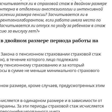
Засчитывается ли в страховой стаж в двойном размере
нтерна в отделении анестезиологии и интенсивной
ислении размера пенсии? Засчитывается ли в
 рентгенолаборантом, если работа имела место по
Засчитывается ли отпуск по уходу за ребенком в стаж
ию за выслугу лет?»
 в двойном размере периода работы на
24 Закона о пенсионном страховании страховой стаж
рок), в течение которого лицо подлежало
у пенсионному страхованию и за который
осы в сумме не меньше минимального страхового
рном размере, кроме случаев, предусмотренных этим
исчисляется в одинарном размере и в зависимости от
краины. За эти периоды страховой стаж исчисляется
 персонифицированного учета.