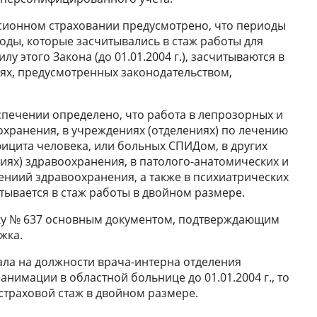
енсионном страховании предусмотрено, что периоды
оды, которые засчитывались в стаж работы для
у этого Закона (до 01.01.2004 г.), засчитываются в
иях, предусмотренных законодательством,
спечении определено, что работа в лепрозорных и
хранения, в учреждениях (отделениях) по лечению
ицита человека, или больных СПИДом, в других
ях) здравоохранения, в патолого-анатомических и
ниий здравоохранения, а также в психиатрических
ывается в стаж работы в двойном размере.
ядку № 637 основным документом, подтверждающим
жка.
ла на должности врача-интерна отделения
нимации в областной больнице до 01.01.2004 г., то
 страховой стаж в двойном размере.