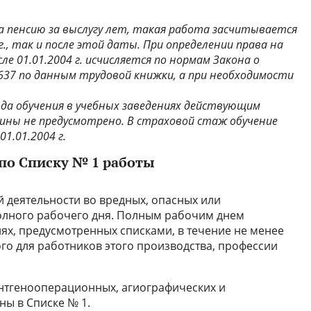
а пенсию за выслугу лет, такая работа засчитывается
г., так и после этой даты. При определении права на
сле 01.01.2004 г. исчисляется по нормам Закона о
637 по данным трудовой книжки, а при необходимости
ода обучения в учебных заведениях действующим
ны не предусмотрено. В страховой стаж обучение
1.01.2004 г.
 по Списку № 1 работы
й деятельности во вредных, опасных или
полного рабочего дня. Полным рабочим днем
иях, предусмотренных списками, в течение не менее
го для работников этого производства, профессии
ентгенооперационных, агиографических и
ны в Списке № 1.