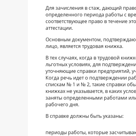
Для зачисления в стаж, дающий право
определенного периода работы с вре
соответствующее право в течение эт
аттестации.
Основным документом, подтверждающи
лицо, является трудовая книжка.
В тех случаях, когда в трудовой кни
льготных условиях, для подтвержден
уточняющие справки предприятий, у
Когда речь идет о подтверждении раб
спискам № 1 и № 2, такие справки об
книжках не указывается, в каких усло
заняты определенными работами или
рабочего дня.
В справке должны быть указаны:
периоды работы, которые засчитываю