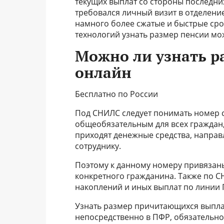
текущих выплат со стороны последних
требовался личный визит в отделение
намного более сжатые и быстрые срок
технологий узнать размер пенсии мо
Можно ли узнать р
онлайн
Бесплатно по России
Под СНИЛС следует понимать номер сч
общеобязательным для всех граждан,
приходят денежные средства, направ
сотруднику.
Поэтому к данному номеру привязан
конкретного гражданина. Также по 
накоплений и иных выплат по линии 
Узнать размер причитающихся выплат
непосредственно в ПФР, обязательно