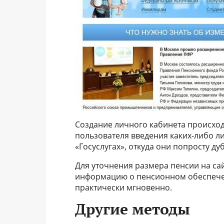
Создание личного кабинета происход
пользователя введения каких-либо л
«Госуслугах», откуда они попросту ду
Для уточнения размера пенсии на са
информацию о пенсионном обеспече
практически мгновенно.
Другие методы