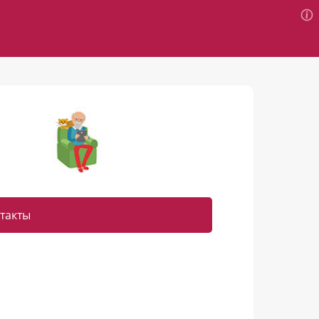
такты