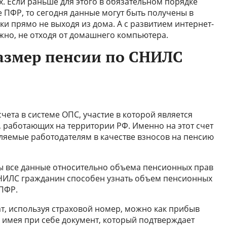
. Если раньше для этого в обязательном порядке
 ПФР, то сегодня данные могут быть получены в
и прямо не выходя из дома. А с развитием интернет-
жно, не отходя от домашнего компьютера.
азмер пенсии по СНИЛС
ета в системе ОПС, участие в которой является
 работающих на территории РФ. Именно на этот счет
ляемые работодателям в качестве взносов на пенсию
ы все данные относительно объема пенсионных прав
СНИЛС гражданин способен узнать объем пенсионных
ПФР.
, используя страховой номер, можно как прибыв
 имея при себе документ, который подтверждает