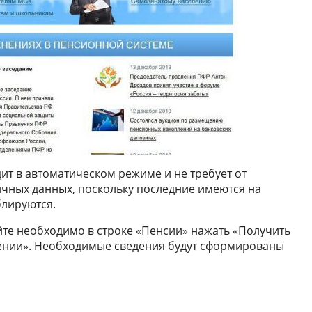
ит в автоматическом режиме и не требует от
ичных данных, поскольку последние имеются на
блируются.
йте необходимо в строке «Пенсии» нажать «Получить
нии». Необходимые сведения будут сформированы