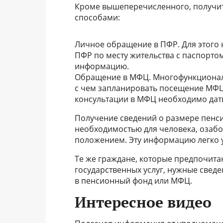
Кроме вышеперечисленного, получи
способами:
Личное обращение в ПФР. Для этого
ПФР по месту жительства с паспортом
информацию.
Обращение в МФЦ. Многофункциональ
с чем запланировать посещение МФЦ
консультации в МФЦ необходимо дать
Получение сведений о размере пенс
необходимостью для человека, оза
положением. Эту информацию легко 
Те же граждане, которые предпочит
государственных услуг, нужные свед
в пенсионный фонд или МФЦ.
Интересное видео