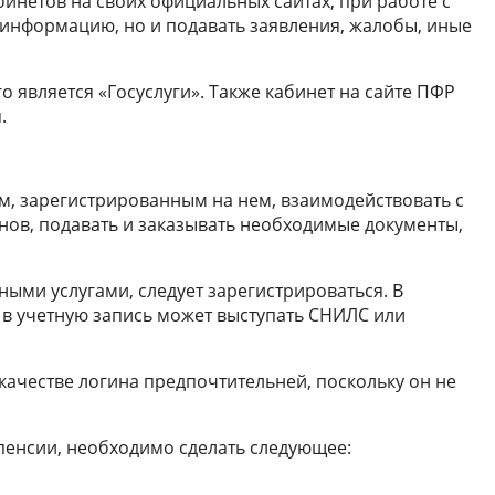
нетов на своих официальных сайтах, при работе с
информацию, но и подавать заявления, жалобы, иные
 является «Госуслуги». Также кабинет на сайте ПФР
.
ам, зарегистрированным на нем, взаимодействовать с
ов, подавать и заказывать необходимые документы,
ыми услугами, следует зарегистрироваться. В
а в учетную запись может выступать СНИЛС или
качестве логина предпочтительней, поскольку он не
пенсии, необходимо сделать следующее: