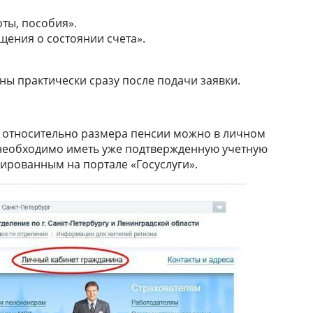
оты, пособия».
щения о состоянии счета».
ны практически сразу после подачи заявки.
относительно размера пенсии можно в личном
, необходимо иметь уже подтвержденную учетную
трированным на портале «Госуслуги».