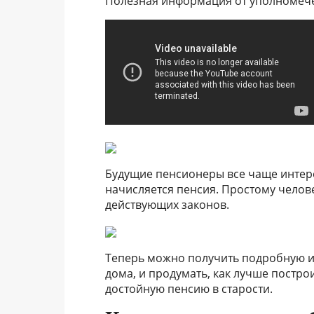
Полезная информация от уполномече
Будущие пенсионеры все чаще интере
начисляется пенсия. Простому челове
действующих законов.
Теперь можно получить подробную и
дома, и продумать, как лучше постро
достойную пенсию в старости.