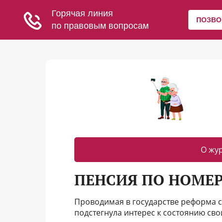
О жу
ПЕНСИЯ ПО НОМЕР
Проводимая в государстве реформа 
подстегнула интерес к состоянию св