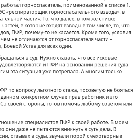
 работал горноспасатель, поименованной в списке 1.
ГЭС «респираторщик горноспасательного взвода», в
тельной части». То, что далее, в том же списке
частей, в которые входят взводы в том числе, то, что
дов, ПФР, почему-то не касается. Кроме того, условия
чем не отличаются от горноспасателя части –
 Боевой Устав для всех один.
ращаться в суд. Нужно сказать, что все исковые
 удовлетворяются и ПФР на основании решения суда
гим эта ситуация уже потрепала. А многим только
ФР по вопросу льготного стажа, посоветую не бояться
В данном конкретном случае прав работник и это
 Со своей стороны, готов помочь любому советом или
тношение специалистов ПФР к своей работе. В моем
о они даже не пытаются вникнуть в суть дела. В
сии, отзывах в суды, звучали порой смехотворные