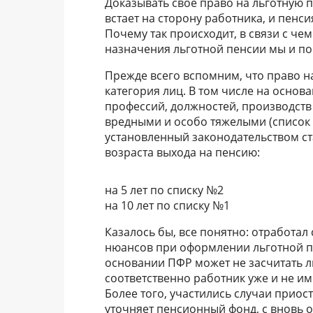
Доказывать свое право на льготную п
встает на сторону работника, и пенс
Почему так происходит, в связи с че
назначения льготной пенсии мы и пос
Прежде всего вспомним, что право 
категория лиц. В том числе на основ
профессий, должностей, производств
вредными и особо тяжелыми (список 
установленный законодательством ст
возраста выхода на пенсию:
на 5 лет по списку №2
на 10 лет по списку №1
Казалось бы, все понятно: отработал
нюансов при оформлении льготной пе
основании ПФР может не засчитать л
соответственно работник уже и не им
Более того, участились случаи приос
уточняет пенсионный фонд, с вновь 