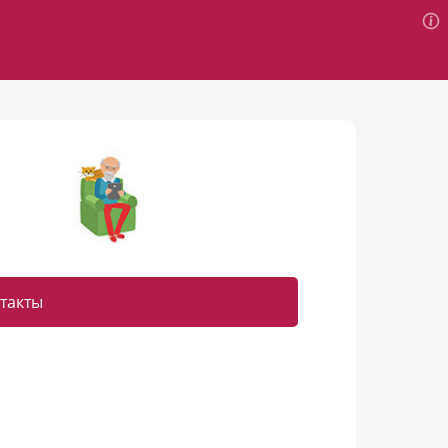
такты