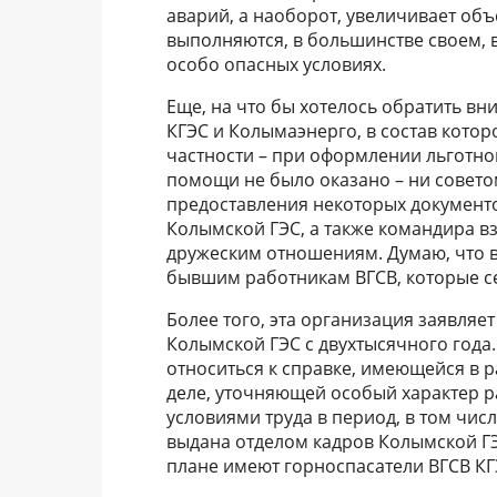
аварий, а наоборот, увеличивает о
выполняются, в большинстве своем, в
особо опасных условиях.
Еще, на что бы хотелось обратить в
КГЭС и Колымаэнерго, в состав котор
частности – при оформлении льготной
помощи не было оказано – ни совето
предоставления некоторых документо
Колымской ГЭС, а также командира вз
дружеским отношениям. Думаю, что вр
бывшим работникам ВГСВ, которые се
Более того, эта организация заявляет
Колымской ГЭС с двухтысячного года.
относиться к справке, имеющейся в
деле, уточняющей особый характер 
условиями труда в период, в том числ
выдана отделом кадров Колымской ГЭ
плане имеют горноспасатели ВГСВ КГЭ