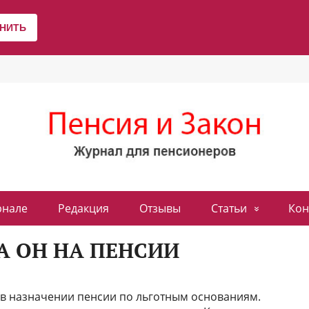
рнале
Редакция
Отзывы
Статьи
Кон
А ОН НА ПЕНСИИ
 в назначении пенсии по льготным основаниям.