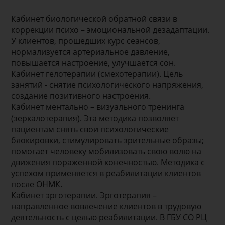
Кабинет биологической обратной связи в
коррекции психо – эмоциональной дезадаптации.
У клиентов, прошедших курс сеансов,
нормализуется артериальное давление,
повышается настроение, улучшается сон.
Кабинет гелотерапии (смехотерапии). Цель
занятий - снятие психологического напряжения,
создание позитивного настроения.
Кабинет ментально – визуального тренинга
(зеркалотерапия). Эта методика позволяет
пациентам снять свои психологические
блокировки, стимулировать зрительные образы;
помогает человеку мобилизовать свою волю на
движения пораженной конечностью. Методика с
успехом применяется в реабилитации клиентов
после ОНМК.
Кабинет эрготерапии. Эрготерапия –
направленное вовлечение клиентов в трудовую
деятельность с целью реабилитации. В ГБУ СО РЦ