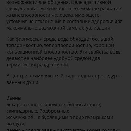
возможности для общения. Цель адаптивной
физкультуры – максимально возможное развитие
жизнеспособности человека, имеющего
устойчивые отклонения в состоянии здоровья для
максимально возможной само актуализации.
Как физическая среда вода обладает большой
теплоемкостью, теплопроводностью, хорошей
конвекционной способностью. Эти свойства воды
делают ее наиболее удобной средой для
термических раздражений.
В Центре применяются 2 вида водных процедур –
ванны и души.
Ванны
лекарственные - хвойные, бишофитовые,
скипидарные, йодбромные;
жемчужная – с бурлящими в воде пузырьками
воздуха;
пенно – солодковая – с экстрактом корня солодки,