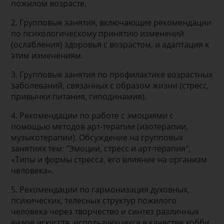
пожилом возрасте.
2. Групповые занятия, включающие рекомендации
по психологическому принятию изменений
(ослабления) здоровья с возрастом, и адаптация к
этим изменениям.
3. Групповые занятия по профилактике возрастных
заболеваний, связанных с образом жизни (стресс,
привычки питания, гиподинамия).
4. Рекомендации по работе с эмоциями с
помощью методов арт-терапии (изотерапии,
музыкотерапии). Обсуждение на групповых
занятиях тем: "Эмоции, стресс и арт-терапия",
«Типы и формы стресса, его влияние на организм
человека».
5. Рекомендации по гармонизация духовных,
психических, телесных структур пожилого
человека через творчество и синтез различных
видов искусств, использующихся в качестве хобби