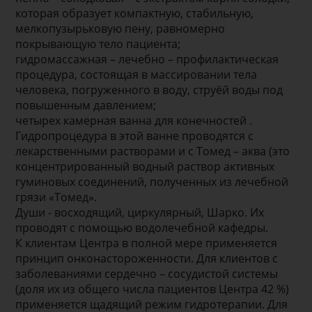
которая образует компактную, стабильную,
мелкопузырьковую пену, равномерно
покрывающую тело пациента;
гидромассажная – лечебно – профилактическая
процедура, состоящая в массировании тела
человека, погруженного в воду, струёй воды под
повышенным давлением;
четырех камерная ванна для конечностей .
Гидропроцедура в этой ванне проводятся с
лекарственными растворами и с Томед – аква (это
концентрированный водный раствор активных
гуминовых соединений, полученных из лечебной
грязи «Томед».
Души - восходящий, циркулярный, Шарко. Их
проводят с помощью водолечебной кафедры.
К клиентам Центра в полной мере применяется
принцип онконастороженности. Для клиентов с
заболеваниями сердечно – сосудистой системы
(доля их из общего числа пациентов Центра 42 %)
применяется щадящий режим гидротерапии. Для