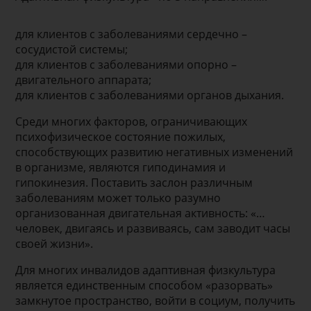
для клиентов с заболеваниями сердечно –
сосудистой системы;
для клиентов с заболеваниями опорно –
двигательного аппарата;
для клиентов с заболеваниями органов дыхания.
Среди многих факторов, ограничивающих
психофизическое состояние пожилых,
способствующих развитию негативных изменений
в организме, являются гиподинамия и
гипокинезия. Поставить заслон различным
заболеваниям может только разумно
организованная двигательная активность: «…
человек, двигаясь и развиваясь, сам заводит часы
своей жизни».
Для многих инвалидов адаптивная физкультура
является единственным способом «разорвать»
замкнутое пространство, войти в социум, получить