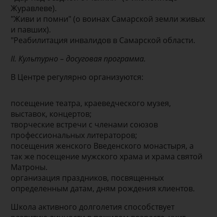
Журавлеве).
"Живи и помни" (о воинах Самарской земли живых
и павших).
"Реабилитация инвалидов в Самарской области.
II. Культурно – досуговая программа.
В Центре регулярно организуются:
посещение театра, краеведческого музея,
выставок, концертов;
творческие встречи с членами союзов
профессиональных литераторов;
посещения женского Введенского монастыря, а
так же посещение мужского храма и храма святой
Матроны.
организация праздников, посвященных
определенным датам, дням рождения клиентов.
Школа активного долголетия способствует