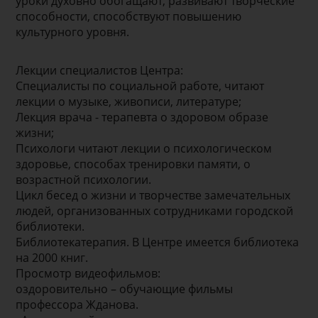
уроки духовно обогащают, развивают творческие
способности, способствуют повышению
культурного уровня.
Лекции специалистов Центра:
Специалисты по социальной работе, читают
лекции о музыке, живописи, литературе;
Лекция врача - терапевта о здоровом образе
жизни;
Психологи читают лекции о психологическом
здоровье, способах тренировки памяти, о
возрастной психологии.
Цикл бесед о жизни и творчестве замечательных
людей, организованных сотрудниками городской
библиотеки.
Библиотекатерапия. В Центре имеется библиотека
на 2000 книг.
Просмотр видеофильмов:
оздоровительно – обучающие фильмы
профессора Жданова.