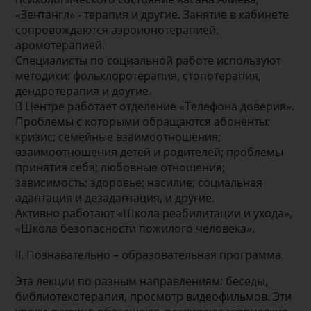
«Зентангл» - терапия и другие. Занятие в кабинете
сопровождаются аэроионотерапией,
аромотерапией.
Специалисты по социальной работе используют
методики: фольклоротерапия, стопотерапия,
дендротерапия и доугие.
В Центре работает отделение «Телефона доверия».
Проблемы с которыми обращаются абоненты:
кризис; семейные взаимоотношения;
взаимоотношения детей и родителей; проблемы
принятия себя; любовные отношения;
зависимость; здоровье; насилие; социальная
адаптация и дезадаптация, и другие.
Активно работают «Школа реабилитации и ухода»,
«Школа безопасности пожилого человека».
II. Познавательно – образовательная программа.
Эта лекции по разным направлениям: беседы,
библиотекотерапия, просмотр видеофильмов. Эти