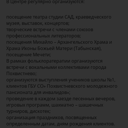
В Центре регулярно организуются:
посещение театра студии САД, краеведческого
музея, выставок, концертов;
творческие встречи с членами союзов
профессиональных литераторов;
посещения Михайло – Архангельского Храма и
Храма Иконы Божьей Матери (Табынская),
посещение Мечети;
В рамках фольклоратерапии организуются
встречи с вокальными коллективами города
Похвистнево;
организуются выступления учеников школы №1,
клиентов ГБУ СО» Похвистневского молодежного
пансионата для инвалидов»;
проведение в каждом заезде песенных вечеров,
игровых программ, шахматно – шашечных
турниров, дискотек;
организация праздников, посвященных
определенным датам, дням рождения клиентов.