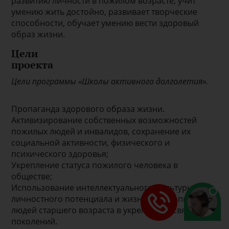
развитию личности в пожилом возрасте, учит
умению жить достойно, развивает творческие
способности, обучает умению вести здоровый
образ жизни.
Цели
проекта
Цели программы «Школы активного долголетия».
Пропаганда здорового образа жизни.
Активизирование собственных возможностей
пожилых людей и инвалидов, сохранение их
социальной активности, физического и
психического здоровья;
Укрепление статуса пожилого человека в
обществе;
Использование интеллектуального, культурного,
личностного потенциала и жизненного опыта
людей старшего возраста в укреплении связи
поколений.