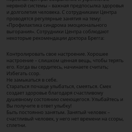
нервной системы – важная предпосылка здоровья
и долголетия человека. С сотрудниками Центра
проводятся регулярные занятия на тему:
«Профилактика синдрома эмоционального
выгорания». Сотрудники Центра соблюдают
некоторые рекомендации доктора Брегга:
Контролировать свое настроение. Хорошее
настроение – слишком ценная вещь, чтобы терять
его. Когда вы сердитесь, начинаете считать;
Избегать ссор.
Не замыкаться в себе.
Стараться почаще улыбаться, смеяться. Смех
создает здоровье благодаря счастливому
душевному состоянию смеющегося. Улыбайтесь и
Вы получите в ответ улыбку!
Быть постоянно занятым. Занятый человек –
счастливый человек, у него нет времени на ссоры,
сплетни.