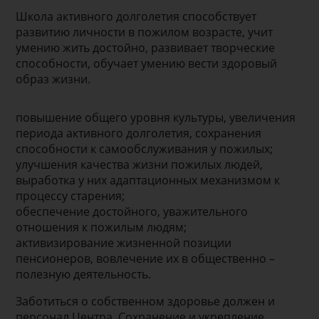
Школа активного долголетия способствует
развитию личности в пожилом возрасте, учит
умению жить достойно, развивает творческие
способности, обучает умению вести здоровый
образ жизни.
повышение общего уровня культуры, увеличения
периода активного долголетия, сохранения
способности к самообслуживания у пожилых;
улучшения качества жизни пожилых людей,
выработка у них адаптационных механизмом к
процессу старения;
обеспечение достойного, уважительного
отношения к пожилым людям;
активизирование жизненной позиции
пенсионеров, вовлечение их в общественно –
полезную деятельность.
Заботиться о собственном здоровье должен и
персонал Центра. Сохранение и укрепление