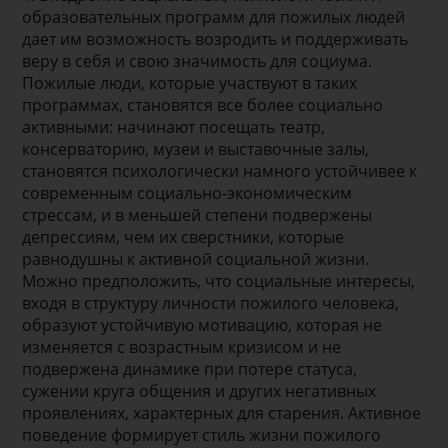
образовательных программ для пожилых людей
дает им возможность возродить и поддерживать
веру в себя и свою значимость для социума.
Пожилые люди, которые участвуют в таких
программах, становятся все более социально
активными: начинают посещать театр,
консерваторию, музеи и выставочные залы,
становятся психологически намного устойчивее к
современным социально-экономическим
стрессам, и в меньшей степени подвержены
депрессиям, чем их сверстники, которые
равнодушны к активной социальной жизни.
Можно предположить, что социальные интересы,
входя в структуру личности пожилого человека,
образуют устойчивую мотивацию, которая не
изменяется с возрастным кризисом и не
подвержена динамике при потере статуса,
сужении круга общения и других негативных
проявлениях, характерных для старения. Активное
поведение формирует стиль жизни пожилого