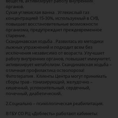
веществ, активизирует работу внутренних
органов.
Сухая углекислая ванна . Углекислый газ
концентрацией 15-30%, используемый в СУВ,
повышает восстановительные возможности
организма, предупреждает преждевременное
старение.
Скандинавская ходьба . Развилась из методики
лыжных упражнений и подходит всем без
исключения независимо от возраста. Улучшает
работу внутренних органов, повышает иммунитет,
активизирует метаболизм. Скандинавская ходьба –
отличная профилактика остеопороза!
Фитотерапия . Клиенты Центра могут принимать
сборы трав - тонизирующий, желудочно –
кишечный, успокоительный, сердечный,
почечный, диабетический.
2.Социально – психологическая реабилитация.
В ГБУ СО РЦ «Доблесть» работают кабинеты: