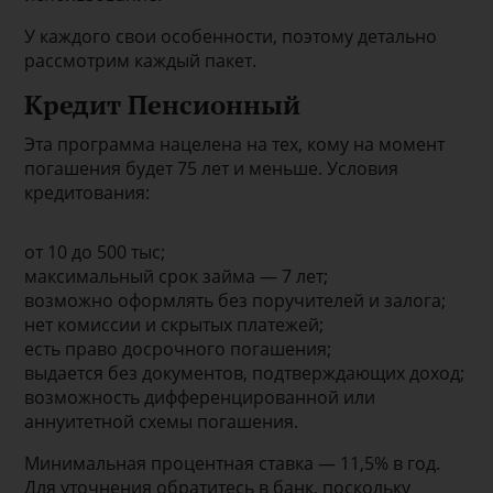
У каждого свои особенности, поэтому детально
рассмотрим каждый пакет.
Кредит Пенсионный
Эта программа нацелена на тех, кому на момент
погашения будет 75 лет и меньше. Условия
кредитования:
от 10 до 500 тыс;
максимальный срок займа — 7 лет;
возможно оформлять без поручителей и залога;
нет комиссии и скрытых платежей;
есть право досрочного погашения;
выдается без документов, подтверждающих доход;
возможность дифференцированной или
аннуитетной схемы погашения.
Минимальная процентная ставка — 11,5% в год.
Для уточнения обратитесь в банк, поскольку