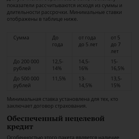
показатели рассчитываются исходя из суммы и
длительности рассрочки. Минимальные ставки
отображены в таблице ниже.
Сумма
До
от года
от 5
года
до 5 лет
до 7
лет
До 200 000
12,5-
14,5-
15-
рублей
14%
16%
16,5%
До 500 000
11,5%
13-
13,5-
рублей
14,5%
15%
Минимальная ставка установлена для тех, кто
заключает договор страхования.
Обеспеченный нецелевой
кредит
Особенностью этого пакета является наличие