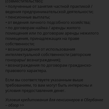
(совместительство);
•
полученные от занятия частной практикой /
ведения предпринимательской деятельности;
•
пенсионные выплаты;
•
от ведения личного подсобного хозяйства;
•
по договорам найма / аренды жилого
помещения или по договорам аренды нежилого
помещения, принадлежащих на праве
собственности;
•
вознаграждения от использования
интеллектуальной собственности (авторские
гонорары/ вознаграждения);
•
вознаграждения по договорам гражданско-
правового характера.
Если вы соответствуете указанным выше
требованиям, то вам могут быть интересны и
условия предоставления денег.
Условия кредитования для пенсионеров в Сбербанке
– обзор >>