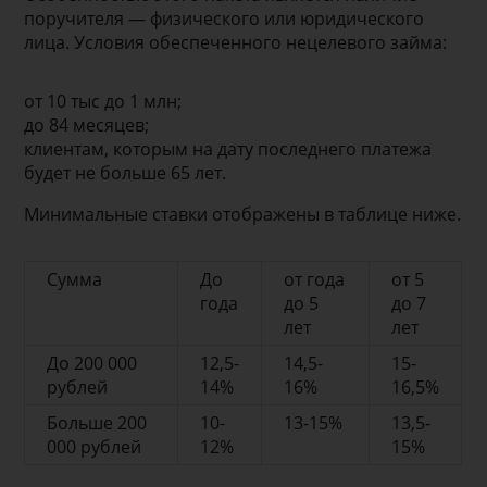
поручителя — физического или юридического
лица. Условия обеспеченного нецелевого займа:
от 10 тыс до 1 млн;
до 84 месяцев;
клиентам, которым на дату последнего платежа
будет не больше 65 лет.
Минимальные ставки отображены в таблице ниже.
Сумма
До
от года
от 5
года
до 5
до 7
лет
лет
До 200 000
12,5-
14,5-
15-
рублей
14%
16%
16,5%
Больше 200
10-
13-15%
13,5-
000 рублей
12%
15%