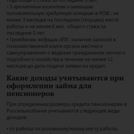
года общего стажа за последние 5 лет;
•
З арплатным клиентам и имеющим
положительную кредитную историю в РСХБ
: не
менее 3 месяцев на последнем (текущем) месте
работы и не менее 6 мес. общего стажа за
последние 5 лет.
•
Гражданам, ведущим ЛПХ
: наличие записей в
похозяйственной книге органа местного
самоуправления о ведении гражданином личного
подсобного хозяйства в течение не менее 12
месяцев до даты подачи заявки на кредит.
Какие доходы учитываются при
оформлении займа для
пенсионеров
При определении размера кредита пенсионерам в
Россельхозбанке учитываются следующие виды
доходов:
•
от работы по основному/иному месту работы