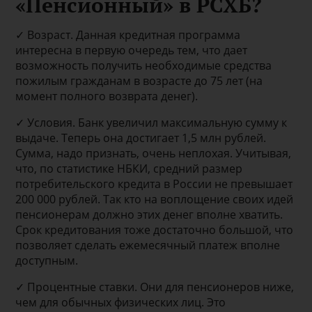
«Пенсионный» в РСХБ?
✓ Возраст. Данная кредитная программа
интересна в первую очередь тем, что дает
возможность получить необходимые средства
пожилым гражданам в возрасте до 75 лет (на
момент полного возврата денег).
✓ Условия. Банк увеличил максимальную сумму к
выдаче. Теперь она достигает 1,5 млн рублей.
Сумма, надо признать, очень неплохая. Учитывая,
что, по статистике НБКИ, средний размер
потребительского кредита в России не превышает
200 000 рублей. Так кто на воплощение своих идей
пенсионерам должно этих денег вполне хватить.
Срок кредитования тоже достаточно большой, что
позволяет сделать ежемесячный платеж вполне
доступным.
✓ Процентные ставки. Они для пенсионеров ниже,
чем для обычных физических лиц. Это