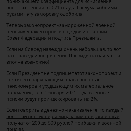
понижающего коэффициента для исчисления
военных пенсий в 2021 году, а Госдума «обеими
руками» эту заморозку одобрила.
Теперь законопроект «замороженной военной
пенсии» должен пройти еще две инстанции —
Совет Федерации и подпись Президента.
Если на Совфед надежда очень небольшая, то вот
на справедливое решение Президента надеяться
вполне возможно!
Если Президент не подпишет этот законопроект и
сочтет его нарушающим права военных
пенсионеров и ухудшающим их материальное
положение, то с 1 января 2021 года военные
пенсии будут проиндексированы на 2%.
Если говорить в денежном эквиваленте, то каждый
военный пенсионер и лица к ним приравненные
получат от 200 до 500 рублей прибавки к военной
пенсии.