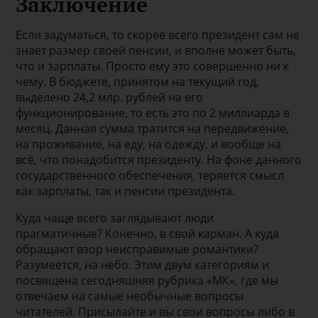
Заключение
Если задуматься, то скорее всего президент сам не
знает размер своей пенсии, и вполне может быть,
что и зарплаты. Просто ему это совершенно ни к
чему. В бюджете, принятом на текущий год,
выделено 24,2 млр. рублей на его
функционирование, то есть это по 2 миллиарда в
месяц. Данная сумма тратится на передвижение,
на проживание, на еду, на одежду, и вообще на
всё, что понадобится президенту. На фоне данного
государственного обеспечения, теряется смысл
как зарплаты, так и пенсии президента.
Куда чаще всего заглядывают люди
прагматичные? Конечно, в свой карман. А куда
обращают взор неисправимые романтики?
Разумеется, на небо. Этим двум категориям и
посвящена сегодняшняя рубрика «МК», где мы
отвечаем на самые необычные вопросы
читателей. Присылайте и вы свои вопросы либо в