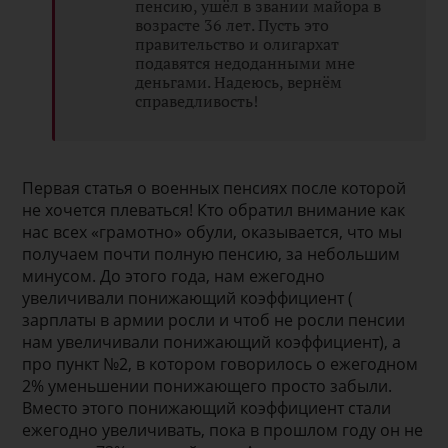
пенсию, ушёл в звании майора в
возрасте 36 лет. Пусть это
правительство и олигархат
подавятся недоданными мне
деньгами. Надеюсь, вернём
справедливость!
Первая статья о военных пенсиях после которой
не хочется плеваться! Кто обратил внимание как
нас всех «грамотно» обули, оказывается, что мы
получаем почти полную пенсию, за небольшим
минусом. До этого года, нам ежегодно
увеличивали понижающий коэффициент (
зарплаты в армии росли и чтоб не росли пенсии
нам увеличивали понижающий коэффициент), а
про пункт №2, в котором говорилось о ежегодном
2% уменьшении понижающего просто забыли.
Вместо этого понижающий коэффициент стали
ежегодно увеличивать, пока в прошлом году он не