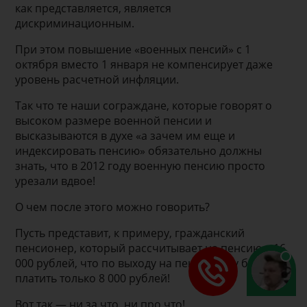
как представляется, является
дискриминационным.
При этом повышение «военных пенсий» с 1
октября вместо 1 января не компенсирует даже
уровень расчетной инфляции.
Так что те наши сограждане, которые говорят о
высоком размере военной пенсии и
высказываются в духе «а зачем им еще и
индексировать пенсию» обязательно должны
знать, что в 2012 году военную пенсию просто
урезали вдвое!
О чем после этого можно говорить?
Пусть представит, к примеру, гражданский
пенсионер, который рассчитывает на пенсию в 16
000 рублей, что по выходу на пенсию ему будут
платить только 8 000 рублей!
Вот так — ни за что, ни про что!