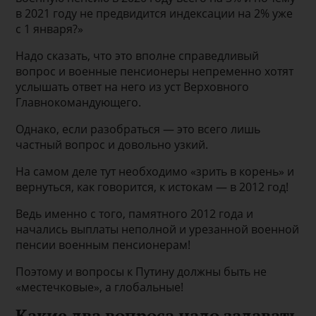
в 2021 году не предвидится индексации на 2% уже
с 1 января?»
Надо сказать, что это вполне справедливый
вопрос и военные пенсионеры непременно хотят
услышать ответ на него из уст Верховного
Главнокомандующего.
Однако, если разобраться — это всего лишь
частный вопрос и довольно узкий.
На самом деле тут необходимо «зрить в корень» и
вернуться, как говорится, к истокам — в 2012 год!
Ведь именно с того, памятного 2012 года и
начались выплаты неполной и урезанной военной
пенсии военным пенсионерам!
Поэтому и вопросы к Путину должны быть не
«местечковые», а глобальные!
Какие два вопроса надо задавать