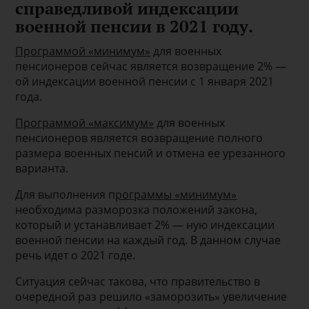
справедливой индексации
военной пенсии в 2021 году.
Программой «минимум»
для военных
пенсионеров сейчас является возвращение 2% —
ой индексации военной пенсии с 1 января 2021
года.
Программой «максимум»
для военных
пенсионеров является возвращение полного
размера военных пенсий и отмена ее урезанного
варианта.
Для выполнения п
рограммы «минимум»
необходима разморозка положений закона,
который и устанавливает 2% — ную индексации
военной пенсии на каждый год. В данном случае
речь идет о 2021 годе.
Ситуация сейчас такова, что правительство в
очередной раз решило «заморозить» увеличение