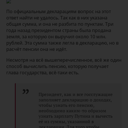
По официальным декларациям вопрос на этот
ответ найти не удалось. Так как в них указана
общая сумма, и она не разбита по пунктам. Три
года назад президентом страны была продана
земля, за которую он выручил около 10 млн.
рублей. Эта сумма также легла в декларацию, но в
расчёт пенсии она не идёт.
Несмотря на всё вышеперечисленное, всё же один
способ вычислить пенсию, которую получает
глава государства, всё-таки есть.
Президент, как и все госслужащие
заполняет декларацию о доходах,
чтобы узнать его пенсию,
необходимо каким-то образом
узнать зарплату Путина и вычесть
её из суммы, указанной в
декларации. Для того чтобы