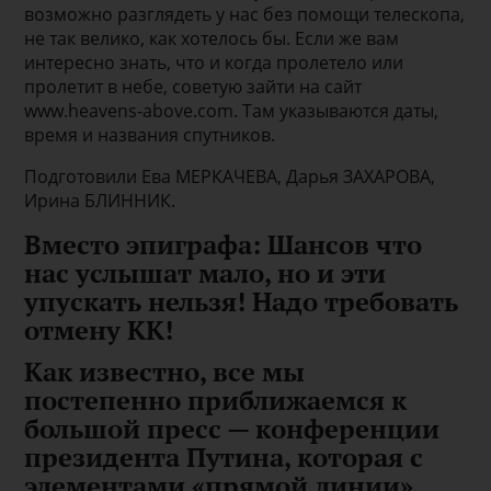
возможно разглядеть у нас без помощи телескопа,
не так велико, как хотелось бы. Если же вам
интересно знать, что и когда пролетело или
пролетит в небе, советую зайти на сайт
www.heavens-above.com. Там указываются даты,
время и названия спутников.
Подготовили Ева МЕРКАЧЕВА, Дарья ЗАХАРОВА,
Ирина БЛИННИК.
Вместо эпиграфа: Шансов что
нас услышат мало, но и эти
упускать нельзя! Надо требовать
отмену КК!
Как известно, все мы
постепенно приближаемся к
большой пресс — конференции
президента Путина, которая с
элементами «прямой линии»