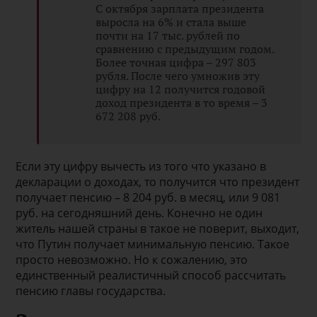
С октября зарплата президента
выросла на 6% и стала выше
почти на 17 тыс. рублей по
сравнению с предыдущим годом.
Более точная цифра – 297 803
рубля. После чего умножив эту
цифру на 12 получится годовой
доход президента в то время – 3
672 208 руб.
Если эту цифру вычесть из того что указано в
декларации о доходах, то получится что президент
получает пенсию – 8 204 руб. в месяц, или 9 081
руб. на сегодняшний день. Конечно не один
житель нашей страны в такое не поверит, выходит,
что Путин получает минимальную пенсию. Такое
просто невозможно. Но к сожалению, это
единственный реалистичный способ рассчитать
пенсию главы государства.