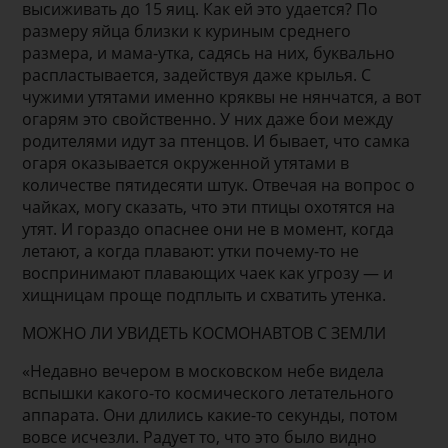
высиживать до 15 яиц. Как ей это удается? По
размеру яйца близки к куриным среднего
размера, и мама-утка, садясь на них, буквально
распластывается, задействуя даже крылья. С
чужими утятами именно кряквы не нянчатся, а вот
огарям это свойственно. У них даже бои между
родителями идут за птенцов. И бывает, что самка
огаря оказывается окруженной утятами в
количестве пятидесяти штук. Отвечая на вопрос о
чайках, могу сказать, что эти птицы охотятся на
утят. И гораздо опаснее они не в момент, когда
летают, а когда плавают: утки почему-то не
воспринимают плавающих чаек как угрозу — и
хищницам проще подплыть и схватить утенка.
МОЖНО ЛИ УВИДЕТЬ КОСМОНАВТОВ С ЗЕМЛИ
«Недавно вечером в московском небе видела
вспышки какого-то космического летательного
аппарата. Они длились какие-то секунды, потом
вовсе исчезли. Радует то, что это было видно