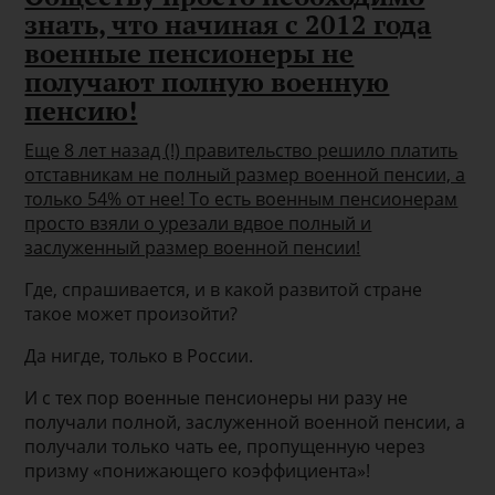
знать, что начиная с 2012 года
военные пенсионеры не
получают полную военную
пенсию!
Еще 8 лет назад (!) правительство решило платить
отставникам не полный размер военной пенсии, а
только 54% от нее! То есть военным пенсионерам
просто взяли о урезали вдвое полный и
заслуженный размер военной пенсии!
Где, спрашивается, и в какой развитой стране
такое может произойти?
Да нигде, только в России.
И с тех пор военные пенсионеры ни разу не
получали полной, заслуженной военной пенсии, а
получали только чать ее, пропущенную через
призму «понижающего коэффициента»!