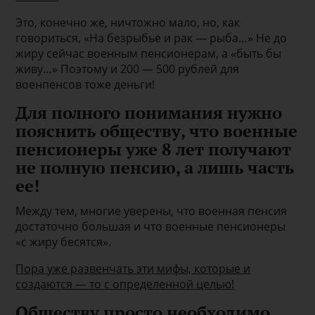
Это, конечно же, ничтожно мало, но, как
говориться, «На безрыбье и рак — рыба…» Не до
жиру сейчас военным пенсионерам, а «быть бы
живу…» Поэтому и 200 — 500 рублей для
военпенсов тоже деньги!
Для полного понимания нужно
пояснить обществу, что военные
пенсионеры уже 8 лет получают
не полную пенсию, а лишь часть
ее!
Между тем, многие уверены, что военная пенсия
достаточно большая и что военные пенсионеры
«с жиру бесятся».
Пора уже развенчать эти мифы, которые и
создаются — то с определенной целью!
Обществу просто необходимо