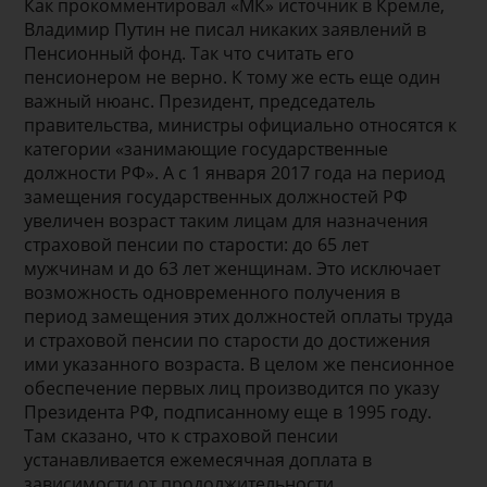
Как прокомментировал «МК» источник в Кремле,
Владимир Путин не писал никаких заявлений в
Пенсионный фонд. Так что считать его
пенсионером не верно. К тому же есть еще один
важный нюанс. Президент, председатель
правительства, министры официально относятся к
категории «занимающие государственные
должности РФ». А с 1 января 2017 года на период
замещения государственных должностей РФ
увеличен возраст таким лицам для назначения
страховой пенсии по старости: до 65 лет
мужчинам и до 63 лет женщинам. Это исключает
возможность одновременного получения в
период замещения этих должностей оплаты труда
и страховой пенсии по старости до достижения
ими указанного возраста. В целом же пенсионное
обеспечение первых лиц производится по указу
Президента РФ, подписанному еще в 1995 году.
Там сказано, что к страховой пенсии
устанавливается ежемесячная доплата в
зависимости от продолжительности