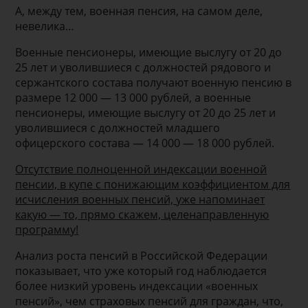
А, между тем, военная пенсия, на самом деле,
невелика…
Военные пенсионеры, имеющие выслугу от 20 до
25 лет и уволившиеся с должностей рядового и
сержантского состава получают военную пенсию в
размере 12 000 — 13 000 рублей, а военные
пенсионеры, имеющие выслугу от 20 до 25 лет и
уволившиеся с должностей младшего
офицерского состава — 14 000 — 18 000 рублей.
Отсутствие полноценной индексации военной
пенсии, в купе с понижающим коэффициентом для
исчисления военных пенсий, уже напоминает
какую — то, прямо скажем, целенаправленную
программу!
Анализ роста пенсий в Российской Федерации
показывает, что уже который год наблюдается
более низкий уровень индексации «военных
пенсий», чем страховых пенсий для граждан, что,