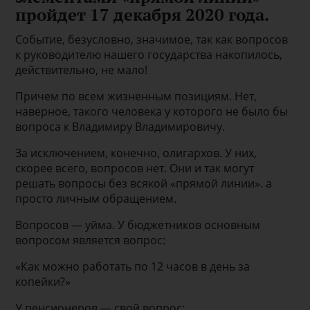
пройдет 17 декабря 2020 года.
Событие, безусловно, значимое, так как вопросов
к руководителю нашего государства накопилось,
действительно, не мало!
Причем по всем жизненным позициям. Нет,
наверное, такого человека у которого не было бы
вопроса к Владимиру Владимировичу.
За исключением, конечно, олигархов. У них,
скорее всего, вопросов нет. Они и так могут
решать вопросы без всякой «прямой линии». а
просто личным обращением.
Вопросов — уйма. У бюджетников основным
вопросом является вопрос:
«Как можно работать по 12 часов в день за
копейки?»
У пенсионеров — свой вопрос: