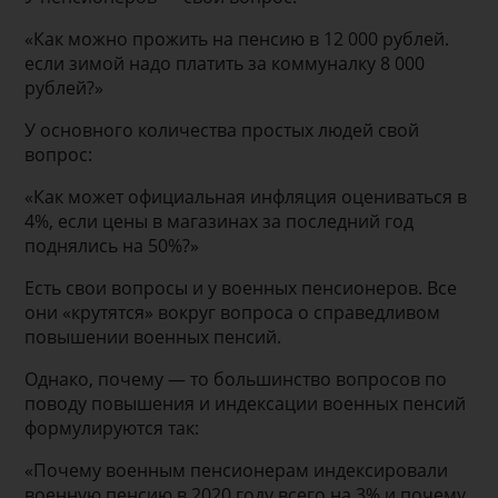
«Как можно прожить на пенсию в 12 000 рублей.
если зимой надо платить за коммуналку 8 000
рублей?»
У основного количества простых людей свой
вопрос:
«Как может официальная инфляция оцениваться в
4%, если цены в магазинах за последний год
поднялись на 50%?»
Есть свои вопросы и у военных пенсионеров. Все
они «крутятся» вокруг вопроса о справедливом
повышении военных пенсий.
Однако, почему — то большинство вопросов по
поводу повышения и индексации военных пенсий
формулируются так:
«Почему военным пенсионерам индексировали
военную пенсию в 2020 году всего на 3% и почему