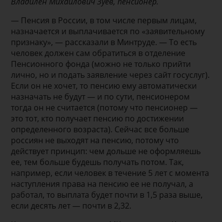
Владилен Михайлович Зуев, пенсионер.
— Пенсия в России, в том числе первым лицам,
назначается и выплачивается по «заявительному
признаку», — рассказали в Минтруде. — То есть
человек должен сам обратиться в отделение
Пенсионного фонда (можно не только прийти
лично, но и подать заявление через сайт госуслуг).
Если он не хочет, то пенсию ему автоматически
назначать не будут — и по сути, пенсионером
тогда он не считается (потому что пенсионер —
это тот, кто получает пенсию по достижении
определенного возраста). Сейчас все больше
россиян не выходят на пенсию, потому что
действует принцип: чем дольше не оформляешь
ее, тем больше будешь получать потом. Так,
например, если человек в течение 5 лет с момента
наступления права на пенсию ее не получал, а
работал, то выплата будет почти в 1,5 раза выше,
если десять лет — почти в 2,32.