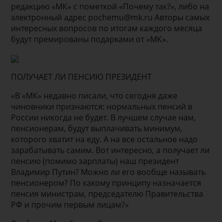
редакцию «МК» с пометкой «Почему так?», либо на
электронный адрес pochemu@mk.ru Авторы самых
интересных вопросов по итогам каждого месяца
будут премированы подарками от «МК».
ПОЛУЧАЕТ ЛИ ПЕНСИЮ ПРЕЗИДЕНТ
«В «МК» недавно писали, что сегодня даже
чиновники признаются: нормальных пенсий в
России никогда не будет. В лучшем случае нам,
пенсионерам, будут выплачивать минимум,
которого хватит на еду. А на все остальное надо
зарабатывать самим. Вот интересно, а получает ли
пенсию (помимо зарплаты) наш президент
Владимир Путин? Можно ли его вообще называть
пенсионером? По какому принципу назначается
пенсия министрам, председателю Правительства
РФ и прочим первым лицам?»