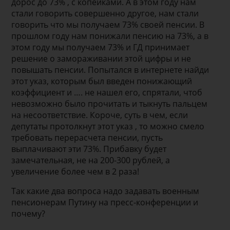
дорос до 73% , с копейками. А в этом году нам
стали говорить совершенно другое, нам стали
говорить что мы получаем 73% своей пенсии. В
прошлом году нам понижали пенсию на 73%, а в
этом году мы получаем 73% и ГД принимает
решение о замораживании этой цифры и не
повышать пенсии. Попытался в интернете найди
этот указ, которым был введен понижающий
коэффициент и …. не нашел его, спрятали, чтоб
невозможно было прочитать и тыкнуть пальцем
на несоответствие. Короче, суть в чем, если
депутаты протолкнут этот указ , то можно смело
требовать перерасчета пенсии, пусть
выплачивают эти 73%. Прибавку будет
замечательная, не на 200-300 рублей, а
увеличение более чем в 2 раза!
Так какие два вопроса надо задавать военным
пенсионерам Путину на пресс-конференции и
почему?