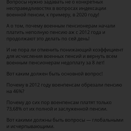
Вопросы нужно задавать не о конкретных
несправедливостях в вопросах индексации
военной пенсии, к примеру, в 2020 году!
А о том, почему военным пенсионерам начали
платить неполную пенсию аж с 2012 года и
продолжают это делать по сей день!
И не пора ли отменить понижающий коэффициент
для исчисления военных пенсий и вернуть всем
военным пенсионерам недоплату за 8 лет!
Вот каким должен быть основной вопрос!
Почему в 2012 году военпенсам обрезали пенсию
на 46%?
Почему до сих пор военпенсам платят только
73,68% от их полной и заслуженной пенсии.
Вот какими должны быть вопросы — глобальными
и исчерпывающими.