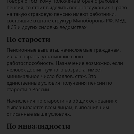
Говоря о том, кому положена вторая страховая
пенсия, то стоит выделить военнослужащих. Право
на такую страховую пенсию имеют работники,
состоящие в штате структур Минобороны РФ, МВД,
ФСБ и других силовых ведомствах.
По старости
Пенсионные выплаты, начисляемые гражданам,
из-за возраста утратившие свою
работоспособность. Назначение возможно, если
человек достиг нужного возраста, имеет
минимальное число баллов, стаж. Это
единственные условия получения пенсии по
старости в России.
Начисления по старости на общих основаниях
выплачиваются всем лицам, выполнившим
описанные выше условиях.
По инвалидности