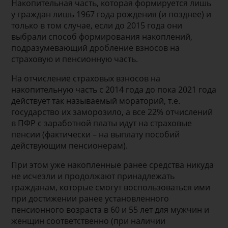
Накопительная часть, которая формируется лишь
у граждан лишь 1967 года рождения (и позднее) и
только в том случае, если до 2015 года они
выбрали способ формирования накоплений,
подразумевающий дробление взносов на
страховую и пенсионную часть.
На отчисление страховых взносов на
накопительную часть с 2014 года до пока 2021 года
действует так называемый мораторий, т.е.
государство их заморозило, а все 22% отчислений
в ПФР с заработной платы идут на страховые
пенсии (фактически – на выплату пособий
действующим пенсионерам).
При этом уже накопленные ранее средства никуда
не исчезли и продолжают принадлежать
гражданам, которые смогут воспользоваться ими
при достижении ранее установленного
пенсионного возраста в 60 и 55 лет для мужчин и
женщин соответственно (при наличии