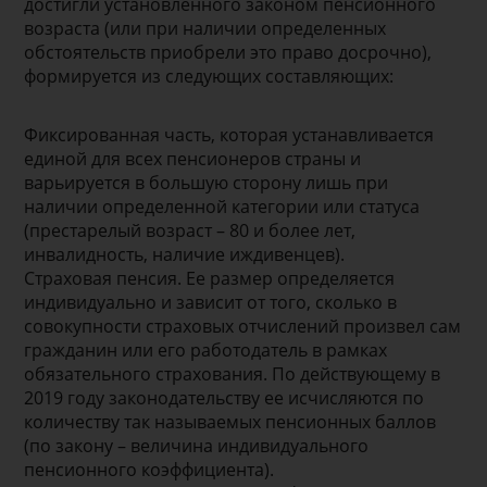
достигли установленного законом пенсионного
возраста (или при наличии определенных
обстоятельств приобрели это право досрочно),
формируется из следующих составляющих:
Фиксированная часть, которая устанавливается
единой для всех пенсионеров страны и
варьируется в большую сторону лишь при
наличии определенной категории или статуса
(престарелый возраст – 80 и более лет,
инвалидность, наличие иждивенцев).
Страховая пенсия. Ее размер определяется
индивидуально и зависит от того, сколько в
совокупности страховых отчислений произвел сам
гражданин или его работодатель в рамках
обязательного страхования. По действующему в
2019 году законодательству ее исчисляются по
количеству так называемых пенсионных баллов
(по закону – величина индивидуального
пенсионного коэффициента).