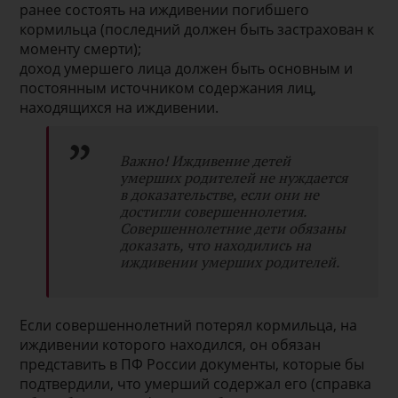
ранее состоять на иждивении погибшего
кормильца (последний должен быть застрахован к
моменту смерти);
доход умершего лица должен быть основным и
постоянным источником содержания лиц,
находящихся на иждивении.
Важно! Иждивение детей
умерших родителей не нуждается
в доказательстве, если они не
достигли совершеннолетия.
Совершеннолетние дети обязаны
доказать, что находились на
иждивении умерших родителей.
Если совершеннолетний потерял кормильца, на
иждивении которого находился, он обязан
представить в ПФ России документы, которые бы
подтвердили, что умерший содержал его (справка