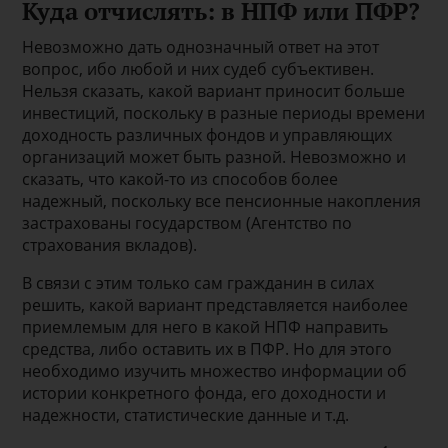
Куда отчислять: в НПФ или ПФР?
Невозможно дать однозначный ответ на этот
вопрос, ибо любой и них судеб субъективен.
Нельзя сказать, какой вариант приносит больше
инвестиций, поскольку в разные периоды времени
доходность различных фондов и управляющих
организаций может быть разной. Невозможно и
сказать, что какой-то из способов более
надежный, поскольку все пенсионные накопления
застрахованы государством (Агентство по
страхования вкладов).
В связи с этим только сам гражданин в силах
решить, какой вариант представляется наиболее
приемлемым для него в какой НПФ направить
средства, либо оставить их в ПФР. Но для этого
необходимо изучить множество информации об
истории конкретного фонда, его доходности и
надежности, статистические данные и т.д.