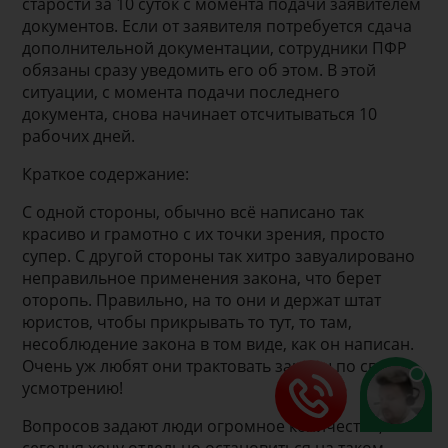
старости за 10 суток с момента подачи заявителем
документов. Если от заявителя потребуется сдача
дополнительной документации, сотрудники ПФР
обязаны сразу уведомить его об этом. В этой
ситуации, с момента подачи последнего
документа, снова начинает отсчитываться 10
рабочих дней.
Краткое содержание:
С одной стороны, обычно всё написано так
красиво и грамотно с их точки зрения, просто
супер. С другой стороны так хитро завуалировано
неправильное применения закона, что берет
оторопь. Правильно, на то они и держат штат
юристов, чтобы прикрывать то тут, то там,
несоблюдение закона в том виде, как он написан.
Очень уж любят они трактовать законы по своему
усмотрению!
Вопросов задают люди огромное количество, но
сегодня хочу отдельно остановиться на таком