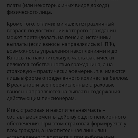
платы (или некоторых иных видов дохода)
физического лица.
Кроме того, отличиями является различный
возраст, по достижении которого гражданин
может претендовать на пенсию, источники
выплаты (если взносы направлялись в НПФ),
возможность управления накоплениями и др.
Взносы на накопительную часть фактически
являются собственностью гражданина, а на
страховую – практически эфемерны, т.е. имеются
лишь в форме определенного количества баллов.
В реальности все перечисленные страховые
взносы направляются на выплаты содержания
действующим пенсионерам.
Итак, страховая и накопительная часть –
составные элементы действующего пенсионного
обеспечения. При этом страховая формируется у
всех граждан, а накопительная лишь лиц
установленного возраста и при выборе ими