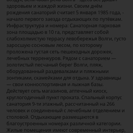
здоровьем и жаждой жизни. Своим днём
рождения санаторий считает 5 января 1985 года, -
начало первого заезда отдыхающих по путёвкам.
Инфраструктура и номера: Санаторная парковая
зона площадью в 10 га, представляет собой
слабохолмистую террасу левобережья Волги, густо
заросшую сосновым лесом, по которому
проложена густая сеть пешеходных дорожек,
лечебных терренкуров. Рядом с санаторием —
золотистый песчаный берег Волги, пляж,
оборудованный раздевалками и пляжными
зонтиками, скамейками для отдыха. У здравницы
— свои конноспортивная и лыжная базы.
Действует сеть магазинов, аптечный киоск,
круглогодичный пункт проката. Спальный корпус
санатория 9-ти этажный, рассчитанный на 266
человек и соединенный с лечебным отделением и
столовой. Отдыхающие размещаются в
благоустроенных номерах различной категории.
Жилые помещения имеют современный интерьер,