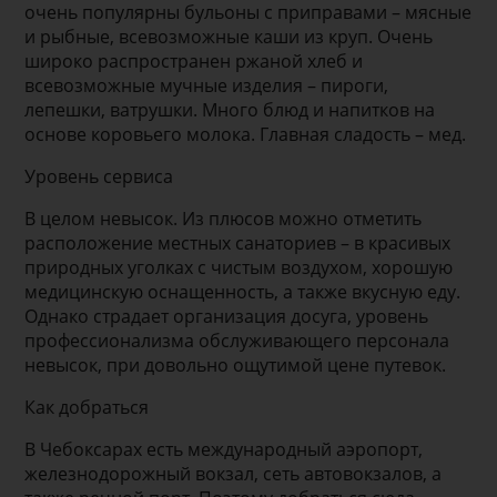
очень популярны бульоны с приправами – мясные
и рыбные, всевозможные каши из круп. Очень
широко распространен ржаной хлеб и
всевозможные мучные изделия – пироги,
лепешки, ватрушки. Много блюд и напитков на
основе коровьего молока. Главная сладость – мед.
Уровень сервиса
В целом невысок. Из плюсов можно отметить
расположение местных санаториев – в красивых
природных уголках с чистым воздухом, хорошую
медицинскую оснащенность, а также вкусную еду.
Однако страдает организация досуга, уровень
профессионализма обслуживающего персонала
невысок, при довольно ощутимой цене путевок.
Как добраться
В Чебоксарах есть международный аэропорт,
железнодорожный вокзал, сеть автовокзалов, а