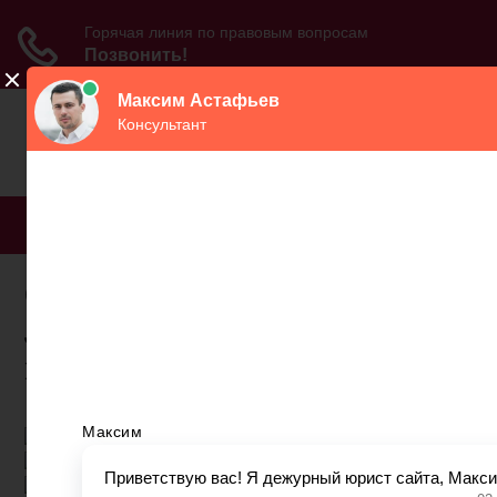
МЕНЮ
Санатории в чувашии с
лечением для
пенсионеров