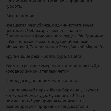
спокойным отдыхом в условиях природного
курорта.
Расположение
Чувашская республика, с административным
центром г. Чебоксары, является частью
Приволжского федерального округа РФ. Граничит
с Ульяновской, Нижегородской областями,
Мордовией, Татарстаном и Республикой Марий Эл.
Крупнейшие реки - Волга, Сура, Свияга
Климат в регионе умеренно-континентальный, с
холодной зимой и теплым летом.
Природные достопримечательности
Национальный парк «Чӑваш Вӑрмане», лауреат
конкурса «Семь чудес Чувашии» 2011 г. в
номинации «Чудо природы», уникален
разнообразием природных ландшафтов и