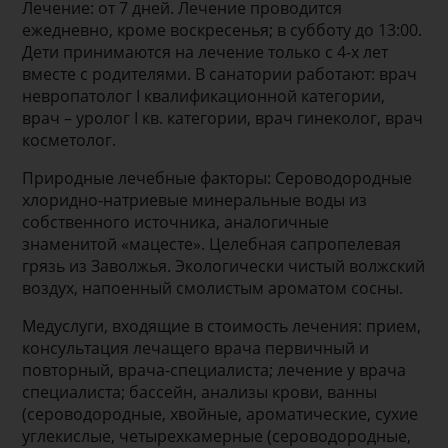
Лечение: от 7 дней. Лечение проводится
ежедневно, кроме воскресенья; в субботу до 13:00.
Дети принимаются на лечение только с 4-х лет
вместе с родителями. В санатории работают: врач
невропатолог I квалификационной категории,
врач – уролог I кв. категории, врач гинеколог, врач
косметолог.
Природные лечебные факторы: Сероводородные
хлоридно-натриевые минеральные воды из
собственного источника, аналогичные
знаменитой «мацесте». Целебная сапропелевая
грязь из Заволжья. Экологически чистый волжский
воздух, напоенный смолистым ароматом сосны.
Медуслуги, входящие в стоимость лечения: прием,
консультация лечащего врача первичный и
повторный, врача-специалиста; лечение у врача
специалиста; бассейн, анализы крови, ванны
(сероводородные, хвойные, ароматические, сухие
углекислые, четырехкамерные (сероводородные,