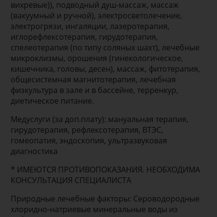
вихревые)), подводный душ-массаж, массаж
(вакуумный и ручной), электросветолечение,
электрогрязи, ингаляции, лазеротерапия,
иглорефлексотерапия, гирудотерапия,
спелеотерапия (по типу соляных шахт), лечебные
микроклизмы, орошения (гинекологическое,
кишечника, головы, десен), массаж, фитотерапия,
общесистемная магнитотерапия, лечебная
физкультура в зале и в бассейне, терренкур,
диетическое питание.
Медуслуги (за доп.плату): мануальная терапия,
гирудотерапия, рефлексотерапия, ВТЭС,
гомеопатия, эндоскопия, ультразвуковая
диагностика
* ИМЕЮТСЯ ПРОТИВОПОКАЗАНИЯ. НЕОБХОДИМА
КОНСУЛЬТАЦИЯ СПЕЦИАЛИСТА
Природные лечебные факторы: Сероводородные
хлоридно-натриевые минеральные воды из