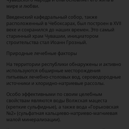
мире и любви.
Введенский кафедральный собор, также
расположенный в Чебоксарах, был построен в XVII
веке и сохранился до наших времен. Это самый
старинный храм Чувашии, инициатором
строительства стал Иоанн Грозный.
Природные лечебные факторы
На территории республики обнаружены и активно
используются обширные месторождения
питьевых лечебно-столовых вод, сероводородные
источники и хлоридно-натриевые рассолы.
Особо эффективными по своим целебным
свойствам являются воды Волжская мацеста
(крепкие сульфидные), а также вода «Горьковская
№2» (сульфатная кальциево-натриево-магниевая
малой минерализации).