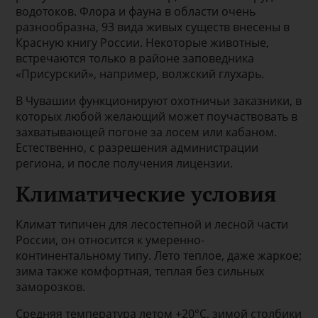
водотоков. Флора и фауна в области очень
разнообразна, 93 вида живых существ внесены в
Красную книгу России. Некоторые животные,
встречаются только в районе заповедника
«Присурский», например, волжский глухарь.
В Чувашии функционируют охотничьи заказники, в
которых любой желающий может поучаствовать в
захватывающей погоне за лосем или кабаном.
Естественно, с разрешения администрации
региона, и после получения лицензии.
Климатические условия
Климат типичен для лесостепной и лесной части
России, он относится к умеренно-
континентальному типу. Лето теплое, даже жаркое;
зима также комфортная, теплая без сильных
заморозков.
Средняя температура летом +20°C, зимой столбики