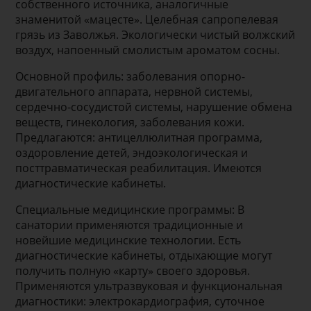
собственного источника, аналогичные
знаменитой «мацесте». Целебная сапропелевая
грязь из Заволжья. Экологически чистый волжский
воздух, напоенный смолистым ароматом сосны.
Основной профиль: заболевания опорно-
двигательного аппарата, нервной системы,
сердечно-сосудистой системы, нарушение обмена
веществ, гинекология, заболевания кожи.
Предлагаются: антицеллюлитная программа,
оздоровление детей, эндоэкологическая и
посттравматическая реабилитация. Имеются
диагностические кабинеты.
Специальные медицинские программы: В
санатории применяются традиционные и
новейшие медицинские технологии. Есть
диагностические кабинеты, отдыхающие могут
получить полную «карту» своего здоровья.
Применяются ультразвуковая и функциональная
диагностики: электрокардиография, суточное