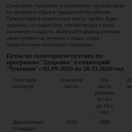
Санаторий «Чувашия» устанавливает лучшие цены
на лечение и отдых в Чувашской Республике.
Путешествие в живописные места, где Вас будет
окружать сосновый бор, чистый воздух и река,
запомнится надолго. Выбирайте демократичные
цены путевок на лечение и отдых, отдав
предпочтение санаторию «Чувашия».
Цены на санаторную путевку по
программе "Здоровье" в санаторий
"Чувашия" с 01.09.2020 по 28.12.2020 год
Категория
основное
Осн.
До
номеров
место
место
(в
ребенок
(от 4-х
до 14-и
лет)
Двухместный
3200
2880
(стандарт)