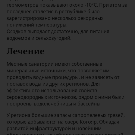
термометров показывают около -10°C. При этом за
последнее столетие в республике было
зарегистрировано несколько рекордных
понижений температуры.
Осадков выпадает достаточно, для питания
водоемов и сельхозугодий.
Лечение
Местные санатории имеют собственные
минеральные источники, что позволяет им
проводить водные процедуры, и не зависеть от
поставок воды из других регионов. Для
эффективного использования свойств
сероводородных источников, рядом с ними были
построены водолечебницы и бассейны.
У региона большие запасы сапропелевых грязей,
которые добываются на озере Когояр. Обладая
развитой инфраструктурой и новейшим