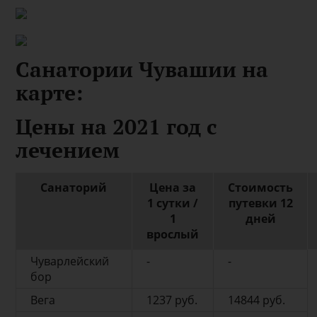
Санатории Чувашии на
карте:
Цены на 2021 год с
лечением
Санаторий
Цена за
Стоимость
1 сутки /
путевки 12
1
дней
врослый
Чуварлейский
-
-
бор
Вега
1237 руб.
14844 руб.