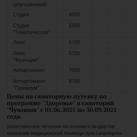
(улучшенный)
Студия
4900
-
Студия
5500
-
"Тематическая"
Люкс
5100
-
Люкс
5700
-
"Франция"
Аппартамент
7000
-
Аппартамент
8700
-
"Премиум"
Цены на санаторную путевку по
программе "Здоровье" в санаторий
"Чувашия" с 01.06.2021 по 30.09.2021
года
(комплексное лечение на основе стандартов
оказания медицинской помощи при санаторно-