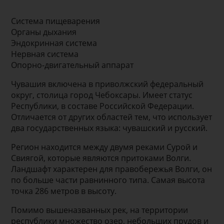
Система пищеварения
Органы дыхания
Эндокринная система
Нервная система
Опорно-двигательный аппарат
Чувашия включена в приволжский федеральный
округ, столица город Чебоксары. Имеет статус
Республики, в составе Российской Федерации.
Отличается от других областей тем, что использует
два государственных языка: чувашский и русский.
Регион находится между двумя реками Сурой и
Свиягой, которые являются притоками Волги.
Ландшафт характерен для правобережья Волги, он
по больше части равнинного типа. Самая высота
точка 286 метров в высоту.
Помимо вышеназванных рек, на территории
республики множество озер, небольших прудов и