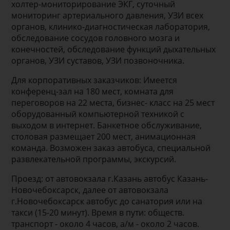
холтер-мониторирование ЭКГ, суточный
мониторинг артериального давления, УЗИ всех
органов, клинико-диагностическая лаборатория,
обследование сосудов головного мозга и
конечностей, обследование функций дыхательных
органов, УЗИ суставов, УЗИ позвоночника.
Для корпоративных заказчиков: Имеется
конференц-зал на 180 мест, комната для
переговоров на 22 места, бизнес- класс на 25 мест
оборудованный компьютерной техникой с
выходом в интернет. Банкетное обслуживание,
столовая размещает 200 мест, анимационная
команда. Возможен заказ автобуса, специальной
развлекательной программы, экскурсий.
Проезд: от автовокзала г.Казань автобус Казань-
Новочебоксарск, далее от автовокзала
г.Новочебоксарск автобус до санатория или на
такси (15-20 минут). Время в пути: обществ.
транспорт - около 4 часов, а/м - около 2 часов.