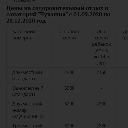
"Премиум"
Цены на оздоровительный отдых в
санаторий "Чувашия" с 01.09.2020 по
28.12.2020 год
Категория
основное
Осн.
До
номеров
место
место
(в
ребенок
(от 4-х
до 14-и
лет)
Двухместный
2400
2160
(стандарт)
Одноместный
3300
-
(стандарт)
Двухместный
3200
2880
номер
(улучшенный)
Трехместный
3200
2880