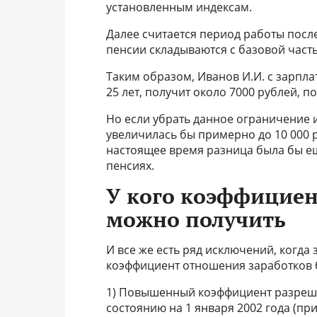
установленным индексам.
Далее считается период работы после
пенсии складываются с базовой част
Таким образом, Иванов И.И. с зарпла
25 лет, получит около 7000 рублей, п
Но если убрать данное ограничение 
увеличилась бы примерно до 10 000 ру
настоящее время разница была бы ещ
пенсиях.
У кого коэффициент
можно получить
И все же есть ряд исключений, когда
коэффициент отношения заработков бо
1) Повышенный коэффициент разреше
состоянию на 1 января 2002 года (пр