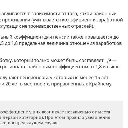
авливается в зависимости от того, какой районный
х проживания (учитывается коэффициент к заработной
 служащих непроизводственных отраслей).
альный коэффициент для пенсии также повышается до
1,5 до 1,8 предельная величина отношения заработков
тку, который только может быть, составляет 1,9 —
 регионах с районным коэффициентом от 1,8 и выше.
лучают пенсионеры, у которых не менее 15 лет
и 20 лет в местностях, приравненных к Крайнему
оэффициент у них возникает независимо от места
т первой категории). При этом правила увеличения
что и в предыдущем случае.