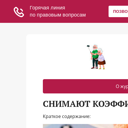
О жу
СНИМАЮТ КОЭФФИ
Краткое содержание: