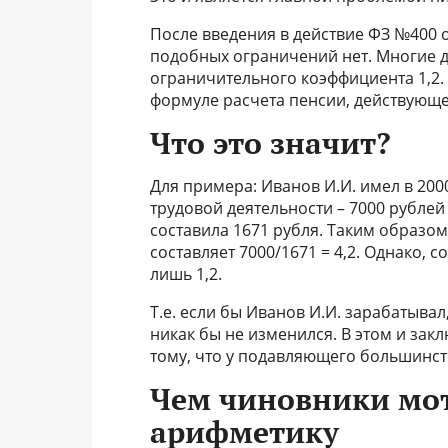
После введения в действие ФЗ №400 о
подобных ограничений нет. Многие д
ограничительного коэффициента 1,2.
формуле расчета пенсии, действующей
Что это значит?
Для примера: Иванов И.И. имел в 20
трудовой деятельности – 7000 рублей 
составила 1671 рубля. Таким образо
составляет 7000/1671 = 4,2. Однако,
лишь 1,2.
Т.е. если бы Иванов И.И. зарабатывал
никак бы не изменился. В этом и зак
тому, что у подавляющего большинст
Чем чиновники мо
арифметику