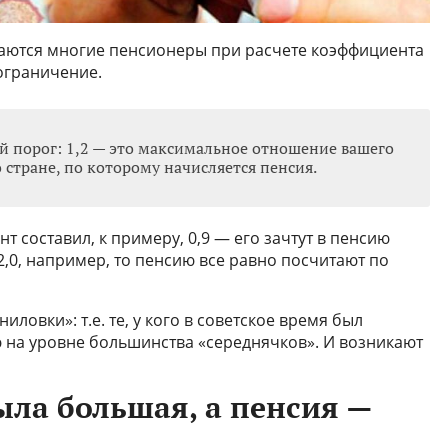
ваются многие пенсионеры при расчете коэффициента
 ограничение.
й порог: 1,2 — это максимальное отношение вашего
 стране, по которому начисляется пенсия.
 составил, к примеру, 0,9 — его зачтут в пенсию
2,0, например, то пенсию все равно посчитают по
иловки»: т.е. те, у кого в советское время был
 на уровне большинства «середнячков». И возникают
ыла большая, а пенсия —