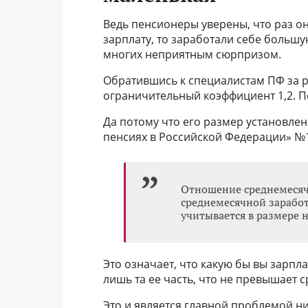
Ведь пенсионеры уверены, что раз о
зарплату, то заработали себе большу
многих неприятным сюрпризом.
Обратившись к специалистам ПФ за р
ограничительный коэффициент 1,2. 
Да потому что его размер установле
пенсиях в Российской Федерации» №1
Отношение среднемесячн
среднемесячной заработ
учитывается в размере н
Это означает, что какую бы вы зарпл
лишь та ее часть, что не превышает 
Это и является главной проблемой ни