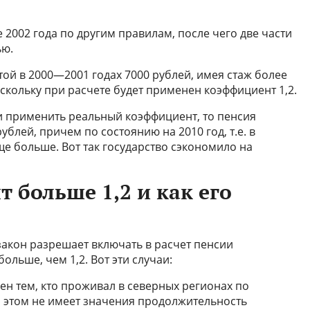
 2002 года по другим правилам, после чего две части
ью.
той в 2000—2001 годах 7000 рублей, имея стаж более
оскольку при расчете будет применен коэффициент 1,2.
и применить реальный коэффициент, то пенсия
блей, причем по состоянию на 2010 год, т.е. в
е больше. Вот так государство сэкономило на
 больше 1,2 и как его
 закон разрешает включать в расчет пенсии
льше, чем 1,2. Вот эти случаи:
н тем, кто проживал в северных регионах по
и этом не имеет значения продолжительность