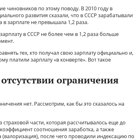
е чиновников по этому поводу. В 2010 году в
иального развития сказали, что в СССР зарабатывали
а в зарплате не превышала 1,2 раза.
арплату в СССР не более чем в 1,2 раза больше
омент.
авнять тех, кто получал свою зарплату официально и,
кому платили зарплату «в конверте». Вот такое
 отсутствии ограничения
ничения нет. Рассмотрим, как бы это сказалось на
из страховой части, которая рассчитывалось еще до
 коэффициент соотношения заработка, а также
а (валоризация), после чего проводили индексацию по