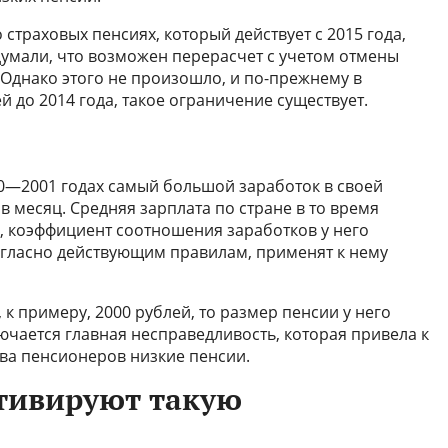
 страховых пенсиях, который действует с 2015 года,
умали, что возможен перерасчет с учетом отмены
 Однако этого не произошло, и по-прежнему в
 до 2014 года, такое ограничение существует.
00—2001 годах самый большой заработок в своей
в месяц. Средняя зарплата по стране в то время
м, коэффициент соотношения заработков у него
 согласно действующим правилам, применят к нему
, к примеру, 2000 рублей, то размер пенсии у него
лючается главная несправедливость, которая привела к
ва пенсионеров низкие пенсии.
тивируют такую