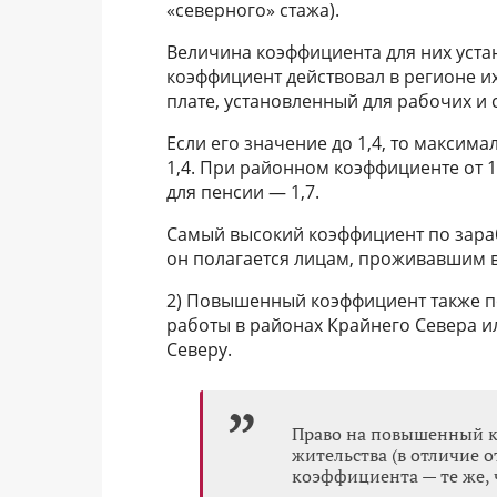
«северного» стажа).
Величина коэффициента для них устан
коэффициент действовал в регионе и
плате, установленный для рабочих и
Если его значение до 1,4, то максим
1,4. При районном коэффициенте от 
для пенсии — 1,7.
Самый высокий коэффициент по зарабо
он полагается лицам, проживавшим в
2) Повышенный коэффициент также по
работы в районах Крайнего Севера ил
Северу.
Право на повышенный к
жительства (в отличие о
коэффициента — те же, 