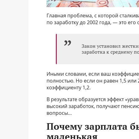
Главная проблема, с которой сталки
по заработку до 2002 года, — это его
Закон установил жестки
заработка к среднему по
Иными словами, если ваш коэффициент
полностью. Но если он равен 1,5 или 
коэффициенту 1,2.
В результате образуется эффект «уравн
высокий заработок, получают пенсию
вопросы…
Почему зарплата б
маленькая