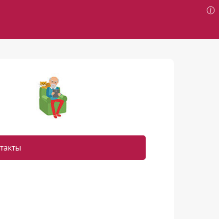
такты