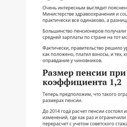
Очень интересным выглядит пояснени
Министерстве здравоохранения и соц
практически все одинаково, а разниц
Большинство пенсионеров получали з
средней зарплаты по стране на тот м
Фактически, правительство решило ур
как положено, платил взносы, и тех, 
оправдание у чиновников.
Размер пенсии при
коэффициента 1,2
Теперь предположим, что такого огра
размерах пенсии.
До 2014 года расчет пенсии состоял 
изменений, где как раз и ограничили
перерасчет с учетом советского стаж