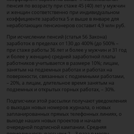
пенсия по возрасту при стаже 45 (40) лет у мужчин
и женщин соответственно при индивидуальном
коэффициенте заработка 5 и выше в январе для
неработающих пенсионеров составит 4,9 млн руб.
При исчислении пенсий (статья 56 Закона)
заработок в пределах от 130 до 400% (до 500% –
при стаже работы 36 лет и более у мужчин и 31 год
и более у женщин) средней заработной платы
работников учитывается в размере 10%; лицам,
занятым на подземных работах и работах на
поверхности, связанных с подземными работами,
– 20%, а лицам, длительное время занятым на
подземных и открытых горных работах, – 30%.
Подписчики этой рассылки получают уведомления
о выходах новых номеров журнала, о новых
запланированных прямых телефонных линиях, о
выходе наших новых проектов и начале
очередной подписной кампании. Средняя
периодичность рассылки 2—3 раза в месяц.