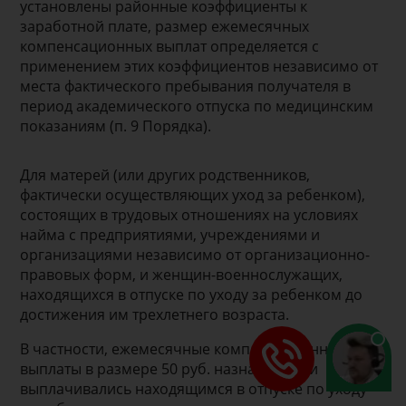
установлены районные коэффициенты к
заработной плате, размер ежемесячных
компенсационных выплат определяется с
применением этих коэффициентов независимо от
места фактического пребывания получателя в
период академического отпуска по медицинским
показаниям (п. 9 Порядка).
Для матерей (или других родственников,
фактически осуществляющих уход за ребенком),
состоящих в трудовых отношениях на условиях
найма с предприятиями, учреждениями и
организациями независимо от организационно-
правовых форм, и женщин-военнослужащих,
находящихся в отпуске по уходу за ребенком до
достижения им трехлетнего возраста.
В частности, ежемесячные компенсационные
выплаты в размере 50 руб. назначались и
выплачивались находящимся в отпуске по уходу