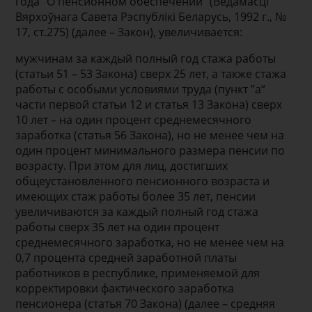
года ”О пенсионном обеспечении“ (Ведамасці
Вярхоўнага Савета Рэспублікі Беларусь, 1992 г., №
17, ст.275) (далее – Закон), увеличивается:
мужчинам за каждый полный год стажа работы
(статьи 51 – 53 Закона) сверх 25 лет, а также стажа
работы с особыми условиями труда (пункт ”а“
части первой статьи 12 и статья 13 Закона) сверх
10 лет – на один процент среднемесячного
заработка (статья 56 Закона), но не менее чем на
один процент минимального размера пенсии по
возрасту. При этом для лиц, достигших
общеустановленного пенсионного возраста и
имеющих стаж работы более 35 лет, пенсии
увеличиваются за каждый полный год стажа
работы сверх 35 лет на один процент
среднемесячного заработка, но не менее чем на
0,7 процента средней заработной платы
работников в республике, применяемой для
корректировки фактического заработка
пенсионера (статья 70 Закона) (далее – средняя