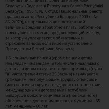
социальной защиты населения Республики
Беларусь“ (Ведамасці Вярхоўнага Савета Рэспублікі
Беларусь, 1996 г., № 7, ст.93; Национальный реестр
правовых актов Республики Беларусь, 2003 г., №
86, 2/979), не превышающие пятикратной
величины средней заработной платы работников
в республике за месяц, предшествующий месяцу,
за который уплачиваются обязательные
страховые взносы, если иное не установлено
Президентом Республики Беларусь;
1.6. социальные пенсии (кроме пенсий детям-
инвалидам, инвалидам, в том числе инвалидам с
детства, и детям в случае потери кормильца (пункт
”а“ части третьей статьи 35 Закона) назначаются
гражданам, не получающим трудовую пенсию и
(или) пенсию из других государств в соответствии с
международными договорами Республики
Беларусь в области социального (пенсионного)
обеспечения, достигшим возраста: мужчины – 65
лет, женщины – 60 лет.