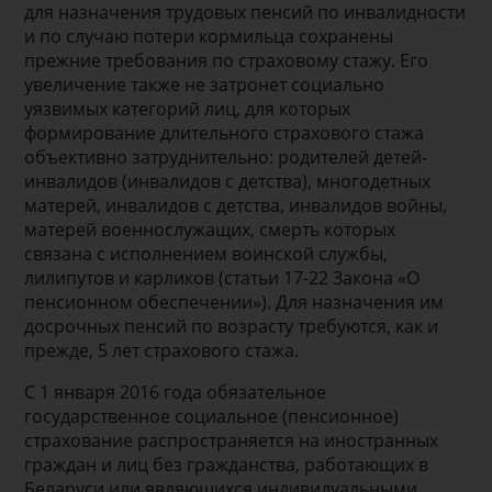
для назначения трудовых пенсий по инвалидности
и по случаю потери кормильца сохранены
прежние требования по страховому стажу. Его
увеличение также не затронет социально
уязвимых категорий лиц, для которых
формирование длительного страхового стажа
объективно затруднительно: родителей детей-
инвалидов (инвалидов с детства), многодетных
матерей, инвалидов с детства, инвалидов войны,
матерей военнослужащих, смерть которых
связана с исполнением воинской службы,
лилипутов и карликов (статьи 17-22 Закона «О
пенсионном обеспечении»). Для назначения им
досрочных пенсий по возрасту требуются, как и
прежде, 5 лет страхового стажа.
С 1 января 2016 года обязательное
государственное социальное (пенсионное)
страхование распространяется на иностранных
граждан и лиц без гражданства, работающих в
Беларуси или являющихся индивидуальными