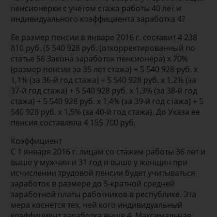
пенсионерки с учетом стажа работы 40 лет и
индивидуального коэффициента заработка 4?
Ее размер пенсии в январе 2016 г. составит 4 238
810 руб. (5 540 928 руб. (откорректированный по
статье 56 Закона заработок пенсионера) х 70%
(размер пенсии за 35 лет стажа) + 5 540 928 руб. х
1,1% (за 36-й год стажа) + 5 540 928 руб. х 1,2% (за
37-й год стажа) + 5 540 928 руб. х 1,3% (за 38-й год
стажа) + 5 540 928 руб. х 1,4% (за 39-й год стажа) + 5
540 928 руб. х 1,5% (за 40-й год стажа). До Указа ее
пенсия составляла 4 155 700 руб.
Коэффициент
С 1 января 2016 г. лицам со стажем работы 36 лет и
выше у мужчин и 31 год и выше у женщин при
исчислении трудовой пенсии будет учитываться
заработок в размере до 5-кратной средней
заработной платы работников в республике. Эта
мера коснется тех, чей кого индивидуальный
коэффициент заработка выше 4. Максимальная