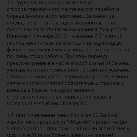
1.3. трудовая пенсия исчисляется из
откорректированного фактического заработка,
определенного в соответствии с Законом, за
последние 21 год подряд стажа работы, но не
более чем за фактически имеющийся стаж работы.
Начиная с 1 января 2016 г. указанный 21-летний
период увеличивается ежегодно на один год до
фактически имеющегося у лица, обратившегося за
пенсией, стажа работы. При этом периоды,
предусмотренные в части второй статьи 51 Закона,
учитываются при исчислении пенсии при условии,
что они не совпадают с периодами работы и иной
деятельности с уплатой обязательных страховых
взносов в бюджет государственного
внебюджетного фонда социальной защиты
населения Республики Беларусь;
1.4. при исчислении пенсий (статья 56 Закона)
заработок в пределах от 130 до 400 процентов (до
500 процентов – при стаже работы 36 лет и более у
мужчин и 31 год и более у женщин) средней