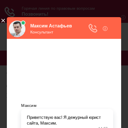
МЕНЮ
Указ 570 от 8 декабря года
о совершенствовании
пенсионного обеспечения