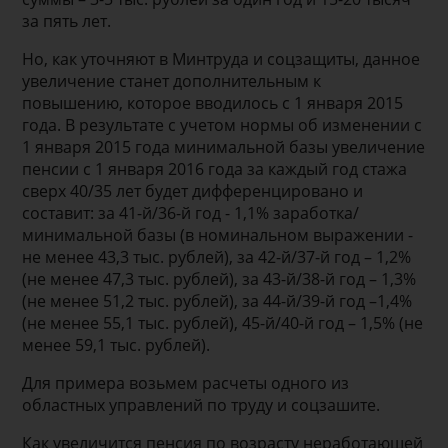
за пять лет.
Но, как уточняют в Минтруда и соцзащиты, данное
увеличение станет дополнительным к
повышению, которое вводилось с 1 января 2015
года. В результате с учетом нормы об изменении с
1 января 2015 года минимальной базы увеличение
пенсии с 1 января 2016 года за каждый год стажа
сверх 40/35 лет будет дифференцировано и
составит: за 41-й/36-й год - 1,1% заработка/
минимальной базы (в номинальном выражении -
не менее 43,3 тыс. рублей), за 42-й/37-й год – 1,2%
(не менее 47,3 тыс. рублей), за 43-й/38-й год – 1,3%
(не менее 51,2 тыс. рублей), за 44-й/39-й год –1,4%
(не менее 55,1 тыс. рублей), 45-й/40-й год – 1,5% (не
менее 59,1 тыс. рублей).
Для примера возьмем расчеты одного из
областных управлений по труду и соцзашите.
Как увеличится пенсия по возрасту неработающей