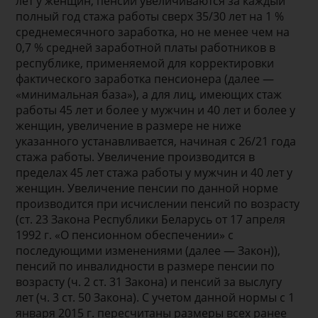
лет у женщин, пенсии увеличиваются за каждый
полный год стажа работы сверх 35/30 лет на 1 %
среднемесячного заработка, но не менее чем на
0,7 % средней заработной платы работников в
республике, применяемой для корректировки
фактического заработка пенсионера (далее —
«минимальная база»), а для лиц, имеющих стаж
работы 45 лет и более у мужчин и 40 лет и более у
женщин, увеличение в размере не ниже
указанного устанавливается, начиная с 26/21 года
стажа работы. Увеличение производится в
пределах 45 лет стажа работы у мужчин и 40 лет у
женщин. Увеличение пенсии по данной норме
производится при исчислении пенсий по возрасту
(ст. 23 Закона Республики Беларусь от 17 апреля
1992 г. «О пенсионном обеспечении» с
последующими изменениями (далее — Закон)),
пенсий по инвалидности в размере пенсии по
возрасту (ч. 2 ст. 31 Закона) и пенсий за выслугу
лет (ч. 3 ст. 50 Закона). С учетом данной нормы с 1
января 2015 г. пересчитаны размеры всех ранее