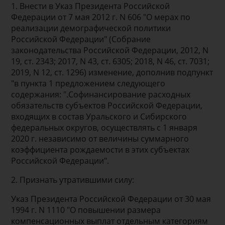
1. Внести в Указ Президента Российской
Федерации от 7 мая 2012 г. N 606 "О мерах по
реализации демографической политики
Российской Федерации" (Собрание
законодательства Российской Федерации, 2012, N
19, ст. 2343; 2017, N 43, ст. 6305; 2018, N 46, ст. 7031;
2019, N 12, ст. 1296) изменение, дополнив подпункт
"в пункта 1 предложением следующего
содержания: ".Софинансирование расходных
обязательств субъектов Российской Федерации,
входящих в состав Уральского и Сибирского
федеральных округов, осуществлять с 1 января
2020 г. независимо от величины суммарного
коэффициента рождаемости в этих субъектах
Российской Федерации".
2. Признать утратившими силу:
Указ Президента Российской Федерации от 30 мая
1994 г. N 1110 "О повышении размера
компенсационных выплат отдельным категориям