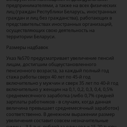
предпринимателями, а также на всех физических
лиц (граждан Республики Беларусь, иностранных
граждан и лиц без гражданства), работающих в
представительствах иностранных организаций,
осуществляющих свою деятельность на
территории Беларуси.
Размеры надбавок
Указ №570 предусматривает увеличение пенсий
лицам, достигшим общеустановленного
пенсионного возраста, за каждый полный год
стажа работы сверх 40 лет по 45-й год
включительно у мужчин и сверх 35 лет по 40-й год
включительно у женщин на 0,1, 0,2, 0,3, 0,4, 0,5%
среднемесячного заработка (либо 0,7% средней
зарплаты работников - в случаях, когда данная
величина превышает среднемесячный заработок)
соответственно. В денежном выражении размер
увеличения составит совсем незначительные
суммы – 3-5 тыс. рублей за один год и 15-20 тысяч