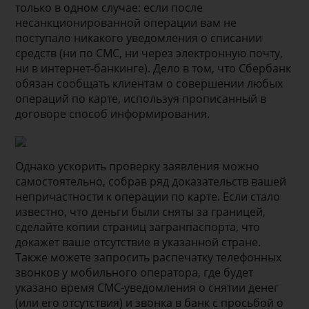
только в одном случае: если после
несанкционированной операции вам не
поступало никакого уведомления о списании
средств (ни по СМС, ни через электронную почту,
ни в интернет-банкинге). Дело в том, что Сбербанк
обязан сообщать клиентам о совершении любых
операций по карте, используя прописанный в
договоре способ информирования.
Однако ускорить проверку заявления можно
самостоятельно, собрав ряд доказательств вашей
непричастности к операции по карте. Если стало
известно, что деньги были сняты за границей,
сделайте копии страниц загранпаспорта, что
докажет ваше отсутствие в указанной стране.
Также можете запросить распечатку телефонных
звонков у мобильного оператора, где будет
указано время СМС-уведомления о снятии денег
(или его отсутствия) и звонка в банк с просьбой о