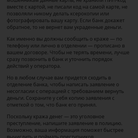
мошенникам данные карты, не хранили ПИН-код
вместе с картой, не писали код на самой карте, не
позволяли никому делать ксерокопии или
фотографировать вашу карту. Если банк докажет
обратное, то не вернет вам украденные деньги.
Как именно вы должны сообщить о краже — по
телефону или лично в отделении — прописано в
вашем договоре. Чтобы не терять времени, лучше
сразу позвонить в банк и уточнить порядок
действий у оператора.
Но в любом случае вам придется сходить в
отделение банка, чтобы написать заявление о
несогласии с операцией с требованием вернуть
деньги. Сохраните у себя копию заявления с
отметкой о том, что банк его принял.
Поскольку кража денег — это уголовное
преступление, напишите заявление в полицию.
Возможно, ваша информация поможет быстрее
вычислить и поймать преступников.