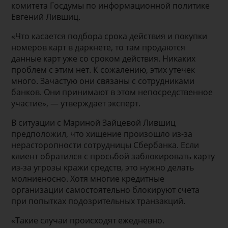
комитета Госдумы по информационной политике
Евгений Лившиц.
«Что касается подбора срока действия и покупки
номеров карт в даркнете, то там продаются
данные карт уже со сроком действия. Никаких
проблем с этим нет. К сожалению, этих утечек
много. Зачастую они связаны с сотрудниками
банков. Они принимают в этом непосредственное
участие», — утверждает эксперт.
В ситуации с Мариной Зайцевой Лившиц
предположил, что хищение произошло из-за
нерасторопности сотрудницы Сбербанка. Если
клиент обратился с просьбой заблокировать карту
из-за угрозы кражи средств, это нужно делать
молниеносно. Хотя многие кредитные
организации самостоятельно блокируют счета
при попытках подозрительных транзакций.
«Такие случаи происходят ежедневно.