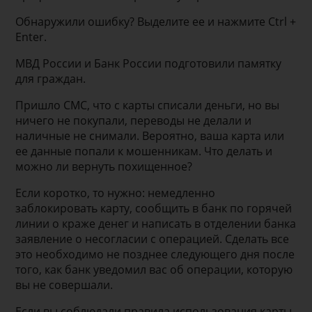
Обнаружили ошибку? Выделите ее и нажмите Ctrl +
Enter.
МВД России и Банк России подготовили памятку
для граждан.
Пришло СМС, что с карты списали деньги, но вы
ничего не покупали, переводы не делали и
наличные не снимали. Вероятно, ваша карта или
ее данные попали к мошенникам. Что делать и
можно ли вернуть похищенное?
Если коротко, то нужно: немедленно
заблокировать карту, сообщить в банк по горячей
линии о краже денег и написать в отделении банка
заявление о несогласии с операцией. Сделать все
это необходимо не позднее следующего дня после
того, как банк уведомил вас об операции, которую
вы не совершали.
Если вы соблюдали правила использования карты,