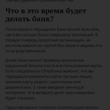
случай судебного разбирательства.
Что в это время будет
делать банк?
После вашего обращения банк начнет выяснять,
где и во сколько была совершена транзакция. В
первую очередь кредитная организация, не
воспользовался ли картой без вашего ведома кто-
то из родственников.
Далее банк начнет проверку возможных
нарушений безопасности в использовании карты.
Если специалисты Сбербанка выяснят, что вы
передавали реквизиты карты третьим лицам,
хранили карту рядом с наличными или
документами, а также вводили пин-код в
интернете, то в возврате денег вам наверняка
будет отказано.
Гарантированно получить компенсацию можно