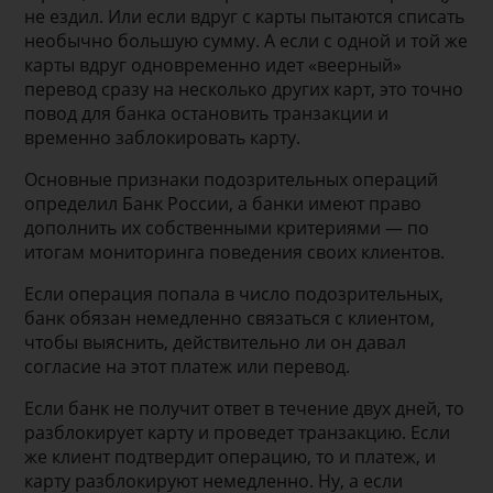
не ездил. Или если вдруг с карты пытаются списать
необычно большую сумму. А если с одной и той же
карты вдруг одновременно идет «веерный»
перевод сразу на несколько других карт, это точно
повод для банка остановить транзакции и
временно заблокировать карту.
Основные признаки подозрительных операций
определил Банк России, а банки имеют право
дополнить их собственными критериями — по
итогам мониторинга поведения своих клиентов.
Если операция попала в число подозрительных,
банк обязан немедленно связаться с клиентом,
чтобы выяснить, действительно ли он давал
согласие на этот платеж или перевод.
Если банк не получит ответ в течение двух дней, то
разблокирует карту и проведет транзакцию. Если
же клиент подтвердит операцию, то и платеж, и
карту разблокируют немедленно. Ну, а если