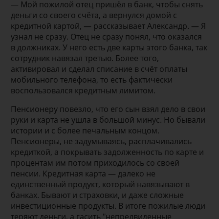
— Мой пожилой отец пришёл в банк, чтобы снять
деньги со своего счёта, а вернулся домой с
кредитной картой, — рассказывает Александр. — Я
узнал не сразу. Отец не сразу понял, что оказался
в должниках. У него есть две карты этого банка, так
сотрудник навязал третью. Более того,
активировал и сделал списание в счёт оплаты
мобильного телефона, то есть фактически
воспользовался кредитным лимитом.
Пенсионеру повезло, что его сын взял дело в свои
руки и карта не ушла в большой минус. Но бывали
истории и с более печальным концом.
Пенсионеры, не задумываясь, расплачивались
кредиткой, а покрывать задолженность по карте и
процентам им потом приходилось со своей
пенсии. Кредитная карта — далеко не
единственный продукт, который навязывают в
банках. Бывают и страховки, и даже сложные
инвестиционные продукты. В итоге пожилые люди
теряют деньги, а гасить "непредвиденные