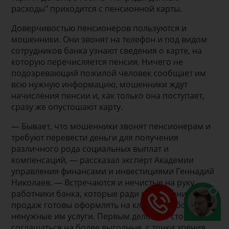
расходы" приходится с пенсионной карты.
Доверчивостью пенсионеров пользуются и
мошенники. Они звонят на телефон и под видом
сотрудников банка узнают сведения о карте, на
которую перечисляется пенсия. Ничего не
подозревающий пожилой человек сообщает им
всю нужную информацию, мошенники ждут
начисления пенсии и, как только она поступает,
сразу же опустошают карту.
— Бывает, что мошенники звонят пенсионерам и
требуют перевести деньги для получения
различного рода социальных выплат и
компенсаций, — рассказал эксперт Академии
управления финансами и инвестициями Геннадий
Николаев. — Встречаются и нечистые на руку
работники банка, которые ради выполнения плана
продаж готовы оформлять на клиентов абсолютно
ненужные им услуги. Первым делом не стоит
соглашаться на более выгодные, с точки зрения