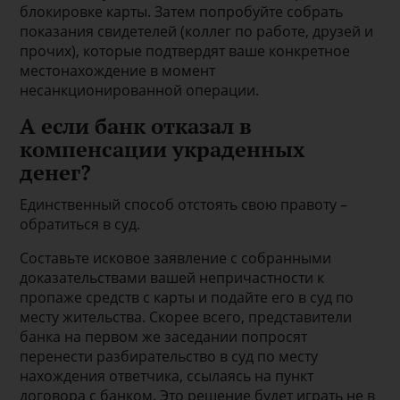
блокировке карты. Затем попробуйте собрать
показания свидетелей (коллег по работе, друзей и
прочих), которые подтвердят ваше конкретное
местонахождение в момент
несанкционированной операции.
А если банк отказал в
компенсации украденных
денег?
Единственный способ отстоять свою правоту –
обратиться в суд.
Составьте исковое заявление с собранными
доказательствами вашей непричастности к
пропаже средств с карты и подайте его в суд по
месту жительства. Скорее всего, представители
банка на первом же заседании попросят
перенести разбирательство в суд по месту
нахождения ответчика, ссылаясь на пункт
договора с банком. Это решение будет играть не в