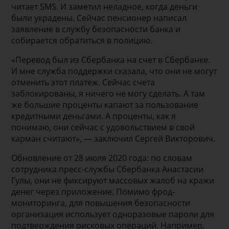
читает SMS. И заметил неладное, когда деньги
были украдены. Сейчас пенсионер написал
заявление в службу безопасности банка и
собирается обратиться в полицию.
«Перевод был из Сбербанка на счет в Сбербанке.
И мне служба поддержки сказала, что они не могут
отменить этот платеж. Сейчас счета
заблокированы, я ничего не могу сделать. А там
же большие проценты капают за пользование
кредитными деньгами. А проценты, как я
понимаю, они сейчас с удовольствием в свой
карман считают», — заключил Сергей Викторович.
Обновление от 28 июля 2020 года: по словам
сотрудника пресс-службы Сбербанка Анастасии
Гулы, они не фиксируют массовых жалоб на кражи
денег через приложение. Помимо фрод-
мониторинга, для повышения безопасности
организация использует одноразовые пароли для
подтверждения рисковых операций. Например,