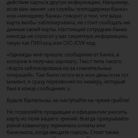
действия карты и другую информацию. Например,
если вам звонят «из службы техподдержки банка»
или «менеджер банка» говорит о том, что ваша
карта якобы заблокирована, не стоит сообщать им
данные своей карты. Настоящий сотрудник банка
никогда не спросит у вас секретную информацию,
такую как ПИН-код или CVC-/CVV-код.
«Однажды мне пришло сообщение от банка, в
котором я получаю зарплату. Текст типа такого:
«Карта заблокирована из-за сомнительных
операций». Там были почти все мои деньги на тот
момент, я сразу перезвонил по номеру, который
был в конце сообщения. »
Будьте бдительны, не наступайте на чужие грабли!
Не позволяйте продавцам и официантам уносить
карту из поля вашего зрения. Всегда прикрывайте
рукой клавиатуру терминала оплаты или
банкомата, когда вводите пароль. Стоит также