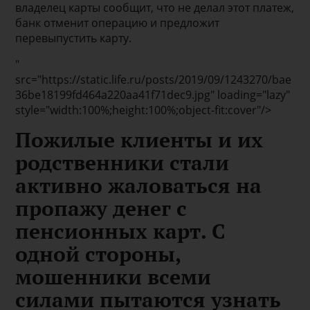
владелец карты сообщит, что не делал этот платеж,
банк отменит операцию и предложит
перевыпустить карту.
"
src="https://static.life.ru/posts/2019/09/1243270/bae
36be18199fd464a220aa41f71dec9.jpg" loading="lazy"
style="width:100%;height:100%;object-fit:cover"/>
Пожилые клиенты и их
родственники стали
активно жаловаться на
пропажу денег с
пенсионных карт. С
одной стороны,
мошенники всеми
силами пытаются узнать