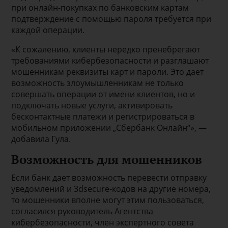
при онлайн-покупках по банковским картам
подтверждение с помощью пароля требуется при
каждой операции.
«К сожалению, клиенты нередко пренебрегают
требованиями кибербезопасности и разглашают
мошенникам реквизиты карт и пароли. Это дает
возможность злоумышленникам не только
совершать операции от имени клиентов, но и
подключать новые услуги, активировать
бесконтактные платежи и регистрироваться в
мобильном приложении „Сбербанк Онлайн“», —
добавила Гула.
Возможность для мошенников
Если банк дает возможность перевести отправку
уведомлений и 3dsecure-кодов на другие номера,
то мошенники вполне могут этим пользоваться,
согласился руководитель Агентства
кибербезопасности, член экспертного совета