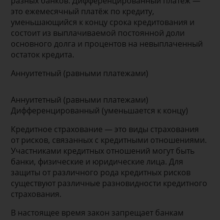
разных банков. Дифференцированный платёж —
это ежемесячный платёж по кредиту,
уменьшающийся к концу срока кредитования и
состоит из выплачиваемой постоянной доли
основного долга и процентов на невыплаченный
остаток кредита.
Аннуитетный (равными платежами)
Аннуитетный (равными платежами)
Дифференцированный (уменьшается к концу)
Кредитное страхование — это виды страхования
от рисков, связанных с кредитными отношениями.
Участниками кредитных отношений могут быть
банки, физические и юридические лица. Для
защиты от различного рода кредитных рисков
существуют различные разновидности кредитного
страхования.
В настоящее время закон запрещает банкам