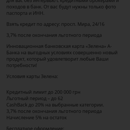
для вас без интервью с кредитными брокерами и
походов в банк. От вас будут нужны только фото
паспорта и ИНН.
Взять кредит по адресу: просп. Мира, 24/16
3,7% после окончания льготного периода
Инновационная банковская карта «Зелена» А-
Банка на выгодных условиях совершенно новый
продукт, который удовлетворит любые Ваши
потребности!
Условия карты Зелена:
Кредитный лимит до 200 000 грн
Льготный период – до 62
CashBack до 20% на выбранные категории.
3,7% после окончания льготного периода
Начисление 5% на остаток
Бесплатное оформление: