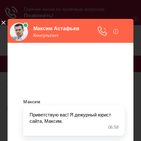
МЕНЮ
Взять кредит в мариуполе
пенсионерам
Кредит Мариуполь