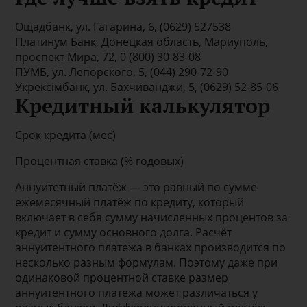
Ощадбанк, ул. Гагарина, 6, (0629) 527538
Платинум Банк, Донецкая область, Мариуполь,
проспект Мира, 72, 0 (800) 30-83-08
ПУМБ, ул. Лепорского, 5, (044) 290-72-90
Укрексімбанк, ул. Бахчиванджи, 5, (0629) 52-85-06
Кредитный калькулятор
Срок кредита (мес)
Процентная ставка (% годовых)
Аннуитетный платёж — это равный по сумме
ежемесячный платёж по кредиту, который
включает в себя сумму начисленных процентов за
кредит и сумму основного долга. Расчёт
аннуитентного платежа в банках производится по
несколько разным формулам. Поэтому даже при
одинаковой процентной ставке размер
аннуитентного платежа может различаться у