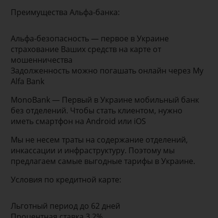
Преимущества Альфа-банка:
Альфа-безопасность — первое в Украине
страхование Ваших средств на карте от
мошенничества
Задолженность можно погашать онлайн через My
Alfa Bank
MonoBank — Первый в Украине мобильный банк
без отделений. Чтобы стать клиентом, нужно
иметь смартфон на Android или iOS
Мы не несем траты на содержание отделений,
инкассации и инфраструктуру. Поэтому мы
предлагаем самые выгодные тарифы в Украине.
Условия по кредитной карте:
Льготный период до 62 дней
Процентная ставка 3,2%