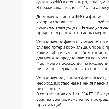
(указать ФИО и степень родства), умерш
Я проживала вместе с ФИО, по адресу: _
До момента смерти ФИО, я фактически
которая составляет _____________ руб
коммунальные услуги. Пенсия умерш
продолжал работать по день смерти.
Установление факта нахождения на 
случаю потери кормильца. Спора о пр
Каким либо иным способом кроме как
для меня не представляется возможн
Факт моего нахождения на иждивени
письменные доказательства, показани
Установление данного факта имеет д
необходимостью назначения пенсии п
не возникает.
В соответствии с ч.1 ст. 264 ГПК РФ с
возникновение, изменение, прекращ
организаций.