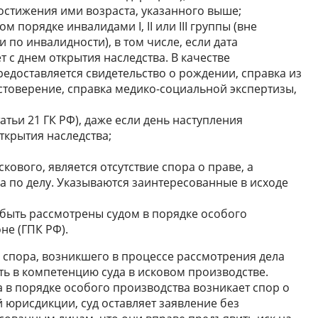
остижения ими возраста, указанного выше;
 порядке инвалидами I, II или III группы (вне
 по инвалидности), в том числе, если дата
 с днем открытия наследства. В качестве
едоставляется свидетельство о рождении, справка из
товерение, справка медико-социальной экспертизы,
атьи 21 ГК РФ), даже если день наступления
ткрытия наследства;
кового, является отсутствие спора о праве, а
ка по делу. Указываются заинтересованные в исходе
 быть рассмотрены судом в порядке особого
не (ГПК РФ).
ие спора, возникшего в процессе рассмотрения дела
ть в компетенцию суда в исковом производстве.
 в порядке особого производства возникает спор о
 юрисдикции, суд оставляет заявление без