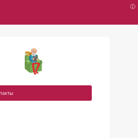
такты