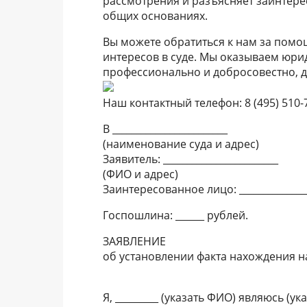
рассмотрения и разъясняет заинтере
общих основаниях.
Вы можете обратиться к нам за помо
интересов в суде. Мы оказываем юрид
профессионально и добросовестно, 
Наш контактный телефон: 8 (495) 510-7
В ________________________
(наименование суда и адрес)
Заявитель: ________________________
(ФИО и адрес)
Заинтересованное лицо: _______________
Госпошлина: ______ рублей.
ЗАЯВЛЕНИЕ
об установлении факта нахождения 
Я, _________ (указать ФИО) являюсь (указ