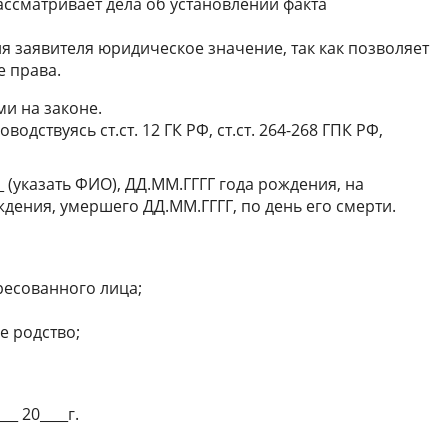
 рассматривает дела об установлении факта
я заявителя юридическое значение, так как позволяет
 права.
и на законе.
дствуясь ст.ст. 12 ГК РФ, ст.ст. 264-268 ГПК РФ,
_ (указать ФИО), ДД.ММ.ГГГГ года рождения, на
дения, умершего ДД.ММ.ГГГГ, по день его смерти.
ересованного лица;
е родство;
__ 20____г.