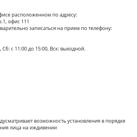
фисе расположенном по адресу:
р.1, офис 111
варительно записаться на прием по телефону:
 Сб: с 11:00 до 15:00, Вск: выходной.
редусматривает возможность установления в порядке
ения лица на иждивении