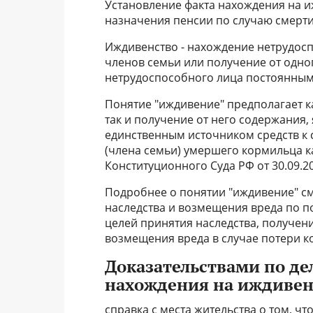
Установление факта нахождения на и
назначения пенсии по случаю смерт
Иждивенство - нахождение нетрудосп
членов семьи или получение от одно
нетрудоспособного лица постоянным
Понятие "иждивение" предполагает 
так и получение от него содержания,
единственным источником средств к с
(члена семьи) умершего кормильца к
Конституционного Суда РФ от 30.09.2
Подробнее о понятии "иждивение" см
наследства и возмещения вреда по п
целей принятия наследства, получен
возмещения вреда в случае потери к
Доказательствами по де
нахождения на иждивен
справка с места жительства о том, ч