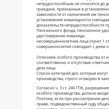
нетрудоспособным не относятся до д
граждане, признанные в установленном
зависимости от назначения им пенсии
установления инвалидности совпадает
доказательств нетрудоспособности пр
Пенсионного фонда, пенсионное удос
удостоверение инвалида.
несовершеннолетние лица (пункт 1 ст
совершеннолетия совпадает с днем о
Отличием особого производства от ис
соответственно и отсутствие ответчи
дела лица.
Список категорий дел, которые могут
производства, строго оговорен в зако
Согласно ч. 3 ст. 246 ГПК, разрешен
особого производства, должно входи
Поэтому, если при рассмотрении дела
праве, подведомственный суду общей