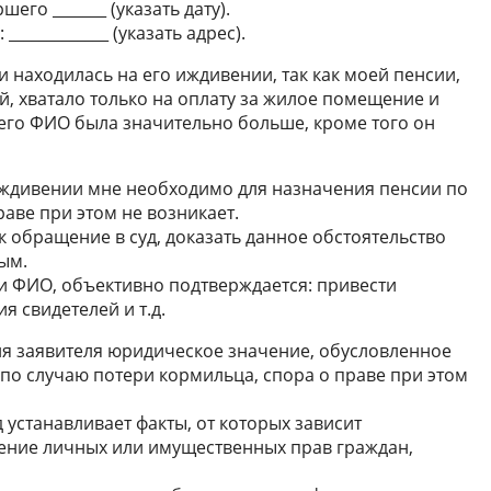
его _______ (указать дату).
____________ (указать адрес).
 находилась на его иждивении, так как моей пенсии,
лей, хватало только на оплату за жилое помещение и
его ФИО была значительно больше, кроме того он
иждивении мне необходимо для назначения пенсии по
аве при этом не возникает.
 обращение в суд, доказать данное обстоятельство
ым.
и ФИО, объективно подтверждается: привести
я свидетелей и т.д.
ля заявителя юридическое значение, обусловленное
о случаю потери кормильца, спора о праве при этом
уд устанавливает факты, от которых зависит
ение личных или имущественных прав граждан,