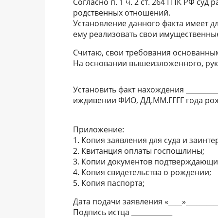
Согласно п. 1 ч. 2 ст. 264 ГПК РФ суд
родственных отношений.
Установление данного факта имеет дл
ему реализовать свои имущественные
Считаю, свои требования основанным
На основании вышеизложенного, руково
Установить факт нахождения _________
иждивении ФИО, ДД.ММ.ГГГГ года рож
Приложение:
1. Копия заявления для суда и заинт
2. Квитанция оплаты госпошлины;
3. Копии документов подтверждающи
4. Копия свидетельства о рождении;
5. Копия паспорта;
Дата подачи заявления «____»__________
Подпись истца ____________