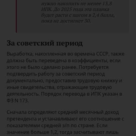
нужно накопить не менее 13,8
ИПК.
До 2025 года эта планка
будет расти с шагом в 2,4 балла,
пока не достигнет 30.
За советский период
Выработка, накопленная во времена СССР, также
должна быть переведена в коэффициенты, если
этого не было сделано ранее. Потребуется
подтвердить работу за советский период
документально, предоставив трудовую книжку и
иные свидетельства, отражающие трудовую
деятельность. Порядок перевода в ИПК указан в
ФЗ N 173.
Сначала определяют средний месячный доход
претендента и устанавливают его соотношение с
показателями средней з/п по стране. Если
значение больше 1,2, тогда засчитывают лишь