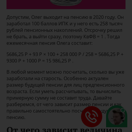
Допустим, Олег выходит на пенсию в 2020 году. Он
заработал 100 баллов ИПК и у него есть 258 тысяч
рублей пенсионных накоплений. Отсрочку решил
не брать, а выйти сразу, поэтому КвФВ = 1 . Тогда
ежемесячная пенсия Олега составит:
5686,25 Р + 93 Р × 100 + 258 000 Р / 258 = 5686,25 Р +
9300 Р + 1000 Р = 15 986,25 Р .
В любой момент можно посчитать, сколько вы уже
заработали на старость. Особенно актуален
размер будущей пенсии для лиц предпенсионного
возраста. Если уметь рассчитывать, то вычислить
примерную сумму не составит труда. Давайте
разберемся, от чего зависит размер пенсии и как
правильно самостоятельно посчитать будущую
пенсию.
От чего зависит величина