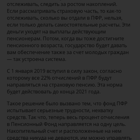
отслеживать, следить за ростом накоплений.
Если рассматривать страховую часть, то как-то
отслеживать, сколько вы отдали в ПФР, нельзя,
если только делать самостоятельные расчеты. Эти
деньги уходят на выплаты действующим
пенсионерам. Потом, когда вы тоже достигните
пенсионного возраста, государство будет давать
вам обеспечение также за счет молодых граждан
— так устроена система.
С 1 января 2019 вступил в силу закон, согласно
которому все 22% отчислений в ПФР будут
направляться на страховую пенсию. Эта норма
будет действовать до конца 2021 года.
Такое решение было вызвано тем, что фонд ПФР
испытывает серьезные трудности, нехватку
средств. Так что, теперь весь процент отчисления
в Пенсионный Фонд направляется на одну цель.
Накопительный счет и расположенные на нем
средства никуда не деваются, им можно управлять