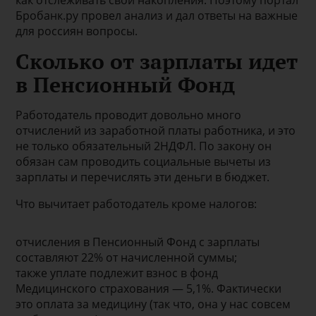
как отслеживать свои накопления. Поэтому портал
Бробанк.ру провел анализ и дал ответы на важные
для россиян вопросы.
Сколько от зарплаты идет
в Пенсионный Фонд
Работодатель проводит довольно много
отчислений из заработной платы работника, и это
не только обязательный 2НДФЛ. По закону он
обязан сам проводить социальные вычеты из
зарплаты и перечислять эти деньги в бюджет.
Что вычитает работодатель кроме налогов:
отчисления в Пенсионный Фонд с зарплаты
составляют 22% от начисленной суммы;
также уплате подлежит взнос в фонд
Медицинского страхования — 5,1%. Фактически
это оплата за медицину (так что, она у нас совсем