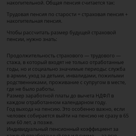
накопительной. Общая пенсия считается так:
Трудовая пенсия по старости = страховая пенсия +
накопительная пенсия.
Чтобы рассчитать размер будущей страховой
пенсии, нужно знать:
Продолжительность страхового — трудового —
стажа, в который входят не только отработанные
годы, но и социально значимые периоды: служба
в армии, уход за детьми, инвалидами, пожилыми
родственниками, проживание с супругом в месте,
где не было работы.
Размер заработной платы до вычета НДФЛ в
каждом отработанном календарном году.
Год выхода на пенсию. Это особенно важно, если
человек собирается выйти на пенсию не сразу в 65
или 60 лет, а позже.
Индивидуальный пенсионный коэффициент за
каждый отработанный год и в сумме — за всю