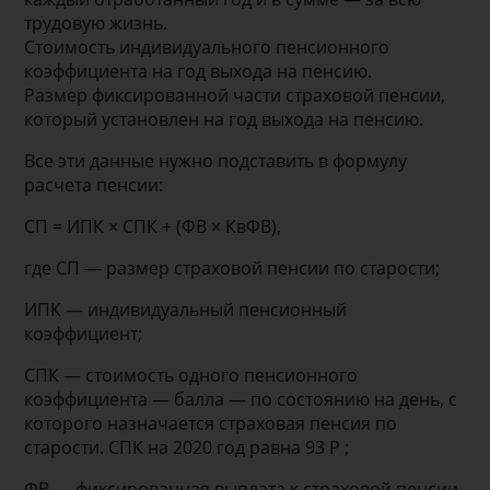
трудовую жизнь.
Стоимость индивидуального пенсионного
коэффициента на год выхода на пенсию.
Размер фиксированной части страховой пенсии,
который установлен на год выхода на пенсию.
Все эти данные нужно подставить в формулу
расчета пенсии:
СП = ИПК × СПК + (ФВ × КвФВ),
где СП — размер страховой пенсии по старости;
ИПК — индивидуальный пенсионный
коэффициент;
СПК — стоимость одного пенсионного
коэффициента — балла — по состоянию на день, с
которого назначается страховая пенсия по
старости. СПК на 2020 год равна 93 Р ;
ФВ — фиксированная выплата к страховой пенсии,