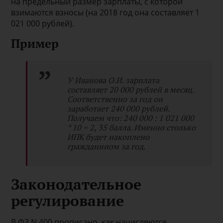
на предельный размер зарплаты, с которой
взимаются взносы (на 2018 год она составляет 1
021 000 рублей).
Пример
У Иванова О.И. зарплата
составляет 20 000 рублей в месяц.
Соответственно за год он
заработает 240 000 рублей.
Получаем что: 240 000 : 1 021 000
* 10 = 2, 35 балла. Именно столько
ИПК будет накоплено
гражданином за год.
Законодательное
регулирование
В ФЗ N 400 прописано, как начисляются