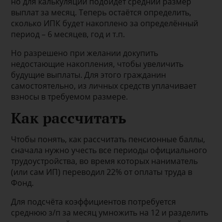
но для калькуляции подойдёт средний размер
выплат за месяц. Теперь остаётся определить,
сколько ИПК будет накоплено за определённый
период – 6 месяцев, год и т.п.
Но разрешено при желании докупить
недостающие накопления, чтобы увеличить
будущие выплаты. Для этого гражданин
самостоятельно, из личных средств уплачивает
взносы в требуемом размере.
Как рассчитать
Чтобы понять, как рассчитать пенсионные баллы,
сначала нужно учесть все периоды официального
трудоустройства, во время которых наниматель
(или сам ИП) переводил 22% от оплаты труда в
Фонд.
Для подсчёта коэффициентов потребуется
среднюю з/п за месяц умножить на 12 и разделить