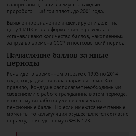
валоризацию, начисляемую за каждый
проработанный год вплоть до 2001 года.
Выявленное значение индексируют и делят на
цену 1 ИПК в год оформления. В результате
устанавливают количество баллов, накопленных
за труд во времена СССР и постсоветский период.
Начисление баллов за иные
периоды
Речь идёт о временном отрезке с 1993 по 2014
годы, когда действовала старая система. Как
правило, Фонд уже располагает необходимыми
сведениями о работе гражданина в этом периоде,
и поэтому выработка уже переведена в
пенсионные баллы. Но если имеются неучтённые
моменты, то калькуляция осуществляется согласно
порядку, приведённому в ФЗ N 173.