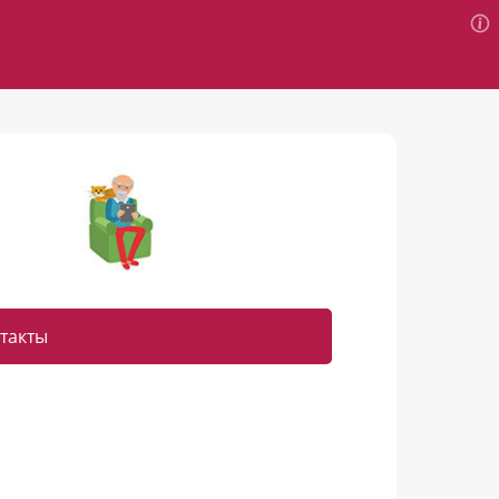
такты