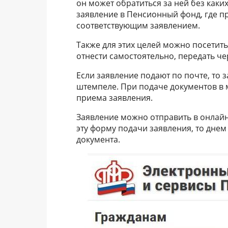
он может обратиться за ней без как
заявление в Пенсионный фонд, где п
соответствующим заявлением.
Также для этих целей можно посетит
отнести самостоятельно, передать че
Если заявление подают по почте, то 
штемпеле. При подаче документов в
приема заявления.
Заявление можно отправить в онлай
эту форму подачи заявления, то дне
документа.