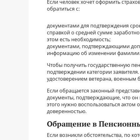
Если человек хочет оформить страхо
обратиться с:
документами для подтверждения сро
справкой о средней сумме заработной
этом есть необходимость;
документами, подтверждающими допо
информацию об изменении фамилии. Т
Чтобы получить государственную пен
подтверждении категории заявителя.
удостоверением ветерана, военным 
Если обращается законный представи
документы, подтверждающие, что он 
этого нужно воспользоваться актом 
доверенностью.
Обращение в Пенсионн
Если возникли обстоятельства, по ко