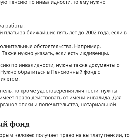
вую пенсию по инвалидности, то ему нужно
ка работы;
 платы за ближайшие пять лет до 2002 года, если в
лнительные обстоятельства. Например,
акже нужно указать, если есть иждивенцы.
сию по инвалидности, нужны также документы о
 Нужно обратиться в Пенсионный фонд с
билетом.
тель, то кроме удостоверения личности, нужны
имеет право действовать от имени инвалида. Для
органов опеки и попечительства, нотариальной
ый фонд
торым человек получает право на выплату пенсии, то