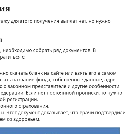
ия
тажу для этого получения выплат нет, но нужно
ы
 необходимо собрать ряд документов. В
атиться с:
но скачать бланк на сайте или взять его в самом
зать название фонда, собственные данные, адрес
о законном представителе и другие особенности.
дерации. Если нет постоянной прописки, то нужно
ой регистрации.
онного страхования.
. Этот документ доказывает, что врачи подтвердили
ем со здоровьем.