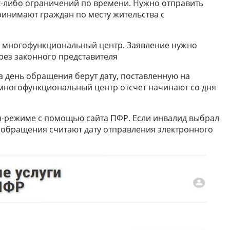
их-либо ограничений по времени. Нужно отправить
ринимают граждан по месту жительства с
ь многофункциональный центр. Заявление нужно
рез законного представителя
за день обращения берут дату, поставленную на
 многофункциональный центр отсчет начинают со дня
н-режиме с помощью сайта ПФР. Если инвалид выбрал
м обращения считают дату отправления электронного