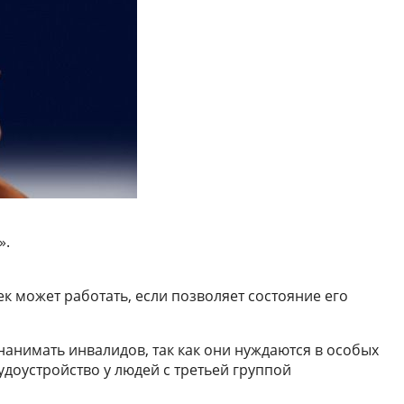
».
к может работать, если позволяет состояние его
нанимать инвалидов, так как они нуждаются в особых
удоустройство у людей с третьей группой