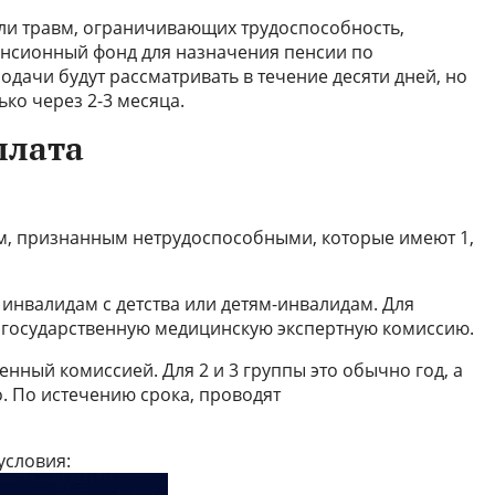
ли травм, ограничивающих трудоспособность,
енсионный фонд для назначения пенсии по
одачи будут рассматривать в течение десяти дней, но
ко через 2-3 месяца.
плата
, признанным нетрудоспособными, которые имеют 1,
нвалидам с детства или детям-инвалидам. Для
т государственную медицинскую экспертную комиссию.
енный комиссией. Для 2 и 3 группы это обычно год, а
о. По истечению срока, проводят
условия: