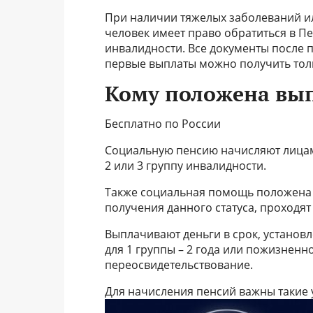
При наличии тяжелых заболеваний и
человек имеет право обратиться в П
инвалидности. Все документы после п
первые выплаты можно получить толь
Кому положена вы
Бесплатно по России
Социальную пенсию начисляют лицам
2 или 3 группу инвалидности.
Также социальная помощь положена и
получения данного статуса, проходя
Выплачивают деньги в срок, установл
для 1 группы – 2 года или пожизненн
переосвидетельствование.
Для начисления пенсий важны такие 