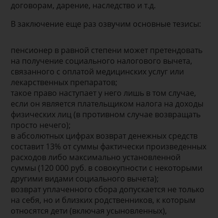
договорам, дарение, наследство и т.д.
В заключение еще раз озвучим основные тезисы:
пенсионер в равной степени может претендовать
на получение социального налогового вычета,
связанного с оплатой медицинских услуг или
лекарственных препаратов;
такое право наступает у него лишь в том случае,
если он является плательщиком налога на доходы
физических лиц (в противном случае возвращать
просто нечего);
в абсолютных цифрах возврат денежных средств
составит 13% от суммы фактически произведенных
расходов либо максимально установленной
суммы (120 000 руб. в совокупности с некоторыми
другими видами социального вычета);
возврат уплаченного сбора допускается не только
на себя, но и близких родственников, к которым
относятся дети (включая усыновленных),