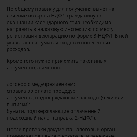
По общему правилу для получения вычет на
лечение возврата НДФЛ гражданину по
окончании календарного года необходимо
направить в налоговую инспекцию по месту
регистрации декларацию по форме 3-НДФЛ. В ней
указываются суммы доходов и понесенных
расходов.
Кроме того нужно приложить пакет иных
документов, а именно:
договор с медучреждением;
справка об оплате процедур;
документы, подтверждающие расходы (чеки или
выписки);
бумаги, подтверждающие оплаченный
подоходный налог (справка 2-НДФЛ).
После проверки документа налоговый орган
принимает решение о возврате, и денежные