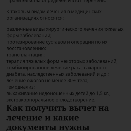
Правительства определен и этот перечень.
К таковым видам лечения в медицинских
организациях относятся:
различные виды хирургического лечения тяжелых
форм заболеваний;
протезирование суставов и операции по их
восстановлению;
трансплантация;
терапия тяжелых форм некоторых заболеваний;
комбинированное лечение рака, сахарного
диабета, наследственных заболеваний и др.;
лечение ожогов не менее 30% тела;
гемодиализ;
выхаживание недоношенных детей до 1,5 кг.;
экстракорпоральное оплодотворение.
Как получить вычет на
лечение и какие
документы нужны