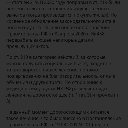
— статьей 219. В 2020 году поправки в ст. 219 были
внесены только в отношении имущественных
вычетов (когда производится покупка жилья). Но
косвенное обновление законодательного акта в
новом году есть: вышло новое постановление
Правительства РФ от 8 апреля 2020 г. № 458,
перерабатывающее некоторые детали
предыдущих актов.
По ст. 219 в категорию действий, за которые
можно получить социальный вычет, входит не
только дорогостоящее лечение, но также
пожертвования на благотворительность, оплата
обучения и другие траты. По отношению к
медицинским услугам НК РФ разделяет виды
лечения на дорогостоящее (п. 1 пп. 3) и прочее (п.
3).
На данный момент дорогостоящим считается
такое лечение, что было внесено в Постановление
Правительства РФ от 19.03.2001 N 201 (ред. от