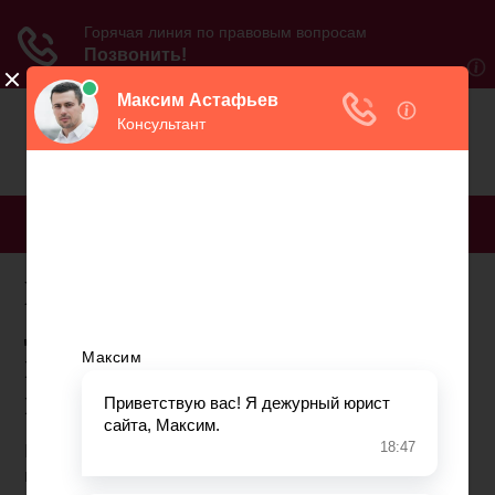
МЕНЮ
Какие документы нужны
для возврата 13
процентов за лечение
пенсионерам
Получить налоговый вычет за лечение пенсионер
может только в том случае, если он продолжает