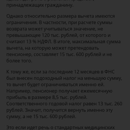
принадлежащих гражданину.
Однако относительно размера вычета имеются
ограничения. В частности, при расчете суммы
возврата может учитываться значение, не
превышающее 120 тыс. рублей, от которого и
считают 13 % НДФЛ. В итоге, максимальная сумма
вычета, на которую может претендовать
пенсионер, составляет 15 тыс. 600 рублей и не
более того.
К тому же, если за последние 12 месяцев в ФНС
был внесен подоходный налог на меньшую сумму,
то вычет будет ограничиваться именно ей.
Например, пенсионер получает ежемесячную
прибыль в размере 8,5 тыс. рублей.
Соответственного годовой налог равен 13 тыс. 260
рублей. Значит, получится вернуть именно эту
сумму, а не 15 тыс. 600 рублей.
Это если идет речь о стандартных медицинских