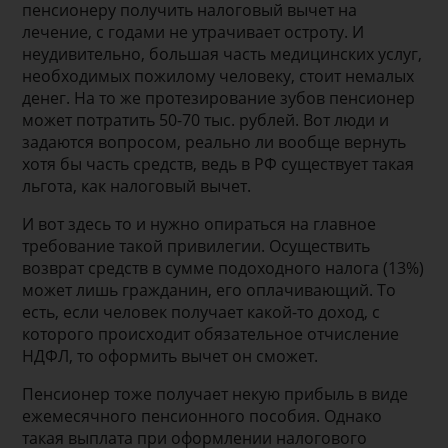
пенсионеру получить налоговый вычет на
лечение, с годами не утрачивает остроту. И
неудивительно, большая часть медицинских услуг,
необходимых пожилому человеку, стоит немалых
денег. На то же протезирование зубов пенсионер
может потратить 50-70 тыс. рублей. Вот люди и
задаются вопросом, реально ли вообще вернуть
хотя бы часть средств, ведь в РФ существует такая
льгота, как налоговый вычет.
И вот здесь то и нужно опираться на главное
требование такой привилегии. Осуществить
возврат средств в сумме подоходного налога (13%)
может лишь гражданин, его оплачивающий. То
есть, если человек получает какой-то доход, с
которого происходит обязательное отчисление
НДФЛ, то оформить вычет он сможет.
Пенсионер тоже получает некую прибыль в виде
ежемесячного пенсионного пособия. Однако
такая выплата при оформлении налогового