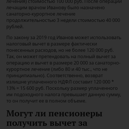
лечения) стоимостью 100 000 руб. После операции
лечащим врачом Иванову было назначено
санаторно-курортное лечение
продолжительностью 3 недели стоимостью 40 000
рублей.
По закону за 2019 год Иванов может использовать
налоговый вычет в размере фактически
понесенных расходов, но не более 120 000 руб.
Так, он может претендовать на полный вычет за
операцию и вычет в размере 20 000 за санаторно-
курортное лечение (либо 80 и 40 тыс., что не
принципиально). Соответственно, возврат
излишне уплаченного НДФЛ составит 120 000 *
13% = 15 600 руб. Поскольку размер уплаченного
им подоходного налога превышает данную сумму,
то он получит ее в полном объеме.
Могут ли пенсионеры
получить вычет за