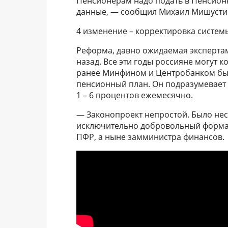
Пенсионерам надо подать в Пенсионн
данные, — сообщил Михаил Мишусти
4 изменение – корректировка систем
Реформа, давно ожидаемая эксперта
назад. Все эти годы россияне могут 
ранее Минфином и Центробанком был
пенсионный план. Он подразумевает
1 – 6 процентов ежемесячно.
— Законопроект непростой. Было нес
исключительно добровольный формат
ПФР, а ныне замминистра финансов.