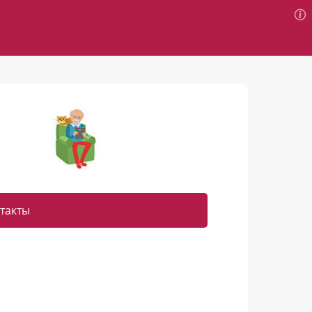
такты