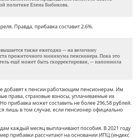
ой политике Елена Бибикова.
реля. Правда, прибавка составит 2.6%.
овышается также ежегодно — на величину
оста прожиточного минимума пенсионера. Пока это
атель ещё может быть скорректирован, — напомнила
сте добавят к пенсии работающим пенсионерам. Им
вые права, страховые взносы, уплачиваемые их
 Но прибавка может составить не более 296,58 рублей.
я лишь в том случае, если пенсионер официально
дам каждый месяц выплачивают пособия. В 2021 году
азмер прибавки рассчитают на основании ИПЦ (индекс