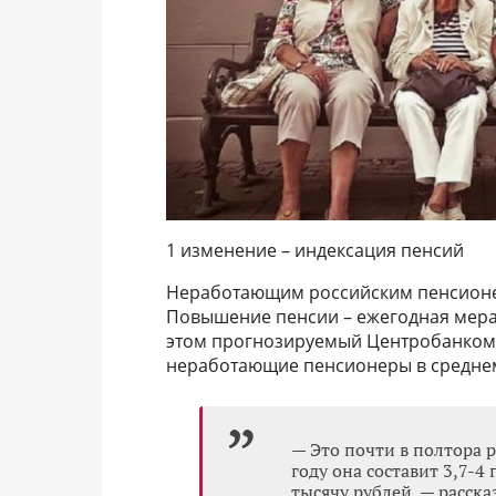
1 изменение – индексация пенсий
Неработающим российским пенсионера
Повышение пенсии – ежегодная мера:
этом прогнозируемый Центробанком 
неработающие пенсионеры в среднем 
— Это почти в полтора 
году она составит 3,7-4 
тысячу рублей, — расск