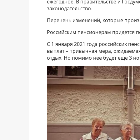
ежегодное. В правительстве и Госду
законодательство.
Перечень изменений, которые произо
Российским пенсионерам придется п
С 1 января 2021 года российских пе
выплат – привычная мера, ожидаем
отдых. Но помимо нее будет еще 3 но