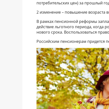
потребительских цен) за прошлый год
2 изменение – повышение возраста 
В рамках пенсионной реформы заплан
действие льготного периода, когда р
нового срока. Воспользоваться право
Российским пенсионерам придется п