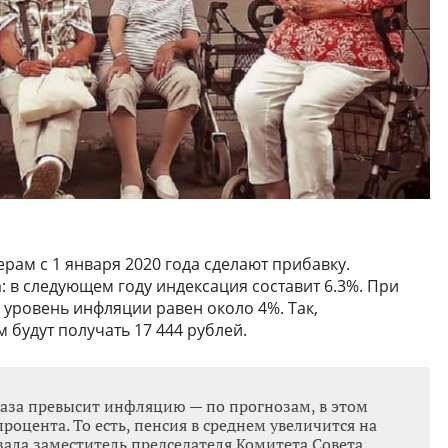
м с 1 января 2020 года сделают прибавку.
 в следующем году индексация составит 6.3%. При
уровень инфляции равен около 4%. Так,
будут получать 17 444 рублей.
раза превысит инфляцию — по прогнозам, в этом
процента. То есть, пенсия в среднем увеличится на
азала заместитель председателя Комитета Совета