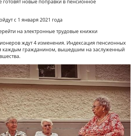
ме готовят новые поправки в пенсионное
йдут с 1 января 2021 года
ерейти на электронные трудовые книжки
нсионеров ждут 4 изменения. Индексация пенсионных
ая каждым гражданином, вышедшим на заслуженный
вшества.