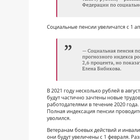
Федерации по социальн
Социальные пенсии увеличатся с 1 ап
— Социальная пенсия п
прогнозного индекса р
2,6 процента, но показ
Елена Бибикова.
В 2021 году несколько рублей в авгу
будут частично зачтены новые трудо
работодателями в течение 2020 года.
Полная индексация пенсии проводитс
уволился.
Ветеранам боевых действий и инвали
они будут увеличены с 1 февраля. Р