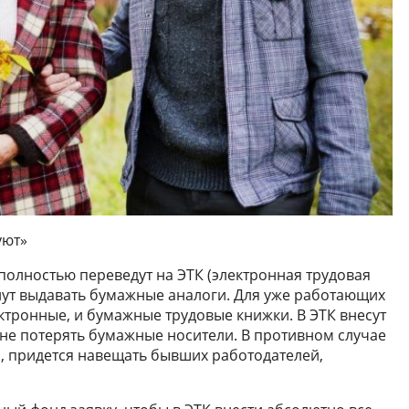
уют»
полностью переведут на ЭТК (электронная трудовая
нут выдавать бумажные аналоги. Для уже работающих
ктронные, и бумажные трудовые книжки. В ЭТК внесут
 не потерять бумажные носители. В противном случае
а, придется навещать бывших работодателей,