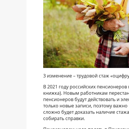
3 изменение – трудовой стаж «оцифр
В 2021 году российских пенсионеров 
книжка). Новым работникам переста
пенсионеров будут действовать и эле
только новые записи, поэтому важно
сложно будет доказать наличие стаж
собирать справки.