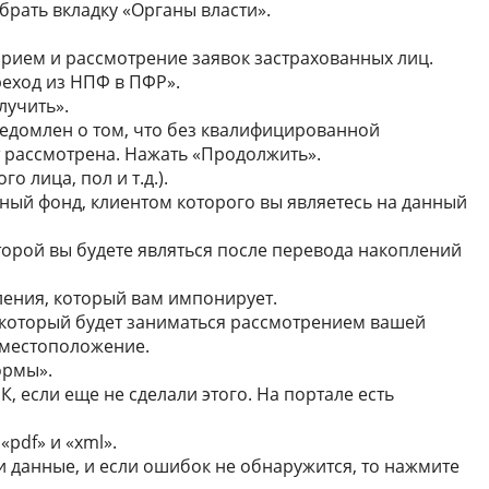
брать вкладку «Органы власти».
 прием и рассмотрение заявок застрахованных лиц.
еход из НПФ в ПФР».
лучить».
ведомлен о том, что без квалифицированной
т рассмотрена. Нажать «Продолжить».
 лица, пол и т.д.).
ый фонд, клиентом которого вы являетесь на данный
орой вы будете являться после перевода накоплений
ения, который вам импонирует.
 который будет заниматься рассмотрением вашей
е местоположение.
ормы».
, если еще не сделали этого. На портале есть
pdf» и «xml».
 данные, и если ошибок не обнаружится, то нажмите