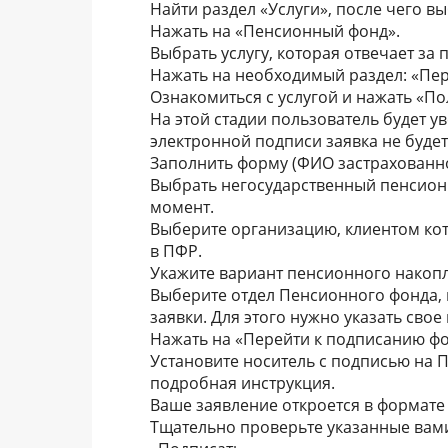
Найти раздел «Услуги», после чего вы
Нажать на «Пенсионный фонд».
Выбрать услугу, которая отвечает за
Нажать на необходимый раздел: «Пер
Ознакомиться с услугой и нажать «По
На этой стадии пользователь будет у
электронной подписи заявка не буде
Заполнить форму (ФИО застрахованного
Выбрать негосударственный пенсионн
момент.
Выберите организацию, клиентом кот
в ПФР.
Укажите вариант пенсионного накопл
Выберите отдел Пенсионного фонда,
заявки. Для этого нужно указать сво
Нажать на «Перейти к подписанию ф
Установите носитель с подписью на ПК
подробная инструкция.
Ваше заявление откроется в формате «
Тщательно проверьте указанные вами