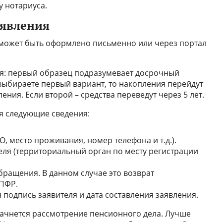
у нотариуса.
аявления
 может быть оформлено письменно или через портал
ия: первый образец подразумевает досрочный
 выбираете первый вариант, то накопления перейдут
ния. Если второй – средства переведут через 5 лет.
я следующие сведения:
 место проживания, номер телефона и т.д.).
ля (территориальный орган по месту регистрации
бращения. В данном случае это возврат
 ПФР.
 подпись заявителя и дата составления заявления.
 начнется рассмотрение пенсионного дела. Лучше