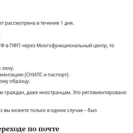
ет рассмотрена в течение 1 дня.
Ц
ПФ в ПФП через Многофункциональный центр, то
 окну.
ментацию (СНИЛС и паспорт).
ому образцу.
иям граждан, даже иностранцам. Это регламентировано
 вы можете только в одном случае – был
ереходе по почте