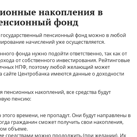
сионные накопления в
пенсионный фонд
 государственный пенсионный фонд можно в любой
рмирование начислений уже осуществляется.
ного фонда нужно подойти ответственно, так как от
дохода от собственного инвестирования. Рейтинговые
зличных НПФ, поэтому любой желающий может
а сайте Центробанка имеются данные о доходности
я пенсионных накоплений, все средства будут
овую пенсию:
о этого времени, не пропадут. Они будут направлены в
Когда гражданин сможет получить свои накопления,
ном объеме.
ние средствами можно продолжить (при желании). Их