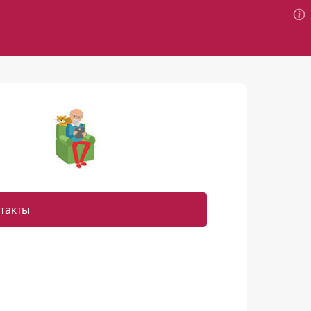
такты