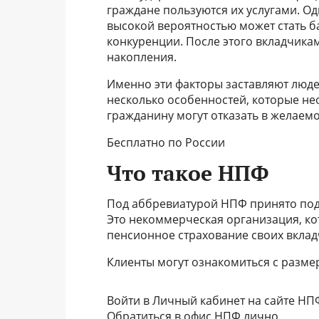
граждане пользуются их услугами. Од
высокой вероятностью может стать б
конкуренции. После этого вкладчика
накопления.
Именно эти факторы заставляют люде
несколько особенностей, которые не
гражданину могут отказать в желаем
Бесплатно по России
Что такое НПФ
Под аббревиатурой НПФ принято под
Это некоммерческая организация, ко
пенсионное страхование своих вклад
Клиенты могут ознакомиться с разме
Войти в Личный кабинет на сайте НП
Обратиться в офис НПФ лично.