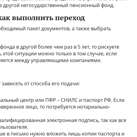
в другой негосударственный пенсионный фонд.
как выполнить переход
обходимый пакет документов, а также выбрать
фонда в другой более чем раз в 5 лет, то рискуете
 этой ситуации можно только в том случае, если
ляется между управляющими компаниями.
зависеть от способа его подачи:
льный центр или ПФР – СНИЛС и паспорт РФ. Если
веренное лицо, то потребуется нотариально-
валифицированная электронная подпись, так как все
льзователя.
ае в письмо нужно вложить лишь копии паспорта и