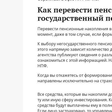
Как перевести пен
государственный 
Перевести пенсионные накопления в
момент, даже в том случае, если фо
К выбору негосударственного пенсион
этого напрямую зависит количество 
агентства публикуют сведения о ра
ознакомиться с этой информацией. Н
НПФ.
Когда вы откажетесь от формировани
направлены исключительно на страх
Все средства, которые вы накопили д
ту или иную сферу инвестирования. 
средства будут выплачены ему в пол
Если лицо застраховано, то управле