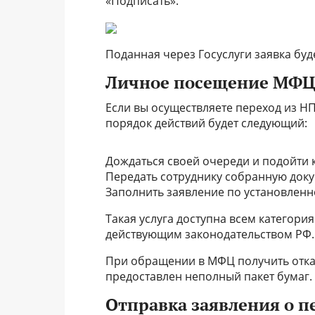
«Подписать».
Поданная через Госуслуги заявка буд
Личное посещение МФ
Если вы осуществляете переход из Н
порядок действий будет следующий:
Дождаться своей очереди и подойти к
Передать сотруднику собранную доку
Заполнить заявление по установленн
Такая услуга доступна всем категор
действующим законодательством РФ.
При обращении в МФЦ получить отказ
предоставлен неполный пакет бумаг.
Отправка заявления о п