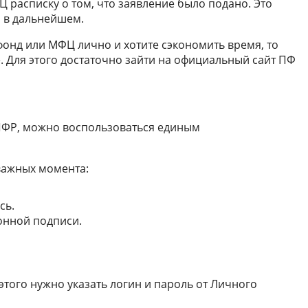
Ц расписку о том, что заявление было подано. Это
 в дальнейшем.
онд или МФЦ лично и хотите сэкономить время, то
. Для этого достаточно зайти на официальный сайт ПФ
 ПФР, можно воспользоваться единым
 важных момента:
сь.
онной подписи.
 этого нужно указать логин и пароль от Личного