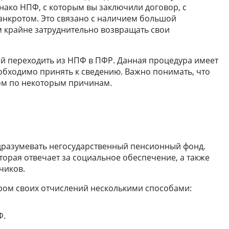
нако НПФ, с которым вы заключили договор, с
анкротом. Это связано с наличием большой
м крайне затруднительно возвращать свои
й переходить из НПФ в ПФР. Данная процедура имеет
обходимо принять к сведению. Важно понимать, что
ом по некоторым причинам.
разумевать негосударственный пенсионный фонд.
торая отвечает за социальное обеспечение, а также
чиков.
ром своих отчислений несколькими способами:
Ф.