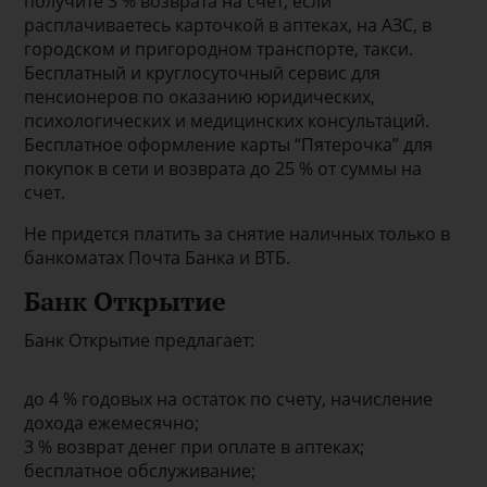
получите 3 % возврата на счет, если
расплачиваетесь карточкой в аптеках, на АЗС, в
городском и пригородном транспорте, такси.
Бесплатный и круглосуточный сервис для
пенсионеров по оказанию юридических,
психологических и медицинских консультаций.
Бесплатное оформление карты “Пятерочка” для
покупок в сети и возврата до 25 % от суммы на
счет.
Не придется платить за снятие наличных только в
банкоматах Почта Банка и ВТБ.
Банк Открытие
Банк Открытие предлагает:
до 4 % годовых на остаток по счету, начисление
дохода ежемесячно;
3 % возврат денег при оплате в аптеках;
бесплатное обслуживание;