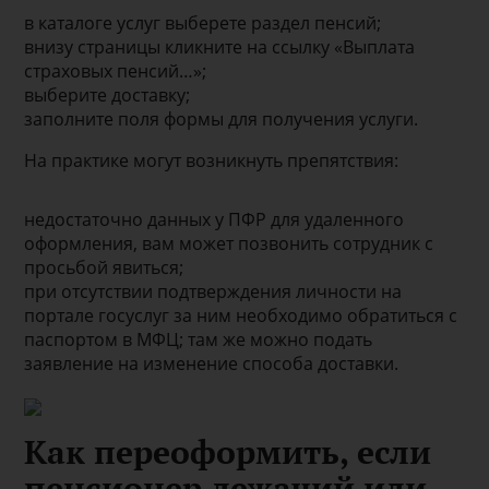
в каталоге услуг выберете раздел пенсий;
внизу страницы кликните на ссылку «Выплата
страховых пенсий…»;
выберите доставку;
заполните поля формы для получения услуги.
На практике могут возникнуть препятствия:
недостаточно данных у ПФР для удаленного
оформления, вам может позвонить сотрудник с
просьбой явиться;
при отсутствии подтверждения личности на
портале госуслуг за ним необходимо обратиться с
паспортом в МФЦ; там же можно подать
заявление на изменение способа доставки.
Как переоформить, если
пенсионер лежачий или