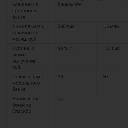
наличных в
банкомате
стороннем
банке
Лимит выдачи
500 тыс.
1,5 млн
наличных в
месяц, руб.
Суточный
50 тыс.
150 тыс.
лимит
получения,
руб.
Полный пакет
30
60
мобильного
банка
Начисление
Да
бонусов
Спасибо