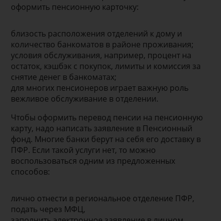
оформить пенсионную карточку:
близость расположения отделений к дому и
количество банкоматов в районе проживания;
условия обслуживания, например, процент на
остаток, кэшбэк с покупок, лимиты и комиссия за
снятие денег в банкоматах;
для многих пенсионеров играет важную роль
вежливое обслуживание в отделении.
Чтобы оформить перевод пенсии на пенсионную
карту, надо написать заявление в Пенсионный
фонд. Многие банки берут на себя его доставку в
ПФР. Если такой услуги нет, то можно
воспользоваться одним из предложенных
способов:
лично отнести в региональное отделение ПФР,
подать через МФЦ,
заполнить электронное заявление в личном