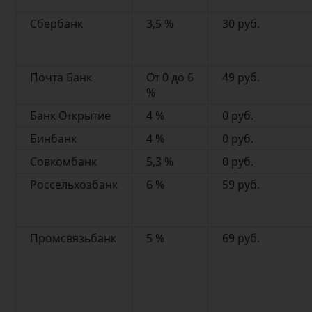
Сбербанк
3,5 %
30 руб.
Почта Банк
От 0 до 6
49 руб.
%
Банк Открытие
4 %
0 руб.
Бинбанк
4 %
0 руб.
Совкомбанк
5,3 %
0 руб.
Россельхозбанк
6 %
59 руб.
Промсвязьбанк
5 %
69 руб.