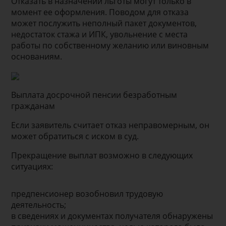
Отказать в назначении льготы могут только в
момент ее оформления. Поводом для отказа
может послужить неполный пакет документов,
недостаток стажа и ИПК, увольнение с места
работы по собственному желанию или виновным
основаниям.
Выплата досрочной пенсии безработным
гражданам
Если заявитель считает отказ неправомерным, он
может обратиться с иском в суд.
Прекращение выплат возможно в следующих
ситуациях:
предпенсионер возобновил трудовую
деятельность;
в сведениях и документах получателя обнаружены