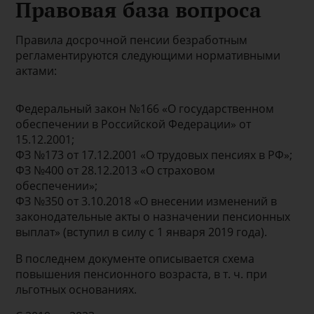
Правовая база вопроса
Правила досрочной пенсии безработным
регламентируются следующими нормативными
актами:
Федеральный закон №166 «О государственном
обеспечении в Российской Федерации» от
15.12.2001;
ФЗ №173 от 17.12.2001 «О трудовых пенсиях в РФ»;
ФЗ №400 от 28.12.2013 «О страховом
обеспечении»;
ФЗ №350 от 3.10.2018 «О внесении изменений в
законодательные акты о назначении пенсионных
выплат» (вступил в силу с 1 января 2019 года).
В последнем документе описывается схема
повышения пенсионного возраста, в т. ч. при
льготных основаниях.