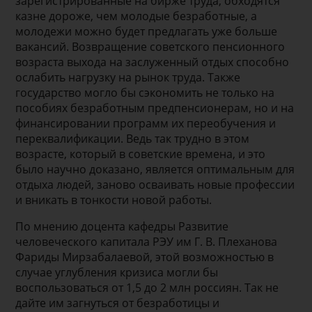
зарегистрированные на бирже труда, обходятся
казне дороже, чем молодые безработные, а
молодежи можно будет предлагать уже больше
вакансий. Возвращение советского пенсионного
возраста выхода на заслуженный отдых способно
ослабить нагрузку на рынок труда. Также
государство могло бы сэкономить не только на
пособиях безработным предпенсионерам, но и на
финансировании программ их переобучения и
переквалификации. Ведь так трудно в этом
возрасте, который в советские времена, и это
было научно доказано, является оптимальным для
отдыха людей, заново осваивать новые профессии
и вникать в тонкости новой работы.
По мнению доцента кафедры Развитие
человеческого капитала РЭУ им Г. В. Плеханова
Фариды Мирзабалаевой, этой возможностью в
случае углубления кризиса могли бы
воспользоваться от 1,5 до 2 млн россиян. Так не
дайте им загнуться от безработицы и