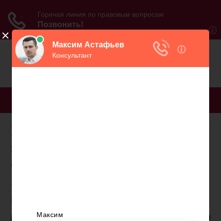
МЕНЮ
В каких случаях центр
занятости может
отправить на досрочную
пенсию
Краткое содержание: