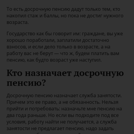
То есть досрочную пенсию дадут только тем, кто
накопил стаж и баллы, но пока не достиг нужного
возраста.
Государство как бы говорит им: граждане, вы уже
хорошо поработали, заплатили достаточно
взносов, и если дело только в возрасте, а на
работу вас не берут — что ж, будем платить вам
пенсию, как будто возраст уже наступил.
Кто назначает досрочную
пенсию?
Досрочную пенсию назначает служба занятости.
Причем это ее право, а не обязанность. Нельзя
прийти и потребовать: назначьте мне пенсию на
два года раньше. Но если вы подходите под все
условия, работу найти не получается, а служба
занятости не предлагает пенсию, надо задать