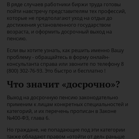
В ряде случаев работники биржи труда готовы
пойти навстречу представителям тех профессий,
которые не предполагают уход на отдых до
достижения установленного государством
возраста, и оформить досрочный выход на
пенсию.
Если вы хотите узнать, как решить именно Вашу
проблему - обращайтесь в форму онлайн-
консультанта справа или звоните по телефону 8
(800) 302-76-93. Это быстро и бесплатно !
Что значит «досрочно»?
Выход на досрочную пенсию законодательно
применим к лицам конкретных специальностей и
категорий, и их перечень прописан в Законе
№400-ФЗ, глава 6.
Но граждане, не попадающие под эти категории
также обладают правом «отойти от дел» раньше