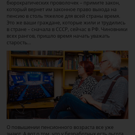
бюрократических проволочек – примите закон,
который вернет им законное право выхода на
пенсию в столь тяжелое для всей страны время.
Это же ваши граждане, которые жили и трудились
в стране – сначала в СССР, сейчас в РФ. Чиновники
всех рангов, пришло время начать уважать
старость…
О повышении пенсионного возраста все уже
знают. А вот о том, что у безработных есть льгота