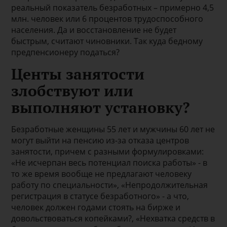
реальный показатель безработных – примерно 4,5
млн. человек или 6 процентов трудоспособного
населения. Да и восстановление не будет
быстрым, считают чиновники. Так куда бедному
предпенсионеру податься?
Центы занятости
злобствуют или
выполняют установку?
Безработные женщины 55 лет и мужчины 60 лет не
могут выйти на пенсию из-за отказа центров
занятости, причем с разными формулировками:
«Не исчерпан весь потенциал поиска работы» - в
то же время вообще не предлагают человеку
работу по специальности», «Непродолжительная
регистрация в статусе безработного» - а что,
человек должен годами стоять на бирже и
довольствоваться копейками?, «Нехватка средств в