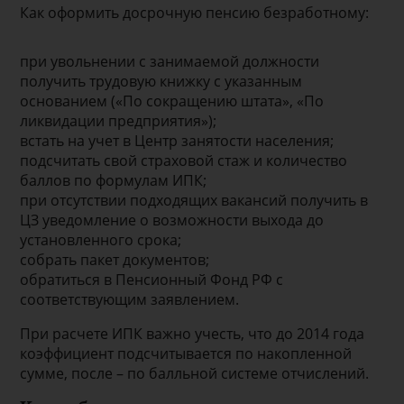
Как оформить досрочную пенсию безработному:
при увольнении с занимаемой должности
получить трудовую книжку с указанным
основанием («По сокращению штата», «По
ликвидации предприятия»);
встать на учет в Центр занятости населения;
подсчитать свой страховой стаж и количество
баллов по формулам ИПК;
при отсутствии подходящих вакансий получить в
ЦЗ уведомление о возможности выхода до
установленного срока;
собрать пакет документов;
обратиться в Пенсионный Фонд РФ с
соответствующим заявлением.
При расчете ИПК важно учесть, что до 2014 года
коэффициент подсчитывается по накопленной
сумме, после – по балльной системе отчислений.