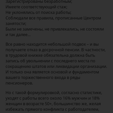
Зарегистрированы безработным;
Имеете соответствующий стаж;
Не уклонялись от поиска работы;
Соблюдали все правила, прописанные Центром
занятости;
Были не замечены, не привлекались, не состояли
и так далее…
Все равно находится небольшой подвох – и вы
получаете отказ в досрочной пенсии. В частности,
в трудовой книжке обязательна должна быть
запись об увольнении с последнего места по
сокращению штатов или ликвидации организации.
И только она является основой и фундаментом
вашего торжественного входа в ряды
пенсионеров.
Но с такой формулировкой, согласно статистике,
уходят с работы всего около 16% мужчин и 18%
женщин в возрасте 50+, большинство же, желая
избежать прямого конфликта с работодателем,