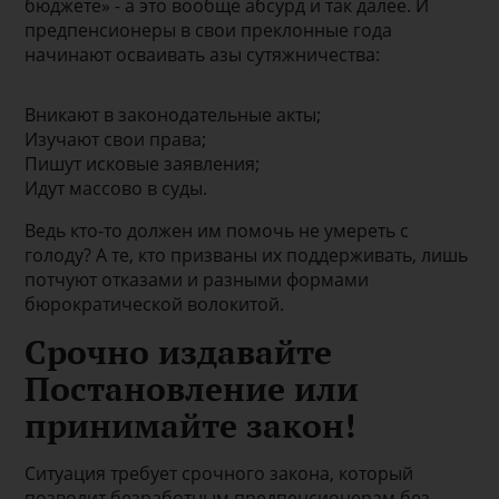
бюджете» - а это вообще абсурд и так далее. И
предпенсионеры в свои преклонные года
начинают осваивать азы сутяжничества:
Вникают в законодательные акты;
Изучают свои права;
Пишут исковые заявления;
Идут массово в суды.
Ведь кто-то должен им помочь не умереть с
голоду? А те, кто призваны их поддерживать, лишь
потчуют отказами и разными формами
бюрократической волокитой.
Срочно издавайте
Постановление или
принимайте закон!
Ситуация требует срочного закона, который
позволит безработным предпенсионерам без