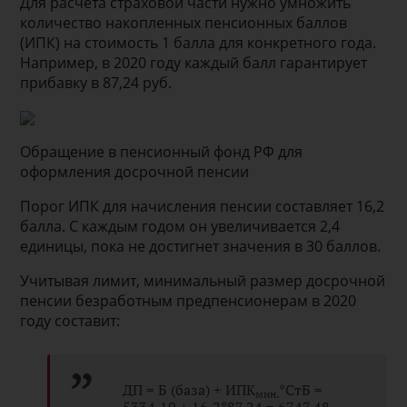
Для расчета страховой части нужно умножить
количество накопленных пенсионных баллов
(ИПК) на стоимость 1 балла для конкретного года.
Например, в 2020 году каждый балл гарантирует
прибавку в 87,24 руб.
Обращение в пенсионный фонд РФ для
оформления досрочной пенсии
Порог ИПК для начисления пенсии составляет 16,2
балла. С каждым годом он увеличивается 2,4
единицы, пока не достигнет значения в 30 баллов.
Учитывая лимит, минимальный размер досрочной
пенсии безработным предпенсионерам в 2020
году составит:
ДП = Б (база) + ИПК
*СтБ =
мин.
5334,19 + 16,2*87,24 = 6747,48