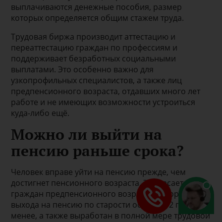
выплачиваются денежные пособия, размер
которых определяется общим стажем труда.
Трудовая биржа производит аттестацию и
переаттестацию граждан по профессиям и
поддерживает безработных социальными
выплатами. Это особенно важно для
узкопрофильных специалистов, а также лиц
предпенсионного возраста, отдавших много лет
работе и не имеющих возможности устроиться
куда-либо ещё.
Можно ли выйти на
пенсию раньше срока?
Человек вправе уйти на пенсию прежде, чем
достигнет пенсионного возраста. Это касается
граждан предпенсионного возраста, которым до
выхода на пенсию по старости осталось 2 года или
менее, а также выработан в полной мере трудовой