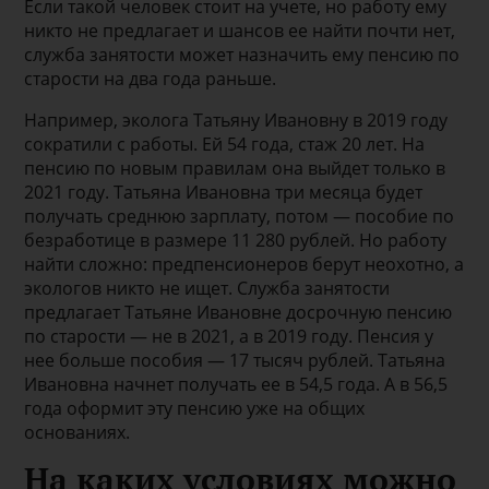
Если такой человек стоит на учете, но работу ему
никто не предлагает и шансов ее найти почти нет,
служба занятости может назначить ему пенсию по
старости на два года раньше.
Например, эколога Татьяну Ивановну в 2019 году
сократили с работы. Ей 54 года, стаж 20 лет. На
пенсию по новым правилам она выйдет только в
2021 году. Татьяна Ивановна три месяца будет
получать среднюю зарплату, потом — пособие по
безработице в размере 11 280 рублей. Но работу
найти сложно: предпенсионеров берут неохотно, а
экологов никто не ищет. Служба занятости
предлагает Татьяне Ивановне досрочную пенсию
по старости — не в 2021, а в 2019 году. Пенсия у
нее больше пособия — 17 тысяч рублей. Татьяна
Ивановна начнет получать ее в 54,5 года. А в 56,5
года оформит эту пенсию уже на общих
основаниях.
На каких условиях можно