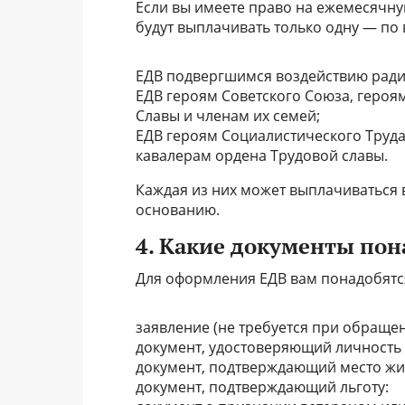
Если вы имеете право на ежемесячн
будут выплачивать только одну — по 
ЕДВ подвергшимся воздействию ради
ЕДВ героям Советского Союза, геро
Славы и членам их семей;
ЕДВ героям Социалистического Труд
кавалерам ордена Трудовой славы.
Каждая из них может выплачиваться 
основанию.
4. Какие документы пон
Для оформления ЕДВ вам понадобятс
заявление (не требуется при обраще
документ, удостоверяющий личность 
документ, подтверждающий место жит
документ, подтверждающий льготу: