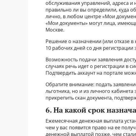
обслуживания управлений, адреса и 
правильно ли вы определили, куда об
лично, в любом центре «Мои документ
«Мои документы» могут лица, имеющи
Москве.
Решение о назначении (или отказе в
10 рабочих дней со дня регистрации 
Возможность подачи заявления досту
случаях речь идет о регистрации в сис
Подтвердить аккаунт на портале можн
Обратите внимание: подать заявлени
льготника, но и из личного кабинета
прикрепить скан документа, подтве
6. На какой срок назнач
Ежемесячная денежная выплата устан
чем у вас появится право на ее полу
денежной выплатой позже, чем стали