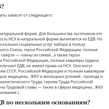
В?
ты зависит от следующего:
 натуральной форме. Для большинства льготников это
ость НСУ в натуральной форме вычитается из ЕДВ. Но
ескольких социальных услуг набора в пользу
ского Союза, герои Российской Федерации, полные
 смерти — члены их семей , а также герои
да Российской Федерации, полные кавалеры ордена
получают ЕДВ, не имеют права на НСУ. Они могут
роям СССР, Российской Федерации и полным кавалерам
рах медицины , ЖКУ и жилищных условий , проезда и
иалистического Труда, героям Труда Российской
на Трудовой славы — также в сферах медицины , ЖКУ
зования ).
ДВ по нескольким основаниям?