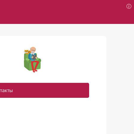
такты