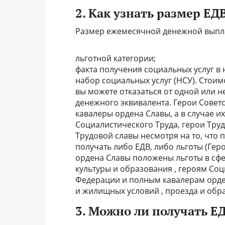
2. Как узнать размер ЕД
Размер ежемесячной денежной выпла
льготной категории;
факта получения социальных услуг в
набор социальных услуг (НСУ). Стоим
вы можете отказаться от одной или н
денежного эквивалента. Герои Совет
кавалеры ордена Славы, а в случае их
Социалистического Труда, герои Тру
Трудовой славы несмотря на то, что 
получать либо ЕДВ, либо льготы (Ге
ордена Славы положены льготы в сфе
культуры и образования , героям Соц
Федерации и полным кавалерам орде
и жилищных условий , проезда и обра
3. Можно ли получать Е