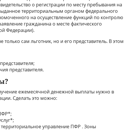
видетельство о регистрации по месту пребывания на
выданное территориальным органом федерального
лномоченного на осуществление функций по контролю
 заявление гражданина о месте фактического
ой Федерации).
 только сам льготник, но и его представитель. В этом
представителя;
ия представителя.
ты?
олучение ежемесячной денежной выплаты нужно в
ции. Сделать это можно:
ПФР*;
слуг*;
 территориальное управление ПФР . Зоны