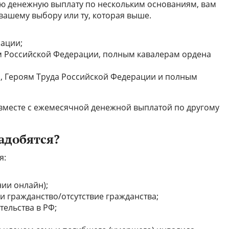
ую денежную выплату по нескольким основаниям, вам
вашему выбору или ту, которая выше.
ации;
ям Российской Федерации, полным кавалерам ордена
а, Героям Труда Российской Федерации и полным
вместе с ежемесячной денежной выплатой по другому
адобятся?
я:
нии онлайн);
и гражданство/отсутствие гражданства;
ельства в РФ;