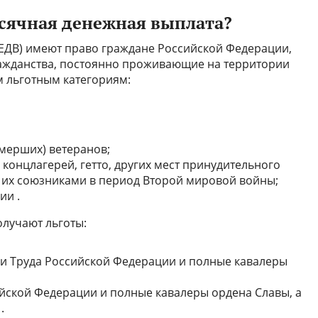
есячная денежная выплата?
ЕДВ) имеют право граждане Российской Федерации,
ражданства, постоянно проживающие на территории
 льготным категориям:
мерших) ветеранов;
онцлагерей, гетто, других мест принудительного
 их союзниками в период Второй мировой войны;
ии .
олучают льготы:
ои Труда Российской Федерации и полные кавалеры
ийской Федерации и полные кавалеры ордена Славы, а
.