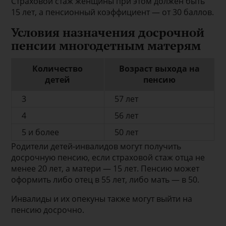
Страховой стаж женщины при этом должен быть
15 лет, а пенсионный коэффициент — от 30 баллов.
Условия назначения досрочной
пенсии многодетным матерям
Количество
Возраст выхода на
детей
пенсию
3
57 лет
4
56 лет
5 и более
50 лет
Родители детей-инвалидов могут получить
досрочную пенсию, если страховой стаж отца не
менее 20 лет, а матери — 15 лет. Пенсию может
оформить либо отец в 55 лет, либо мать — в 50.
Инвалиды и их опекуны также могут выйти на
пенсию досрочно.