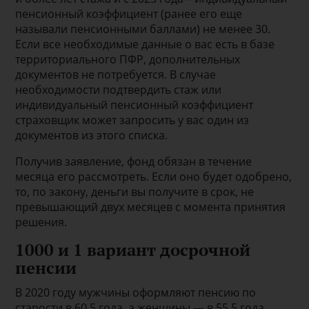
пенсионный коэффициент (ранее его еще
называли пенсионными баллами) не менее 30.
Если все необходимые данные о вас есть в базе
территориального ПФР, дополнительных
документов не потребуется. В случае
необходимости подтвердить стаж или
индивидуальный пенсионный коэффициент
страховщик может запросить у вас один из
документов из этого списка.
Получив заявление, фонд обязан в течение
месяца его рассмотреть. Если оно будет одобрено,
то, по закону, деньги вы получите в срок, не
превышающий двух месяцев с момента принятия
решения.
1000 и 1 вариант досрочной
пенсии
В 2020 году мужчины оформляют пенсию по
старости в 60,5 года, а женщины — в 55,5 года,