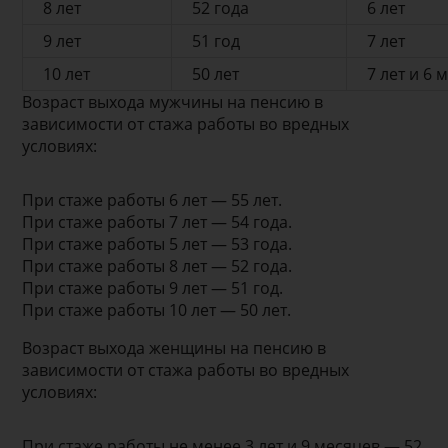
8 лет
52 года
6 лет
9 лет
51 год
7 лет
10 лет
50 лет
7 лет и 6 
Возраст выхода мужчины на пенсию в
зависимости от стажа работы во вредных
условиях:
При стаже работы 6 лет — 55 лет.
При стаже работы 7 лет — 54 года.
При стаже работы 5 лет — 53 года.
При стаже работы 8 лет — 52 года.
При стаже работы 9 лет — 51 год.
При стаже работы 10 лет — 50 лет.
Возраст выхода женщины на пенсию в
зависимости от стажа работы во вредных
условиях:
При стаже работы не менее 3 лет и 9 месяцев — 52