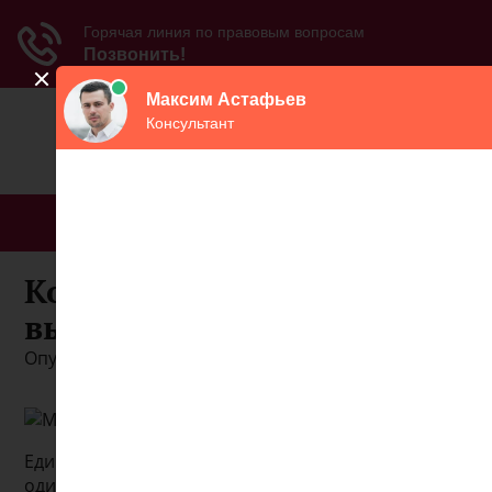
МЕНЮ
Кому в феврале пенсию
выплатят досрочно
Опубликовано: 05.08.2026
Единовременная выплата накопительной пенсии –
один из трех способов получить свои пенсионные