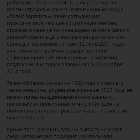
работали с 2002 по 2004 гг., а их работодатель
платил страховые взносы в пенсионный фонд с
«белой зарплаты» своих сотрудников;
граждане, получающие социальную пенсию,
страховую пенсию по инвалидности или в связи с
утратой кормильца, у которых нет достаточного
стажа для страховой пенсии (12 лет в 2021 году);
участники программы государственного
софинансирования пенсионных накоплений,
вступление в которую завершилось 31 декабря
2014 года.
Таким образом, мужчины 1952 года и старше, а
также женщины, родившиеся раньше 1957 года, не
имеют права на единовременную выплату,
поскольку их пенсионные отчисления шли на
пополнение только страховой часть пенсии, а не
накопительной.
Кроме того, рассчитывать на выплату не могут
лица, которые уже получают или получали