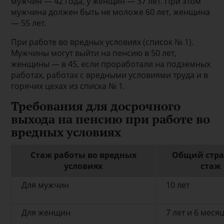
мужчин — 42 года, у женщин — 37 лет. При этом
мужчина должен быть не моложе 60 лет, женщина
— 55 лет.
При работе во вредных условиях (список № 1).
Мужчины могут выйти на пенсию в 50 лет,
женщины — в 45, если проработали на подземных
работах, работах с вредными условиями труда и в
горячих цехах из списка № 1.
Требования для досрочного
выхода на пенсию при работе во
вредных условиях
Стаж работы во вредных
Общий стра
условиях
стаж
Для мужчин
10 лет
Для женщин
7 лет и 6 меся