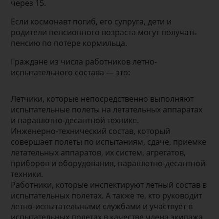
через 15.
Если космонавт погиб, его супруга, дети и
родители пенсионного возраста могут получать
пенсию по потере кормильца.
Граждане из числа работников летно-
испытательного состава — это:
Летчики, которые непосредственно выполняют
испытательные полеты на летательных аппаратах
и парашютно-десантной технике.
Инженерно-технический состав, который
совершает полеты по испытаниям, сдаче, приемке
летательных аппаратов, их систем, агрегатов,
приборов и оборудования, парашютно-десантной
техники.
Работники, которые инспектируют летный состав в
испытательных полетах. А также те, кто руководит
летно-испытательными службами и участвует в
испытательных полетах в качестве члена экипажа.