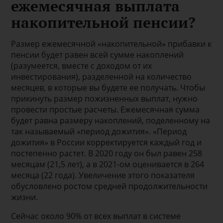
ежемесячная выплата
накопительной пенсии?
Размер ежемесячной «накопительной» прибавки к
пенсии будет равен всей сумме накоплений
(разумеется, вместе с доходом от их
инвестирования), разделенной на количество
месяцев, в которые вы будете ее получать. Чтобы
прикинуть размер пожизненных выплат, нужно
провести простые расчеты. Ежемесячная сумма
будет равна размеру накоплений, поделенному на
так называемый «период дожития». «Период
дожития» в России корректируется каждый год и
постепенно растет. В 2020 году он был равен 258
месяцам (21,5 лет), а в 2021-ом оценивается в 264
месяца (22 года). Увеличение этого показателя
обусловлено ростом средней продолжительности
жизни.
Сейчас около 90% от всех выплат в системе