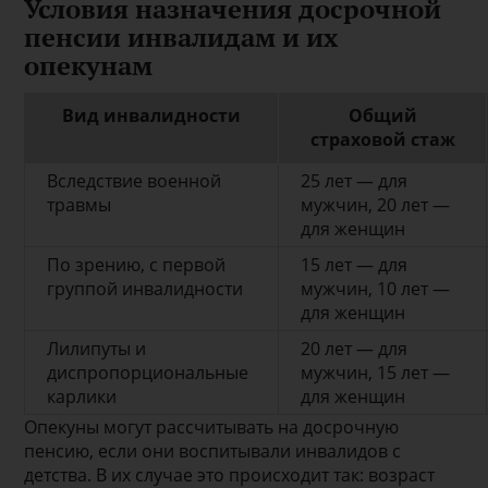
Условия назначения досрочной
пенсии инвалидам и их
опекунам
Вид инвалидности
Общий
страховой стаж
Вследствие военной
25 лет — для
травмы
мужчин, 20 лет —
для женщин
По зрению, с первой
15 лет — для
группой инвалидности
мужчин, 10 лет —
для женщин
Лилипуты и
20 лет — для
диспропорциональные
мужчин, 15 лет —
карлики
для женщин
Опекуны могут рассчитывать на досрочную
пенсию, если они воспитывали инвалидов с
детства. В их случае это происходит так: возраст