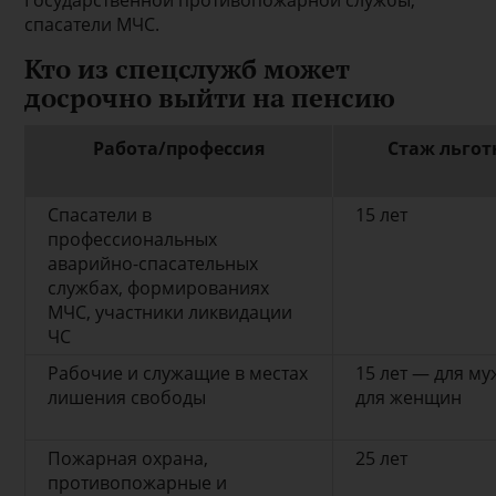
спасатели МЧС.
Кто из спецслужб может
досрочно выйти на пенсию
Работа/профессия
Стаж льгот
Спасатели в
15 лет
профессиональных
аварийно-спасательных
службах, формированиях
МЧС, участники ликвидации
ЧС
Рабочие и служащие в местах
15 лет — для му
лишения свободы
для женщин
Пожарная охрана,
25 лет
противопожарные и