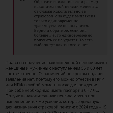
Обратите внимание: если размер
накопительной пенсии менее 5%
от суммы накопительной и
страховой, она будет выплачена
только единовременно,
«растянуть» ее не получится.
Верно и обратное: если она
больше 5%, то единовременно
получить ее не удастся. То есть
выбора тут как такового нет.
Право на получение накопительной пенсии имеют
женщины и мужчины с наступлением 55 и 60 лет
соответственно. Ограничений по срокам подачи
заявления нет, поэтому его можно отнести в ПФР
или НПФ в любой момент после дня рождения.
При себе необходимо иметь паспорт и СНИЛС.
Получить накопительную пенсию можно при
выполнении тех же условий, которые действуют
для назначения страховой пенсии: с 2024 года – 15
и более лет стажа и с 2025 года – индивидуальный