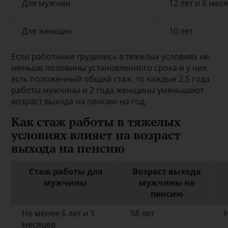
Для мужчин
12 лет и 6 мес
Для женщин
10 лет
Если работники трудились в тяжелых условиях не
меньше половины установленного срока и у них
есть положенный общий стаж, то каждые 2,5 года
работы мужчины и 2 года женщины уменьшают
возраст выхода на пенсию на год.
Как стаж работы в тяжелых
условиях влияет на возраст
выхода на пенсию
Стаж работы для
Возраст выхода
мужчины
мужчины на
пенсию
Не менее 6 лет и 3
58 лет
месяцев