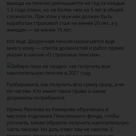
выхода на пенсию уменьшается на год за каждые
1,5 года опеки, но не более чем на 5 лет в общей
сложности. При этом у мужчин должен быть
наработан страховой стаж не менее 20 лет, а у
женщин — не менее 15 лет.
Кто еще. Досрочная пенсия назначается еще
много кому — список должностей и работ прямо
указан в законе «О страховых пенсиях».
Разбираемся, как получить всю сумму сразу, а не
по частям. Кто имеет такое право и какие
документы потребуются.
Ирина Леонова из Кемерова обратилась в
местное отделение Пенсионного фонда, чтобы
уточнить, каким образом получить накопительную
часть пенсии. Но дать ответ там не смогли. С
вопросом, положена ли ей единовременная