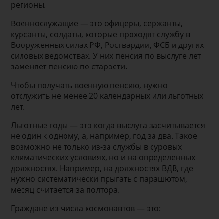
регионы.
Военнослужащие — это офицеры, сержанты,
курсанты, солдаты, которые проходят службу в
Вооруженных силах РФ, Росгвардии, ФСБ и других
силовых ведомствах. У них пенсия по выслуге лет
заменяет пенсию по старости.
Чтобы получать военную пенсию, нужно
отслужить не менее 20 календарных или льготных
лет.
Льготные годы — это когда выслуга засчитывается
не один к одному, а, например, год за два. Такое
возможно не только из-за службы в суровых
климатических условиях, но и на определенных
должностях. Например, на должностях ВДВ, где
нужно систематически прыгать с парашютом,
месяц считается за полтора.
Граждане из числа космонавтов — это: