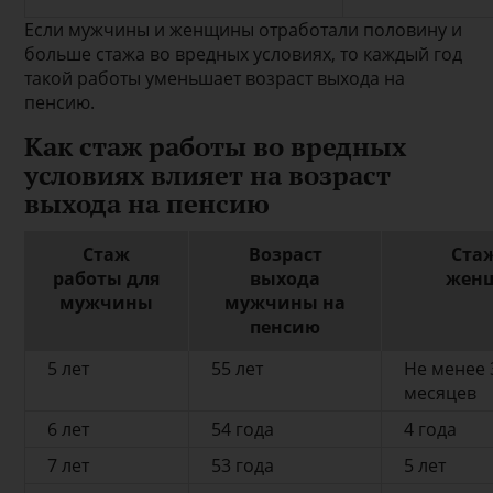
Если мужчины и женщины отработали половину и
больше стажа во вредных условиях, то каждый год
такой работы уменьшает возраст выхода на
пенсию.
Как стаж работы во вредных
условиях влияет на возраст
выхода на пенсию
Стаж
Возраст
Ста
работы для
выхода
жен
мужчины
мужчины на
пенсию
5 лет
55 лет
Не менее 3
месяцев
6 лет
54 года
4 года
7 лет
53 года
5 лет