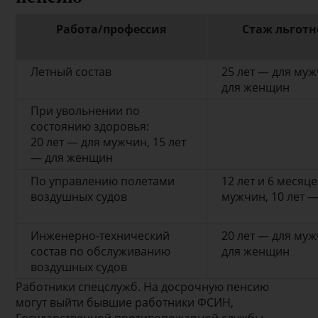
Работа/профессия
Стаж льгот
Летный состав
25 лет — для муж
для женщин
При увольнении по
состоянию здоровья:
20 лет — для мужчин, 15 лет
— для женщин
По управлению полетами
12 лет и 6 месяц
воздушных судов
мужчин, 10 лет 
Инженерно-технический
20 лет — для муж
состав по обслуживанию
для женщин
воздушных судов
Работники спецслужб. На досрочную пенсию
могут выйти бывшие работники ФСИН,
Государственной противопожарной службы,