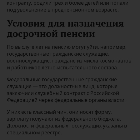
контракту, родили трех и более детей или попали
под увольнение в предпенсионном возрасте.
Условия для назначения
досрочной пенсии
По выслуге лет на пенсию могут уйти, например,
государственные гражданские служащие,
военнослужащие, граждане из числа космонавтов
и работников летно-испытательного состава.
Федеральные государственные гражданские
служащие — это должностные лица, которые
заключили служебный контракт с Российской
Федерацией через федеральные органы власти.
У них есть классный чин, они носят форму,
зарплату получают из федерального бюджета.
Должности федеральных госслужащих указаны в
специальном реестре.