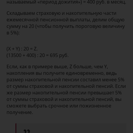
называемый «период дожития») = 400 руб. в месяц.
Складываем страховую и накопительную части
ежемесячной пенсионной выплаты, делим общую
сумму на 20 (чтобы получить пороговую величину
в 5%):
(X + Y) : 20 = Z.
(13500 + 400) : 20 = 695 руб.
Если, как в примере выше, Z больше, чем Y,
накопления вы получите единовременно, ведь
размер накопительной пенсии составил менее 5%
от суммы страховой и накопительной пенсий. Если
же размер накопительной пенсии превышает 5%
от суммы страховой и накопительной пенсий, вы
сможете выбрать срочное или пожизненное
получение.