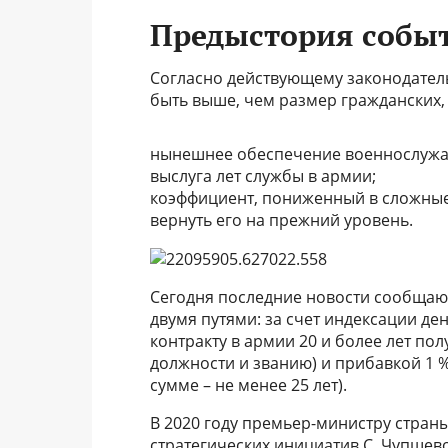
Предыстория собы
Согласно действующему законодатель
быть выше, чем размер гражданских,
нынешнее обеспечение военнослужащ
выслуга лет службы в армии;
коэффициент, пониженный в сложные 
вернуть его на прежний уровень.
Сегодня последние новости сообщают
двумя путями: за счет индексации д
контракту в армии 20 и более лет по
должности и званию) и прибавкой 1 %
сумме – не менее 25 лет).
В 2020 году премьер-министру стран
стратегических инициатив С. Чупшев