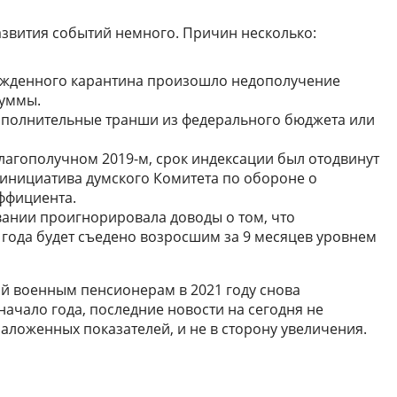
азвития событий немного. Причин несколько:
ужденного карантина произошло недополучение
уммы.
дополнительные транши из федерального бюджета или
агополучном 2019-м, срок индексации был отодвинут
а инициатива думского Комитета по обороне о
ффициента.
вании проигнорировала доводы о том, что
 года будет съедено возросшим за 9 месяцев уровнем
й военным пенсионерам в 2021 году снова
 начало года, последние новости на сегодня не
ложенных показателей, и не в сторону увеличения.