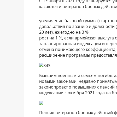
С 1 января в 2021 году планируется 
касаются и ветеранов боевых действи
увеличение базовой суммы (стартовой
довольствия по званию и должности (
20 лет), ежегодно на 3 %;
рост на 1 %, если армейская выслуга с
запланированная индексация и перен
отмена понижающего коэффициента;
расширение программы предоставляе
Бывшим военным и семьям погибших 
новыми законами, недавно принятым
законопроект о повышениях пенсий 
индексации с октября 2021 года на б
Пенсия ветеранов боевых действий ф