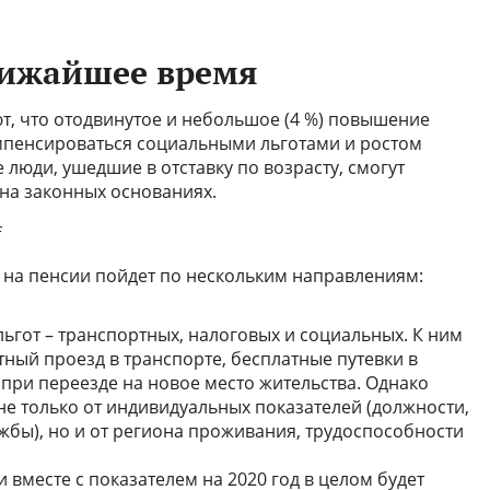
лижайшее время
, что отодвинутое и небольшое (4 %) повышение
омпенсироваться социальными льготами и ростом
люди, ушедшие в отставку по возрасту, смогут
 на законных основаниях.
 на пенсии пойдет по нескольким направлениям:
ьгот – транспортных, налоговых и социальных. К ним
атный проезд в транспорте, бесплатные путевки в
при переезде на новое место жительства. Однако
не только от индивидуальных показателей (должности,
жбы), но и от региона проживания, трудоспособности
 и вместе с показателем на 2020 год в целом будет