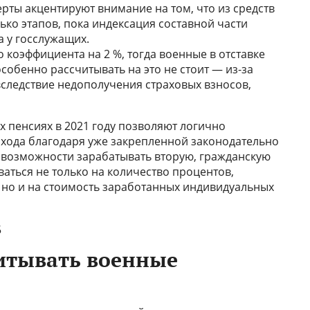
рты акцентируют внимание на том, что из средств
ко этапов, пока индексация составной части
 у госслужащих.
оэффициента на 2 %, тогда военные в отставке
собенно рассчитывать на это не стоит — из-за
следствие недополучения страховых взносов,
х пенсиях в 2021 году позволяют логично
хода благодаря уже закрепленной законодательно
о возможности зарабатывать вторую, гражданскую
аться не только на количество процентов,
 но и на стоимость заработанных индивидуальных
читывать военные