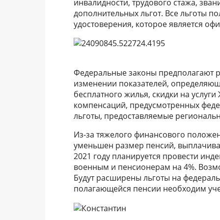
инвалидности, трудового стажа, зва
дополнительных льгот. Все льготы п
удостоверения, которое является о
Федеральные законы предполагают р
изменении показателей, определяющ
бесплатного жилья, скидки на услуги
компенсаций, предусмотренных феде
льготы, предоставляемые региональ
Из-за тяжелого финансового положен
уменьшен размер пенсий, выплачива
2021 году планируется провести ин
военным и пенсионерам на 4%. Возм
Будут расширены льготы на федераль
полагающейся пенсии необходим уче