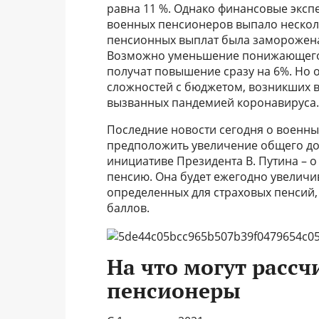
равна 11 %. Однако финансовые экспе
военных пенсионеров выпало несколь
пенсионных выплат была заморожена
Возможно уменьшение понижающего к
получат повышение сразу на 6%. Но о
сложностей с бюджетом, возникших в
вызванных пандемией коронавируса.
Последние новости сегодня о военны
предположить увеличение общего до
инициативе Президента В. Путина – 
пенсию. Она будет ежегодно увеличив
определенных для страховых пенсий,
баллов.
На что могут расс
пенсионеры