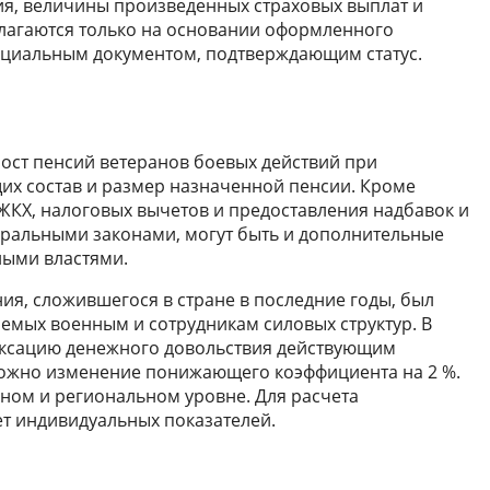
ния, величины произведенных страховых выплат и
олагаются только на основании оформленного
фициальным документом, подтверждающим статус.
ост пенсий ветеранов боевых действий при
их состав и размер назначенной пенсии. Кроме
 ЖКХ, налоговых вычетов и предоставления надбавок и
ральными законами, могут быть и дополнительные
ными властями.
ия, сложившегося в стране в последние годы, был
емых военным и сотрудникам силовых структур. В
дексацию денежного довольствия действующим
ожно изменение понижающего коэффициента на 2 %.
ном и региональном уровне. Для расчета
т индивидуальных показателей.