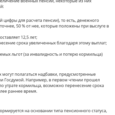
увеличение военных пенсий, некоторые из них
й:
 цифры для расчета пенсии), то есть, денежного
точнее, 50 % от нее, которые положены при выслуге в
оставляет 12,5 лет;
есение срока увеличенных благодаря этому выплат;
мых льгот (за инвалидность и потерю кормильца)
могут полагаться надбавки, предусмотренные
и Госдумой. Например, в первом чтении прошел
по утрате кормильца, возможно перенесение срока
олее раннее время.
ормируется на основании типа пенсионного статуса,