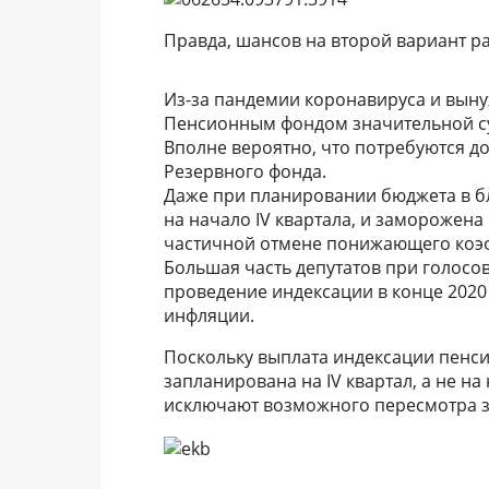
Правда, шансов на второй вариант р
Из-за пандемии коронавируса и вын
Пенсионным фондом значительной с
Вполне вероятно, что потребуются 
Резервного фонда.
Даже при планировании бюджета в бл
на начало IV квартала, и заморожен
частичной отмене понижающего коэ
Большая часть депутатов при голосо
проведение индексации в конце 2020
инфляции.
Поскольку выплата индексации пенси
запланирована на IV квартал, а не на
исключают возможного пересмотра за