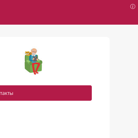
такты