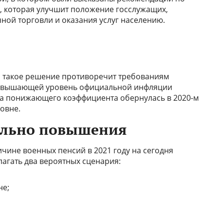
, которая улучшит положение госслужащих,
ной торговли и оказания услуг населению.
о такое решение противоречит требованиям
превышающей уровень официальной инфляции
а понижающего коэффициента обернулась в 2020-м
овне.
ельно повышения
чине военных пенсий в 2021 году на сегодня
агать два вероятных сценария:
не;