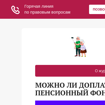
О жу
МОЖНО ЛИ ДОПЛА
ПЕНСИОННЫЙ ФО