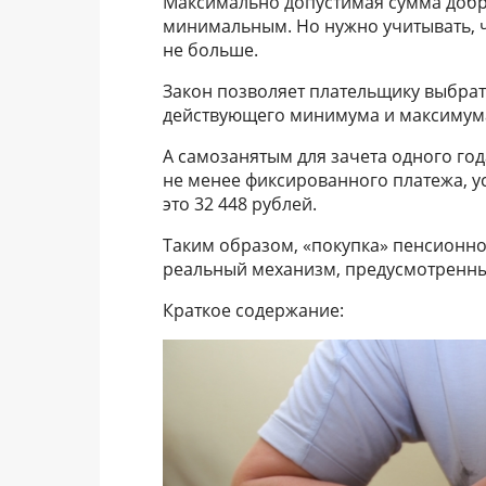
Максимально допустимая сумма добр
минимальным. Но нужно учитывать, чт
не больше.
Закон позволяет плательщику выбрат
действующего минимума и максимум
А самозанятым для зачета одного год
не менее фиксированного платежа, ус
это 32 448 рублей.
Таким образом, «покупка» пенсионног
реальный механизм, предусмотренны
Краткое содержание: