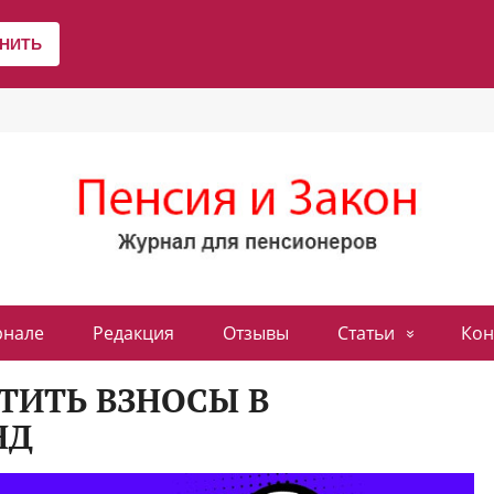
рнале
Редакция
Отзывы
Статьи
Кон
ТИТЬ ВЗНОСЫ В
НД