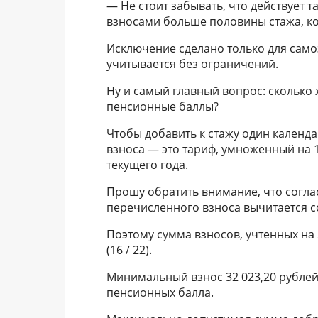
— Не стоит забывать, что действует 
взносами больше половины стажа, ко
Исключение сделано только для само
учитывается без ограничений.
Ну и самый главный вопрос: сколько 
пенсионные баллы?
Чтобы добавить к стажу один календ
взноса — это тариф, умноженный на 
текущего года.
Прошу обратить внимание, что согл
перечисленного взноса вычитается с
Поэтому сумма взносов, учтенных на 
(16 / 22).
Минимальный взнос 32 023,20 рублей 
пенсионных балла.