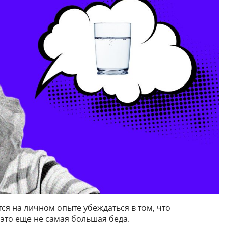
я на личном опыте убеждаться в том, что
это еще не самая большая беда.