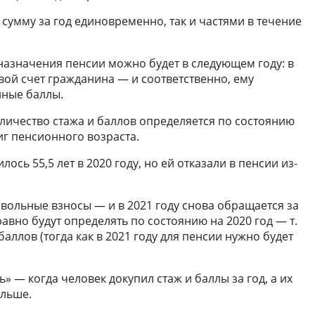
 сумму за год единовременно, так и частями в течение
 назначения пенсии можно будет в следующем году: в
евой счет гражданина — и соответственно, ему
нные баллы.
личество стажа и баллов определяется по состоянию
иг пенсионного возраста.
ось 55,5 лет в 2020 году, но ей отказали в пенсии из-
вольные взносы — и в 2021 году снова обращается за
равно будут определять по состоянию на 2020 год — т.
 баллов (тогда как в 2021 году для пенсии нужно будет
ь» — когда человек докупил стаж и баллы за год, а их
ольше.