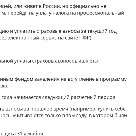
аницей, или живет в России, но официально не
тым, перейдя на уплату налога на профессиональный
цию и уплатить страховые взносы за текущий год
рез электронный сервис на сайте ПФР).
ьной уплаты страховых взносов является
онным фондом заявления на вступление в программу
ода.
 года начинается следующий расчетный период.
ть взносы за прошлое время (например, купить себе
зносы учитываются только в том году, в котором были
льщика 31 декабря.