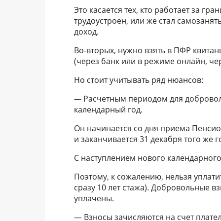
Это касается тех, кто работает за гр
трудоустроен, или же стал самозаня
доход.
Во-вторых, нужно взять в ПФР квитан
(через банк или в режиме онлайн, че
Но стоит учитывать ряд нюансов:
—
Расчетным периодом для добровол
календарный год.
Он начинается со дня приема Пенси
и заканчивается 31 декабря того же г
С наступлением нового календарного
Поэтому, к сожалению, нельзя уплати
сразу 10 лет стажа). Добровольные в
уплачены.
— Взносы зачисляются на счет плате