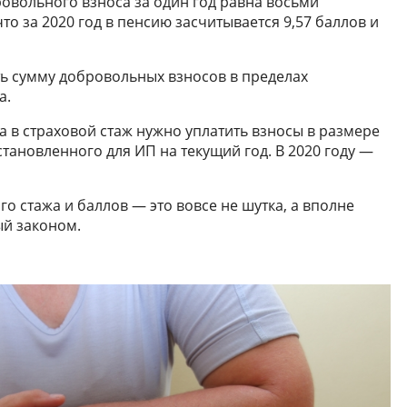
овольного взноса за один год равна восьми
о за 2020 год в пенсию засчитывается 9,57 баллов и
ь сумму добровольных взносов в пределах
а.
а в страховой стаж нужно уплатить взносы в размере
тановленного для ИП на текущий год. В 2020 году —
о стажа и баллов — это вовсе не шутка, а вполне
й законом.