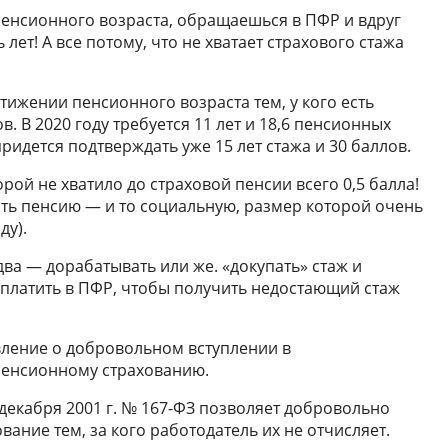
енсионного возраста, обращаешься в ПФР и вдруг
 лет! А все потому, что не хватает страхового стажа
тижении пенсионного возраста тем, у кого есть
 В 2020 году требуется 11 лет и 18,6 пенсионных
ридется подтверждать уже 15 лет стажа и 30 баллов.
ой не хватило до страховой пенсии всего 0,5 балла!
дать пенсию — и то социальную, размер которой очень
ду).
ва — дорабатывать или же. «докупать» стаж и
платить в ПФР, чтобы получить недостающий стаж
явление о добровольном вступлении в
пенсионному страхованию.
 декабря 2001 г. № 167-ФЗ позволяет добровольно
вание тем, за кого работодатель их не отчисляет.