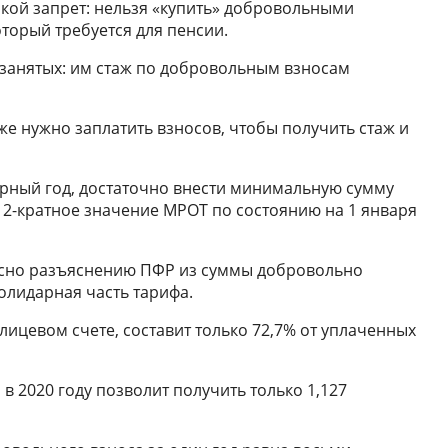
такой запрет: нельзя «купить» добровольными
торый требуется для пенсии.
занятых: им стаж по добровольным взносам
же нужно заплатить взносов, чтобы получить стаж и
арный год, достаточно внести минимальную сумму
12-кратное значение МРОТ по состоянию на 1 января
асно разъяснению ПФР из суммы добровольно
олидарная часть тарифа.
лицевом счете, составит только 72,7% от уплаченных
в 2020 году позволит получить только 1,127