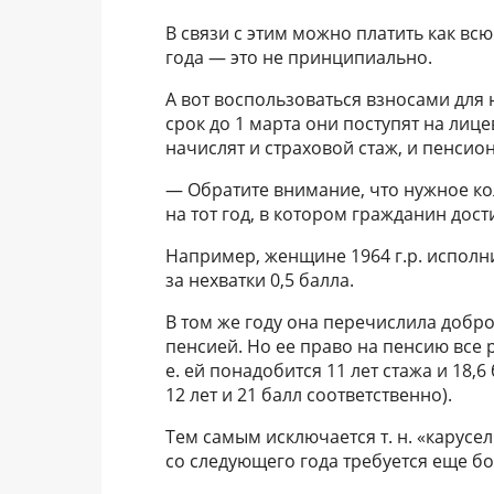
В связи с этим можно платить как всю
года — это не принципиально.
А вот воспользоваться взносами для
срок до 1 марта они поступят на лиц
начислят и страховой стаж, и пенсио
— Обратите внимание, что нужное ко
на тот год, в котором гражданин дост
Например, женщине 1964 г.р. исполнил
за нехватки 0,5 балла.
В том же году она перечислила добро
пенсией. Но ее право на пенсию все 
е. ей понадобится 11 лет стажа и 18,6
12 лет и 21 балл соответственно).
Тем самым исключается т. н. «карусел
со следующего года требуется еще б