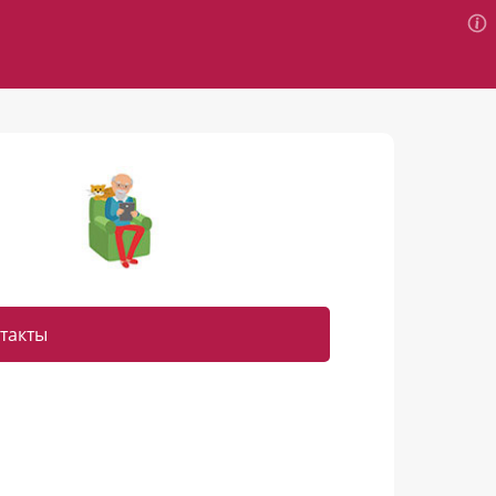
такты