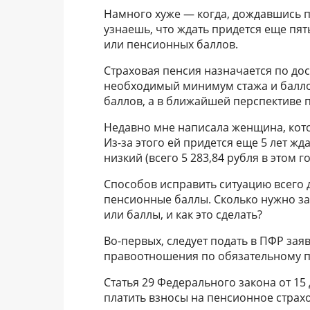
Намного хуже — когда, дождавшись п
узнаешь, что ждать придется еще пять
или пенсионных баллов.
Страховая пенсия назначается по дос
необходимый минимум стажа и баллов.
баллов, а в ближайшей перспективе п
Недавно мне написала женщина, котор
Из-за этого ей придется еще 5 лет ж
низкий (всего 5 283,84 рубля в этом го
Способов исправить ситуацию всего д
пенсионные баллы. Сколько нужно за
или баллы, и как это сделать?
Во-первых, следует подать в ПФР за
правоотношения по обязательному 
Статья 29 Федерального закона от 15
платить взносы на пенсионное страхо