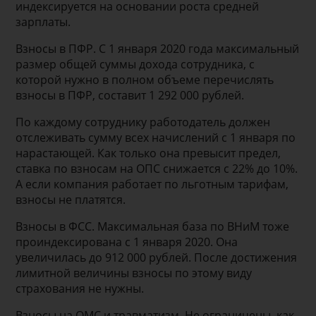
индексируется на основании роста средней
зарплаты.
Взносы в ПФР. С 1 января 2020 года максимальный
размер общей суммы дохода сотрудника, с
которой нужно в полном объеме перечислять
взносы в ПФР, составит 1 292 000 рублей.
По каждому сотруднику работодатель должен
отслеживать сумму всех начислений с 1 января по
нарастающей. Как только она превысит предел,
ставка по взносам на ОПС снижается с 22% до 10%.
А если компания работает по льготным тарифам,
взносы не платятся.
Взносы в ФСС. Максимальная база по ВНиМ тоже
проиндексирована с 1 января 2020. Она
увеличилась до 912 000 рублей. После достижения
лимитной величины взносы по этому виду
страхования не нужны.
Взносы на ОМС и травматизм. Не ограничены, как