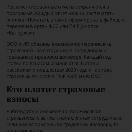
Регламентированные отчеты сохраняются в
программе. Каждый отчет можно распечатать
(кнопка «Печать»), а также сформировать файл для
передачи в орган ФСС или ПФР (кнопка
«Выгрузка»).
ООО и ИП обязаны ежемесячно перечислять
страхвзносы за сотрудников на трудовом и
гражданско-правовом договоре. Каждый год
ставки по взносам изменяются. В статье
расскажем о новшествах 2020 года и тарифах
страховых взносов в ПФР, ФСС и ФФОМС.
Кто платит страховые
взносы
Работодатели ежемесячно перечисляют
страхвзносы с выплат, начисленных сотрудникам.
Если они оформлены по трудовому договору, то
это отчисления: