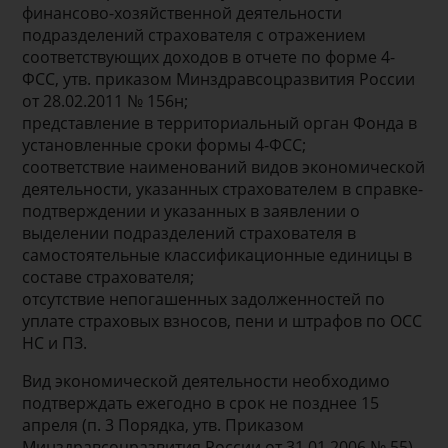
финансово-хозяйственной деятельности
подразделений страхователя с отражением
соответствующих доходов в отчете по форме 4-
ФСС, утв. приказом Минздравсоцразвития России
от 28.02.2011 № 156н;
представление в территориальный орган Фонда в
установленные сроки формы 4-ФСС;
соответствие наименований видов экономической
деятельности, указанных страхователем в справке-
подтверждении и указанных в заявлении о
выделении подразделений страхователя в
самостоятельные классификационные единицы в
составе страхователя;
отсутствие непогашенных задолженностей по
уплате страховых взносов, пени и штрафов по ОСС
НС и ПЗ.
Вид экономической деятельности необходимо
подтверждать ежегодно в срок не позднее 15
апреля (п. 3 Порядка, утв. Приказом
Минздравсоцразвития России от 31.01.2006 № 55).