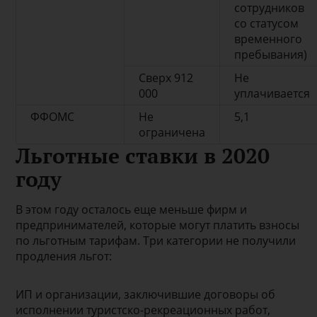
сотрудников
со статусом
временного
пребывания)
Сверх 912
Не
000
уплачивается
ФФОМС
Не
5,1
ограничена
Льготные ставки в 2020
году
В этом году осталось еще меньше фирм и
предпринимателей, которые могут платить взносы
по льготным тарифам. Три категории не получили
продления льгот:
ИП и организации, заключившие договоры об
исполнении туристско-рекреационных работ,