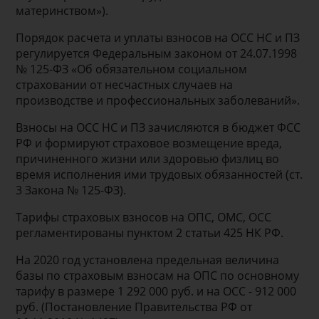
материнством»).
Порядок расчета и уплаты взносов на ОСС НС и ПЗ
регулируется Федеральным законом от 24.07.1998
№ 125-ФЗ «Об обязательном социальном
страховании от несчастных случаев на
производстве и профессиональных заболеваний».
Взносы на ОСС НС и ПЗ зачисляются в бюджет ФСС
РФ и формируют страховое возмещение вреда,
причиненного жизни или здоровью физлиц во
время исполнения ими трудовых обязанностей (ст.
3 Закона № 125-ФЗ).
Тарифы страховых взносов на ОПС, ОМС, ОСС
регламентированы пунктом 2 статьи 425 НК РФ.
На 2020 год установлена предельная величина
базы по страховым взносам на ОПС по основному
тарифу в размере 1 292 000 руб. и на ОСС - 912 000
руб. (Постановление Правительства РФ от