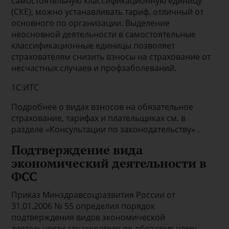
самостоятельную классификационную единицу
(СКЕ), можно устанавливать тариф, отличный от
основного по организации. Выделение
неосновной деятельности в самостоятельные
классификационные единицы позволяет
страхователям снизить взносы на страхование от
несчастных случаев и профзаболеваний.
1С:ИТС
Подробнее о видах взносов на обязательное
страхование, тарифах и плательщиках см. в
разделе «Консультации по законодательству» .
Подтверждение вида
экономический деятельности в
ФСС
Приказ Минздравcоцразвития России от
31.01.2006 № 55 определил порядок
подтверждения видов экономической
деятельности страхователя по обязательному