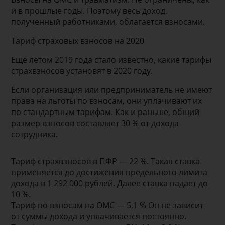
и в прошлые годы. Поэтому весь доход,
полученный работниками, облагается взносами.
Тариф страховых взносов на 2020
Еще летом 2019 года стало известно, какие тарифы
страхвзносов установят в 2020 году.
Если организация или предприниматель не имеют
права на льготы по взносам, они уплачивают их
по стандартным тарифам. Как и раньше, общий
размер взносов составляет 30 % от дохода
сотрудника.
Тариф страхвзносов в ПФР — 22 %. Такая ставка
применяется до достижения предельного лимита
дохода в 1 292 000 рублей. Далее ставка падает до
10 %.
Тариф по взносам на ОМС — 5,1 % Он не зависит
от суммы дохода и уплачивается постоянно.