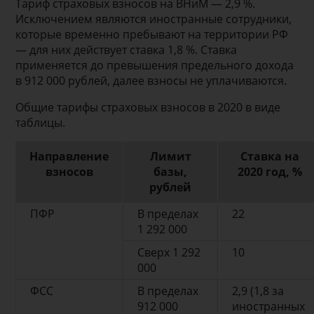
Тариф страховых взносов на ВНиМ — 2,9 %.
Исключением являются иностранные сотрудники,
которые временно пребывают на территории РФ
— для них действует ставка 1,8 %. Ставка
применяется до превышения предельного дохода
в 912 000 рублей, далее взносы не уплачиваются.
Общие тарифы страховых взносов в 2020 в виде
таблицы.
Направление
Лимит
Ставка на
взносов
базы,
2020 год, %
рублей
ПФР
В пределах
22
1 292 000
Сверх 1 292
10
000
ФСС
В пределах
2,9 (1,8 за
912 000
иностранных