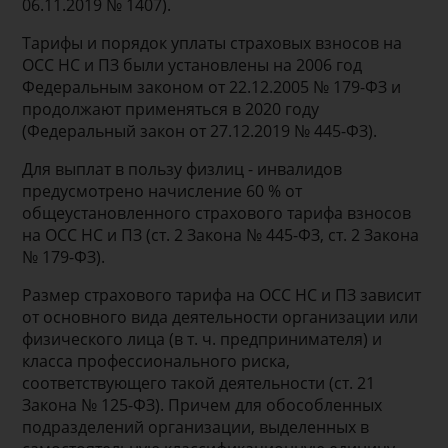
06.11.2019 № 1407).
Тарифы и порядок уплаты страховых взносов на
ОСС НС и ПЗ были установлены на 2006 год
Федеральным законом от 22.12.2005 № 179-ФЗ и
продолжают применяться в 2020 году
(Федеральный закон от 27.12.2019 № 445-ФЗ).
Для выплат в пользу физлиц - инвалидов
предусмотрено начисление 60 % от
общеустановленного страхового тарифа взносов
на ОСС НС и ПЗ (ст. 2 Закона № 445-ФЗ, ст. 2 Закона
№ 179-ФЗ).
Размер страхового тарифа на ОСС НС и ПЗ зависит
от основного вида деятельности организации или
физического лица (в т. ч. предпринимателя) и
класса профессионального риска,
соответствующего такой деятельности (ст. 21
Закона № 125-ФЗ). Причем для обособленных
подразделений организации, выделенных в