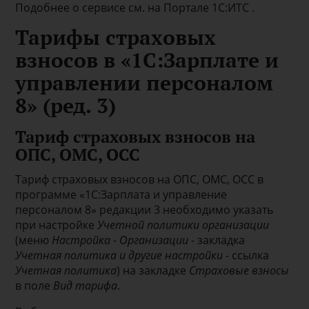
Подобнее о сервисе см. на Портале 1С:ИТС .
Тарифы страховых
взносов в «1С:Зарплате и
управлении персоналом
8» (ред. 3)
Тариф страховых взносов на
ОПС, ОМС, ОСС
Тариф страховых взносов на ОПС, ОМС, ОСС в
программе «1С:Зарплата и управление
персоналом 8» редакции 3 необходимо указать
при настройке
Учетной политики организации
(меню
Настройка
-
Организации
- закладка
Учетная политика и другие настройки
- ссылка
Учетная политика
) на закладке
Страховые взносы
в поле
Вид тарифа
.