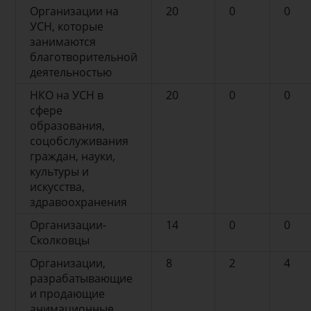
Организации на
20
0
0
УСН, которые
занимаются
благотворительной
деятельностью
НКО на УСН в
20
0
0
сфере
образования,
соцобслуживания
граждан, науки,
культуры и
искусства,
здравоохранения
Организации-
14
0
0
Сколковцы
Организации,
8
2
4
разрабатывающие
и продающие
анимационные,