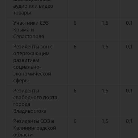
аудио или видео
товары
Участники СЭЗ
6
1,5
0,1
Крыма и
Севастополя
Резиденты зон с
6
1,5
0,1
опережающим
развитием
социально-
экономической
сферы
Резиденты
6
1,5
0,1
свободного порта
города
Владивостока
Резиденты ОЭЗ в
6
1,5
0,1
Калининградской
области