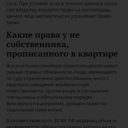
срок. При условии, если в течение данного срока
сам владелец лишается права на жилплощадь,
данное лицо автоматически утрачивает право
также.
Какие права у не
собственника,
прописанного в квартире
Все участники семейных правоотношений имеют
равные права и обязанности. Люди, являющиеся
по суду ограниченно дееспособными, несут с
квартиросъемщиком эквивалентную
ответственность, прописанную в соглашении.
Члены семьи в обязательном порядке
фиксируются в документе, дающем право на
социальный наем жилья.
В соответствии со ст. 30 ЖК РФ владелец объекта
недвижимости обязан покрывать затраты на его