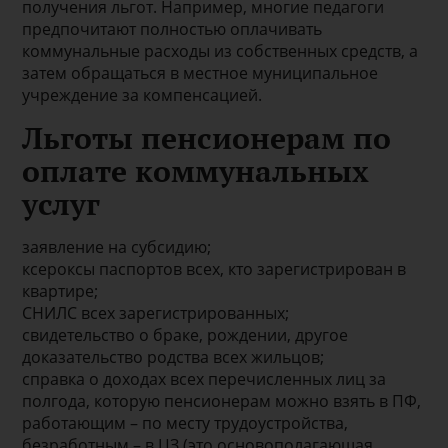
получения льгот. Например, многие педагоги
предпочитают полностью оплачивать
коммунальные расходы из собственных средств, а
затем обращаться в местное муниципальное
учреждение за компенсацией.
Льготы пенсионерам по
оплате коммунальных
услуг
заявление на субсидию;
ксероксы паспортов всех, кто зарегистрирован в
квартире;
СНИЛС всех зарегистрированных;
свидетельство о браке, рождении, другое
доказательство родства всех жильцов;
справка о доходах всех перечисленных лиц за
полгода, которую пенсионерам можно взять в ПФ,
работающим – по месту трудоустройства,
безработным – в ЦЗ (это основополагающая