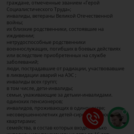
граждане, отмеченные званием «Герой
Социалистического Труда»;
инвалиды, ветераны Великой Отечественной
войны;
их близкие родственники, состоявшие на
иждивении;
нетрудоспособные родственники
военнослужащих, погибших в боевых действиях
или вследствие приобретенных на службе
заболеваний;
люди, пострадавшие от радиации, участвовавшие
в ликвидации аварий на АЭС ;
инвалиды всех групп;
в том числе, дети-инвалиды;
семьи, ухаживающие за детьми-инвалидами.
одиноких пенсионеров;
инвалидов, проживающих в одиночестве;
несовершеннолетних детей-сирот, владеющих
квартирами;
семейства, в состав которых входят только