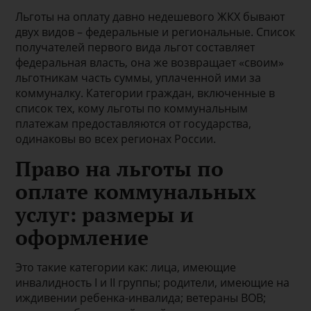
Льготы на оплату давно недешевого ЖКХ бывают
двух видов – федеральные и региональные. Список
получателей первого вида льгот составляет
федеральная власть, она же возвращает «своим»
льготникам часть суммы, уплаченной ими за
коммуналку. Категории граждан, включенные в
список тех, кому льготы по коммунальным
платежам предоставляются от государства,
одинаковы во всех регионах России.
Право на льготы по
оплате коммунальных
услуг: размеры и
оформление
Это такие категории как: лица, имеющие
инвалидность I и II группы; родители, имеющие на
иждивении ребенка-инвалида; ветераны ВОВ;