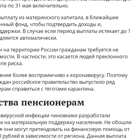
рта по 31 мая включительно.
плату из материнского капитала, в ближайшие
нный фонд, чтобы подтвердить доходы и,
ддержки. В случае если период выплаты истекает до 1
дляется автоматически.
 на территории России гражданам требуется не
ости. В частности, это касается людей преклонного
ппе риска.
ение более восприимчиво к коронавирусу. Поэтому
ждан российское правительство выпустило ряд
рам справиться с тяготами карантина.
ства пенсионерам
авирусной инфекции чиновники разработали
х на материальную поддержку населения. Не обошли
я они могут претендовать на финансовую помощь от
00 рублей в зависимости от региона. Данная выплата