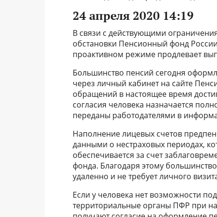
24 апреля 2020 14:19
В связи с действующими ограничени
обстановки Пенсионный фонд России 
проактивном режиме продлевает выпл
Большинство пенсий сегодня оформл
через личный кабинет на сайте Пенси
обращений в настоящее время достиг
согласия человека назначается полн
переданы работодателями в информа
Наполнение лицевых счетов предпенс
данными о нестраховых периодах, ко
обеспечивается за счет заблаговре
фонда. Благодаря этому большинство 
удаленно и не требует личного визит
Если у человека нет возможности по
территориальные органы ПФР при на
получают согласие на оформление пе