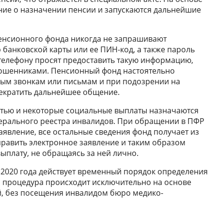
ние о назначении пенсии и запускаются дальнейшие
Пенсионного фонда никогда не запрашивают
банковской карты или ее ПИН-код, а также пароль
 телефону просят предоставить такую информацию,
 мошенниками. Пенсионный фонд настоятельно
ным звонкам или письмам и при подозрении на
екратить дальнейшее общение.
стью и некоторые социальные выплаты назначаются
рального реестра инвалидов. При обращении в ПФР
аявление, все остальные сведения фонд получает из
править электронное заявление и таким образом
плату, не обращаясь за ней лично.
я 2020 года действует временный порядок определения
я процедура происходит исключительно на основе
, без посещения инвалидом бюро медико-