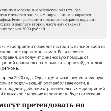
 улицу в Москве и Московской области без
ска считается злостным нарушением и карается
фом. Если гражданин пожилого возраста нарушит
 раз, в выплате второй части ему откажут.
учит только 2000 рублей.
екс мероприятий позволит настроить пенсионеров на
сполнение карантинных мер. Если человек
х правил, он получит финансовую помощь от
обещанной правительством выплаты произойдет только
 регионе.
 апреля 2020 года. Однако, учитывая неутешительную
оссии и продолжающий рост заболеваемости, в
т продлить действие ограничительных мероприятий
ий с высокой степенью вероятности будет отложена.
могут претендовать на