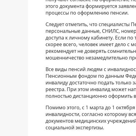
этого документа формируется заявле
процессы по оформлению пенсии.
Следует отметить, что специалисты 
персональные данные, СНИЛС, номер 
доступа к личному кабинету. Если по
скорее всего, человек имеет дело с
рекомендует не доверять сомнитель
мошенничество незамедлительно пр
Все виды пенсий людям с инвалидно
Пенсионным фондом по данным Феде
инвалиду достаточно подать только з
реестра. При этом инвалид может на
полностью дистанционно оформить вы
Помимо этого, с 1 марта до 1 октябр
инвалидности, согласно которому вс
документов медицинских учреждений
социальной экспертизы.