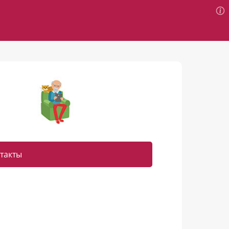
такты