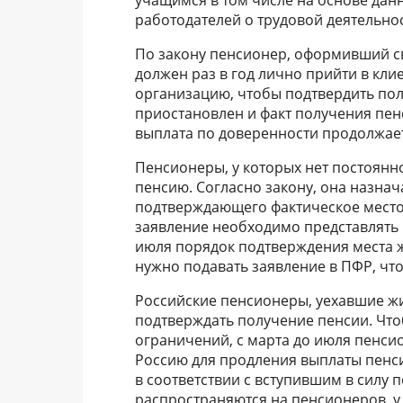
работодателей о трудовой деятельнос
По закону пенсионер, оформивший св
должен раз в год лично прийти в кл
организацию, чтобы подтвердить по
приостановлен и факт получения пен
выплата по доверенности продолжает
Пенсионеры, у которых нет постоянн
пенсию. Согласно закону, она назнач
подтверждающего фактическое место 
заявление необходимо представлять р
июля порядок подтверждения места 
нужно подавать заявление в ПФР, чт
Российские пенсионеры, уехавшие жи
подтверждать получение пенсии. Что
ограничений, с марта до июля пенси
Россию для продления выплаты пенси
в соответствии с вступившим в силу
распространяются на пенсионеров, у