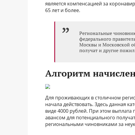
является компенсацией за коронавир
65 лет и более.
Региональные чиновник
федерального правител
Москвы и Московской о
получат и другие пожил
Алгоритм начисле
Для проживающих в столичном регио
начала действовать. Здесь данная к
виде 4000 рублей. При этом выплата 
авансом для потенциального получат
региональными чиновниками за неук