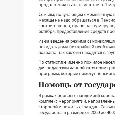
продолжения выплат, истекает с 1 ма
Семьям, получающим ежемесячную вы
месяцы не надо обращаться в Пенсио
соответственно, право на эту меру по
октября, предоставление средств про
Из-за введения режима самоизоляции
покидать дома без крайней необходим
возраста, так как они находятся в гру
По статистике именно пожилое насел
для поддержки данной категории гра
программ, которые помогут пенсионе
Помощь от государ
В рамках борьбы с пандемией корон
комплекс мероприятий, направленны
стороной и пожилых граждан. Сегодн
государства в размере от 2000 до 40