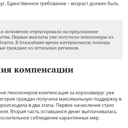
ус. Единственное требование – возраст должен быть
и мгновенно отреагировали на предложение
ьства. Первые выплаты уже получили пенсионеры из
бласти. В ближайшее время материальную помощь
ые граждане из остальных регионов.
ния компенсации
не пенсионеров компенсация за коронавирус уже
атегория граждан получила максимальную поддержку в
происходила в два этапа. Первое начисление стало
еля. Вторая часть оставшихся денег выплачивалась
оснительное соблюдение карантинных мер.