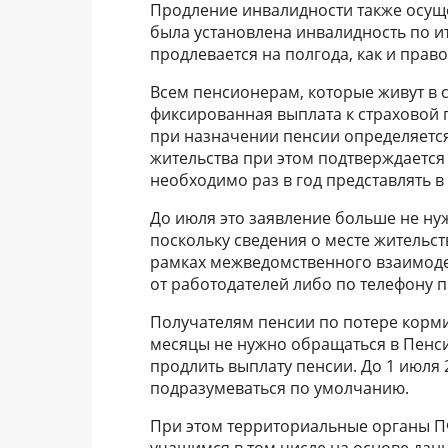
Продление инвалидности также осуще
была установлена инвалидность по и
продлевается на полгода, как и прав
Всем пенсионерам, которые живут в 
фиксированная выплата к страховой 
при назначении пенсии определяется
жительства при этом подтверждается
необходимо раз в год представлять 
До июля это заявление больше не ну
поскольку сведения о месте жительст
рамках межведомственного взаимоде
от работодателей либо по телефону 
Получателям пенсии по потере корми
месяцы не нужно обращаться в Пенси
продлить выплату пенсии. До 1 июля
подразумеваться по умолчанию.
При этом территориальные органы 
учащимся в том числе на основе дан