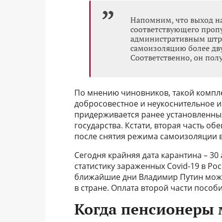
Напомним, что выход на
соответствующего пропу
административным штра
самоизоляцию более двух
Соответственно, он пол
По мнению чиновников, такой компл
добросовестное и неукоснительное и
придерживается ранее установленны
государства. Кстати, вторая часть 
после снятия режима самоизоляции в
Сегодня крайняя дата карантина – 30
статистику зараженных Covid-19 в Р
ближайшие дни Владимир Путин може
в стране. Оплата второй части пособ
Когда пенсионеры 