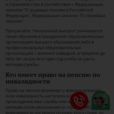
и страховой стаж в соответствии с Федеральным
законом "О трудовых пенсиях в Российской
Федерации", Федеральным законом "О страховых
пенсиях".
При расчете "пенсионной выслуги" учитывается
также обучение в гражданских образовательных
организациях высшего образования либо в
профессиональных образовательных
организациях с военной кафедрой, в пределах до
пяти лет из расчета один год учебы за шесть
месяцев службы.
Кто имеет право на пенсию по
инвалидности
Право на пенсию возникает у военнослужащих,
если инвалидность наступила в период
прохождения ими службы или не позднее трех
месяцев после увольнения со службы либо если
инвалидность наступила позднее этого срока, но