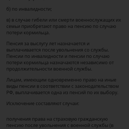
б) по инвалидности;
в) в случае гибели или смерти военнослужащих их
семьи приобретают право на пенсию по случаю
потери кормильца.
Пенсия за выслугу лет назначается и
выплачивается после увольнения со службы.
Пенсии по инвалидности и пенсии по случаю
потери кормильца назначаются независимо от
продолжительности военной службы.
Лицам, имеющим одновременно право на иные
виды пенсии в соответствии с законодательством
РФ, выплачивается одна из пенсий по их выбору.
Исключение составляют случаи:
получения права на страховую гражданскую
пенсию после увольнения с военной службы (в