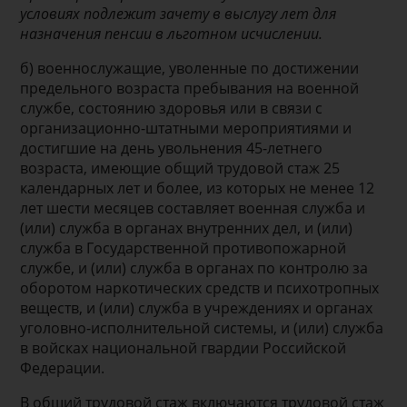
условиях подлежит зачету в выслугу лет для
назначения пенсии в льготном исчислении.
б) военнослужащие, уволенные по достижении
предельного возраста пребывания на военной
службе, состоянию здоровья или в связи с
организационно-штатными мероприятиями и
достигшие на день увольнения 45-летнего
возраста, имеющие общий трудовой стаж 25
календарных лет и более, из которых не менее 12
лет шести месяцев составляет военная служба и
(или) служба в органах внутренних дел, и (или)
служба в Государственной противопожарной
службе, и (или) служба в органах по контролю за
оборотом наркотических средств и психотропных
веществ, и (или) служба в учреждениях и органах
уголовно-исполнительной системы, и (или) служба
в войсках национальной гвардии Российской
Федерации.
В общий трудовой стаж включаются трудовой стаж