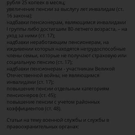
рубля 25 копеек в месяц;
увеличение пенсии за выслугу лет инвалидам (ст.
16 закона);
надбавки пенсионерам, являющимся инвалидами
I группы либо достигшим 80-летнего возраста, – на
уход за ними (ст. 17);
надбавки неработающим пенсионерам, на
иждивении которых находятся нетрудоспособные
члены семьи, которые не получают страховую или
социальную пенсию (ст. 17);
надбавки пенсионерам - участникам Великой
Отечественной войны, не являющимся
инвалидами (ст. 17);
повышение пенсии отдельным категориям
пенсионеров (ст. 45);
повышение пенсии с учетом районных
коэффициентов (ст. 48).
Статьи на тему военной службы и службы в
правоохранительных органах: