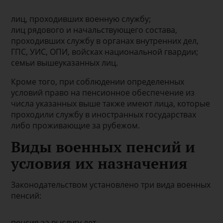
лиц, проходивших военную службу;
лиц рядового и начальствующего состава,
проходивших службу в органах внутренних дел,
ГПС, УИС, ОПИ, войсках национальной гвардии;
семьи вышеуказанных лиц.
Кроме того, при соблюдении определенных
условий право на пенсионное обеспечение из
числа указанных выше также имеют лица, которые
проходили службу в иностранных государствах
либо проживающие за рубежом.
Виды военных пенсий и
условия их назначения
Законодательством установлено три вида военных
пенсий:
пенсия за выслугу лет,