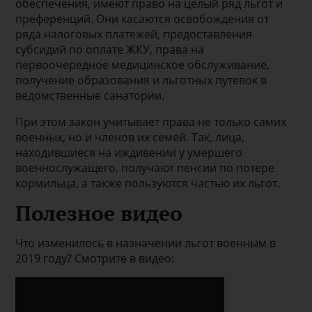
обеспечения, имеют право на целый ряд льгот и
преференций. Они касаются освобождения от
ряда налоговых платежей, предоставления
субсидий по оплате ЖКУ, права на
первоочередное медицинское обслуживание,
получение образования и льготных путевок в
ведомственные санатории.
При этом закон учитывает права не только самих
военных, но и членов их семей. Так, лица,
находившиеся на иждивении у умершего
военнослужащего, получают пенсии по потере
кормильца, а также пользуются частью их льгот.
Полезное видео
Что изменилось в назначении льгот военным в
2019 году? Смотрите в видео: