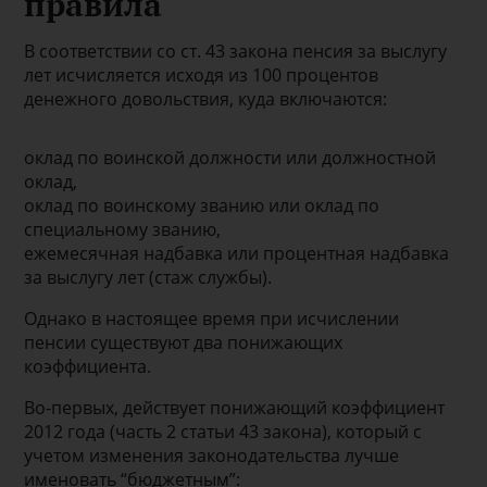
правила
В соответствии со ст. 43 закона пенсия за выслугу
лет исчисляется исходя из 100 процентов
денежного довольствия, куда включаются:
оклад по воинской должности или должностной
оклад,
оклад по воинскому званию или оклад по
специальному званию,
ежемесячная надбавка или процентная надбавка
за выслугу лет (стаж службы).
Однако в настоящее время при исчислении
пенсии существуют два понижающих
коэффициента.
Во-первых, действует понижающий коэффициент
2012 года (часть 2 статьи 43 закона), который с
учетом изменения законодательства лучше
именовать “бюджетным”: