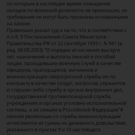
по которым в настоящее время повышение
окладов по воинской должности не произошло, их
требования не могут быть признаны основанными
на законе.
Правильно указал суд и на то, что в соответствии с
п.п.8, 9 Постановления Совета Министров -
Правительства РФ от 22 сентября 1993 г. N 941 (в
ред. 08.08.2003) "О порядке исчисления выслуги
лет, назначения и выплаты пенсий и пособий
лицам, проходившим военную служб в качестве
офицеров, прапорщиков, мичманов и
военнослужащих сверхсрочной службы ил по
контракту в качестве солдат, матросов, сержантов
и старшин либо службу в органа внутренних дел,
государственной противопожарной службе,
учреждениях и органах уголовно-исполнительной
системы, и их семьям в Российской Федерации"#
пенсии уволенным со службы военнослужащим
исчисляются из суммы их денежного довольствия,
указанного в пунктах 9 и 10 настоящего