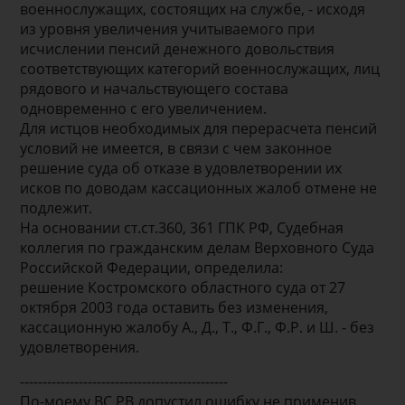
военнослужащих, состоящих на службе, - исходя
из уровня увеличения учитываемого при
исчислении пенсий денежного довольствия
соответствующих категорий военнослужащих, лиц
рядового и начальствующего состава
одновременно с его увеличением.
Для истцов необходимых для перерасчета пенсий
условий не имеется, в связи с чем законное
решение суда об отказе в удовлетворении их
исков по доводам кассационных жалоб отмене не
подлежит.
На основании ст.ст.360, 361 ГПК РФ, Судебная
коллегия по гражданским делам Верховного Суда
Российской Федерации, определила:
решение Костромского областного суда от 27
октября 2003 года оставить без изменения,
кассационную жалобу А., Д., Т., Ф.Г., Ф.Р. и Ш. - без
удовлетворения.
----------------------------------------------
По-моему ВС РВ допустил ошибку не применив