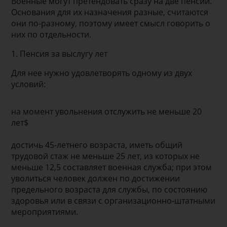
Военные могут претендовать сразу на две пенсии.
Основания для их назначения разные, считаются
они по-разному, поэтому имеет смысл говорить о
них по отдельности.
1. Пенсия за выслугу лет
Для нее нужно удовлетворять одному из двух
условий:
на момент увольнения отслужить не меньше 20
лет$
достичь 45-летнего возраста, иметь общий
трудовой стаж не меньше 25 лет, из которых не
меньше 12,5 составляет военная служба; при этом
уволиться человек должен по достижении
предельного возраста для службы, по состоянию
здоровья или в связи с организационно-штатными
мероприятиями.