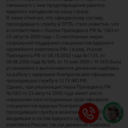
связанного с ним предотвращения ракетно-
ядерного нападения на нашу страну.
Я также отмечал, что офицерскому составу,
проходившего службу в ПРТБ, стало известно, что
в соответствии с Указом Президента РФ № 1563 от
23 августа 2000 года « О неотложных мерах
социальной поддержки специалистов ядерного
оружейного комплекса РФ» ( в ред. Указов
Президента РФ от 08.10.2002 года №1133, от
09.08.2005 года № 949, от 15 мая 2009 г. N 547) была
установлена и выплачивается денежная надбавка
за работу с ядерными боеприпасами офицерам,
проходивших службу в 12 ГУ МО РФ.
Однако, при реализации Указа Президента РФ
№1563 от 23 августа 2000 года имеет место
нарушение конституционных прав офицеров-
специалистов ядерных боеприпасов,
проходивших службу в воинских частях - ПРТБ,
входивших в состав ядерного оружейного
комплекса России, так как денежная надбавка,