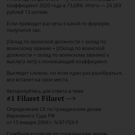
коэффициент 2020 года в 73,68%. Итого — 24 269
рублей 13 копеек.
Если приводит расчеты к какой-то формуле,
получится так:
(Оклад по воинской должности + оклад по
воинскому званию + ((Оклад по воинской
должности + оклад по воинскому званию) х
выслуга лет)) х понижающий коэффициент.
Выглядит сложно, но если один раз разобраться,
все встанет на свои места.
Авторизуйтесь для ответа в теме
#1 Filaret Filaret -->
Определение СК по гражданским делам
Верховного Суда РФ
от 13 января 2004 г. N 87-Г03-9
Судебная коллегия по гражданским делам