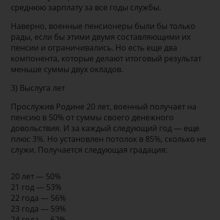
среднюю зарплату за все годы службы.
Наверно, военные пенсионеры были бы только
рады, если бы этими двумя составляющими их
пенсии и ограничивались. Но есть еще два
компонента, которые делают итоговый результат
меньше суммы двух окладов.
3) Выслуга лет
Прослужив Родине 20 лет, военный получает на
пенсию в 50% от суммы своего денежного
довольствия. И за каждый следующий год — еще
плюс 3%. Но установлен потолок в 85%, сколько не
служи. Получается следующая градация:
20 лет — 50%
21 год — 53%
22 года — 56%
23 года — 59%
24 года — 62%