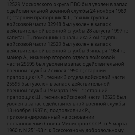
12529 Московского округа ПВО был уволен в запас
с действительной военной службы 24 ноября 1989
г.; старший прапорщик Ф.Г., техник группы
войсковой части 32948 был уволен в запас с
действительной военной службы 28 августа 1997 г.;
капитан Т., помощник начальника 2-ой группы
войсковой части 12529 был уволен в запас с
действительной военной службы 9 января 1984 г.;
майор А., инженер второго отдела войсковой
части 25595 был уволен в запас с действительной
военной службы 27 июля 1990 г.; старший
прапорщик Ф.Р., техник 3 отдела войсковой части
25595 был уволен в запас с действительной
военной службы 19 марта 1991 г.; старший
прапорщик Ш., техник войсковой части 12529 был
уволен в запас с действительной военной службы
13 ноября 1987 г.; подполковник Р.,
прикомандированный на основании
постановления Совета Министров СССР от 5 марта
1960 г. N 251-93 г. к Всесоюзному добровольному