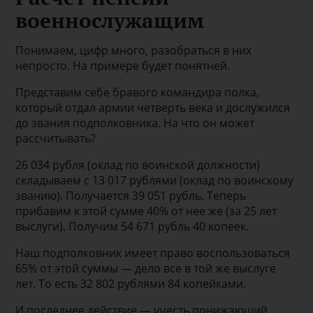
военнослужащим
Понимаем, цифр много, разобраться в них
непросто. На примере будет понятней.
Представим себе бравого командира полка,
который отдал армии четверть века и дослужился
до звания подполковника. На что он может
рассчитывать?
26 034 рубля (оклад по воинской должности)
складываем с 13 017 рублями (оклад по воинскому
званию). Получается 39 051 рубль. Теперь
прибавим к этой сумме 40% от нее же (за 25 лет
выслуги). Получим 54 671 рубль 40 копеек.
Наш подполковник имеет право воспользоваться
65% от этой суммы — дело все в той же выслуге
лет. То есть 32 802 рублями 84 копейками.
И последнее действие — учесть понижающий