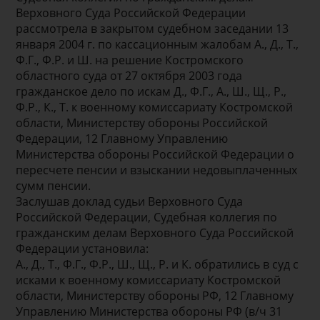
Верховного Суда Российской Федерации
рассмотрела в закрытом судебном заседании 13
января 2004 г. по кассационным жалобам А., Д., Т.,
Ф.Г., Ф.Р. и Ш. на решение Костромского
областного суда от 27 октября 2003 года
гражданское дело по искам Д., Ф.Г., А., Ш., Щ., Р.,
Ф.Р., К., Т. к военному комиссариату Костромской
области, Министерству обороны Российской
Федерации, 12 Главному Управлению
Министерства обороны Российской Федерации о
пересчете пенсии и взыскании недовыплаченных
сумм пенсии.
Заслушав доклад судьи Верховного Суда
Российской Федерации, Судебная коллегия по
гражданским делам Верховного Суда Российской
Федерации установила:
А., Д., Т., Ф.Г., Ф.Р., Ш., Щ., Р. и К. обратились в суд с
исками к военному комиссариату Костромской
области, Министерству обороны РФ, 12 Главному
Управлению Министерства обороны РФ (в/ч 31