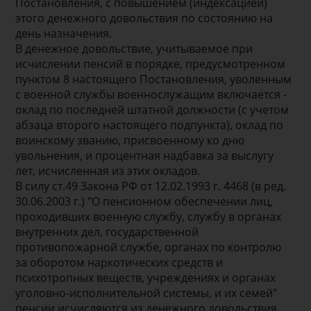
Постановления, с повышением (индексацией)
этого денежного довольствия по состоянию на
день назначения.
В денежное довольствие, учитываемое при
исчислении пенсий в порядке, предусмотренном
пунктом 8 настоящего Постановления, уволенным
с военной службы военнослужащим включается -
оклад по последней штатной должности (с учетом
абзаца второго настоящего подпункта), оклад по
воинскому званию, присвоенному ко дню
увольнения, и процентная надбавка за выслугу
лет, исчисленная из этих окладов.
В силу ст.49 Закона РФ от 12.02.1993 г. 4468 (в ред.
30.06.2003 г.) "О пенсионном обеспечении лиц,
проходивших военную службу, службу в органах
внутренних дел, государственной
противопожарной службе, органах по контролю
за оборотом наркотических средств и
психотропных веществ, учреждениях и органах
уголовно-исполнительной системы, и их семей"
пенсии исчисляются из денежного довольствия