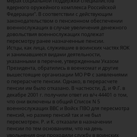
мерах социальной поддержки специалистов
ядерного оружейного комплекса Российской
Федерации". В соответствии с действующим
законодательством о пенсионном обеспечении
военнослужащих в случае увеличения денежного
довольствия военнослужащих подлежат
пересмотру ранее назначенные пенсии.
Истцы, как лица, служившие в воинских частях ЯОК
и занимавшиеся видами деятельности,
указанными в перечне, утвержденным Указом
Президента, обратились в военкомат и другие
вышестоящие организации МО РФ с заявлениями
о перерасчете пенсии. Однако, в перерасчете
пенсии им было отказано. В частности, Д. и Ф.Г. в
декабре 2001 г. получили ответ из в/ч 44401 о том,
что они включены в общий Список N 5
военнослужащих ВВС и Войск ПВО для пересмотра
пенсий, но размер пенсий так и не был
пересмотрен. Р. и К. отказали в назначении
пенсии по тем основаниям, что на день
увольнения они проходили службу в воинских