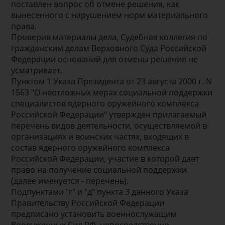
поставлен вопрос об отмене решения, как
вынесенного с нарушением норм материального
права.
Проверив материалы дела, Судебная коллегия по
гражданским делам Верховного Суда Российской
Федерации оснований для отмены решения не
усматривает.
Пунктом 1 Указа Президента от 23 августа 2000 г. N
1563 "О неотложных мерах социальной поддержки
специалистов ядерного оружейного комплекса
Российской Федерации" утвержден прилагаемый
перечень видов деятельности, осуществляемой в
организациях и воинских частях, входящих в
состав ядерного оружейного комплекса
Российской Федерации, участие в которой дает
право на получение социальной поддержки
(далее именуется - перечень).
Подпунктами "г" и "д" пункта 3 данного Указа
Правительству Российской Федерации
предписано установить военнослужащим
Вооруженных Сил РФ, непосредственно