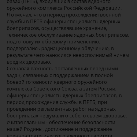
базах (ПРТБ), входивших в состав ядерного
оружейного комплекса Российской Федерации.
Я отмечал, что в период прохождения военной
службы в ПРТБ офицеры-специалисты ядерных
боеприпасов, осуществлявшие хранение,
техническое обслуживание ядерных боеприпасов,
подготовку их к боевому применению,
подвергались радиационному облучению, в
результате чего наносился невосполнимый ничем
вред их здоровью.
Сознавая важность поставленных перед ними
задач, связанных с поддержанием в полной
боевой готовности ядерного оружейного
комплекса Советского Союза, а затем России,
офицеры-специалисты ядерных боеприпасов, в
период прохождения службы в ПРТБ, при
проведении регламентных работ на ядерных
боеприпасах не думали о себе, о своем здоровье,
считая главным - обеспечение безопасности
нашей Родины, достижение и поддержание
военно-стратегического ядерного паритета,