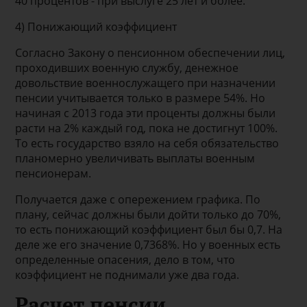
40 процентов - при выслуге 25 лет и более.
4) Понижающий коэффициент
Согласно Закону о пенсионном обеспечении лиц,
проходивших военную службу, денежное
довольствие военнослужащего при назначении
пенсии учитывается только в размере 54%. Но
начиная с 2013 года эти проценты должны были
расти на 2% каждый год, пока не достигнут 100%.
То есть государство взяло на себя обязательство
планомерно увеличивать выплаты военным
пенсионерам.
Получается даже с опережением графика. По
плану, сейчас должны были дойти только до 70%,
то есть понижающий коэффициент был бы 0,7. На
деле же его значение 0,7368%. Но у военных есть
определенные опасения, дело в том, что
коэффициент не поднимали уже два года.
Расчет пенсии