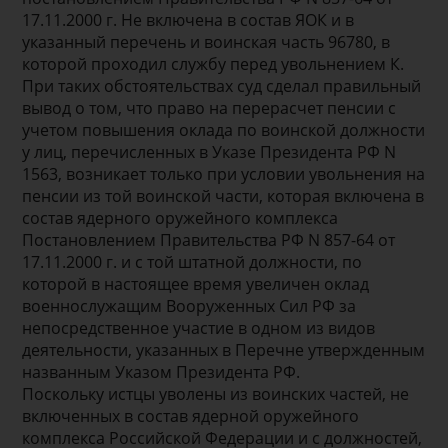
17.11.2000 г. Не включена в состав ЯОК и в
указанный перечень и воинская часть 96780, в
которой проходил службу перед увольнением К.
При таких обстоятельствах суд сделал правильный
вывод о том, что право на перерасчет пенсии с
учетом повышения оклада по воинской должности
у лиц, перечисленных в Указе Президента РФ N
1563, возникает только при условии увольнения на
пенсии из той воинской части, которая включена в
состав ядерного оружейного комплекса
Постановлением Правительства РФ N 857-64 от
17.11.2000 г. и с той штатной должности, по
которой в настоящее время увеличен оклад
военнослужащим Вооруженных Сил РФ за
непосредственное участие в одном из видов
деятельности, указанных в Перечне утвержденным
названным Указом Президента РФ.
Поскольку истцы уволены из воинских частей, не
включенных в состав ядерной оружейного
комплекса Российской Федерации и с должностей,