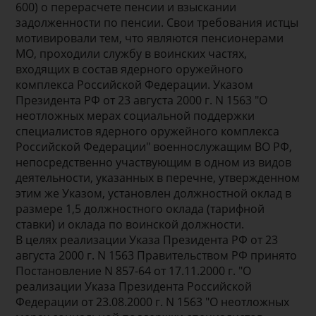
600) о перерасчете пенсии и взыскании
задолженности по пенсии. Свои требования истцы
мотивировали тем, что являются пенсионерами
МО, проходили службу в воинских частях,
входящих в состав ядерного оружейного
комплекса Российской Федерации. Указом
Президента РФ от 23 августа 2000 г. N 1563 "О
неотложных мерах социальной поддержки
специалистов ядерного оружейного комплекса
Российской Федерации" военнослужащим ВО РФ,
непосредственно участвующим в одном из видов
деятельности, указанных в перечне, утвержденном
этим же Указом, установлен должностной оклад в
размере 1,5 должностного оклада (тарифной
ставки) и оклада по воинской должности.
В целях реализации Указа Президента РФ от 23
августа 2000 г. N 1563 Правительством РФ принято
Постановление N 857-64 от 17.11.2000 г. "О
реализации Указа Президента Российской
Федерации от 23.08.2000 г. N 1563 "О неотложных