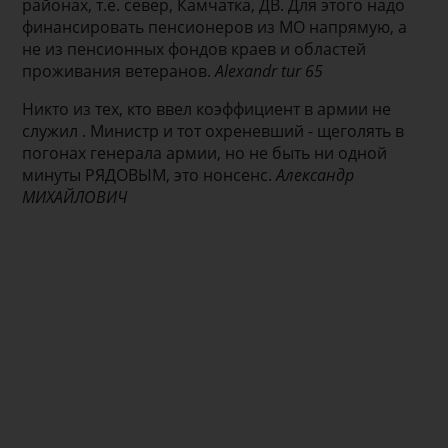
районах, т.е. север, Камчатка, ДВ. Для этого надо
финансировать пенсионеров из МО напрямую, а
не из пенсионных фондов краев и областей
проживания ветеранов.
Alexandr tur 65
Никто из тех, кто ввел коэффициент в армии не
служил . Министр и тот охреневший - щеголять в
погонах генерала армии, но не быть ни одной
минуты РЯДОВЫМ, это нонсенс.
Александр
МИХАЙЛОВИЧ