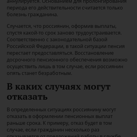
аннулируется. Основанием для пролонгирования
периода его действительности считается только
болезнь гражданина.
Случается, что россиянин, оформив выплаты,
спустя какой-то срок заново трудоустраивается.
Соответственно с законодательной базой
Российской Федерации, в такой ситуации пенсия
перестает предоставляться. Восстановление
досрочного пенсионного обеспечения возможно
осуществить лишь в том случае, если россиянин
опять станет безработным.
В каких случаях могут
отказать
В определенных ситуациях россиянину могут
отказать в оформлении пенсионных выплат
раньше срока. К примеру, отказ будет в том
случае, если гражданин несколько раз
отказывается от предложений работы в службе