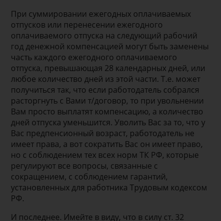
При суммировании ежегодных оплачиваемых
отпусков или перенесении ежегодного
оплачиваемого отпуска на следующий рабочий
год денежной компенсацией могут быть заменены
часть каждого ежегодного оплачиваемого
отпуска, превышающая 28 календарных дней, или
любое количество дней из этой части. Т.е. может
получиться так, что если работодатель собрался
расторгнуть с Вами т/договор, то при увольнении
Вам просто выплатят компенсацию, а количество
дней отпуска уменьшится. Уволить Вас за то, что у
Вас предпенсионный возраст, работодатель не
имеет права, а вот сократить Вас он имеет право,
но с соблюдением тех всех норм ТК РФ, которые
регулируют все вопросы, связанные с
сокращением, с соблюдением гарантий,
установленных для работника Трудовым кодексом
РФ.
И последнее. Имейте в виду, что в силу ст. 32