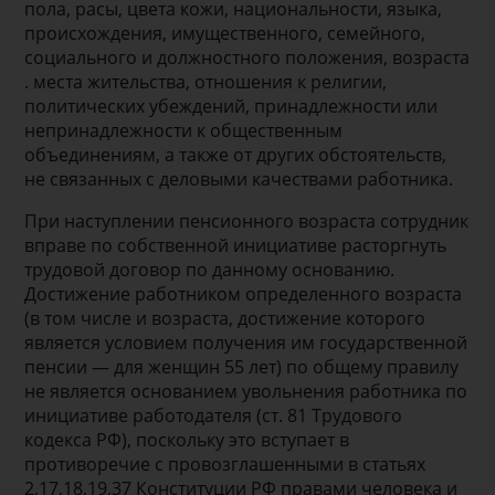
пола, расы, цвета кожи, национальности, языка,
происхождения, имущественного, семейного,
социального и должностного положения, возраста
. места жительства, отношения к религии,
политических убеждений, принадлежности или
непринадлежности к общественным
объединениям, а также от других обстоятельств,
не связанных с деловыми качествами работника.
При наступлении пенсионного возраста сотрудник
вправе по собственной инициативе расторгнуть
трудовой договор по данному основанию.
Достижение работником определенного возраста
(в том числе и возраста, достижение которого
является условием получения им государственной
пенсии — для женщин 55 лет) по общему правилу
не является основанием увольнения работника по
инициативе работодателя (ст. 81 Трудового
кодекса РФ), поскольку это вступает в
противоречие с провозглашенными в статьях
2,17,18,19,37 Консти­туции РФ правами человека и