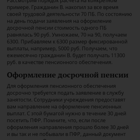
Рассмотрим порядок расчета на конкретном
примере. Гражданин В. накопил за все время
своей трудовой деятельности 70 ПБ. По состоянию
на день подачи заявления на оформление
досрочной пенсии стоимость одного ПБ
равнялась 90 руб. Умножаем, 70 на 90, получаем
6300. Прибавляем к 6300 размер фиксированной
выплаты, например, 5000 руб. Получаем, что
ежемесячно гражданин В. будет получать 11300
руб. в качестве пенсионного обеспечения.
Оформление досрочной пенсии
Для оформления пенсионного обеспечения
досрочно требуется подать заявление в службу
занятости. Сотрудники учреждения предоставят
вам направление на оформление пенсионных
выплат. С этой бумагой нужно в течение 30 дней
посетить ПФР. Помните, что, если после
оформления направления прошло более 30 дней
и вы так и не побывали в ПФР, данный документ