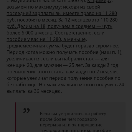
стимулировать вас искать работу).
К примеру,
возьмем по максимуму: исходя из своей
последней зарплаты вы имеете право на 11 280
руб. пособия в месяц. За 12 месяцев это 110 280
руб. Делим на 18, получаем в среднем — чуть
более 6 000 в месяц. Соответственно, если
пособие у вас не 11 280, а меньше,
среднемесячная сумма будет гораздо скромнее.
Период когда можно получать пособие (наш п. 1),
увеличивается, если вы набрали стаж — для
женщин 20, для мужчин — 25 лет. За каждый год
превышения этого стажа вам дадут по 2 недели,
которые увеличат период получения пособия по
безработице. Но максимально можно получить 24
выплаты за 36 месяцев .
Если вы устроились на работу
после более чем годового
перерыва или за нарушение
трудовой дисциплины, пособие