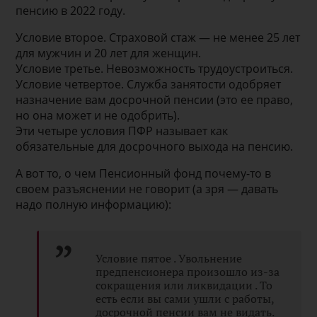
пенсию в 2022 году.
Условие второе. Страховой стаж — не менее 25 лет
для мужчин и 20 лет для женщин.
Условие третье. Невозможность трудоустроиться.
Условие четвертое. Служба занятости одобряет
назначение вам досрочной пенсии (это ее право,
но она может и не одобрить).
Эти четыре условия ПФР называет как
обязательные для досрочного выхода на пенсию.
А вот то, о чем Пенсионный фонд почему-то в
своем разъяснении не говорит (а зря — давать
надо полную информацию):
Условие пятое . Увольнение
предпенсионера произошло из-за
сокращения или ликвидации . То
есть если вы сами ушли с работы,
досрочной пенсии вам не видать.