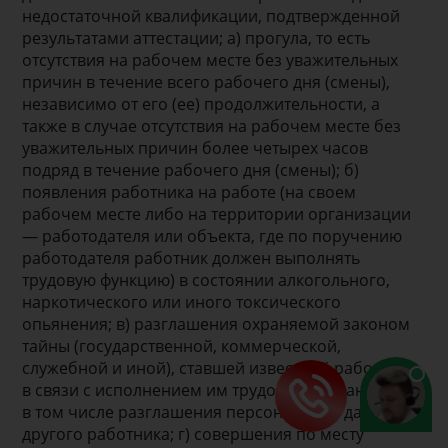
недостаточной квалификации, подтвержденной
результатами аттестации; а) прогула, то есть
отсутствия на рабочем месте без уважительных
причин в течение всего рабочего дня (смены),
независимо от его (ее) продолжительности, а
также в случае отсутствия на рабочем месте без
уважительных причин более четырех часов
подряд в течение рабочего дня (смены); б)
появления работника на работе (на своем
рабочем месте либо на территории организации
— работодателя или объекта, где по поручению
работодателя работник должен выполнять
трудовую функцию) в состоянии алкогольного,
наркотического или иного токсического
опьянения; в) разглашения охраняемой законом
тайны (государственной, коммерческой,
служебной и иной), ставшей известной работнику
в связи с исполнением им трудовых обязанностей,
в том числе разглашения персональных данных
другого работника; г) совершения по месту