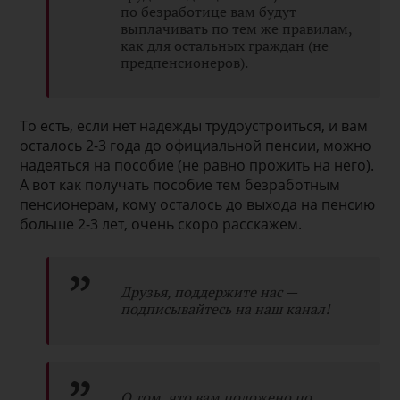
по безработице вам будут
выплачивать по тем же правилам,
как для остальных граждан (не
предпенсионеров).
То есть, если нет надежды трудоустроиться, и вам
осталось 2-3 года до официальной пенсии, можно
надеяться на пособие (не равно прожить на него).
А вот как получать пособие тем безработным
пенсионерам, кому осталось до выхода на пенсию
больше 2-3 лет, очень скоро расскажем.
Друзья, поддержите нас —
подписывайтесь на наш канал!
О том, что вам положено по