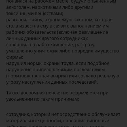
появился на рабочем месте, будучи опьяненным
алкоголем, наркотиками либо другими
токсичными веществами;
разгласил тайну, охраняемую законом, которая
стала известна ему в связи с выполнением им
рабочих обязательств (включая разглашение
личных данных другого сотрудника);
совершил на работе хищение, растрату,
умышленно уничтожил либо повредил имущество
фирмы;
нарушил нормы охраны труда, если подобное
нарушение привело к тяжким последствиям
(производственная авария) или создало реальную
угрозу наступления данных последствий.
Также досрочная пенсия не оформляется при
увольнении по таким причинам:
сотрудник, который непосредственно обслуживает
материальные ценности, совершил виновные
действия, приведшие к тому, что наниматель