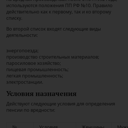
используются положения ПП РФ №10. Правило
действительно как к первому, так и ко второму
списку.
Во второй список входят следующие виды
деятельности:
энергопоезда;
производство строительных материалов;
паросиловое хозяйство;
пищевая промышленность;
легкая промышленность;
электростанции.
Условия назначения
Действуют следующие условия для определения
пенсии по вредности:
№
Условия
Женщины,
Муж