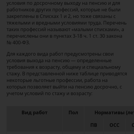
условия по досрочному выходу на пенсию и для
работников других профессий, которые не были
закреплены в Списках 1 и 2, но тоже связаны с
тяжелыми и вредными условиями труда. Перечень
таких профессий называют «малыми списками», а
перечислены они в пунктах 3-18 ч. 1 ст. 30 закона
№ 400-ФЗ.
Для каждого вида работ предусмотрены свои
условия выхода на пенсию — определенные
требования к возрасту, общему и специальному
стажу. В представленной ниже таблице приводятся
некоторые льготные профессии, работа на
которых позволяет выйти на пенсию досрочно, с
учетом условий по стажу и возрасту:
Вид работ
Пол
Нормативы (ле
ПВ
ОСС