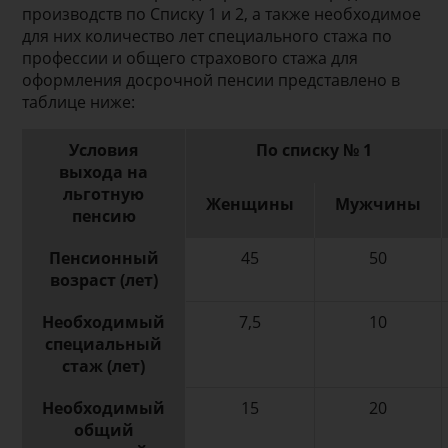
производств по Списку 1 и 2, а также необходимое
для них количество лет специального стажа по
профессии и общего страхового стажа для
оформления досрочной пенсии представлено в
таблице ниже:
Условия
По списку № 1
выхода на
льготную
Женщины
Мужчины
пенсию
Пенсионный
45
50
возраст (лет)
Необходимый
7,5
10
специальный
стаж (лет)
Необходимый
15
20
общий