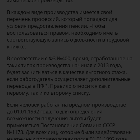
химическое производство.
В каждом виде производства имеется свой
перечень профессий, который попадают для
условия предоставления пенсии. Чтобы
воспользоваться правом, необходимо иметь
соответствующую запись о должности в трудовой
книжке.
В соответствии с ФЗ №400, время, отработанное на
таких типах производства начиная с 2013 года,
будет засчитываться в качестве льготного стажа,
если работодатель осуществляет дополнительные
переводы в ПФР. Правило относится как к
первому, так и ко второму списку.
Если человек работал на вредном производстве
до 01.01.1992 года, то для определения
возможности получения льготы будет
применяться Постановление Совмина СССР
№1173. Для всех лиц, которые были задействованы
на вредных производствах после 01.01.1992 года,