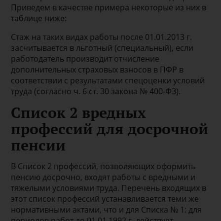
Приведем в качестве примера некоторые из них в
таблице ниже:
Стаж на таких видах работы после 01.01.2013 г.
засчитывается в льготный (специальный), если
работодатель производит отчисление
дополнительных страховых взносов в ПФР в
соответствии с результатами спецоценки условий
труда (согласно ч. 6 ст. 30 закона № 400-ФЗ).
Список 2 вредных
профессий для досрочной
пенсии
В Список 2 профессий, позволяющих оформить
пенсию досрочно, входят работы с вредными и
тяжелыми условиями труда. Перечень входящих в
этот список профессий устанавливается теми же
нормативными актами, что и для Списка № 1: для
периодов работ до 01.01.1992 г. действует