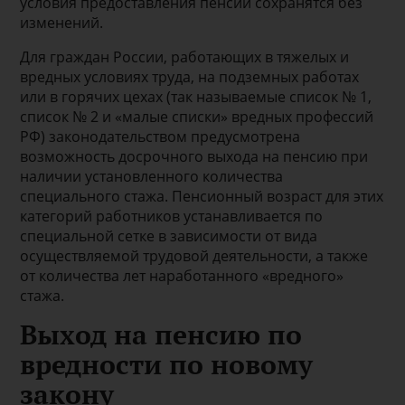
условия предоставления пенсии сохранятся без
изменений.
Для граждан России, работающих в тяжелых и
вредных условиях труда, на подземных работах
или в горячих цехах (так называемые список № 1,
список № 2 и «малые списки» вредных профессий
РФ) законодательством предусмотрена
возможность досрочного выхода на пенсию при
наличии установленного количества
специального стажа. Пенсионный возраст для этих
категорий работников устанавливается по
специальной сетке в зависимости от вида
осуществляемой трудовой деятельности, а также
от количества лет наработанного «вредного»
стажа.
Выход на пенсию по
вредности по новому
закону