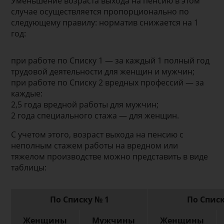
Уменьшение возраста выхода на пенсию в этом
случае осуществляется пропорционально по
следующему правилу: норматив снижается на 1
год:
при работе по Списку 1 — за каждый 1 полный год
трудовой деятельности для женщин и мужчин;
при работе по Списку 2 вредных профессий — за
каждые:
2,5 года вредной работы для мужчин;
2 года специального стажа — для женщин.
С учетом этого, возраст выхода на пенсию с
неполным стажем работы на вредном или
тяжелом производстве можно представить в виде
таблицы:
По Списку № 1
По Списк
Женщины
Мужчины
Женщины