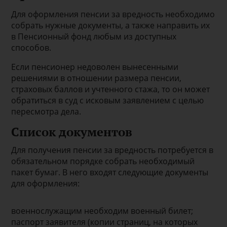
Для оформления пенсии за вредность необходимо
собрать нужные документы, а также направить их
в Пенсионный фонд любым из доступных
способов.
Если пенсионер недоволен вынесенными
решениями в отношении размера пенсии,
страховых баллов и учтенного стажа, то он может
обратиться в суд с исковым заявлением с целью
пересмотра дела.
Список документов
Для получения пенсии за вредность потребуется в
обязательном порядке собрать необходимый
пакет бумаг. В него входят следующие документы
для оформления:
военнослужащим необходим военный билет;
паспорт заявителя (копии страниц, на которых