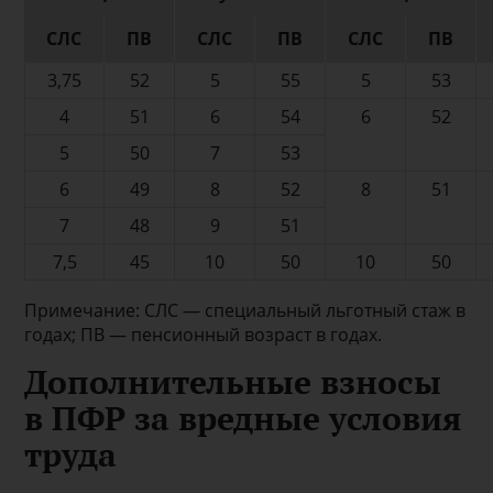
СЛС
ПВ
СЛС
ПВ
СЛС
ПВ
3,75
52
5
55
5
53
4
51
6
54
6
52
5
50
7
53
6
49
8
52
8
51
7
48
9
51
7,5
45
10
50
10
50
Примечание: СЛС — специальный льготный стаж в
годах; ПВ — пенсионный возраст в годах.
Дополнительные взносы
в ПФР за вредные условия
труда