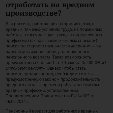
отработать на вредном
производстве?
Для россиян, работающих в горячих цехах, в
вредных, тяжелых условиях труда, на подземных
работах, в том числе для граждан определенных
профессий (так называемых «малых списков»)
пенсия по старости назначается досрочно — т.е.
раньше достижения общеустановленного
пенсионного возраста. Такая возможность
предусмотрена частью 1 ст. 30 закона № 400-ФЗ
«О
страховых пенсиях»
. Однако чтобы стать
пенсионером досрочно, необходимо иметь
предусмотренную законом продолжительность
вредного стажа — времени работы по спискам
вредных профессий, установленным
Постановлением Правительства РФ № 665 от
16.07.2014 г.
Пенсионный возраст для работников вредных