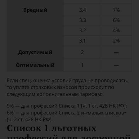
Вредный
3.4
7%
3.3
6%
3.2
4%
3.1
2%
Допустимый
2
—
Оптимальный
1
—
Если спец. оценка условий труда не проводилась,
то уплата страховых взносов происходит по
следующим дополнительным тарифам:
9% — для профессий Списка 1 (ч. 1 ст. 428 НК РФ);
6% — для профессий Списка 2 и «малых списков»
(ч. 2 ст. 428 НК РФ).
Список 1 льготных
профессий для досрочной