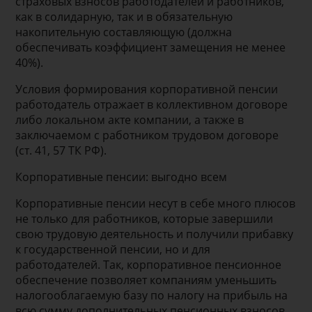
страховых взносов работодателей и работников,
как в солидарную, так и в обязательную
накопительную составляющую (должна
обеспечивать коэффициент замещения не менее
40%).
Условия формирования корпоративной пенсии
работодатель отражает в коллективном договоре
либо локальном акте компании, а также в
заключаемом с работником трудовом договоре
(ст. 41, 57 ТК РФ).
Корпоративные пенсии: выгодно всем
Корпоративные пенсии несут в себе много плюсов
не только для работников, которые завершили
свою трудовую деятельность и получили прибавку
к государственной пенсии, но и для
работодателей. Так, корпоративное пенсионное
обеспечение позволяет компаниям уменьшить
налогооблагаемую базу по налогу на прибыль на
всю сумму дополнительных пенсионных взносов,