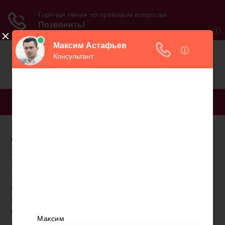
МЕНЮ
Дополнительное
пенсионное обеспечение
на предприятии
Сейчас страна работает с двумя системами
пенсионного обеспечения граждан. Такой шаг
стал необходимостью из-за увеличения
количества действующих пенсионеров по