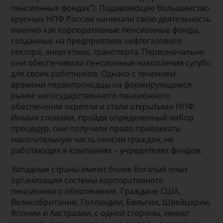
пенсионных фондах"). Подавляющее большинство
крупных НПФ России начинали свою деятельность
именно как корпоративные пенсионные фонды,
созданные на предприятиях нефтегазового
сектора, энергетики, транспорта. Первоначально
они обеспечивали пенсионные накопления сугубо
для своих работников. Однако с течением
времени первопроходцы на формирующемся
рынке негосударственного пенсионного
обеспечения окрепли и стали открытыми НПФ.
Иными словами, пройдя определенный набор
процедур, они получили право привлекать
накопительную часть пенсии граждан, не
работающих в компаниях – учредителях фондов.
Западные страны имеют более богатый опыт
организации системы корпоративного
пенсионного обеспечения. Граждане США,
Великобритании, Голландии, Бельгии, Швейцарии,
Японии и Австралии, с одной стороны, имеют