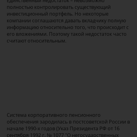
Единственный недостаток – невозможно
полностью контролировать существующий
инвестиционный портфель. Но некоторые
компании соглашаются давать вкладчику полную
информацию относительно того, что происходит с
его вложениями. Поэтому такой недостаток часто
считают относительным.
Система корпоративного пенсионного
обеспечения зародилась в постсоветской России в
начале 1990-х годов (Указ Президента РФ от 16
сентября 1992 г. № 1077 "О негосударственных