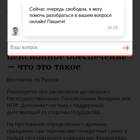
отношению к другим категориям трудоспособного
населения. Негосударственный вариант был
создан ещё в 1992, соответствующим указом
Президента. В период со сложной экономической
обстановкой такие указы имели силу закона.
Негосударственное
пенсионное обеспечение
— что это такое
Бесплатно по России
Реализуется при заключении договоров с
Негосударственными Пенсионными Фондами или
НПФ. Дополняет систему с поддержкой,
действующей со стороны государства.
На протяжении определённого времени
гражданин сам перечисляет конкретные сумму в
пользу того или иного учреждения. Финансовая