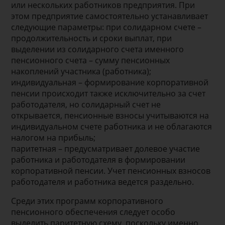
или нескольких работников предприятия. При
этом предприятие самостоятельно устанавливает
следующие параметры: при солидарном счете –
продолжительность и сроки выплат, при
выделении из солидарного счета именного
пенсионного счета – сумму пенсионных
накоплений участника (работника);
индивидуальная – формирование корпоративной
пенсии происходит также исключительно за счет
работодателя, но солидарный счет не
открывается, пенсионные взносы учитываются на
индивидуальном счете работника и не облагаются
налогом на прибыль;
паритетная – предусматривает долевое участие
работника и работодателя в формировании
корпоративной пенсии. Учет пенсионных взносов
работодателя и работника ведется раздельно.
Среди этих программ корпоративного
пенсионного обеспечения следует особо
выделить паритетную схему, поскольку именно