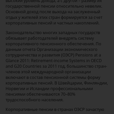
высокий уровень дохода, а с другой – размер их
государственной пенсии относительно невелик.
Основной доход после выхода на заслуженный
отдых у жителей этих стран формируется за счет
корпоративных пенсий и частных накоплений.
Законодательство многих западных государств
обязывает работодателей внедрять систему
корпоративного пенсионного обеспечения. По
данным отчета Организации экономического
сотрудничества и развития (ОЭСР) Pensions at a
Glance 2011: Retirement-income Systems in OECD
and G20 Countries за 2011 год, большинство стран-
членов этой международной организации
включают в состав пенсионной системы форму
корпоративных пенсий. В Швейцарии, Финляндии,
Норвегии и Исландии профессиональными
пенсиями обеспечиваются 70–80%
трудоспособного населения.
Корпоративные пенсии в странах ОЭСР зачастую