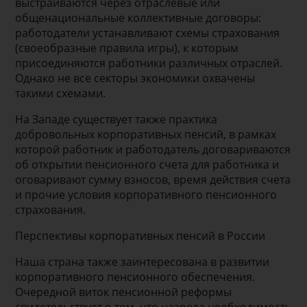
выстраиваются через отраслевые или
общенациональные коллективные договоры:
работодатели устанавливают схемы страхования
(своеобразные правила игры), к которым
присоединяются работники различных отраслей.
Однако не все секторы экономики охвачены
такими схемами.
На Западе существует также практика
добровольных корпоративных пенсий, в рамках
которой работник и работодатель договариваются
об открытии пенсионного счета для работника и
оговаривают сумму взносов, время действия счета
и прочие условия корпоративного пенсионного
страхования.
Перспективы корпоративных пенсий в России
Наша страна также заинтересована в развитии
корпоративного пенсионного обеспечения.
Очередной виток пенсионной реформы
свидетельствует о том, что назрела необходимость