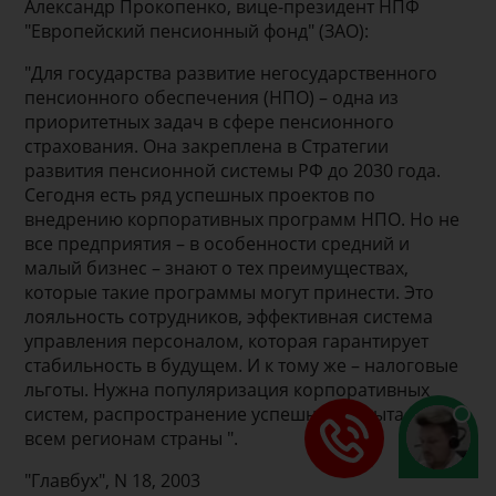
Александр Прокопенко, вице-президент НПФ
"Европейский пенсионный фонд" (ЗАО):
"Для государства развитие негосударственного
пенсионного обеспечения (НПО) – одна из
приоритетных задач в сфере пенсионного
страхования. Она закреплена в Стратегии
развития пенсионной системы РФ до 2030 года.
Сегодня есть ряд успешных проектов по
внедрению корпоративных программ НПО. Но не
все предприятия – в особенности средний и
малый бизнес – знают о тех преимуществах,
которые такие программы могут принести. Это
лояльность сотрудников, эффективная система
управления персоналом, которая гарантирует
стабильность в будущем. И к тому же – налоговые
льготы. Нужна популяризация корпоративных
систем, распространение успешного опыта по
всем регионам страны ".
"Главбух", N 18, 2003